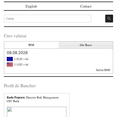
English
Contact
Curs valutar
BNR
Alte Banci
09.08.2026
1 EUR = lei
1 USD = lei
Sursa BNR
Profil de Bancher
Radu Popescu
, Director Risk Management
CEC Bank