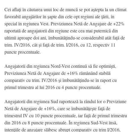
Cei aflați în căutarea unui loc de muncă se pot aștepta la un climat
favorabil angajărilor în șapte din cele opt regiuni ale țării, în
special în regiunea Vest. Previziunea Netă de Angajare de +22%
raportată de angajatorii din regiune este cea mai puternică din
ultimii aproape doi ani, îmbunătățindu-se considerabil atât față de
trim. IV/2016, cât și față de trim. I/2016, cu 12, respectiv 11
puncte procentuale.
Angajatorii din regiunea Nord-Vest continuă să fie optimiști,
Previziunea Netă de Angajare de +16% rămânând stabilă
comparativ cu trim. IV/2016 și îmbunătățindu-se în raport cu
primul trimestru al lui 2016 cu 4 puncte procentuale.
Angajatorii din regiunea Sud raportează la rândul lor o Previziune
Netă de Angajare de +16%, care se îmbunătățește față de
trimestrul IV cu 10 puncte procentuale, iar față de primul trimestru
din 2016 cu 8 puncte procentuale. În regiunea Sud-Vest însă,
intențiile de angajare slăbesc abrupt comparativ cu trim I/2016,