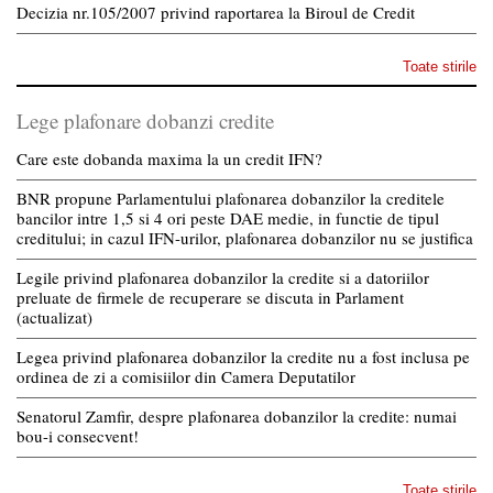
Decizia nr.105/2007 privind raportarea la Biroul de Credit
Toate stirile
Lege plafonare dobanzi credite
Care este dobanda maxima la un credit IFN?
BNR propune Parlamentului plafonarea dobanzilor la creditele
bancilor intre 1,5 si 4 ori peste DAE medie, in functie de tipul
creditului; in cazul IFN-urilor, plafonarea dobanzilor nu se justifica
Legile privind plafonarea dobanzilor la credite si a datoriilor
preluate de firmele de recuperare se discuta in Parlament
(actualizat)
Legea privind plafonarea dobanzilor la credite nu a fost inclusa pe
ordinea de zi a comisiilor din Camera Deputatilor
Senatorul Zamfir, despre plafonarea dobanzilor la credite: numai
bou-i consecvent!
Toate stirile