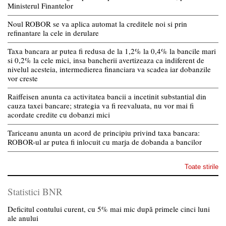
Ministerul Finantelor
Noul ROBOR se va aplica automat la creditele noi si prin
refinantare la cele in derulare
Taxa bancara ar putea fi redusa de la 1,2% la 0,4% la bancile mari
si 0,2% la cele mici, insa bancherii avertizeaza ca indiferent de
nivelul acesteia, intermedierea financiara va scadea iar dobanzile
vor creste
Raiffeisen anunta ca activitatea bancii a incetinit substantial din
cauza taxei bancare; strategia va fi reevaluata, nu vor mai fi
acordate credite cu dobanzi mici
Tariceanu anunta un acord de principiu privind taxa bancara:
ROBOR-ul ar putea fi inlocuit cu marja de dobanda a bancilor
Toate stirile
Statistici BNR
Deficitul contului curent, cu 5% mai mic după primele cinci luni
ale anului