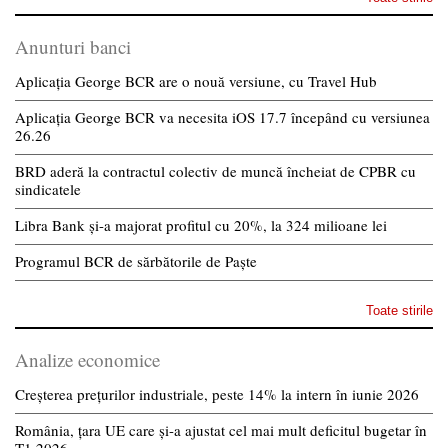
Anunturi banci
Aplicația George BCR are o nouă versiune, cu Travel Hub
Aplicația George BCR va necesita iOS 17.7 începând cu versiunea
26.26
BRD aderă la contractul colectiv de muncă încheiat de CPBR cu
sindicatele
Libra Bank și-a majorat profitul cu 20%, la 324 milioane lei
Programul BCR de sărbătorile de Paște
Toate stirile
Analize economice
Creșterea prețurilor industriale, peste 14% la intern în iunie 2026
România, țara UE care și-a ajustat cel mai mult deficitul bugetar în