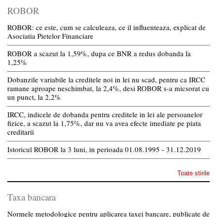
ROBOR
ROBOR: ce este, cum se calculeaza, ce il influenteaza, explicat de
Asociatia Pietelor Financiare
ROBOR a scazut la 1,59%, dupa ce BNR a redus dobanda la
1,25%
Dobanzile variabile la creditele noi in lei nu scad, pentru ca IRCC
ramane aproape neschimbat, la 2,4%, desi ROBOR s-a micsorat cu
un punct, la 2,2%
IRCC, indicele de dobanda pentru creditele in lei ale persoanelor
fizice, a scazut la 1,75%, dar nu va avea efecte imediate pe piata
creditarii
Istoricul ROBOR la 3 luni, in perioada 01.08.1995 - 31.12.2019
Toate stirile
Taxa bancara
Normele metodologice pentru aplicarea taxei bancare, publicate de