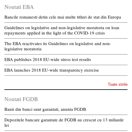
Noutati EBA
Bancile romanesti detin cele mai multe titluri de stat din Europa
Guidelines on legislative and non-legislative moratoria on loan
repayments applied in the light of the COVID-19 crisis
The EBA reactivates its Guidelines on legislative and non-
legislative moratoria
EBA publishes 2018 EU-wide stress test results
EBA launches 2018 EU-wide transparency exercise
Toate stirile
Noutati FGDB
Banii din banci sunt garantati, anunta FGDB
Depozitele bancare garantate de FGDB au crescut cu 13 miliarde
lei