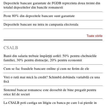
Depozitele bancare garantate de FGDB reprezinta doua treimi din
totalul depozitelor din bancile romanesti
Peste 80% din depozitele bancare sunt garantate
Depozitele bancare nu intra in campania electorala
Toate stirile
CSALB
Banii din salariu trebuie împărțiți astfel: 50% pentru cheltuielile
familiei, 30% pentru distracție, 20% pentru economii
Cum se fac fraudele bancare online și cum ne ferim de ele
Vrei o rată mai mică la credit? Schimbă dobânda variabilă cu una
fixă
Sistemul bancar romanesc este deosebit de bine pregatit pentru
orice fel de socuri
La CSALB poti castiga un litigiu cu banca pe care l-ai pierde in