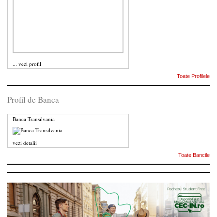
...
vezi profil
Toate Profilele
Profil de Banca
Banca Transilvania
vezi detalii
Toate Bancile