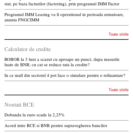
stat, pe baza facturilor (factoring), prin programul IMM Factor
Programul IMM Leasing va fi operational in perioada urmatoare,
anunta FNGCIMM
Toate stirile
Calculator de credite
ROBOR la 3 luni a scazut cu aproape un punct, dupa masurile
luate de BNR; cu cat se reduce rata la credite?
In ce mall din sectorul 4 pot face o simulare pentru o refinantare?
Toate stirile
Noutati BCE
Dobanda la euro scade la 2,25%
Acord intre BCE si BNR pentru supravegherea bancilor