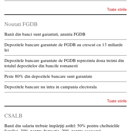
Toate stirile
Noutati FGDB
Banii din banci sunt garantati, anunta FGDB
Depozitele bancare garantate de FGDB au crescut cu 13 miliarde
lei
Depozitele bancare garantate de FGDB reprezinta doua treimi din
totalul depozitelor din bancile romanesti
Peste 80% din depozitele bancare sunt garantate
Depozitele bancare nu intra in campania electorala
Toate stirile
CSALB
Banii din salariu trebuie împărțiți astfel: 50% pentru cheltuielile
familiei, 30% pentru distracție, 20% pentru economii