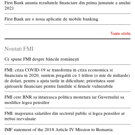
First Bank anunta rezultatele financiare din prima jumatate a anului
2021
First Bank are o noua aplicatie de mobile banking
Toate stirile
Noutati FMI
Ce spune FMI despre băncile românești
FMI: criza COVID-19 se transforma in criza economica si
financiara in 2020, suntem pregatiti cu 1 trilion (o mie de miliarde)
de dolari, pentru a ajuta tarile in dificultate; prioritatea sunt
ajutoarele financiare pentru familiile si firmele vulnerabile
FMI cere BNR sa intareasca politica monetara iar Guvernului sa
modifice legea pensiilor
FMI: majorarea salariilor din sectorul public si legea pensiilor ar
trebui reevaluate
IMF statement of the 2018 Article IV Mission to Romania