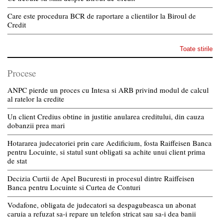
Care este procedura BCR de raportare a clientilor la Biroul de
Credit
Toate stirile
Procese
ANPC pierde un proces cu Intesa si ARB privind modul de calcul
al ratelor la credite
Un client Credius obtine in justitie anularea creditului, din cauza
dobanzii prea mari
Hotararea judecatoriei prin care Aedificium, fosta Raiffeisen Banca
pentru Locuinte, si statul sunt obligati sa achite unui client prima
de stat
Decizia Curtii de Apel Bucuresti in procesul dintre Raiffeisen
Banca pentru Locuinte si Curtea de Conturi
Vodafone, obligata de judecatori sa despagubeasca un abonat
caruia a refuzat sa-i repare un telefon stricat sau sa-i dea banii