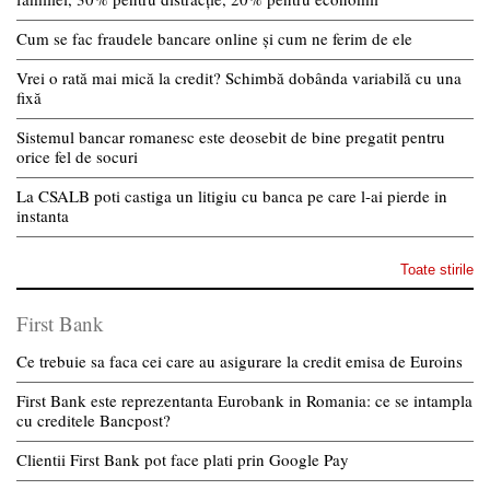
Cum se fac fraudele bancare online și cum ne ferim de ele
Vrei o rată mai mică la credit? Schimbă dobânda variabilă cu una
fixă
Sistemul bancar romanesc este deosebit de bine pregatit pentru
orice fel de socuri
La CSALB poti castiga un litigiu cu banca pe care l-ai pierde in
instanta
Toate stirile
First Bank
Ce trebuie sa faca cei care au asigurare la credit emisa de Euroins
First Bank este reprezentanta Eurobank in Romania: ce se intampla
cu creditele Bancpost?
Clientii First Bank pot face plati prin Google Pay