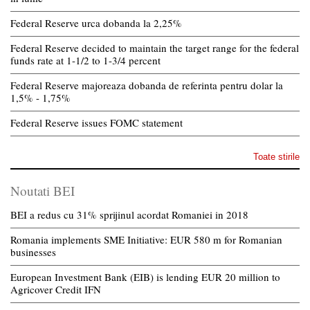
Federal Reserve urca dobanda la 2,25%
Federal Reserve decided to maintain the target range for the federal
funds rate at 1-1/2 to 1-3/4 percent
Federal Reserve majoreaza dobanda de referinta pentru dolar la
1,5% - 1,75%
Federal Reserve issues FOMC statement
Toate stirile
Noutati BEI
BEI a redus cu 31% sprijinul acordat Romaniei in 2018
Romania implements SME Initiative: EUR 580 m for Romanian
businesses
European Investment Bank (EIB) is lending EUR 20 million to
Agricover Credit IFN