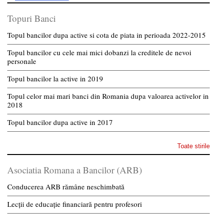
Topuri Banci
Topul bancilor dupa active si cota de piata in perioada 2022-2015
Topul bancilor cu cele mai mici dobanzi la creditele de nevoi
personale
Topul bancilor la active in 2019
Topul celor mai mari banci din Romania dupa valoarea activelor in
2018
Topul bancilor dupa active in 2017
Toate stirile
Asociatia Romana a Bancilor (ARB)
Conducerea ARB rămâne neschimbată
Lecții de educație financiară pentru profesori