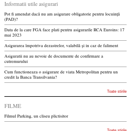
Informatii utile asigurari
Pot fi amendat dacă nu am asigurare obligatorie pentru locuință
(PAD)?
Data de la care FGA face plati pentru asigurarile RCA Euroins: 17
mai 2023
Asigurarea împotriva dezastrelor, valabilă și in caz de faliment
Asiguratii nu au nevoie de documente de confirmare a
cutremurului
Cum functioneaza o asigurare de viata Metropolitan pentru un
credit la Banca Transilvania?
Toate stirile
FILME
Filmul Parking, un cliseu plictisitor
Toate stirile