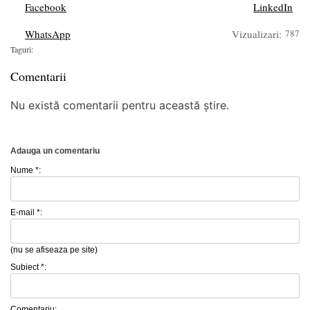
Facebook
LinkedIn
WhatsApp
Vizualizari:
787
Taguri:
Comentarii
Nu există comentarii pentru această știre.
Adauga un comentariu
Nume *:
E-mail *:
(nu se afiseaza pe site)
Subiect *:
Comentariu: