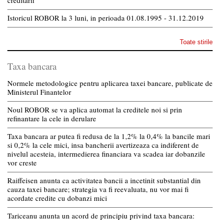
creditarii
Istoricul ROBOR la 3 luni, in perioada 01.08.1995 - 31.12.2019
Toate stirile
Taxa bancara
Normele metodologice pentru aplicarea taxei bancare, publicate de
Ministerul Finantelor
Noul ROBOR se va aplica automat la creditele noi si prin
refinantare la cele in derulare
Taxa bancara ar putea fi redusa de la 1,2% la 0,4% la bancile mari
si 0,2% la cele mici, insa bancherii avertizeaza ca indiferent de
nivelul acesteia, intermedierea financiara va scadea iar dobanzile
vor creste
Raiffeisen anunta ca activitatea bancii a incetinit substantial din
cauza taxei bancare; strategia va fi reevaluata, nu vor mai fi
acordate credite cu dobanzi mici
Tariceanu anunta un acord de principiu privind taxa bancara: