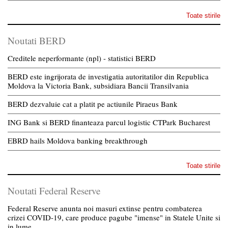
Toate stirile
Noutati BERD
Creditele neperformante (npl) - statistici BERD
BERD este ingrijorata de investigatia autoritatilor din Republica
Moldova la Victoria Bank, subsidiara Bancii Transilvania
BERD dezvaluie cat a platit pe actiunile Piraeus Bank
ING Bank si BERD finanteaza parcul logistic CTPark Bucharest
EBRD hails Moldova banking breakthrough
Toate stirile
Noutati Federal Reserve
Federal Reserve anunta noi masuri extinse pentru combaterea
crizei COVID-19, care produce pagube "imense" in Statele Unite si
in lume