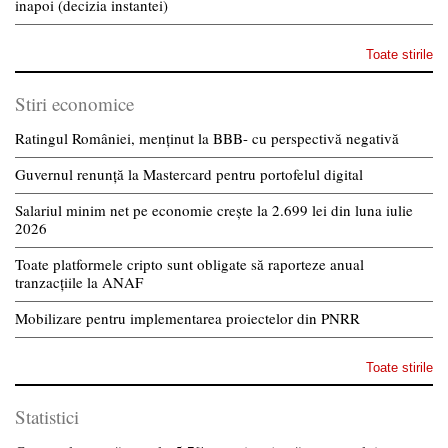
inapoi (decizia instantei)
Toate stirile
Stiri economice
Ratingul României, menținut la BBB- cu perspectivă negativă
Guvernul renunță la Mastercard pentru portofelul digital
Salariul minim net pe economie crește la 2.699 lei din luna iulie
2026
Toate platformele cripto sunt obligate să raporteze anual
tranzacțiile la ANAF
Mobilizare pentru implementarea proiectelor din PNRR
Toate stirile
Statistici