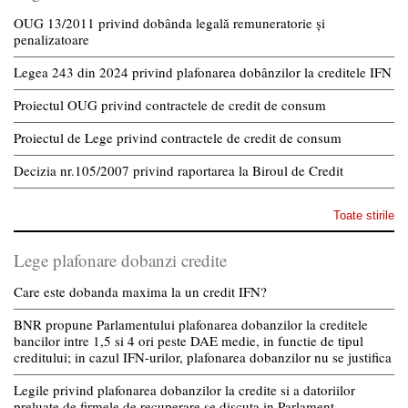
OUG 13/2011 privind dobânda legală remuneratorie și
penalizatoare
Legea 243 din 2024 privind plafonarea dobânzilor la creditele IFN
Proiectul OUG privind contractele de credit de consum
Proiectul de Lege privind contractele de credit de consum
Decizia nr.105/2007 privind raportarea la Biroul de Credit
Toate stirile
Lege plafonare dobanzi credite
Care este dobanda maxima la un credit IFN?
BNR propune Parlamentului plafonarea dobanzilor la creditele
bancilor intre 1,5 si 4 ori peste DAE medie, in functie de tipul
creditului; in cazul IFN-urilor, plafonarea dobanzilor nu se justifica
Legile privind plafonarea dobanzilor la credite si a datoriilor
preluate de firmele de recuperare se discuta in Parlament