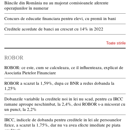
Băncile din România nu au majorat comisioanele aferente
operațiunilor în numerar
Concurs de educatie financiara pentru elevi, cu premii in bani
Creditele acordate de banci au crescut cu 14% in 2022
Toate stirile
ROBOR
ROBOR: ce este, cum se calculeaza, ce il influenteaza, explicat de
Asociatia Pietelor Financiare
ROBOR a scazut la 1,59%, dupa ce BNR a redus dobanda la
1,25%
Dobanzile variabile la creditele noi in lei nu scad, pentru ca IRCC
ramane aproape neschimbat, la 2,4%, desi ROBOR s-a micsorat cu
un punct, la 2,2%
IRCC, indicele de dobanda pentru creditele in lei ale persoanelor
fizice, a scazut la 1,75%, dar nu va avea efecte imediate pe piata