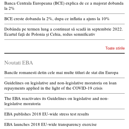
Banca Centrala Europeana (BCE) explica de ce a majorat dobanda
la 2%
BCE creste dobanda la 2%, dupa ce inflatia a ajuns la 10%
Dobânda pe termen lung a continuat să scadă in septembrie 2022.
Ecartul față de Polonia și Cehia, redus semnificativ
Toate stirile
Noutati EBA
Bancile romanesti detin cele mai multe titluri de stat din Europa
Guidelines on legislative and non-legislative moratoria on loan
repayments applied in the light of the COVID-19 crisis
The EBA reactivates its Guidelines on legislative and non-
legislative moratoria
EBA publishes 2018 EU-wide stress test results
EBA launches 2018 EU-wide transparency exercise