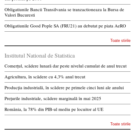
Obligatiunile Bancii Transilvania se tranzactioneaza la Bursa de
Valori Bucuresti
Obligatiunile Good Pople SA (FRU21) au debutat pe piata AeRO
Toate stirile
Institutul National de Statistica
Comerțul, scădere lunară dar peste nivelul cumulat de anul trecut
Agricultura, în scădere cu 4,3% anul trecut
Producția industrială, în scădere pe primele cinci luni ale anului
Prețurile industriale, scădere marginală în mai 2025
România, la 78% din PIB-ul mediu pe locuitor al UE
Toate stirile