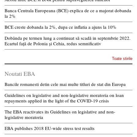
Banca Centrala Europeana (BCE) explica de ce a majorat dobanda
la 2%
BCE creste dobanda la 2%, dupa ce inflatia a ajuns la 10%
Dobânda pe termen lung a continuat să scadă in septembrie 2022.
Ecartul față de Polonia și Cehia, redus semnificativ
Toate stirile
Noutati EBA
Bancile romanesti detin cele mai multe titluri de stat din Europa
Guidelines on legislative and non-legislative moratoria on loan
repayments applied in the light of the COVID-19 crisis
The EBA reactivates its Guidelines on legislative and non-
legislative moratoria
EBA publishes 2018 EU-wide stress test results