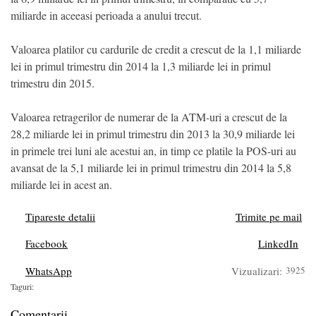
miliarde in aceeasi perioada a anului trecut.
Valoarea platilor cu cardurile de credit a crescut de la 1,1 miliarde
lei in primul trimestru din 2014 la 1,3 miliarde lei in primul
trimestru din 2015.
Valoarea retragerilor de numerar de la ATM-uri a crescut de la
28,2 miliarde lei in primul trimestru din 2013 la 30,9 miliarde lei
in primele trei luni ale acestui an, in timp ce platile la POS-uri au
avansat de la 5,1 miliarde lei in primul trimestru din 2014 la 5,8
miliarde lei in acest an.
Tipareste detalii
Trimite pe mail
Facebook
LinkedIn
WhatsApp
Vizualizari:
3925
Taguri:
Comentarii