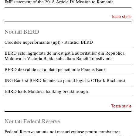
IMF statement of the 2018 Article IV Mission to Romania
Toate stirile
Noutati BERD
Creditele neperformante (npl) - statistici BERD
BERD este ingrijorata de investigatia autoritatilor din Republica
Moldova la Victoria Bank, subsidiara Bancii Transilvania
BERD dezvaluie cat a platit pe actiunile Piraeus Bank
ING Bank si BERD finanteaza parcul logistic CTPark Bucharest
EBRD hails Moldova banking breakthrough
Toate stirile
Noutati Federal Reserve
Federal Reserve anunta noi masuri extinse pentru combaterea