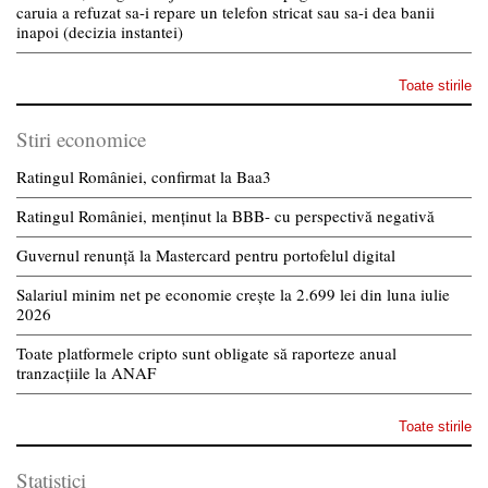
caruia a refuzat sa-i repare un telefon stricat sau sa-i dea banii
inapoi (decizia instantei)
Toate stirile
Stiri economice
Ratingul României, confirmat la Baa3
Ratingul României, menținut la BBB- cu perspectivă negativă
Guvernul renunță la Mastercard pentru portofelul digital
Salariul minim net pe economie crește la 2.699 lei din luna iulie
2026
Toate platformele cripto sunt obligate să raporteze anual
tranzacțiile la ANAF
Toate stirile
Statistici