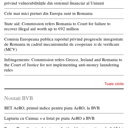
privind vulnerabilitățile din sistemul financiar al Uniunii
Cele mai mici preturi din Europa sunt in Romania
State aid: Commission refers Romania to Court for failure to
recover illegal aid worth up to €92 million
Comisia Europeana publica raportul privind progresele inregistrate
de Romania in cadrul mecanismului de cooperare si de verificare
(MCV)
Infringements: Commission refers Greece, Ireland and Romania to
the Court of Justice for not implementing anti-money laundering
rules
Toate stirile
Noutati BVB
BET AeRO, primul indice pentru piata AeRO, la BVB
Laptaria cu Caimac s-a listat pe piata AeRO a BVB