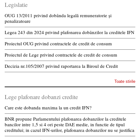
Legislatie
OUG 13/2011 privind dobânda legală remuneratorie și
penalizatoare
Legea 243 din 2024 privind plafonarea dobânzilor la creditele IFN
Proiectul OUG privind contractele de credit de consum
Proiectul de Lege privind contractele de credit de consum
Decizia nr.105/2007 privind raportarea la Biroul de Credit
Toate stirile
Lege plafonare dobanzi credite
Care este dobanda maxima la un credit IFN?
BNR propune Parlamentului plafonarea dobanzilor la creditele
bancilor intre 1,5 si 4 ori peste DAE medie, in functie de tipul
creditului; in cazul IFN-urilor, plafonarea dobanzilor nu se justifica