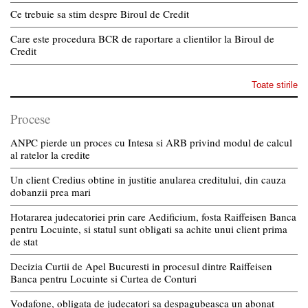
Ce trebuie sa stim despre Biroul de Credit
Care este procedura BCR de raportare a clientilor la Biroul de
Credit
Toate stirile
Procese
ANPC pierde un proces cu Intesa si ARB privind modul de calcul
al ratelor la credite
Un client Credius obtine in justitie anularea creditului, din cauza
dobanzii prea mari
Hotararea judecatoriei prin care Aedificium, fosta Raiffeisen Banca
pentru Locuinte, si statul sunt obligati sa achite unui client prima
de stat
Decizia Curtii de Apel Bucuresti in procesul dintre Raiffeisen
Banca pentru Locuinte si Curtea de Conturi
Vodafone, obligata de judecatori sa despagubeasca un abonat