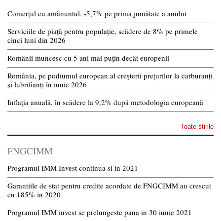
Comerțul cu amănuntul, -5,7% pe prima jumătate a anului
Serviciile de piață pentru populație, scădere de 8% pe primele
cinci luni din 2026
Românii muncesc cu 5 ani mai puțin decât europenii
România, pe podiumul european al creșterii prețurilor la carburanți
și lubrifianți în iunie 2026
Inflația anuală, în scădere la 9,2% după metodologia europeană
Toate stirile
FNGCIMM
Programul IMM Invest continua si in 2021
Garantiile de stat pentru credite acordate de FNGCIMM au crescut
cu 185% in 2020
Programul IMM invest se prelungeste pana in 30 iunie 2021