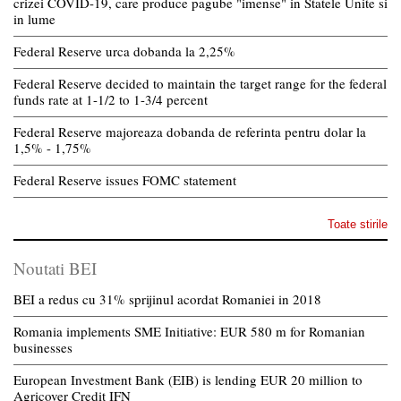
crizei COVID-19, care produce pagube "imense" in Statele Unite si
in lume
Federal Reserve urca dobanda la 2,25%
Federal Reserve decided to maintain the target range for the federal
funds rate at 1-1/2 to 1-3/4 percent
Federal Reserve majoreaza dobanda de referinta pentru dolar la
1,5% - 1,75%
Federal Reserve issues FOMC statement
Toate stirile
Noutati BEI
BEI a redus cu 31% sprijinul acordat Romaniei in 2018
Romania implements SME Initiative: EUR 580 m for Romanian
businesses
European Investment Bank (EIB) is lending EUR 20 million to
Agricover Credit IFN