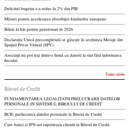
Deficitul bugetar s-a redus la 2% din PIB
Măsuri pentru accelerarea absorbției fondurilor europene
Bilete la băi pentru pensionari în 2026
Declarația Unică precompletată se găsește în secțiunea Mesaje din
Spațiul Privat Virtual (SPV)
Asociații nu pot ieși dintr-o firmă cu datorii la stat fără informarea
fiscului
Toate stirile
Biroul de Credit
FUNDAMENTAREA LEGALITATII PRELUCRARII DATELOR
PERSONALE IN SISTEMUL BIROULUI DE CREDIT
BCR: prelucrarea datelor personale la Biroul de Credit
Care banci si IFN-uri raporteaza clientii la Biroul de Credit