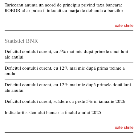
Tariceanu anunta un acord de principiu privind taxa bancara:
ROBOR-ul ar putea fi inlocuit cu marja de dobanda a bancilor
Toate stirile
Statistici BNR
Deficitul contului curent, cu 5% mai mic după primele cinci luni
ale anului
Deficitul contului curent, cu 12% mai mic după prima treime a
anului
Deficitul contului curent, cu 12% mai mic după primele două luni
ale anului
Deficitul contului curent, scădere cu peste 5% în ianuarie 2026
Indicatorii sistemului bancar la finalul anului 2025
Toate stirile