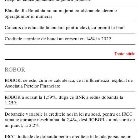
Băncile din România nu au majorat comisioanele aferente
operațiunilor în numerar
Concurs de educatie financiara pentru elevi, cu premii in bani
Creditele acordate de banci au crescut cu 14% in 2022
Toate stirile
ROBOR
ROBOR: ce este, cum se calculeaza, ce il influenteaza, explicat de
Asociatia Pietelor Financiare
ROBOR a scazut la 1,59%, dupa ce BNR a redus dobanda la
1,25%
Dobanzile variabile la creditele noi in lei nu scad, pentru ca IRCC
ramane aproape neschimbat, la 2,4%, desi ROBOR s-a micsorat cu
un punct, la 2,2%
IRCC, indicele de dobanda pentru creditele in lei ale persoanelor