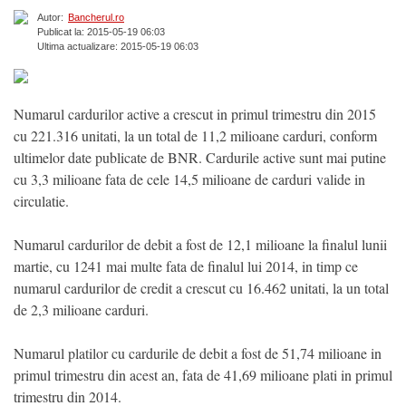
Autor:
Bancherul.ro
Publicat la: 2015-05-19 06:03
Ultima actualizare: 2015-05-19 06:03
Numarul cardurilor active a crescut in primul trimestru din 2015
cu 221.316 unitati, la un total de 11,2 milioane carduri, conform
ultimelor date publicate de BNR. Cardurile active sunt mai putine
cu 3,3 milioane fata de cele 14,5 milioane de carduri valide in
circulatie.
Numarul cardurilor de debit a fost de 12,1 milioane la finalul lunii
martie, cu 1241 mai multe fata de finalul lui 2014, in timp ce
numarul cardurilor de credit a crescut cu 16.462 unitati, la un total
de 2,3 milioane carduri.
Numarul platilor cu cardurile de debit a fost de 51,74 milioane in
primul trimestru din acest an, fata de 41,69 milioane plati in primul
trimestru din 2014.