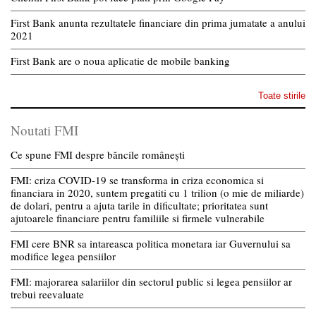
First Bank anunta rezultatele financiare din prima jumatate a anului
2021
First Bank are o noua aplicatie de mobile banking
Toate stirile
Noutati FMI
Ce spune FMI despre băncile românești
FMI: criza COVID-19 se transforma in criza economica si
financiara in 2020, suntem pregatiti cu 1 trilion (o mie de miliarde)
de dolari, pentru a ajuta tarile in dificultate; prioritatea sunt
ajutoarele financiare pentru familiile si firmele vulnerabile
FMI cere BNR sa intareasca politica monetara iar Guvernului sa
modifice legea pensiilor
FMI: majorarea salariilor din sectorul public si legea pensiilor ar
trebui reevaluate