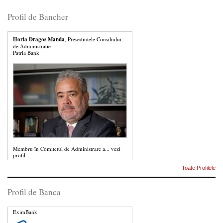
Profil de Bancher
Horia Dragos Manda
, Presedintele Consiliului
de Administratie
Patria Bank
Membru în Comitetul de Administrare a...
vezi
profil
Toate Profilele
Profil de Banca
EximBank