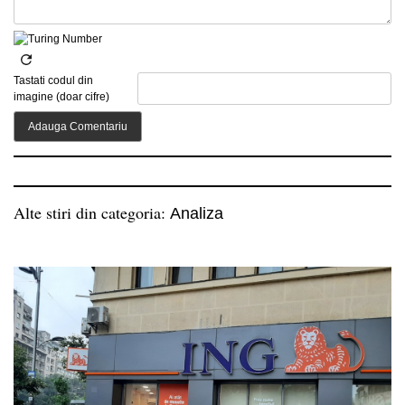
Tastati codul din
imagine (doar cifre)
Alte stiri din categoria:
Analiza