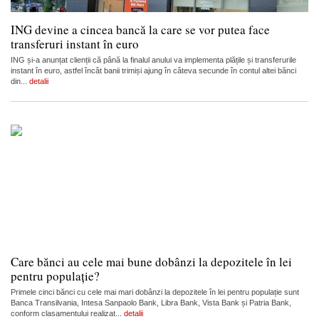
ING devine a cincea bancă la care se vor putea face
transferuri instant în euro
ING și-a anunțat clienții că până la finalul anului va implementa plățile și transferurile
instant în euro, astfel încât banii trimiși ajung în câteva secunde în contul altei bănci
din...
detalii
Care bănci au cele mai bune dobânzi la depozitele în lei
pentru populație?
Primele cinci bănci cu cele mai mari dobânzi la depozitele în lei pentru populație sunt
Banca Transilvania, Intesa Sanpaolo Bank, Libra Bank, Vista Bank și Patria Bank,
conform clasamentului realizat...
detalii