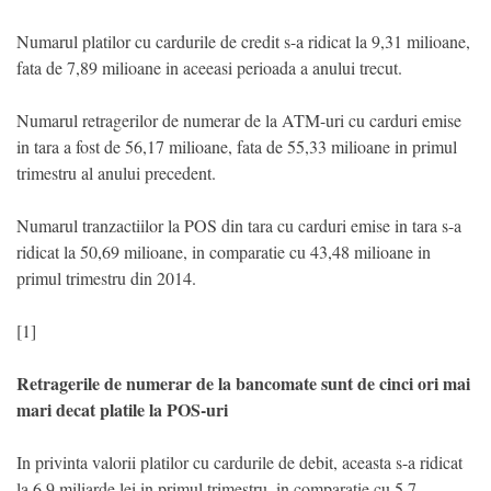
Numarul platilor cu cardurile de credit s-a ridicat la 9,31 milioane,
fata de 7,89 milioane in aceeasi perioada a anului trecut.
Numarul retragerilor de numerar de la ATM-uri cu carduri emise
in tara a fost de 56,17 milioane, fata de 55,33 milioane in primul
trimestru al anului precedent.
Numarul tranzactiilor la POS din tara cu carduri emise in tara s-a
ridicat la 50,69 milioane, in comparatie cu 43,48 milioane in
primul trimestru din 2014.
[1]
Retragerile de numerar de la bancomate sunt de cinci ori mai
mari decat platile la POS-uri
In privinta valorii platilor cu cardurile de debit, aceasta s-a ridicat
la 6,9 miliarde lei in primul trimestru, in comparatie cu 5,7