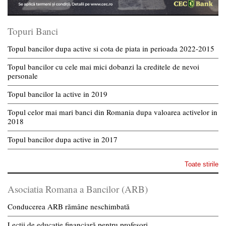
Topuri Banci
Topul bancilor dupa active si cota de piata in perioada 2022-2015
Topul bancilor cu cele mai mici dobanzi la creditele de nevoi
personale
Topul bancilor la active in 2019
Topul celor mai mari banci din Romania dupa valoarea activelor in
2018
Topul bancilor dupa active in 2017
Toate stirile
Asociatia Romana a Bancilor (ARB)
Conducerea ARB rămâne neschimbată
Lecții de educație financiară pentru profesori