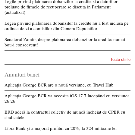
Legile privind plafonarea dobanzilor la credite si a datoriilor
preluate de firmele de recuperare se discuta in Parlament
(actualizat)
Legea privind plafonarea dobanzilor la credite nu a fost inclusa pe
ordinea de zi a comisiilor din Camera Deputatilor
Senatorul Zamfir, despre plafonarea dobanzilor la credite: numai
bou-i consecvent!
Toate stirile
Anunturi banci
Aplicația George BCR are o nouă versiune, cu Travel Hub
Aplicația George BCR va necesita iOS 17.7 începând cu versiunea
26.26
BRD aderă la contractul colectiv de muncă încheiat de CPBR cu
sindicatele
Libra Bank și-a majorat profitul cu 20%, la 324 milioane lei