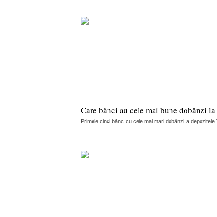
Care bănci au cele mai bune dobânzi la 
Primele cinci bănci cu cele mai mari dobânzi la depozitele