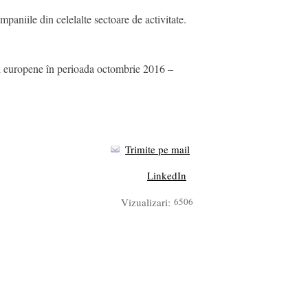
mpaniile din celelalte sectoare de activitate.
uri europene în perioada octombrie 2016 –
Trimite pe mail
LinkedIn
Vizualizari:
6506