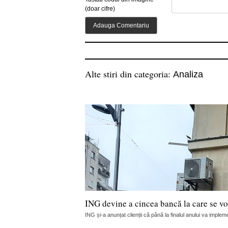
(doar cifre)
Alte stiri din categoria:
Analiza
ING devine a cincea bancă la care se vor
ING și-a anunțat clienții că până la finalul anului va implemen