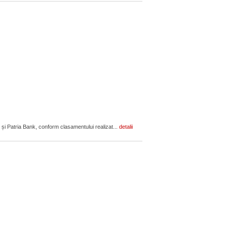
 și Patria Bank, conform clasamentului realizat...
detalii