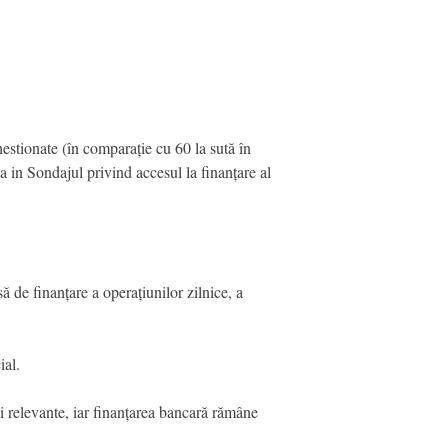
estionate (în comparație cu 60 la sută în
ta in Sondajul privind accesul la finanțare al
ă de finanțare a operațiunilor zilnice, a
ial.
ni relevante, iar finanțarea bancară rămâne