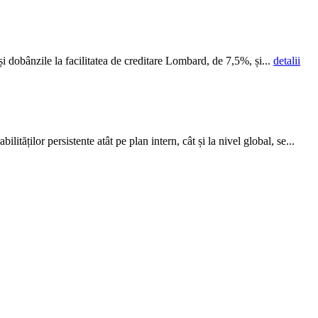
dobânzile la facilitatea de creditare Lombard, de 7,5%, și...
detalii
lităților persistente atât pe plan intern, cât și la nivel global, se...