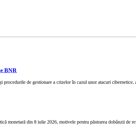
une BNR
ții și procedurile de gestionare a crizelor în cazul unor atacuri ciberne
 monetară din 8 iulie 2026, motivele pentru păstrarea dobânzii de referin