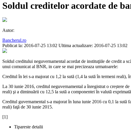
Soldul creditelor acordate de ba
Autor:
Bancherul.ro
Publicat la: 2016-07-25 13:02
Ultima actualizare: 2016-07-25 13:02
Soldul creditului neguvernamental acordat de instituţiile de credit a sc
unui comunicat al BNR, in care se mai precizeaza urmatoarele:
Creditul în lei s-a majorat cu 1,2 la sută (1,4 la sută în termeni reali), 
La 30 iunie 2016, creditul neguvernamental a înregistrat o creștere de 1
reali) şi a diminuării cu 12,5 la sută a componentei în valută exprimată 
Creditul guvernamental s-a majorat în luna iunie 2016 cu 0,1 la sută fa
reali) faţă de 30 iunie 2015.
[1]
Tipareste detalii