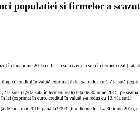
nci populatiei si firmelor a scazu
ăzut în luna iunie 2016 cu 0,1 la sută (zero la sută în termeni reali) fa
în timp ce creditul în valută exprimat în lei s-a redus cu 1,7 la sută (expri
,2 la sută (1,9 la sută în termeni reali) faţă de 30 iunie 2015, pe seama 
în lei (exprimat în euro, creditul în valută s-a redus cu 13,4 la sută).
ţă de luna mai 2016, până la 90992,6 milioane lei. La 30 iunie 2016, cre