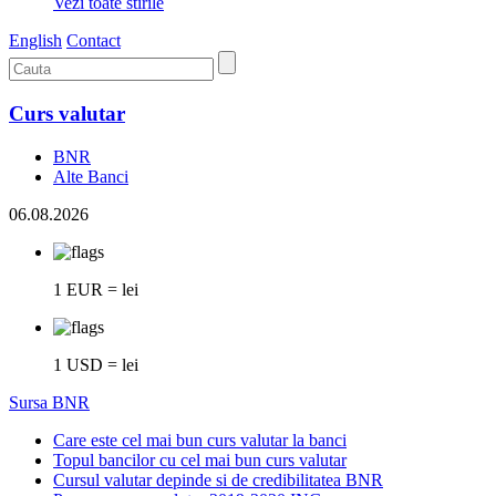
Vezi toate stirile
English
Contact
Curs valutar
BNR
Alte Banci
06.08.2026
1 EUR = lei
1 USD = lei
Sursa BNR
Care este cel mai bun curs valutar la banci
Topul bancilor cu cel mai bun curs valutar
Cursul valutar depinde si de credibilitatea BNR