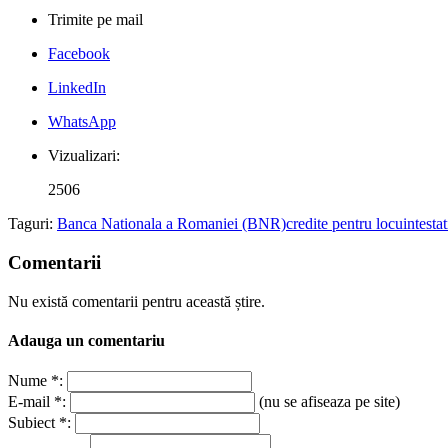
Trimite pe mail
Facebook
LinkedIn
WhatsApp
Vizualizari:
2506
Taguri:
Banca Nationala a Romaniei (BNR)
credite pentru locuinte
sta
Comentarii
Nu există comentarii pentru această știre.
Adauga un comentariu
Nume *:
E-mail *:
(nu se afiseaza pe site)
Subiect *: