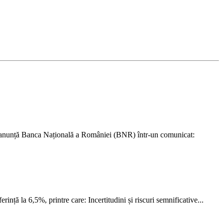
tice, anunță Banca Națională a României (BNR) într-un comunicat:
ță la 6,5%, printre care: Incertitudini și riscuri semnificative...