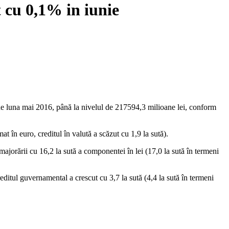
t cu 0,1% in iunie
ţă de luna mai 2016, până la nivelul de 217594,3 milioane lei, conform
mat în euro, creditul în valută a scăzut cu 1,9 la sută).
majorării cu 16,2 la sută a componentei în lei (17,0 la sută în termeni
ditul guvernamental a crescut cu 3,7 la sută (4,4 la sută în termeni