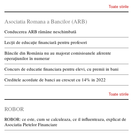
Toate stirile
Asociatia Romana a Bancilor (ARB)
Conducerea ARB rămâne neschimbată
Lecții de educație financiară pentru profesori
Băncile din România nu au majorat comisioanele aferente
operațiunilor în numerar
Concurs de educatie financiara pentru elevi, cu premii in bani
Creditele acordate de banci au crescut cu 14% in 2022
Toate stirile
ROBOR
ROBOR: ce este, cum se calculeaza, ce il influenteaza, explicat de
Asociatia Pietelor Financiare