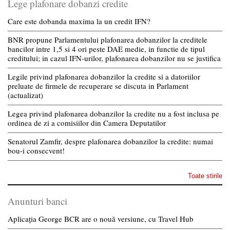
Lege plafonare dobanzi credite
Care este dobanda maxima la un credit IFN?
BNR propune Parlamentului plafonarea dobanzilor la creditele
bancilor intre 1,5 si 4 ori peste DAE medie, in functie de tipul
creditului; in cazul IFN-urilor, plafonarea dobanzilor nu se justifica
Legile privind plafonarea dobanzilor la credite si a datoriilor
preluate de firmele de recuperare se discuta in Parlament
(actualizat)
Legea privind plafonarea dobanzilor la credite nu a fost inclusa pe
ordinea de zi a comisiilor din Camera Deputatilor
Senatorul Zamfir, despre plafonarea dobanzilor la credite: numai
bou-i consecvent!
Toate stirile
Anunturi banci
Aplicația George BCR are o nouă versiune, cu Travel Hub