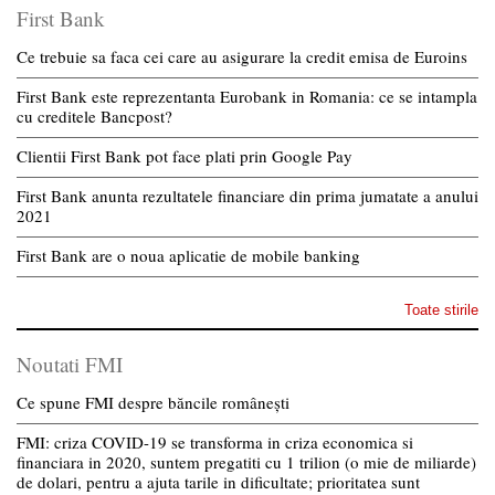
First Bank
Ce trebuie sa faca cei care au asigurare la credit emisa de Euroins
First Bank este reprezentanta Eurobank in Romania: ce se intampla
cu creditele Bancpost?
Clientii First Bank pot face plati prin Google Pay
First Bank anunta rezultatele financiare din prima jumatate a anului
2021
First Bank are o noua aplicatie de mobile banking
Toate stirile
Noutati FMI
Ce spune FMI despre băncile românești
FMI: criza COVID-19 se transforma in criza economica si
financiara in 2020, suntem pregatiti cu 1 trilion (o mie de miliarde)
de dolari, pentru a ajuta tarile in dificultate; prioritatea sunt