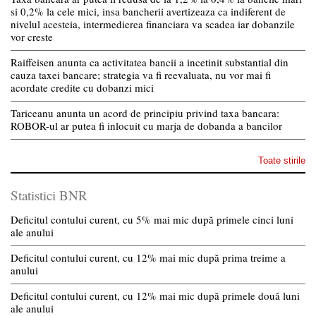
si 0,2% la cele mici, insa bancherii avertizeaza ca indiferent de
nivelul acesteia, intermedierea financiara va scadea iar dobanzile
vor creste
Raiffeisen anunta ca activitatea bancii a incetinit substantial din
cauza taxei bancare; strategia va fi reevaluata, nu vor mai fi
acordate credite cu dobanzi mici
Tariceanu anunta un acord de principiu privind taxa bancara:
ROBOR-ul ar putea fi inlocuit cu marja de dobanda a bancilor
Toate stirile
Statistici BNR
Deficitul contului curent, cu 5% mai mic după primele cinci luni
ale anului
Deficitul contului curent, cu 12% mai mic după prima treime a
anului
Deficitul contului curent, cu 12% mai mic după primele două luni
ale anului