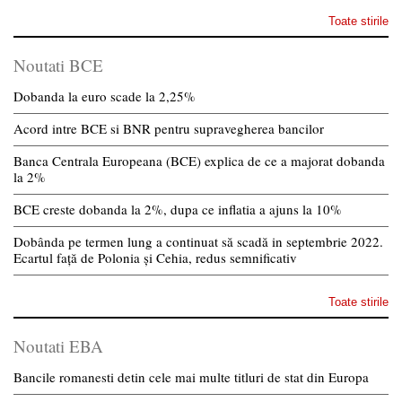
Toate stirile
Noutati BCE
Dobanda la euro scade la 2,25%
Acord intre BCE si BNR pentru supravegherea bancilor
Banca Centrala Europeana (BCE) explica de ce a majorat dobanda
la 2%
BCE creste dobanda la 2%, dupa ce inflatia a ajuns la 10%
Dobânda pe termen lung a continuat să scadă in septembrie 2022.
Ecartul față de Polonia și Cehia, redus semnificativ
Toate stirile
Noutati EBA
Bancile romanesti detin cele mai multe titluri de stat din Europa