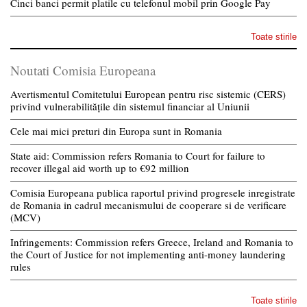
Cinci banci permit platile cu telefonul mobil prin Google Pay
Toate stirile
Noutati Comisia Europeana
Avertismentul Comitetului European pentru risc sistemic (CERS)
privind vulnerabilitățile din sistemul financiar al Uniunii
Cele mai mici preturi din Europa sunt in Romania
State aid: Commission refers Romania to Court for failure to
recover illegal aid worth up to €92 million
Comisia Europeana publica raportul privind progresele inregistrate
de Romania in cadrul mecanismului de cooperare si de verificare
(MCV)
Infringements: Commission refers Greece, Ireland and Romania to
the Court of Justice for not implementing anti-money laundering
rules
Toate stirile