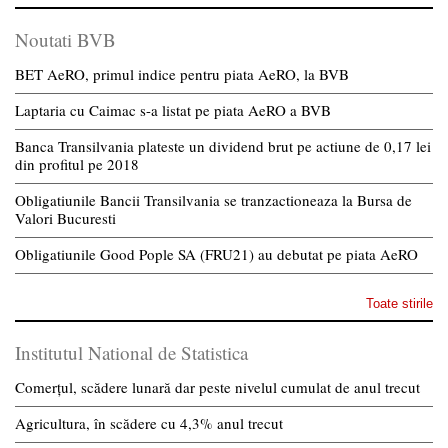
Noutati BVB
BET AeRO, primul indice pentru piata AeRO, la BVB
Laptaria cu Caimac s-a listat pe piata AeRO a BVB
Banca Transilvania plateste un dividend brut pe actiune de 0,17 lei
din profitul pe 2018
Obligatiunile Bancii Transilvania se tranzactioneaza la Bursa de
Valori Bucuresti
Obligatiunile Good Pople SA (FRU21) au debutat pe piata AeRO
Toate stirile
Institutul National de Statistica
Comerțul, scădere lunară dar peste nivelul cumulat de anul trecut
Agricultura, în scădere cu 4,3% anul trecut