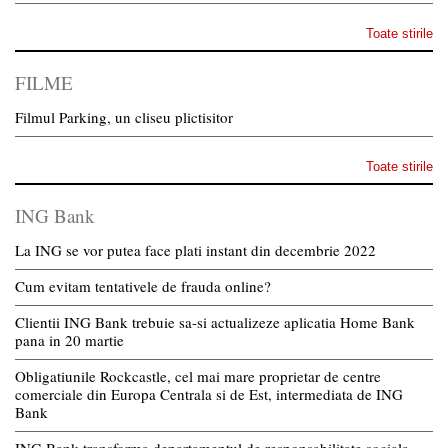
Toate stirile
FILME
Filmul Parking, un cliseu plictisitor
Toate stirile
ING Bank
La ING se vor putea face plati instant din decembrie 2022
Cum evitam tentativele de frauda online?
Clientii ING Bank trebuie sa-si actualizeze aplicatia Home Bank
pana in 20 martie
Obligatiunile Rockcastle, cel mai mare proprietar de centre
comerciale din Europa Centrala si de Est, intermediata de ING
Bank
ING Bank transforma departamentul de responsabilitate sociala