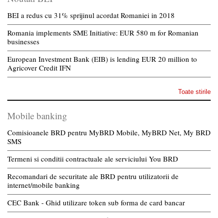
BEI a redus cu 31% sprijinul acordat Romaniei in 2018
Romania implements SME Initiative: EUR 580 m for Romanian
businesses
European Investment Bank (EIB) is lending EUR 20 million to
Agricover Credit IFN
Toate stirile
Mobile banking
Comisioanele BRD pentru MyBRD Mobile, MyBRD Net, My BRD
SMS
Termeni si conditii contractuale ale serviciului You BRD
Recomandari de securitate ale BRD pentru utilizatorii de
internet/mobile banking
CEC Bank - Ghid utilizare token sub forma de card bancar