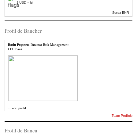
1 USD = lei
Sursa BNR
Profil de Bancher
Radu Popescu
, Director Risk Management
CEC Bank
...
vezi profil
Toate Profilele
Profil de Banca