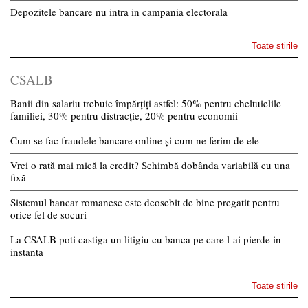
Depozitele bancare nu intra in campania electorala
Toate stirile
CSALB
Banii din salariu trebuie împărțiți astfel: 50% pentru cheltuielile
familiei, 30% pentru distracție, 20% pentru economii
Cum se fac fraudele bancare online și cum ne ferim de ele
Vrei o rată mai mică la credit? Schimbă dobânda variabilă cu una
fixă
Sistemul bancar romanesc este deosebit de bine pregatit pentru
orice fel de socuri
La CSALB poti castiga un litigiu cu banca pe care l-ai pierde in
instanta
Toate stirile