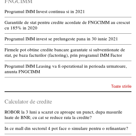
FNGCIMM
Programul IMM Invest continua si in 2021
Garantiile de stat pentru credite acordate de FNGCIMM au crescut
cu 185% in 2020
Programul IMM invest se prelungeste pana in 30 iunie 2021
Firmele pot obtine credite bancare garantate si subventionate de
stat, pe baza facturilor (factoring), prin programul IMM Factor
Programul IMM Leasing va fi operational in perioada urmatoare,
anunta FNGCIMM
Toate stirile
Calculator de credite
ROBOR la 3 luni a scazut cu aproape un punct, dupa masurile
luate de BNR; cu cat se reduce rata la credite?
In ce mall din sectorul 4 pot face o simulare pentru o refinantare?