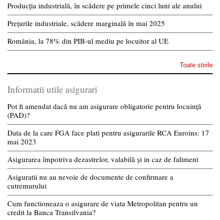
Producția industrială, în scădere pe primele cinci luni ale anului
Prețurile industriale, scădere marginală în mai 2025
România, la 78% din PIB-ul mediu pe locuitor al UE
Toate stirile
Informatii utile asigurari
Pot fi amendat dacă nu am asigurare obligatorie pentru locuință
(PAD)?
Data de la care FGA face plati pentru asigurarile RCA Euroins: 17
mai 2023
Asigurarea împotriva dezastrelor, valabilă și in caz de faliment
Asiguratii nu au nevoie de documente de confirmare a
cutremurului
Cum functioneaza o asigurare de viata Metropolitan pentru un
credit la Banca Transilvania?