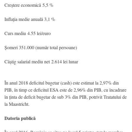
Creștere economică 5,5 %
Inflația medie anuală 3,1 %
Curs mediu 4.55 lei/euro
Șomeri 351.000 (număr total persoane)
Câștig salarial mediu net 2.614 lei lunar
În anul 2018 deficitul bugetar (cash) este estimat la 2,97% din
PIB, în timp ce deficitul ESA este de 2,96% din PIB, cu încadrare
în ținta de deficit bugetar de sub 3% din PIB, potrivit Tratatului de
la Maastricht.
Datoria publică