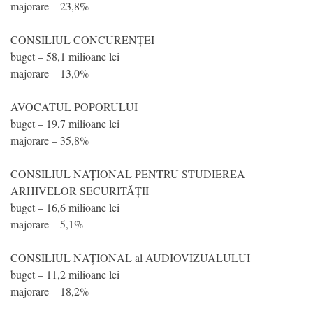
majorare – 23,8%
CONSILIUL CONCURENȚEI
buget – 58,1 milioane lei
majorare – 13,0%
AVOCATUL POPORULUI
buget – 19,7 milioane lei
majorare – 35,8%
CONSILIUL NAȚIONAL PENTRU STUDIEREA
ARHIVELOR SECURITĂȚII
buget – 16,6 milioane lei
majorare – 5,1%
CONSILIUL NAȚIONAL al AUDIOVIZUALULUI
buget – 11,2 milioane lei
majorare – 18,2%