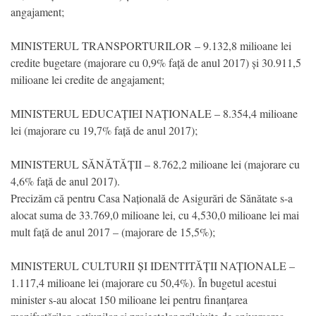
angajament;
MINISTERUL TRANSPORTURILOR – 9.132,8 milioane lei
credite bugetare (majorare cu 0,9% față de anul 2017) și 30.911,5
milioane lei credite de angajament;
MINISTERUL EDUCAȚIEI NAȚIONALE – 8.354,4 milioane
lei (majorare cu 19,7% față de anul 2017);
MINISTERUL SĂNĂTĂȚII – 8.762,2 milioane lei (majorare cu
4,6% față de anul 2017).
Precizăm că pentru Casa Națională de Asigurări de Sănătate s-a
alocat suma de 33.769,0 milioane lei, cu 4,530,0 milioane lei mai
mult față de anul 2017 – (majorare de 15,5%);
MINISTERUL CULTURII ȘI IDENTITĂȚII NAȚIONALE –
1.117,4 milioane lei (majorare cu 50,4%). În bugetul acestui
minister s-au alocat 150 milioane lei pentru finanțarea