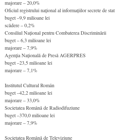
majorare – 20,0%
Oficiul registrului național al informațiilor secrete de stat
buget –9,9 milioane lei
scădere – 0,2%
Consiliul Național pentru Combaterea Discriminării
buget – 6,3 milioane lei
majorare – 7,9%
Agenția Națională de Presă AGERPRES
buget –23,5 milioane lei
majorare – 7,1%
Institutul Cultural Român
buget –42,2 milioane lei
majorare – 33,0%
Societatea Română de Radiodifuziune
buget –370,0 milioane lei
majorare – 7,9%
Societatea Română de Televiziune