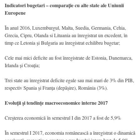
Indicatori bugetari – comparație cu alte state ale Uniunii
Europene
În anul 2016, Luxemburgul, Malta, Suedia, Germania, Cehia,
Grecia, Cipru, Olanda si Lituania au înregistrat un excedent, în
timp ce Letonia și Bulgaria au înregistrat echilibru bugetar;
Cele mai mici deficite au fost înregistrate de Estonia, Danemarca,
Irlanda și Croația;
Trei state au înregistrat deficite egale sau mai mari de 3% din PIB,
respectiv Spania și Franța (depășire), România (3%).
Evoluții și tendințe macroeconomice interne 2017
Creşterea economică în semestrul I din 2017 a fost de 5,9%
În semestrul I 2017, economia românească a înregistrat o dinamică