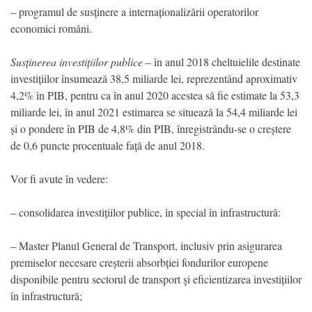
– programul de susținere a internaționalizării operatorilor
economici români.
Susținerea investițiilor publice
– în anul 2018 cheltuielile destinate
investițiilor însumează 38,5 miliarde lei, reprezentând aproximativ
4,2% în PIB, pentru ca în anul 2020 acestea să fie estimate la 53,3
miliarde lei, în anul 2021 estimarea se situează la 54,4 miliarde lei
și o pondere în PIB de 4,8% din PIB, înregistrându-se o creștere
de 0,6 puncte procentuale față de anul 2018.
Vor fi avute în vedere:
– consolidarea investițiilor publice, în special în infrastructură:
– Master Planul General de Transport, inclusiv prin asigurarea
premiselor necesare creșterii absorbției fondurilor europene
disponibile pentru sectorul de transport şi eficientizarea investițiilor
în infrastructură;