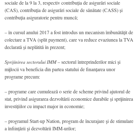
sociale de la 9 la 3, respectiv contribuția de asigurări sociale
(CAS), contribuția de asigurări sociale de sănătate (CASS) și
contribuția asiguratorie pentru muncă;
– în cursul anului 2017 a fost introdus un mecanism îmbunătățit de
colectare a TVA (split payment), care va reduce evaziunea la TVA
declarată și neplătită în prezent;
Sprijinirea sectorului IMM
– sectorul întreprinderilor mici și
mijlocii va beneficia din partea statului de finanțarea unor
programe precum:
– programe care cumulează o serie de scheme privind ajutorul de
stat, privind asigurarea dezvoltării economice durabile și sprijinirea
investițiilor cu impact major in economie;
– programul Start-up Nation, program de încurajare şi de stimulare
a înființării şi dezvoltării IMM-urilor;