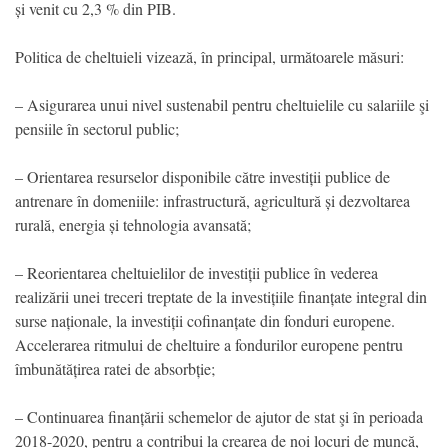
și venit cu 2,3 % din PIB.
Politica de cheltuieli vizează, în principal, următoarele măsuri:
– Asigurarea unui nivel sustenabil pentru cheltuielile cu salariile şi
pensiile în sectorul public;
– Orientarea resurselor disponibile către investiții publice de
antrenare în domeniile: infrastructură, agricultură și dezvoltarea
rurală, energia și tehnologia avansată;
– Reorientarea cheltuielilor de investiții publice în vederea
realizării unei treceri treptate de la investițiile finanțate integral din
surse naționale, la investiții cofinanțate din fonduri europene.
Accelerarea ritmului de cheltuire a fondurilor europene pentru
îmbunătățirea ratei de absorbție;
– Continuarea finanțării schemelor de ajutor de stat şi în perioada
2018-2020, pentru a contribui la crearea de noi locuri de muncă,