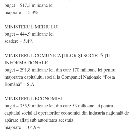
buget – 517,3 milioane lei
majorare – 15,3%
MINISTERUL MEDIULUI
buget – 444,9 milioane lei
scădere – 5,4%
MINISTERUL COMUNICAȚIILOR ȘI SOCIETĂȚII
INFORMAȚIONALE
buget – 291,8 milioane lei, din care 170 milioane lei pentru
majorarea capitalului social la Companiei Naționale “Poșta
Română” – S.A.
MINISTERUL ECONOMIEI
buget – 355,9 milioane lei, din care 53 milioane lei pentru
capitalul social al operatorilor economici din industria națională de
apărare aflați sub autoritatea acestuia.
majorare – 104,9%