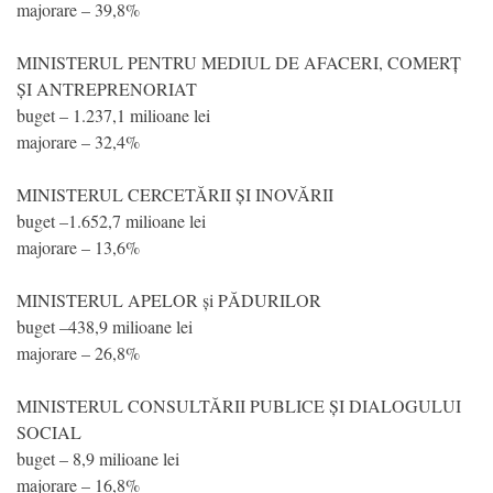
majorare – 39,8%
MINISTERUL PENTRU MEDIUL DE AFACERI, COMERȚ
ȘI ANTREPRENORIAT
buget – 1.237,1 milioane lei
majorare – 32,4%
MINISTERUL CERCETĂRII ȘI INOVĂRII
buget –1.652,7 milioane lei
majorare – 13,6%
MINISTERUL APELOR și PĂDURILOR
buget –438,9 milioane lei
majorare – 26,8%
MINISTERUL CONSULTĂRII PUBLICE ȘI DIALOGULUI
SOCIAL
buget – 8,9 milioane lei
majorare – 16,8%