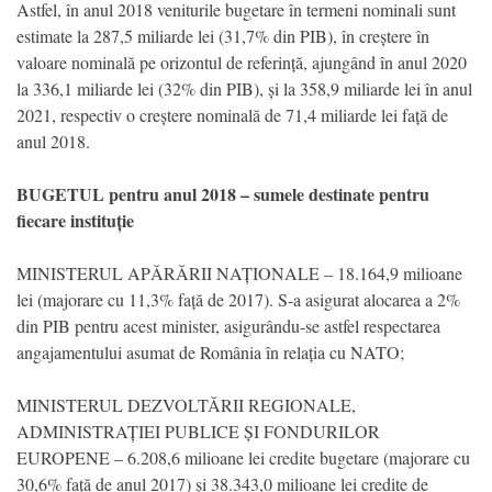
Astfel, în anul 2018 veniturile bugetare în termeni nominali sunt
estimate la 287,5 miliarde lei (31,7% din PIB), în creștere în
valoare nominală pe orizontul de referință, ajungând în anul 2020
la 336,1 miliarde lei (32% din PIB), și la 358,9 miliarde lei în anul
2021, respectiv o creștere nominală de 71,4 miliarde lei față de
anul 2018.
BUGETUL pentru anul 2018 – sumele destinate pentru
fiecare instituție
MINISTERUL APĂRĂRII NAȚIONALE – 18.164,9 milioane
lei (majorare cu 11,3% față de 2017). S-a asigurat alocarea a 2%
din PIB pentru acest minister, asigurându-se astfel respectarea
angajamentului asumat de România în relația cu NATO;
MINISTERUL DEZVOLTĂRII REGIONALE,
ADMINISTRAȚIEI PUBLICE ȘI FONDURILOR
EUROPENE – 6.208,6 milioane lei credite bugetare (majorare cu
30,6% față de anul 2017) și 38.343,0 milioane lei credite de