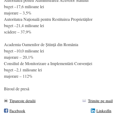
Autoritatea pentru Administrarea Activelor Statului
buget –17,6 milioane lei
majorare – 3,5%
Autoritatea Națională pentru Restituirea Proprietăților
buget –21,4 milioane lei
scădere – 37,9%
Academia Oamenilor de Știință din România
buget –10,0 milioane lei
majorare – 20,1%
Consiliul de Monitorizare a Implementării Convenției
buget –2,1 milioane lei
majorare – 112%
Biroul de presă
Tipareste detalii
Trimite pe mail
Facebook
LinkedIn