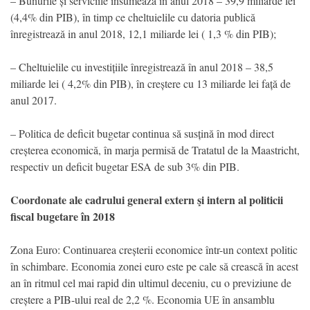
– Bunurile și serviciile însumează în anul 2018 – 39,9 miliarde lei
(4,4% din PIB), în timp ce cheltuielile cu datoria publică
înregistrează in anul 2018, 12,1 miliarde lei ( 1,3 % din PIB);
– Cheltuielile cu investițiile înregistrează în anul 2018 – 38,5
miliarde lei ( 4,2% din PIB), în creștere cu 13 miliarde lei față de
anul 2017.
– Politica de deficit bugetar continua să susțină în mod direct
creșterea economică, în marja permisă de Tratatul de la Maastricht,
respectiv un deficit bugetar ESA de sub 3% din PIB.
Coordonate ale cadrului general extern şi intern al politicii
fiscal bugetare în 2018
Zona Euro: Continuarea creșterii economice într-un context politic
în schimbare. Economia zonei euro este pe cale să crească în acest
an în ritmul cel mai rapid din ultimul deceniu, cu o previziune de
creștere a PIB-ului real de 2,2 %. Economia UE în ansamblu