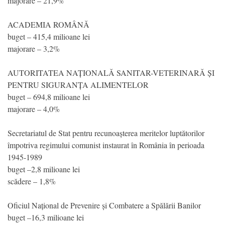
majorare – 21,9%
ACADEMIA ROMÂNĂ
buget – 415,4 milioane lei
majorare – 3,2%
AUTORITATEA NAȚIONALĂ SANITAR-VETERINARĂ ȘI
PENTRU SIGURANȚA ALIMENTELOR
buget – 694,8 milioane lei
majorare – 4,0%
Secretariatul de Stat pentru recunoașterea meritelor luptătorilor
împotriva regimului comunist instaurat în România în perioada
1945-1989
buget –2,8 milioane lei
scădere – 1,8%
Oficiul Național de Prevenire și Combatere a Spălării Banilor
buget –16,3 milioane lei