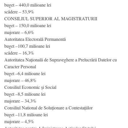
buget – 440,0 milioane lei
scădere – 53,9%
CONSILIUL SUPERIOR AL MAGISTRATURII
buget – 150,0 milioane lei
majorare – 6,6%
Autoritatea Electorală Permanentă
buget –100,7 milioane lei
scădere – 16,3%
Autoritatea Națională de Supraveghere a Prelucrării Datelor cu
Caracter Personal
buget –6,4 milioane lei
majorare – 46,8%
Consiliul Economic și Social
buget –8,5 milioane lei
majorare – 34,3%
Consiliul National de Soluționare a Contestațiilor
buget –11,8 milioane lei
majorare – 4,5%