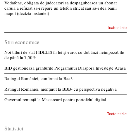
Vodafone, obligata de judecatori sa despagubeasca un abonat
caruia a refuzat sa-i repare un telefon stricat sau sa-i dea banii
inapoi (decizia instantei)
Toate stirile
Stiri economice
Noi titluri de stat FIDELIS în lei și euro, cu dobânzi neimpozabile
de pânã la 7,50%
BID gestionează granturile Programului Diaspora Investește Acasă
Ratingul României, confirmat la Baa3
Ratingul României, menținut la BBB- cu perspectivă negativă
Guvernul renunță la Mastercard pentru portofelul digital
Toate stirile
Statistici