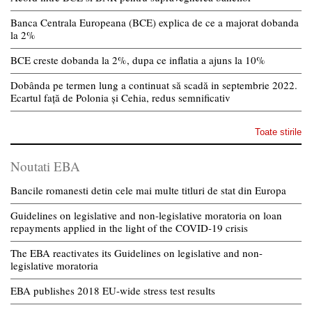
Banca Centrala Europeana (BCE) explica de ce a majorat dobanda
la 2%
BCE creste dobanda la 2%, dupa ce inflatia a ajuns la 10%
Dobânda pe termen lung a continuat să scadă in septembrie 2022.
Ecartul față de Polonia și Cehia, redus semnificativ
Toate stirile
Noutati EBA
Bancile romanesti detin cele mai multe titluri de stat din Europa
Guidelines on legislative and non-legislative moratoria on loan
repayments applied in the light of the COVID-19 crisis
The EBA reactivates its Guidelines on legislative and non-
legislative moratoria
EBA publishes 2018 EU-wide stress test results