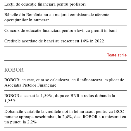
Lecții de educație financiară pentru profesori
Băncile din România nu au majorat comisioanele aferente
operațiunilor în numerar
Concurs de educatie financiara pentru elevi, cu premii in bani
Creditele acordate de banci au crescut cu 14% in 2022
Toate stirile
ROBOR
ROBOR: ce este, cum se calculeaza, ce il influenteaza, explicat de
Asociatia Pietelor Financiare
ROBOR a scazut la 1,59%, dupa ce BNR a redus dobanda la
1,25%
Dobanzile variabile la creditele noi in lei nu scad, pentru ca IRCC
ramane aproape neschimbat, la 2,4%, desi ROBOR s-a micsorat cu
un punct, la 2,2%