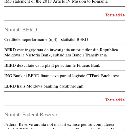
IMF statement of the 2018 Article IV Mission to Romania
Toate stirile
Noutati BERD
Creditele neperformante (npl) - statistici BERD
BERD este ingrijorata de investigatia autoritatilor din Republica
Moldova la Victoria Bank, subsidiara Bancii Transilvania
BERD dezvaluie cat a platit pe actiunile Piraeus Bank
ING Bank si BERD finanteaza parcul logistic CTPark Bucharest
EBRD hails Moldova banking breakthrough
Toate stirile
Noutati Federal Reserve
Federal Reserve anunta noi masuri extinse pentru combaterea