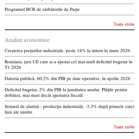
Programul BCR de sărbătorile de Paște
Toate stirile
Analize economice
Creșterea prețurilor industriale, peste 14% la intern în iunie 2026
România, țara UE care și-a ajustat cel mai mult deficitul bugetar în
T1 2026
Datoria publică, 60,2% din PIB pe date operative, în aprilie 2026
Deficitul bugetar, 2% din PIB la jumătatea anului. Plățile pentru
dobânzi, mai mari decât ajustarea fiscală
Semnal de alarmă - producția industrială, -3,3% după primele cinci
luni ale anului
Toate stirile