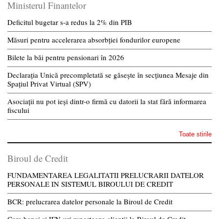
Ministerul Finantelor
Deficitul bugetar s-a redus la 2% din PIB
Măsuri pentru accelerarea absorbției fondurilor europene
Bilete la băi pentru pensionari în 2026
Declarația Unică precompletată se găsește în secțiunea Mesaje din
Spațiul Privat Virtual (SPV)
Asociații nu pot ieși dintr-o firmă cu datorii la stat fără informarea
fiscului
Toate stirile
Biroul de Credit
FUNDAMENTAREA LEGALITATII PRELUCRARII DATELOR
PERSONALE IN SISTEMUL BIROULUI DE CREDIT
BCR: prelucrarea datelor personale la Biroul de Credit