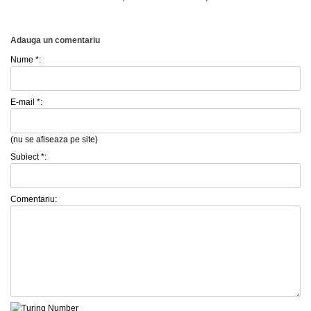
Adauga un comentariu
Nume *:
E-mail *:
(nu se afiseaza pe site)
Subiect *:
Comentariu: