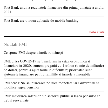
First Bank anunta rezultatele financiare din prima jumatate a anului
2021
First Bank are o noua aplicatie de mobile banking
Toate stirile
Noutati FMI
Ce spune FMI despre băncile românești
FMI: criza COVID-19 se transforma in criza economica si
financiara in 2020, suntem pregatiti cu 1 trilion (o mie de miliarde)
de dolari, pentru a ajuta tarile in dificultate; prioritatea sunt
ajutoarele financiare pentru familiile si firmele vulnerabile
FMI cere BNR sa intareasca politica monetara iar Guvernului sa
modifice legea pensiilor
FMI: majorarea salariilor din sectorul public si legea pensiilor ar
trebui reevaluate