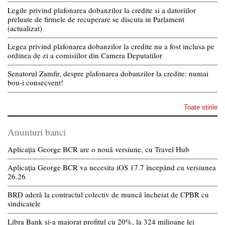
Legile privind plafonarea dobanzilor la credite si a datoriilor
preluate de firmele de recuperare se discuta in Parlament
(actualizat)
Legea privind plafonarea dobanzilor la credite nu a fost inclusa pe
ordinea de zi a comisiilor din Camera Deputatilor
Senatorul Zamfir, despre plafonarea dobanzilor la credite: numai
bou-i consecvent!
Toate stirile
Anunturi banci
Aplicația George BCR are o nouă versiune, cu Travel Hub
Aplicația George BCR va necesita iOS 17.7 începând cu versiunea
26.26
BRD aderă la contractul colectiv de muncă încheiat de CPBR cu
sindicatele
Libra Bank și-a majorat profitul cu 20%, la 324 milioane lei