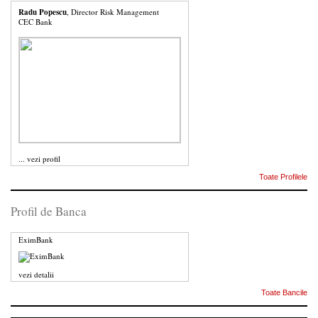
Radu Popescu
, Director Risk Management
CEC Bank
...
vezi profil
Toate Profilele
Profil de Banca
EximBank
vezi detalii
Toate Bancile