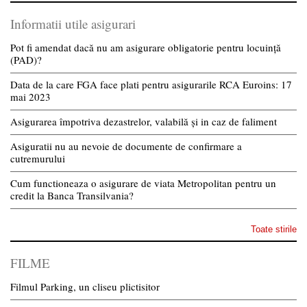
Informatii utile asigurari
Pot fi amendat dacă nu am asigurare obligatorie pentru locuință
(PAD)?
Data de la care FGA face plati pentru asigurarile RCA Euroins: 17
mai 2023
Asigurarea împotriva dezastrelor, valabilă și in caz de faliment
Asiguratii nu au nevoie de documente de confirmare a
cutremurului
Cum functioneaza o asigurare de viata Metropolitan pentru un
credit la Banca Transilvania?
Toate stirile
FILME
Filmul Parking, un cliseu plictisitor