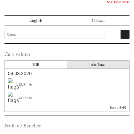
Vezi toate stirile
English
Contact
Curs valutar
BNR
Alte Banci
09.08.2026
1 EUR = lei
1 USD = lei
Sursa BNR
Profil de Bancher