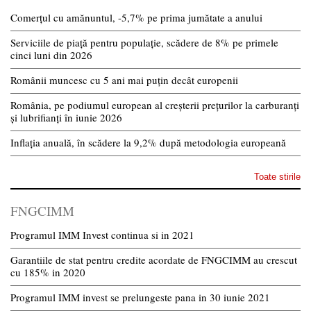
Comerțul cu amănuntul, -5,7% pe prima jumătate a anului
Serviciile de piață pentru populație, scădere de 8% pe primele
cinci luni din 2026
Românii muncesc cu 5 ani mai puțin decât europenii
România, pe podiumul european al creșterii prețurilor la carburanți
și lubrifianți în iunie 2026
Inflația anuală, în scădere la 9,2% după metodologia europeană
Toate stirile
FNGCIMM
Programul IMM Invest continua si in 2021
Garantiile de stat pentru credite acordate de FNGCIMM au crescut
cu 185% in 2020
Programul IMM invest se prelungeste pana in 30 iunie 2021