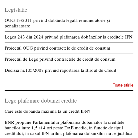
Legislatie
OUG 13/2011 privind dobânda legală remuneratorie și
penalizatoare
Legea 243 din 2024 privind plafonarea dobânzilor la creditele IFN
Proiectul OUG privind contractele de credit de consum
Proiectul de Lege privind contractele de credit de consum
Decizia nr.105/2007 privind raportarea la Biroul de Credit
Toate stirile
Lege plafonare dobanzi credite
Care este dobanda maxima la un credit IFN?
BNR propune Parlamentului plafonarea dobanzilor la creditele
bancilor intre 1,5 si 4 ori peste DAE medie, in functie de tipul
creditului; in cazul IFN-urilor, plafonarea dobanzilor nu se justifica