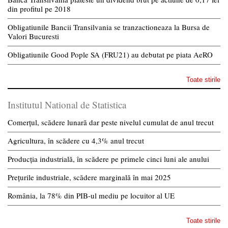
din profitul pe 2018
Obligatiunile Bancii Transilvania se tranzactioneaza la Bursa de
Valori Bucuresti
Obligatiunile Good Pople SA (FRU21) au debutat pe piata AeRO
Toate stirile
Institutul National de Statistica
Comerțul, scădere lunară dar peste nivelul cumulat de anul trecut
Agricultura, în scădere cu 4,3% anul trecut
Producția industrială, în scădere pe primele cinci luni ale anului
Prețurile industriale, scădere marginală în mai 2025
România, la 78% din PIB-ul mediu pe locuitor al UE
Toate stirile