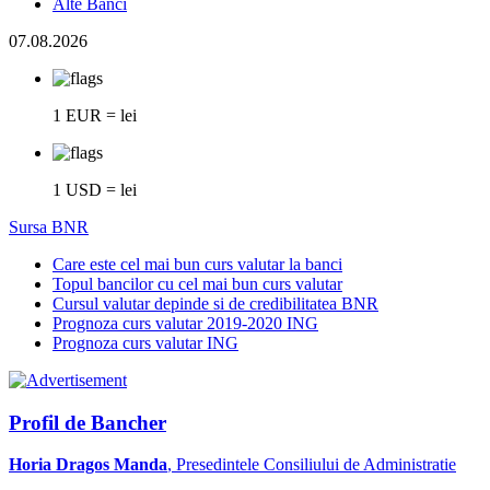
Alte Banci
07.08.2026
1 EUR = lei
1 USD = lei
Sursa BNR
Care este cel mai bun curs valutar la banci
Topul bancilor cu cel mai bun curs valutar
Cursul valutar depinde si de credibilitatea BNR
Prognoza curs valutar 2019-2020 ING
Prognoza curs valutar ING
Profil de Bancher
Horia Dragos Manda
, Presedintele Consiliului de Administratie