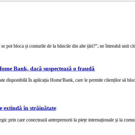
se pot bloca și conturile de la băncile din alte țări?”, ne întreabă unii cit
n Home Bank, dacă suspectează o fraudă
disponibilă în aplicația Home'Bank, care le permite clienților să bloch
 extindă în străinătate
ic prin care conectează antreprenorii la piețe internaționale și la comun