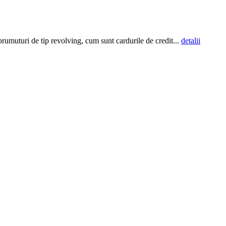
mprumuturi de tip revolving, cum sunt cardurile de credit...
detalii