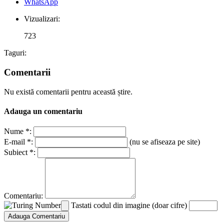
WhatsApp
Vizualizari:
723
Taguri:
Comentarii
Nu există comentarii pentru această știre.
Adauga un comentariu
Nume *:
E-mail *:
(nu se afiseaza pe site)
Subiect *:
Comentariu:
Tastati codul din imagine (doar cifre)