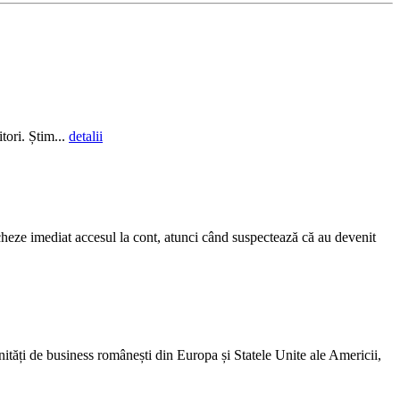
itori. Știm...
detalii
eze imediat accesul la cont, atunci când suspectează că au devenit
ități de business românești din Europa și Statele Unite ale Americii,