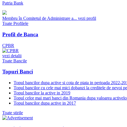
Patria Bank
Membru în Comitetul de Administrare a...
vezi profil
Toate Profilele
Profil de Banca
CPBR
vezi detalii
Toate Bancile
Topuri Banci
Topul bancilor dupa active si cota de piata in perioada 2022-20
Topul bancilor cu cele mai mici dobanzi la creditele de nevoi p
Topul bancilor la active in 2019
Topul celor mai mari banci din Romania dupa valoarea activelo
Topul bancilor dupa active in 2017
Toate stirile