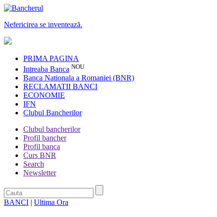
Nefericirea se inventează.
PRIMA PAGINA
NOU
Intreaba Banca
Banca Nationala a Romaniei (BNR)
RECLAMATII BANCI
ECONOMIE
IFN
Clubul Bancherilor
Clubul bancherilor
Profil bancher
Profil banca
Curs BNR
Search
Newsletter
BANCI
|
Ultima Ora