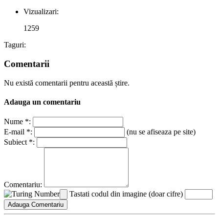
Vizualizari:
1259
Taguri:
Comentarii
Nu există comentarii pentru această știre.
Adauga un comentariu
Nume *:
E-mail *:
(nu se afiseaza pe site)
Subiect *:
Comentariu:
Tastati codul din imagine (doar cifre)