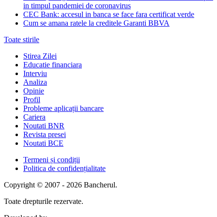
in timpul pandemiei de coronavirus
CEC Bank: accesul in banca se face fara certificat verde
Cum se amana ratele la creditele Garanti BBVA
Toate stirile
Stirea Zilei
Educatie financiara
Interviu
Analiza
Opinie
Profil
Probleme aplicații bancare
Cariera
Noutati BNR
Revista presei
Noutati BCE
Termeni și condiții
Politica de confidențialitate
Copyright © 2007 - 2026 Bancherul.
Toate drepturile rezervate.