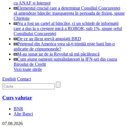
cu ANAF și Interpol
Elementul crucial care a determinat Consiliul Concurenței
să amendeze băncile: transparența în perioada de fixing, spune
Chirițoiu
Nu a fost un cartel al băncilor, ci un schimb de informații
care a dus la o creștere mică a ROBOR, sub 1%, spune șeful
Consiliului Concurenței
De ce au făcut grevă angajații BRD
Prietenul din America vrea să-ți trimită niște bani într-o
aplicație de criptomonede?
M-au sunat iar de la Revolut să mă păcălească
Cum ajung oamenii supraîndatorați la IFN-uri din cauza
Biroului de Credit
Vezi toate stirile
English
Contact
Curs valutar
BNR
Alte Banci
07.08.2026