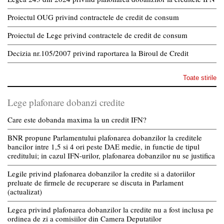
Proiectul OUG privind contractele de credit de consum
Proiectul de Lege privind contractele de credit de consum
Decizia nr.105/2007 privind raportarea la Biroul de Credit
Toate stirile
Lege plafonare dobanzi credite
Care este dobanda maxima la un credit IFN?
BNR propune Parlamentului plafonarea dobanzilor la creditele
bancilor intre 1,5 si 4 ori peste DAE medie, in functie de tipul
creditului; in cazul IFN-urilor, plafonarea dobanzilor nu se justifica
Legile privind plafonarea dobanzilor la credite si a datoriilor
preluate de firmele de recuperare se discuta in Parlament
(actualizat)
Legea privind plafonarea dobanzilor la credite nu a fost inclusa pe
ordinea de zi a comisiilor din Camera Deputatilor