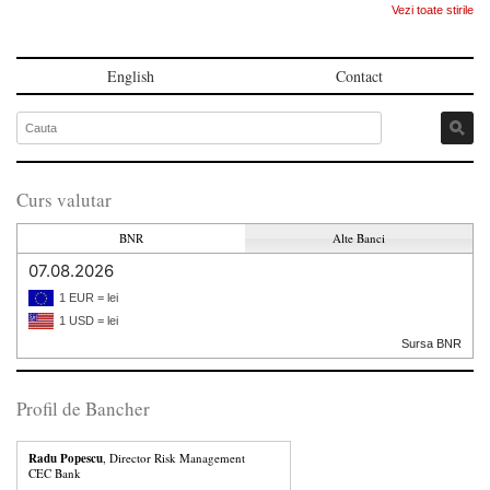
Vezi toate stirile
English
Contact
Curs valutar
BNR
Alte Banci
07.08.2026
1 EUR = lei
1 USD = lei
Sursa BNR
Profil de Bancher
Radu Popescu
, Director Risk Management
CEC Bank