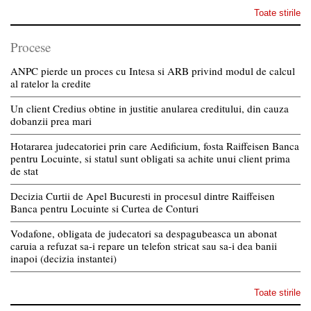
Toate stirile
Procese
ANPC pierde un proces cu Intesa si ARB privind modul de calcul
al ratelor la credite
Un client Credius obtine in justitie anularea creditului, din cauza
dobanzii prea mari
Hotararea judecatoriei prin care Aedificium, fosta Raiffeisen Banca
pentru Locuinte, si statul sunt obligati sa achite unui client prima
de stat
Decizia Curtii de Apel Bucuresti in procesul dintre Raiffeisen
Banca pentru Locuinte si Curtea de Conturi
Vodafone, obligata de judecatori sa despagubeasca un abonat
caruia a refuzat sa-i repare un telefon stricat sau sa-i dea banii
inapoi (decizia instantei)
Toate stirile