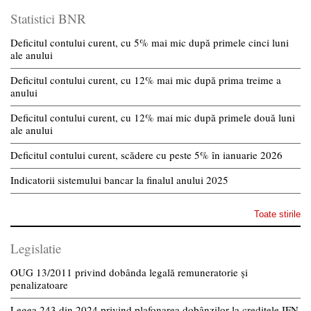
Statistici BNR
Deficitul contului curent, cu 5% mai mic după primele cinci luni
ale anului
Deficitul contului curent, cu 12% mai mic după prima treime a
anului
Deficitul contului curent, cu 12% mai mic după primele două luni
ale anului
Deficitul contului curent, scădere cu peste 5% în ianuarie 2026
Indicatorii sistemului bancar la finalul anului 2025
Toate stirile
Legislatie
OUG 13/2011 privind dobânda legală remuneratorie și
penalizatoare
Legea 243 din 2024 privind plafonarea dobânzilor la creditele IFN