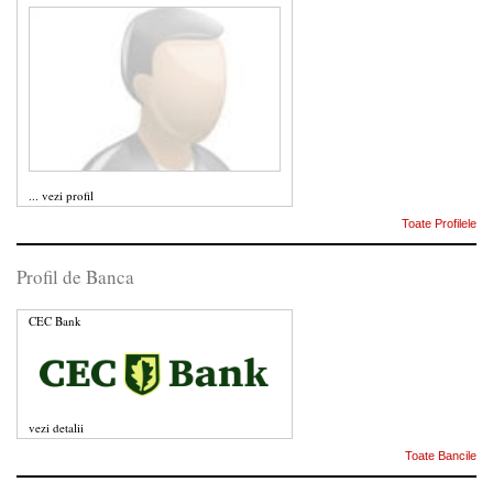
...
vezi profil
Toate Profilele
Profil de Banca
CEC Bank
vezi detalii
Toate Bancile