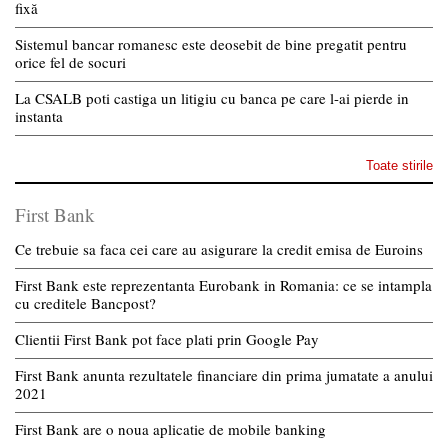
fixă
Sistemul bancar romanesc este deosebit de bine pregatit pentru
orice fel de socuri
La CSALB poti castiga un litigiu cu banca pe care l-ai pierde in
instanta
Toate stirile
First Bank
Ce trebuie sa faca cei care au asigurare la credit emisa de Euroins
First Bank este reprezentanta Eurobank in Romania: ce se intampla
cu creditele Bancpost?
Clientii First Bank pot face plati prin Google Pay
First Bank anunta rezultatele financiare din prima jumatate a anului
2021
First Bank are o noua aplicatie de mobile banking