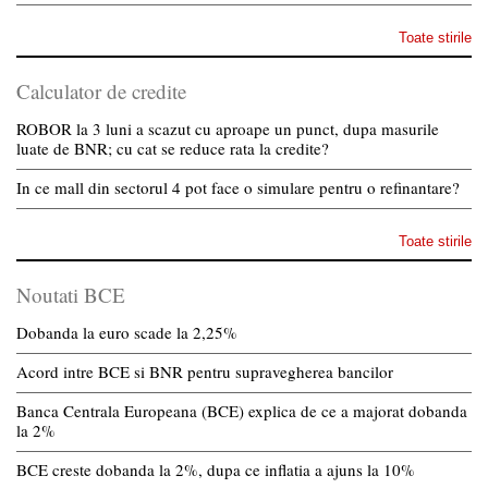
Toate stirile
Calculator de credite
ROBOR la 3 luni a scazut cu aproape un punct, dupa masurile
luate de BNR; cu cat se reduce rata la credite?
In ce mall din sectorul 4 pot face o simulare pentru o refinantare?
Toate stirile
Noutati BCE
Dobanda la euro scade la 2,25%
Acord intre BCE si BNR pentru supravegherea bancilor
Banca Centrala Europeana (BCE) explica de ce a majorat dobanda
la 2%
BCE creste dobanda la 2%, dupa ce inflatia a ajuns la 10%