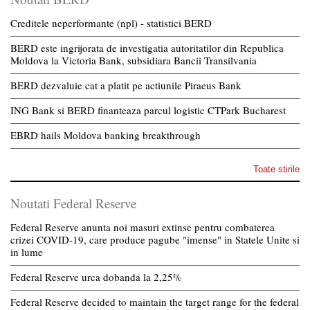
Creditele neperformante (npl) - statistici BERD
BERD este ingrijorata de investigatia autoritatilor din Republica
Moldova la Victoria Bank, subsidiara Bancii Transilvania
BERD dezvaluie cat a platit pe actiunile Piraeus Bank
ING Bank si BERD finanteaza parcul logistic CTPark Bucharest
EBRD hails Moldova banking breakthrough
Toate stirile
Noutati Federal Reserve
Federal Reserve anunta noi masuri extinse pentru combaterea
crizei COVID-19, care produce pagube "imense" in Statele Unite si
in lume
Federal Reserve urca dobanda la 2,25%
Federal Reserve decided to maintain the target range for the federal