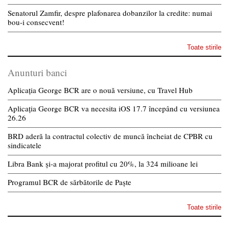
Senatorul Zamfir, despre plafonarea dobanzilor la credite: numai
bou-i consecvent!
Toate stirile
Anunturi banci
Aplicația George BCR are o nouă versiune, cu Travel Hub
Aplicația George BCR va necesita iOS 17.7 începând cu versiunea
26.26
BRD aderă la contractul colectiv de muncă încheiat de CPBR cu
sindicatele
Libra Bank și-a majorat profitul cu 20%, la 324 milioane lei
Programul BCR de sărbătorile de Paște
Toate stirile