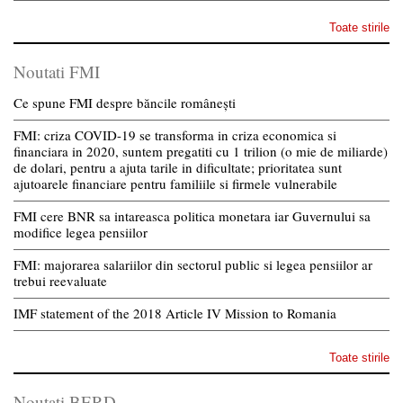
Toate stirile
Noutati FMI
Ce spune FMI despre băncile românești
FMI: criza COVID-19 se transforma in criza economica si
financiara in 2020, suntem pregatiti cu 1 trilion (o mie de miliarde)
de dolari, pentru a ajuta tarile in dificultate; prioritatea sunt
ajutoarele financiare pentru familiile si firmele vulnerabile
FMI cere BNR sa intareasca politica monetara iar Guvernului sa
modifice legea pensiilor
FMI: majorarea salariilor din sectorul public si legea pensiilor ar
trebui reevaluate
IMF statement of the 2018 Article IV Mission to Romania
Toate stirile
Noutati BERD