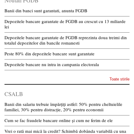
Noutati FGDB
Banii din banci sunt garantati, anunta FGDB
Depozitele bancare garantate de FGDB au crescut cu 13 miliarde
lei
Depozitele bancare garantate de FGDB reprezinta doua treimi din
totalul depozitelor din bancile romanesti
Peste 80% din depozitele bancare sunt garantate
Depozitele bancare nu intra in campania electorala
Toate stirile
CSALB
Banii din salariu trebuie împărțiți astfel: 50% pentru cheltuielile
familiei, 30% pentru distracție, 20% pentru economii
Cum se fac fraudele bancare online și cum ne ferim de ele
Vrei o rată mai mică la credit? Schimbă dobânda variabilă cu una