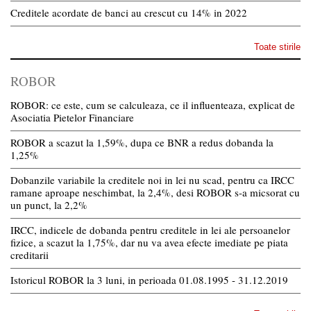
Creditele acordate de banci au crescut cu 14% in 2022
Toate stirile
ROBOR
ROBOR: ce este, cum se calculeaza, ce il influenteaza, explicat de
Asociatia Pietelor Financiare
ROBOR a scazut la 1,59%, dupa ce BNR a redus dobanda la
1,25%
Dobanzile variabile la creditele noi in lei nu scad, pentru ca IRCC
ramane aproape neschimbat, la 2,4%, desi ROBOR s-a micsorat cu
un punct, la 2,2%
IRCC, indicele de dobanda pentru creditele in lei ale persoanelor
fizice, a scazut la 1,75%, dar nu va avea efecte imediate pe piata
creditarii
Istoricul ROBOR la 3 luni, in perioada 01.08.1995 - 31.12.2019