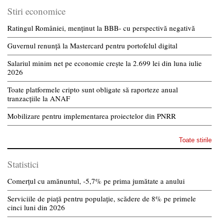
Stiri economice
Ratingul României, menținut la BBB- cu perspectivă negativă
Guvernul renunță la Mastercard pentru portofelul digital
Salariul minim net pe economie crește la 2.699 lei din luna iulie
2026
Toate platformele cripto sunt obligate să raporteze anual
tranzacțiile la ANAF
Mobilizare pentru implementarea proiectelor din PNRR
Toate stirile
Statistici
Comerțul cu amănuntul, -5,7% pe prima jumătate a anului
Serviciile de piață pentru populație, scădere de 8% pe primele
cinci luni din 2026