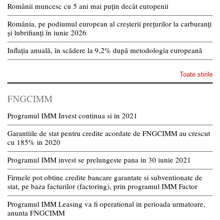
Românii muncesc cu 5 ani mai puțin decât europenii
România, pe podiumul european al creșterii prețurilor la carburanți
și lubrifianți în iunie 2026
Inflația anuală, în scădere la 9,2% după metodologia europeană
Toate stirile
FNGCIMM
Programul IMM Invest continua si in 2021
Garantiile de stat pentru credite acordate de FNGCIMM au crescut
cu 185% in 2020
Programul IMM invest se prelungeste pana in 30 iunie 2021
Firmele pot obtine credite bancare garantate si subventionate de
stat, pe baza facturilor (factoring), prin programul IMM Factor
Programul IMM Leasing va fi operational in perioada urmatoare,
anunta FNGCIMM