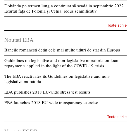
Dobânda pe termen lung a continuat să scadă in septembrie 2022.
Ecartul față de Polonia și Cehia, redus semnificativ
Toate stirile
Noutati EBA
Bancile romanesti detin cele mai multe titluri de stat din Europa
Guidelines on legislative and non-legislative moratoria on loan
repayments applied in the light of the COVID-19 crisis
The EBA reactivates its Guidelines on legislative and non-
legislative moratoria
EBA publishes 2018 EU-wide stress test results
EBA launches 2018 EU-wide transparency exercise
Toate stirile