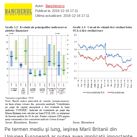
Autor:
Bancherul.ro
Publicat la: 2016-12-16 17:11
Ultima actualizare: 2016-12-16 17:11
Pe termen mediu şi lung, ieşirea Marii Britanii din
Uniunea Europeană ar putea avea implicaţii importante