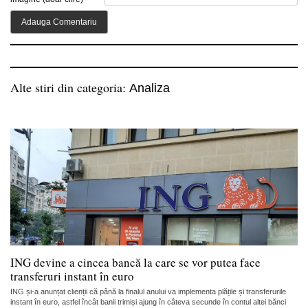
Alte stiri din categoria:
Analiza
ING devine a cincea bancă la care se vor putea face
transferuri instant în euro
ING și-a anunțat clienții că până la finalul anului va implementa plățile și transferurile
instant în euro, astfel încât banii trimiși ajung în câteva secunde în contul altei bănci