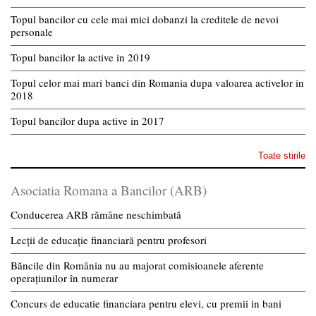
Topul bancilor cu cele mai mici dobanzi la creditele de nevoi
personale
Topul bancilor la active in 2019
Topul celor mai mari banci din Romania dupa valoarea activelor in
2018
Topul bancilor dupa active in 2017
Toate stirile
Asociatia Romana a Bancilor (ARB)
Conducerea ARB rămâne neschimbată
Lecții de educație financiară pentru profesori
Băncile din România nu au majorat comisioanele aferente
operațiunilor în numerar
Concurs de educatie financiara pentru elevi, cu premii in bani