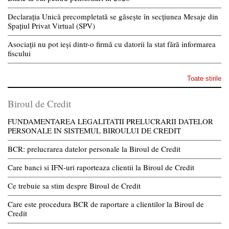
Declarația Unică precompletată se găsește în secțiunea Mesaje din
Spațiul Privat Virtual (SPV)
Asociații nu pot ieși dintr-o firmă cu datorii la stat fără informarea
fiscului
Toate stirile
Biroul de Credit
FUNDAMENTAREA LEGALITATII PRELUCRARII DATELOR
PERSONALE IN SISTEMUL BIROULUI DE CREDIT
BCR: prelucrarea datelor personale la Biroul de Credit
Care banci si IFN-uri raporteaza clientii la Biroul de Credit
Ce trebuie sa stim despre Biroul de Credit
Care este procedura BCR de raportare a clientilor la Biroul de
Credit