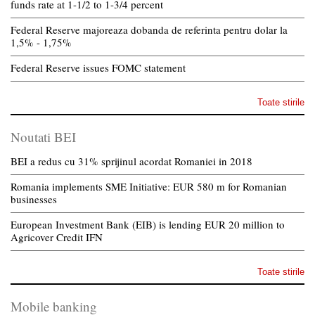
funds rate at 1-1/2 to 1-3/4 percent
Federal Reserve majoreaza dobanda de referinta pentru dolar la
1,5% - 1,75%
Federal Reserve issues FOMC statement
Toate stirile
Noutati BEI
BEI a redus cu 31% sprijinul acordat Romaniei in 2018
Romania implements SME Initiative: EUR 580 m for Romanian
businesses
European Investment Bank (EIB) is lending EUR 20 million to
Agricover Credit IFN
Toate stirile
Mobile banking