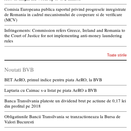
Comisia Europeana publica raportul privind progresele inregistrate
de Romania in cadrul mecanismului de cooperare si de verificare
(MCV)
Infringements: Commission refers Greece, Ireland and Romania to
the Court of Justice for not implementing anti-money laundering
rules
Toate stirile
Noutati BVB
BET AeRO, primul indice pentru piata AeRO, la BVB
Laptaria cu Caimac s-a listat pe piata AeRO a BVB
Banca Transilvania plateste un dividend brut pe actiune de 0,17 lei
din profitul pe 2018
Obligatiunile Bancii Transilvania se tranzactioneaza la Bursa de
Valori Bucuresti