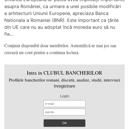
asupra României, ca urmare a unei posibile modificări
a arhitecturii Uniunii Europene, apreciaza Banca
Nationala a Romaniei (BNR). Este important ca țările
din UE care nu au adoptat încă moneda euro să nu
fie...
Conținut disponibil doar membrilor. Autentifică-te mai jos sau
creează un cont pentru a continua lectura.
Intra in CLUBUL BANCHERILOR
Profilele bancherilor romani, discutii, analize, studii, interviuri
Inregistrare
Login