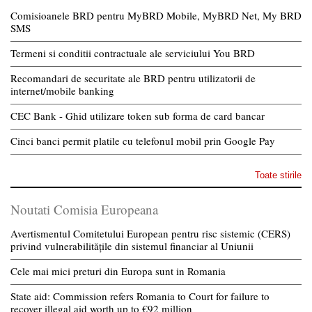
Comisioanele BRD pentru MyBRD Mobile, MyBRD Net, My BRD
SMS
Termeni si conditii contractuale ale serviciului You BRD
Recomandari de securitate ale BRD pentru utilizatorii de
internet/mobile banking
CEC Bank - Ghid utilizare token sub forma de card bancar
Cinci banci permit platile cu telefonul mobil prin Google Pay
Toate stirile
Noutati Comisia Europeana
Avertismentul Comitetului European pentru risc sistemic (CERS)
privind vulnerabilitățile din sistemul financiar al Uniunii
Cele mai mici preturi din Europa sunt in Romania
State aid: Commission refers Romania to Court for failure to
recover illegal aid worth up to €92 million