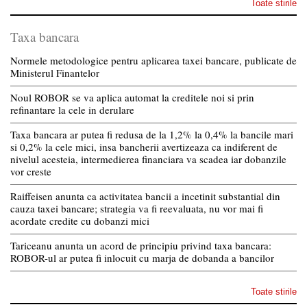
Toate stirile
Taxa bancara
Normele metodologice pentru aplicarea taxei bancare, publicate de
Ministerul Finantelor
Noul ROBOR se va aplica automat la creditele noi si prin
refinantare la cele in derulare
Taxa bancara ar putea fi redusa de la 1,2% la 0,4% la bancile mari
si 0,2% la cele mici, insa bancherii avertizeaza ca indiferent de
nivelul acesteia, intermedierea financiara va scadea iar dobanzile
vor creste
Raiffeisen anunta ca activitatea bancii a incetinit substantial din
cauza taxei bancare; strategia va fi reevaluata, nu vor mai fi
acordate credite cu dobanzi mici
Tariceanu anunta un acord de principiu privind taxa bancara:
ROBOR-ul ar putea fi inlocuit cu marja de dobanda a bancilor
Toate stirile