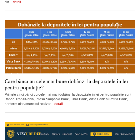
din...
detalii
Care bănci au cele mai bune dobânzi la depozitele în lei
pentru populație?
Primele cinci bănci cu cele mai mari dobânzi la depozitele în lei pentru populație sunt
Banca Transilvania, Intesa Sanpaolo Bank, Libra Bank, Vista Bank și Patria Bank,
conform clasamentului realizat...
detalii