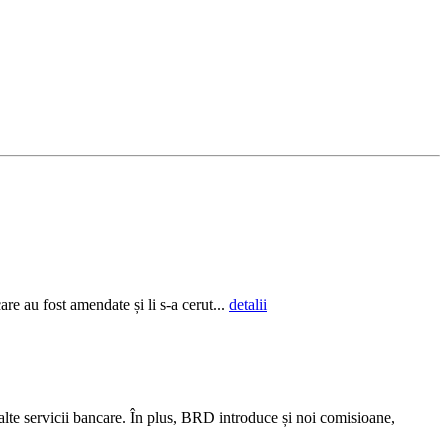
re au fost amendate și li s-a cerut...
detalii
alte servicii bancare. În plus, BRD introduce și noi comisioane,