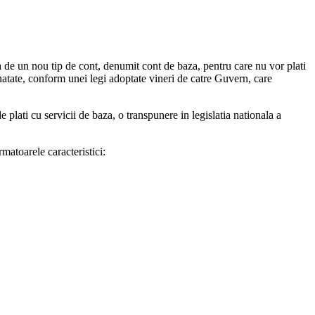
de un nou tip de cont, denumit cont de baza, pentru care nu vor plati
inatate, conform unei legi adoptate vineri de catre Guvern, care
 plati cu servicii de baza, o transpunere in legislatia nationala a
matoarele caracteristici: