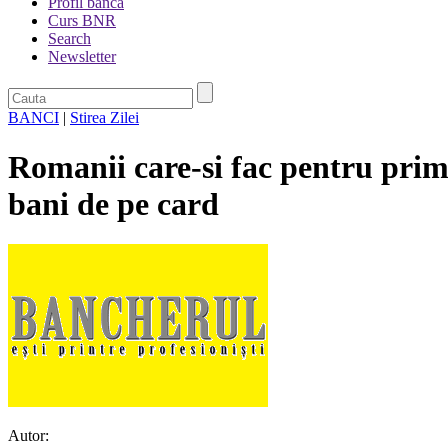
Profil banca
Curs BNR
Search
Newsletter
BANCI
|
Stirea Zilei
Romanii care-si fac pentru prim
bani de pe card
Autor: