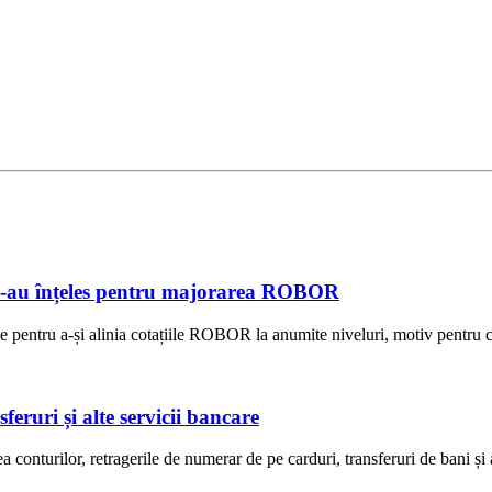
e s-au înțeles pentru majorarea ROBOR
e pentru a-și alinia cotațiile ROBOR la anumite niveluri, motiv pentru ca
eruri și alte servicii bancare
onturilor, retragerile de numerar de pe carduri, transferuri de bani și 