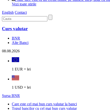
Vezi toate stirile
English
Contact
Curs valutar
BNR
Alte Banci
08.08.2026
1 EUR = lei
1 USD = lei
Sursa BNR
Care este cel mai bun curs valutar la banci
Topul bancilor cu cel mai bun curs valutar