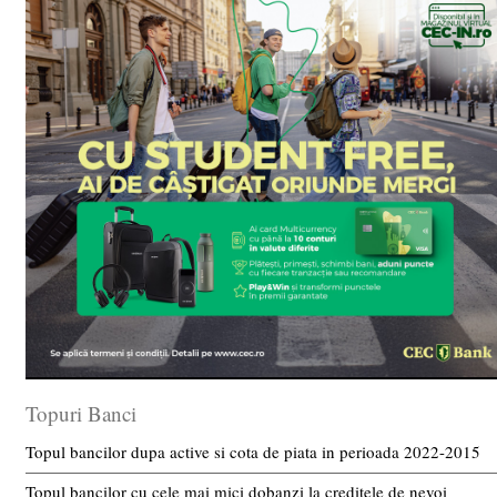
Topuri Banci
Topul bancilor dupa active si cota de piata in perioada 2022-2015
Topul bancilor cu cele mai mici dobanzi la creditele de nevoi