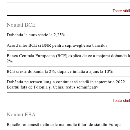
Toate stiri
Noutati BCE
Dobanda la euro scade la 2,25%
Acord intre BCE si BNR pentru supravegherea bancilor
Banca Centrala Europeana (BCE) explica de ce a majorat dobanda l
2%
BCE creste dobanda la 2%, dupa ce inflatia a ajuns la 10%
Dobânda pe termen lung a continuat să scadă in septembrie 2022.
Ecartul față de Polonia și Cehia, redus semnificativ
Toate stiri
Noutati EBA
Bancile romanesti detin cele mai multe titluri de stat din Europa