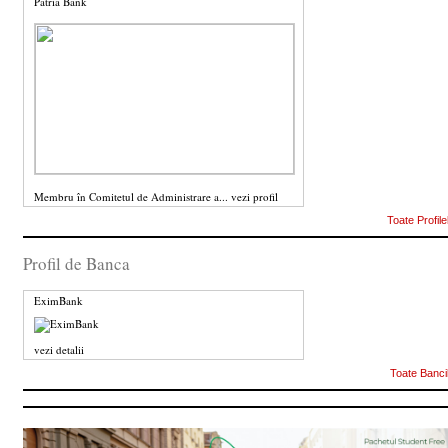
Patria Bank
Membru în Comitetul de Administrare a...
vezi profil
Toate Profile
Profil de Banca
EximBank
vezi detalii
Toate Banci