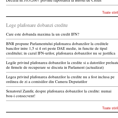
Decizia nr.105/2007 privind raportarea la Biroul de Credit
Toate stiri
Lege plafonare dobanzi credite
Care este dobanda maxima la un credit IFN?
BNR propune Parlamentului plafonarea dobanzilor la creditele
bancilor intre 1,5 si 4 ori peste DAE medie, in functie de tipul
creditului; in cazul IFN-urilor, plafonarea dobanzilor nu se justifica
Legile privind plafonarea dobanzilor la credite si a datoriilor preluat
de firmele de recuperare se discuta in Parlament (actualizat)
Legea privind plafonarea dobanzilor la credite nu a fost inclusa pe
ordinea de zi a comisiilor din Camera Deputatilor
Senatorul Zamfir, despre plafonarea dobanzilor la credite: numai
bou-i consecvent!
Toate stiri