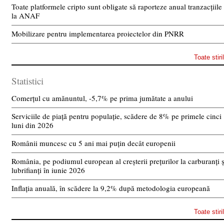
Toate platformele cripto sunt obligate să raporteze anual tranzacțiile
la ANAF
Mobilizare pentru implementarea proiectelor din PNRR
Toate stiri
Statistici
Comerțul cu amănuntul, -5,7% pe prima jumătate a anului
Serviciile de piață pentru populație, scădere de 8% pe primele cinci
luni din 2026
Românii muncesc cu 5 ani mai puțin decât europenii
România, pe podiumul european al creșterii prețurilor la carburanți ș
lubrifianți în iunie 2026
Inflația anuală, în scădere la 9,2% după metodologia europeană
Toate stiri