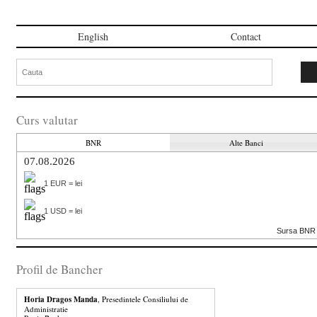
English
Contact
Curs valutar
BNR
Alte Banci
07.08.2026
1 EUR = lei
1 USD = lei
Sursa BNR
Profil de Bancher
Horia Dragos Manda
, Presedintele Consiliului de
Administratie