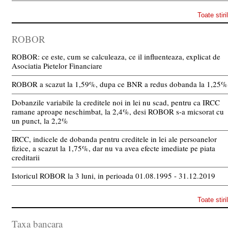
Toate stiri
ROBOR
ROBOR: ce este, cum se calculeaza, ce il influenteaza, explicat de
Asociatia Pietelor Financiare
ROBOR a scazut la 1,59%, dupa ce BNR a redus dobanda la 1,25%
Dobanzile variabile la creditele noi in lei nu scad, pentru ca IRCC
ramane aproape neschimbat, la 2,4%, desi ROBOR s-a micsorat cu
un punct, la 2,2%
IRCC, indicele de dobanda pentru creditele in lei ale persoanelor
fizice, a scazut la 1,75%, dar nu va avea efecte imediate pe piata
creditarii
Istoricul ROBOR la 3 luni, in perioada 01.08.1995 - 31.12.2019
Toate stiri
Taxa bancara