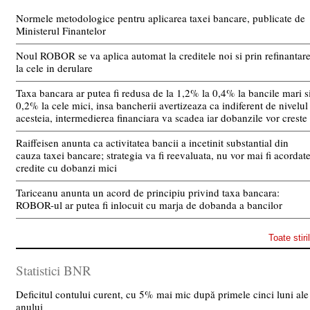
Normele metodologice pentru aplicarea taxei bancare, publicate de
Ministerul Finantelor
Noul ROBOR se va aplica automat la creditele noi si prin refinantar
la cele in derulare
Taxa bancara ar putea fi redusa de la 1,2% la 0,4% la bancile mari s
0,2% la cele mici, insa bancherii avertizeaza ca indiferent de nivelul
acesteia, intermedierea financiara va scadea iar dobanzile vor creste
Raiffeisen anunta ca activitatea bancii a incetinit substantial din
cauza taxei bancare; strategia va fi reevaluata, nu vor mai fi acordat
credite cu dobanzi mici
Tariceanu anunta un acord de principiu privind taxa bancara:
ROBOR-ul ar putea fi inlocuit cu marja de dobanda a bancilor
Toate stiri
Statistici BNR
Deficitul contului curent, cu 5% mai mic după primele cinci luni ale
anului