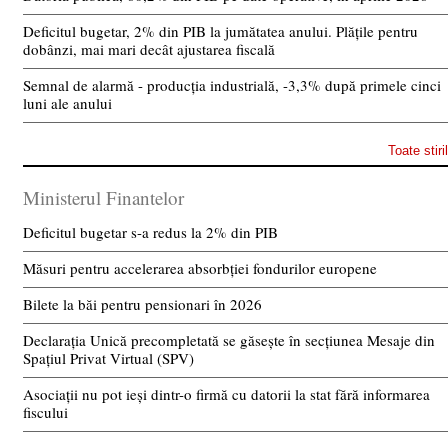
Deficitul bugetar, 2% din PIB la jumătatea anului. Plățile pentru
dobânzi, mai mari decât ajustarea fiscală
Semnal de alarmă - producția industrială, -3,3% după primele cinci
luni ale anului
Toate stiri
Ministerul Finantelor
Deficitul bugetar s-a redus la 2% din PIB
Măsuri pentru accelerarea absorbției fondurilor europene
Bilete la băi pentru pensionari în 2026
Declarația Unică precompletată se găsește în secțiunea Mesaje din
Spațiul Privat Virtual (SPV)
Asociații nu pot ieși dintr-o firmă cu datorii la stat fără informarea
fiscului