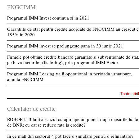
FNGCIMM
Programul IMM Invest continua si in 2021
Garantiile de stat pentru credite acordate de FNGCIMM au crescut 
185% in 2020
Programul IMM invest se prelungeste pana in 30 iunie 2021
Firmele pot obtine credite bancare garantate si subventionate de stat
pe baza facturilor (factoring), prin programul IMM Factor
Programul IMM Leasing va fi operational in perioada urmatoare,
anunta FNGCIMM
Toate stiri
Calculator de credite
ROBOR la 3 luni a scazut cu aproape un punct, dupa masurile luate
de BNR; cu cat se reduce rata la credite?
In ce mall din sectorul 4 pot face o simulare pentru o refinantare?