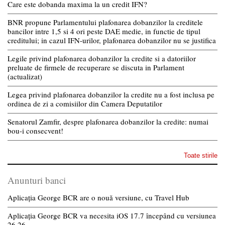
Care este dobanda maxima la un credit IFN?
BNR propune Parlamentului plafonarea dobanzilor la creditele
bancilor intre 1,5 si 4 ori peste DAE medie, in functie de tipul
creditului; in cazul IFN-urilor, plafonarea dobanzilor nu se justifica
Legile privind plafonarea dobanzilor la credite si a datoriilor
preluate de firmele de recuperare se discuta in Parlament
(actualizat)
Legea privind plafonarea dobanzilor la credite nu a fost inclusa pe
ordinea de zi a comisiilor din Camera Deputatilor
Senatorul Zamfir, despre plafonarea dobanzilor la credite: numai
bou-i consecvent!
Toate stirile
Anunturi banci
Aplicația George BCR are o nouă versiune, cu Travel Hub
Aplicația George BCR va necesita iOS 17.7 începând cu versiunea
26.26