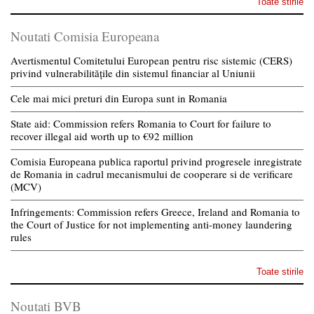
Toate stirile
Noutati Comisia Europeana
Avertismentul Comitetului European pentru risc sistemic (CERS)
privind vulnerabilitățile din sistemul financiar al Uniunii
Cele mai mici preturi din Europa sunt in Romania
State aid: Commission refers Romania to Court for failure to
recover illegal aid worth up to €92 million
Comisia Europeana publica raportul privind progresele inregistrate
de Romania in cadrul mecanismului de cooperare si de verificare
(MCV)
Infringements: Commission refers Greece, Ireland and Romania to
the Court of Justice for not implementing anti-money laundering
rules
Toate stirile
Noutati BVB