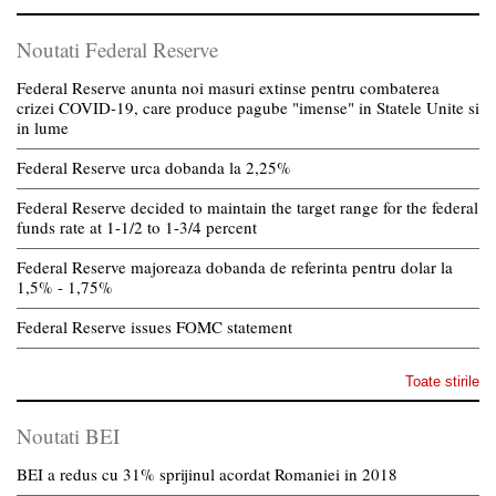
Noutati Federal Reserve
Federal Reserve anunta noi masuri extinse pentru combaterea
crizei COVID-19, care produce pagube "imense" in Statele Unite si
in lume
Federal Reserve urca dobanda la 2,25%
Federal Reserve decided to maintain the target range for the federal
funds rate at 1-1/2 to 1-3/4 percent
Federal Reserve majoreaza dobanda de referinta pentru dolar la
1,5% - 1,75%
Federal Reserve issues FOMC statement
Toate stirile
Noutati BEI
BEI a redus cu 31% sprijinul acordat Romaniei in 2018