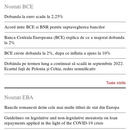
Noutati BCE
Dobanda la euro scade la 2,25%
Acord intre BCE si BNR pentru supravegherea bancilor
Banca Centrala Europeana (BCE) explica de ce a majorat dobanda
la 2%
BCE creste dobanda la 2%, dupa ce inflatia a ajuns la 10%
Dobânda pe termen lung a continuat să scadă in septembrie 2022.
Ecartul față de Polonia și Cehia, redus semnificativ
Toate stirile
Noutati EBA
Bancile romanesti detin cele mai multe titluri de stat din Europa
Guidelines on legislative and non-legislative moratoria on loan
repayments applied in the light of the COVID-19 crisis