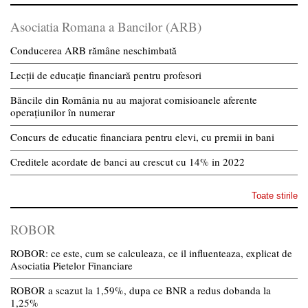
Asociatia Romana a Bancilor (ARB)
Conducerea ARB rămâne neschimbată
Lecții de educație financiară pentru profesori
Băncile din România nu au majorat comisioanele aferente
operațiunilor în numerar
Concurs de educatie financiara pentru elevi, cu premii in bani
Creditele acordate de banci au crescut cu 14% in 2022
Toate stirile
ROBOR
ROBOR: ce este, cum se calculeaza, ce il influenteaza, explicat de
Asociatia Pietelor Financiare
ROBOR a scazut la 1,59%, dupa ce BNR a redus dobanda la
1,25%