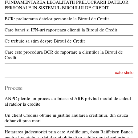
FUNDAMENTAREA LEGALITATII PRELUCRARII DATELOR
PERSONALE IN SISTEMUL BIROULUI DE CREDIT
BCR: prelucrarea datelor personale la Biroul de Credit
Care banci si IFN-uri raporteaza clientii la Biroul de Credit
Ce trebuie sa stim despre Biroul de Credit
Care este procedura BCR de raportare a clientilor la Biroul de
Credit
Toate stirile
Procese
ANPC pierde un proces cu Intesa si ARB privind modul de calcul
al ratelor la credite
Un client Credius obtine in justitie anularea creditului, din cauza
dobanzii prea mari
Hotararea judecatoriei prin care Aedificium, fosta Raiffeisen Banca
pentru Locuinte, si statul sunt obligati sa achite unui client prima