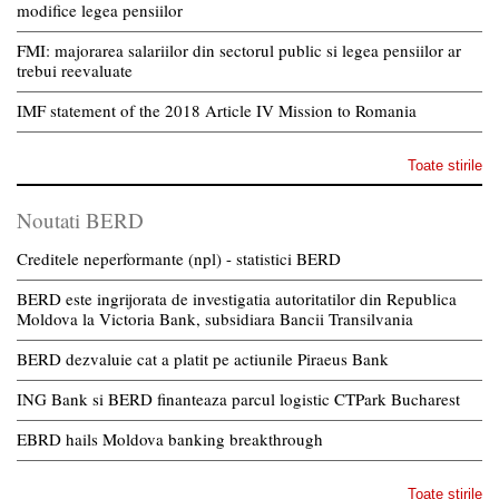
modifice legea pensiilor
FMI: majorarea salariilor din sectorul public si legea pensiilor ar
trebui reevaluate
IMF statement of the 2018 Article IV Mission to Romania
Toate stirile
Noutati BERD
Creditele neperformante (npl) - statistici BERD
BERD este ingrijorata de investigatia autoritatilor din Republica
Moldova la Victoria Bank, subsidiara Bancii Transilvania
BERD dezvaluie cat a platit pe actiunile Piraeus Bank
ING Bank si BERD finanteaza parcul logistic CTPark Bucharest
EBRD hails Moldova banking breakthrough
Toate stirile