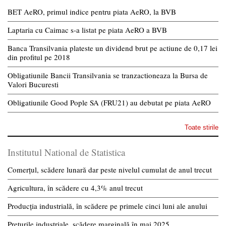
BET AeRO, primul indice pentru piata AeRO, la BVB
Laptaria cu Caimac s-a listat pe piata AeRO a BVB
Banca Transilvania plateste un dividend brut pe actiune de 0,17 lei
din profitul pe 2018
Obligatiunile Bancii Transilvania se tranzactioneaza la Bursa de
Valori Bucuresti
Obligatiunile Good Pople SA (FRU21) au debutat pe piata AeRO
Toate stirile
Institutul National de Statistica
Comerțul, scădere lunară dar peste nivelul cumulat de anul trecut
Agricultura, în scădere cu 4,3% anul trecut
Producția industrială, în scădere pe primele cinci luni ale anului
Prețurile industriale, scădere marginală în mai 2025