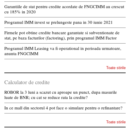
Garantiile de stat pentru credite acordate de FNGCIMM au crescut
cu 185% in 2020
Programul IMM invest se prelungeste pana in 30 iunie 2021
Firmele pot obtine credite bancare garantate si subventionate de
stat, pe baza facturilor (factoring), prin programul IMM Factor
Programul IMM Leasing va fi operational in perioada urmatoare,
anunta FNGCIMM
Toate stirile
Calculator de credite
ROBOR la 3 luni a scazut cu aproape un punct, dupa masurile
luate de BNR; cu cat se reduce rata la credite?
In ce mall din sectorul 4 pot face o simulare pentru o refinantare?
Toate stirile