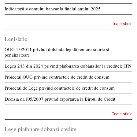
Indicatorii sistemului bancar la finalul anului 2025
Toate stirile
Legislatie
OUG 13/2011 privind dobânda legală remuneratorie și
penalizatoare
Legea 243 din 2024 privind plafonarea dobânzilor la creditele IFN
Proiectul OUG privind contractele de credit de consum
Proiectul de Lege privind contractele de credit de consum
Decizia nr.105/2007 privind raportarea la Biroul de Credit
Toate stirile
Lege plafonare dobanzi credite