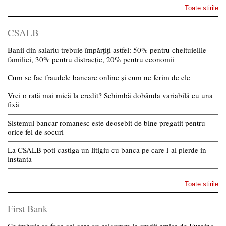
Toate stirile
CSALB
Banii din salariu trebuie împărțiți astfel: 50% pentru cheltuielile
familiei, 30% pentru distracție, 20% pentru economii
Cum se fac fraudele bancare online și cum ne ferim de ele
Vrei o rată mai mică la credit? Schimbă dobânda variabilă cu una
fixă
Sistemul bancar romanesc este deosebit de bine pregatit pentru
orice fel de socuri
La CSALB poti castiga un litigiu cu banca pe care l-ai pierde in
instanta
Toate stirile
First Bank