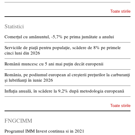
Toate stirile
Statistici
Comerțul cu amănuntul, -5,7% pe prima jumătate a anului
Serviciile de piață pentru populație, scădere de 8% pe primele
cinci luni din 2026
Românii muncesc cu 5 ani mai puțin decât europenii
România, pe podiumul european al creșterii prețurilor la carburanți
și lubrifianți în iunie 2026
Inflația anuală, în scădere la 9,2% după metodologia europeană
Toate stirile
FNGCIMM
Programul IMM Invest continua si in 2021