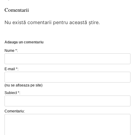
Comentarii
Nu există comentarii pentru această știre.
Adauga un comentariu
Nume *:
E-mail *:
(nu se afiseaza pe site)
Subiect *:
Comentariu: