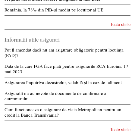
România, la 78% din PIB-ul mediu pe locuitor al UE
Toate stirile
Informatii utile asigurari
Pot fi amendat dacă nu am asigurare obligatorie pentru locuință
(PAD)?
Data de la care FGA face plati pentru asigurarile RCA Euroins: 17
mai 2023
Asigurarea împotriva dezastrelor, valabilă și in caz de faliment
Asiguratii nu au nevoie de documente de confirmare a
cutremurului
Cum functioneaza o asigurare de viata Metropolitan pentru un
credit la Banca Transilvania?
Toate stirile