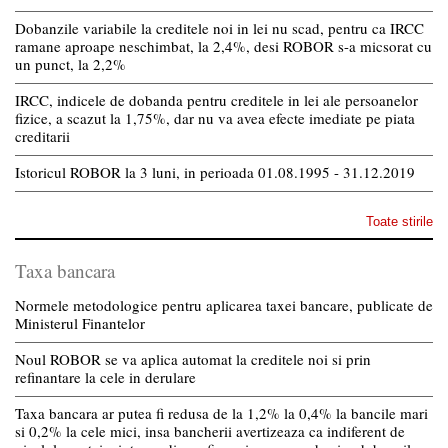
Dobanzile variabile la creditele noi in lei nu scad, pentru ca IRCC
ramane aproape neschimbat, la 2,4%, desi ROBOR s-a micsorat cu
un punct, la 2,2%
IRCC, indicele de dobanda pentru creditele in lei ale persoanelor
fizice, a scazut la 1,75%, dar nu va avea efecte imediate pe piata
creditarii
Istoricul ROBOR la 3 luni, in perioada 01.08.1995 - 31.12.2019
Toate stirile
Taxa bancara
Normele metodologice pentru aplicarea taxei bancare, publicate de
Ministerul Finantelor
Noul ROBOR se va aplica automat la creditele noi si prin
refinantare la cele in derulare
Taxa bancara ar putea fi redusa de la 1,2% la 0,4% la bancile mari
si 0,2% la cele mici, insa bancherii avertizeaza ca indiferent de