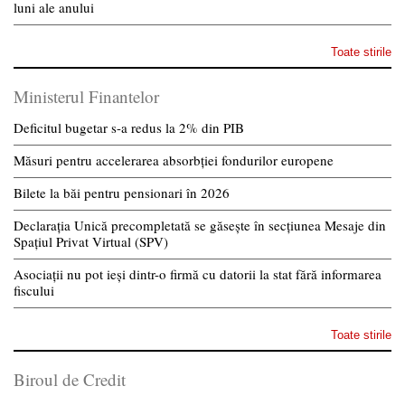
luni ale anului
Toate stirile
Ministerul Finantelor
Deficitul bugetar s-a redus la 2% din PIB
Măsuri pentru accelerarea absorbției fondurilor europene
Bilete la băi pentru pensionari în 2026
Declarația Unică precompletată se găsește în secțiunea Mesaje din
Spațiul Privat Virtual (SPV)
Asociații nu pot ieși dintr-o firmă cu datorii la stat fără informarea
fiscului
Toate stirile
Biroul de Credit