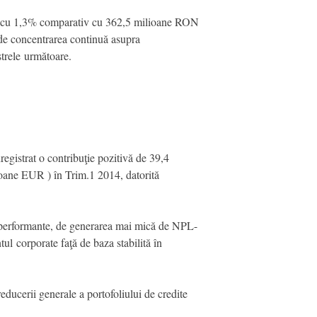
ci cu 1,3% comparativ cu 362,5 milioane RON
t de concentrarea continuă asupra
estrele următoare.
registrat o contribuţie pozitivă de 39,4
oane EUR ) în Trim.1 2014, datorită
ite performante, de generarea mai mică de NPL-
tul corporate faţă de baza stabilită în
ducerii generale a portofoliului de credite