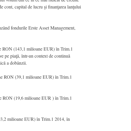
 cont, capital de lucru şi finanţarea lanţului
cluzând fondurile Erste Asset Management,
ane RON (143,1 milioane EUR) în Trim.1
ve pe piaţă, într-un context de continuă
ică a dobânzii.
oane RON (39,1 milioane EUR) în Trim.1
ane RON (19,6 milioane EUR ) în Trim.1
3,2 milioane EUR) în Trim.1 2014, în