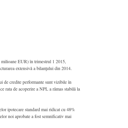
 milioane EUR) în trimestrul 1 2015,
ucturarea extensivă a bilanţului din 2014.
i de credite performante sunt vizibile în
e rata de acoperire a NPL a rămas stabilă la
telor ipotecare standard mai ridicat cu 48%
lor noi aprobate a fost semnificativ mai