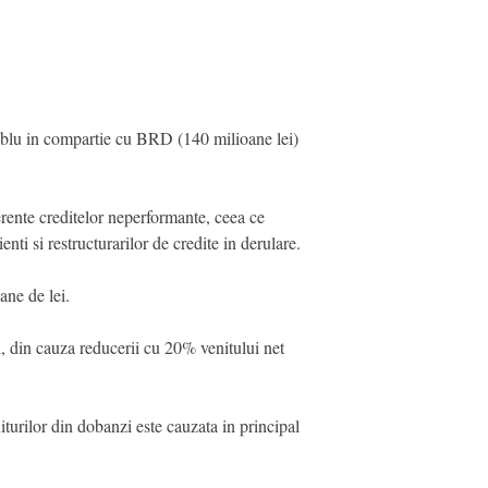
dublu in compartie cu BRD (140 milioane lei)
erente creditelor neperformante, ceea ce
ti si restructurarilor de credite in derulare.
ane de lei.
, din cauza reducerii cu 20% venitului net
urilor din dobanzi este cauzata in principal