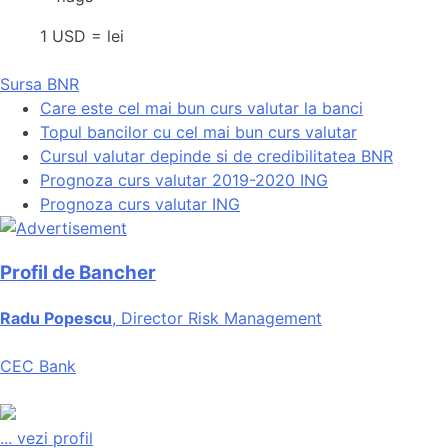
1 USD = lei
Sursa BNR
Care este cel mai bun curs valutar la banci
Topul bancilor cu cel mai bun curs valutar
Cursul valutar depinde si de credibilitatea BNR
Prognoza curs valutar 2019-2020 ING
Prognoza curs valutar ING
Profil de Bancher
Radu Popescu
, Director Risk Management
CEC Bank
...
vezi profil