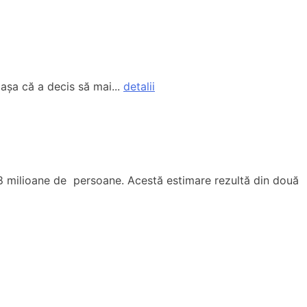
 așa că a decis să mai...
detalii
18,8 milioane de persoane. Acestă estimare rezultă din două