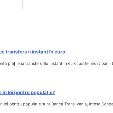
e transferuri instant în euro
ta plățile și transferurile instant în euro, astfel încât banii 
 în lei pentru populație?
în lei pentru populație sunt Banca Transilvania, Intesa Sanp