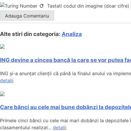
Tastati codul din imagine (doar cifre)
Alte stiri din categoria:
Analiza
ING devine a cincea bancă la care se vor putea fac
ING și-a anunțat clienții că până la finalul anului va implemen
detalii
Care bănci au cele mai bune dobânzi la depozitele
Primele cinci bănci cu cele mai mari dobânzi la depozitele 
clasamentului realizat...
detalii