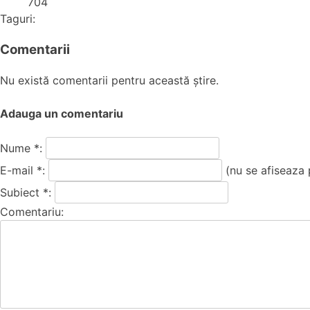
704
Taguri:
Comentarii
Nu există comentarii pentru această știre.
Adauga un comentariu
Nume *:
E-mail *:
(nu se afiseaza 
Subiect *:
Comentariu: