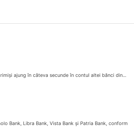
trimiși ajung în câteva secunde în contul altei bănci din...
aolo Bank, Libra Bank, Vista Bank și Patria Bank, conform