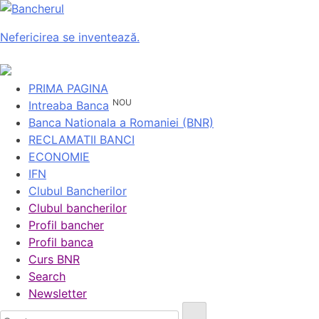
Nefericirea se inventează.
PRIMA PAGINA
NOU
Intreaba Banca
Banca Nationala a Romaniei (BNR)
RECLAMATII BANCI
ECONOMIE
IFN
Clubul Bancherilor
Clubul bancherilor
Profil bancher
Profil banca
Curs BNR
Search
Newsletter