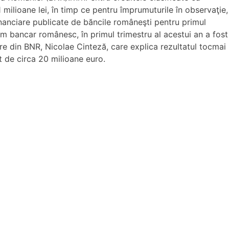
1 milioane lei, în timp ce pentru împrumuturile în observaţie,
inanciare publicate de băncile româneşti pentru primul
tem bancar românesc, în primul trimestru al acestui an a fost
here din BNR, Nicolae Cinteză, care explica rezultatul tocmai
it de circa 20 milioane euro.