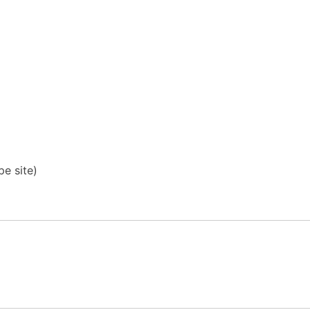
pe site)