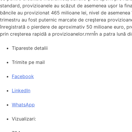
standard, provizioanele au scăzut de asemenea uşor la finalul
băncile au provizionat 465 milioane lei, nivel de asemenea 
trimestru au fost puternic marcate de creşterea provizioanel
înregistrată o pierdere de aproximativ 50 milioane euro, prec
prin creşterea rapidă a provizioanelor.rnrnÎn a patra lună di
Tipareste detalii
Trimite pe mail
Facebook
LinkedIn
WhatsApp
Vizualizari: