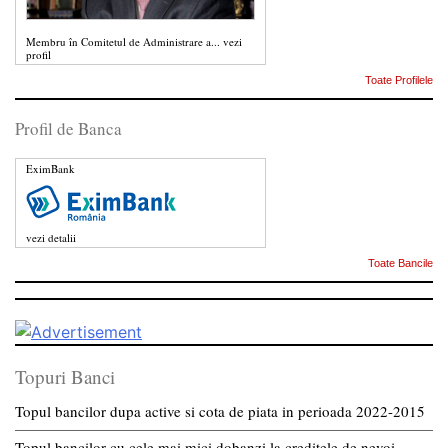
Membru în Comitetul de Administrare a...
vezi
profil
Toate Profilele
Profil de Banca
EximBank
vezi detalii
Toate Bancile
Topuri Banci
Topul bancilor dupa active si cota de piata in perioada 2022-2015
Topul bancilor cu cele mai mici dobanzi la creditele de nevoi