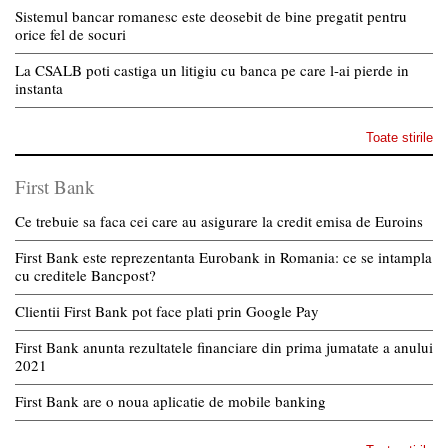
Sistemul bancar romanesc este deosebit de bine pregatit pentru
orice fel de socuri
La CSALB poti castiga un litigiu cu banca pe care l-ai pierde in
instanta
Toate stirile
First Bank
Ce trebuie sa faca cei care au asigurare la credit emisa de Euroins
First Bank este reprezentanta Eurobank in Romania: ce se intampla
cu creditele Bancpost?
Clientii First Bank pot face plati prin Google Pay
First Bank anunta rezultatele financiare din prima jumatate a anului
2021
First Bank are o noua aplicatie de mobile banking