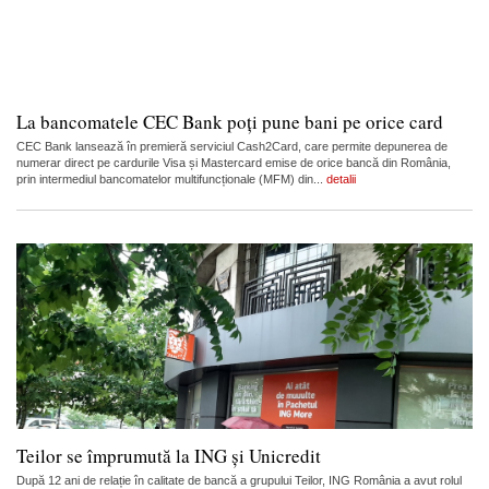
La bancomatele CEC Bank poți pune bani pe orice card
CEC Bank lansează în premieră serviciul Cash2Card, care permite depunerea de
numerar direct pe cardurile Visa și Mastercard emise de orice bancă din România,
prin intermediul bancomatelor multifuncționale (MFM) din...
detalii
Teilor se împrumută la ING și Unicredit
După 12 ani de relație în calitate de bancă a grupului Teilor, ING România a avut rolul