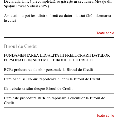
Declarația Unică precompletată se găsește în secțiunea Mesaje din
Spațiul Privat Virtual (SPV)
Asociații nu pot ieși dintr-o firmă cu datorii la stat fără informarea
fiscului
Toate stirile
Biroul de Credit
FUNDAMENTAREA LEGALITATII PRELUCRARII DATELOR
PERSONALE IN SISTEMUL BIROULUI DE CREDIT
BCR: prelucrarea datelor personale la Biroul de Credit
Care banci si IFN-uri raporteaza clientii la Biroul de Credit
Ce trebuie sa stim despre Biroul de Credit
Care este procedura BCR de raportare a clientilor la Biroul de
Credit
Toate stirile