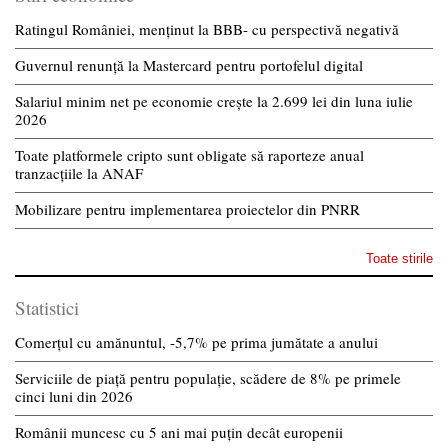
Ratingul României, menținut la BBB- cu perspectivă negativă
Guvernul renunță la Mastercard pentru portofelul digital
Salariul minim net pe economie crește la 2.699 lei din luna iulie
2026
Toate platformele cripto sunt obligate să raporteze anual
tranzacțiile la ANAF
Mobilizare pentru implementarea proiectelor din PNRR
Toate stirile
Statistici
Comerțul cu amănuntul, -5,7% pe prima jumătate a anului
Serviciile de piață pentru populație, scădere de 8% pe primele
cinci luni din 2026
Românii muncesc cu 5 ani mai puțin decât europenii