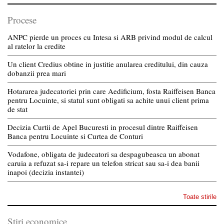
Procese
ANPC pierde un proces cu Intesa si ARB privind modul de calcul
al ratelor la credite
Un client Credius obtine in justitie anularea creditului, din cauza
dobanzii prea mari
Hotararea judecatoriei prin care Aedificium, fosta Raiffeisen Banca
pentru Locuinte, si statul sunt obligati sa achite unui client prima
de stat
Decizia Curtii de Apel Bucuresti in procesul dintre Raiffeisen
Banca pentru Locuinte si Curtea de Conturi
Vodafone, obligata de judecatori sa despagubeasca un abonat
caruia a refuzat sa-i repare un telefon stricat sau sa-i dea banii
inapoi (decizia instantei)
Toate stirile
Stiri economice