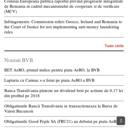
Comisia Europeana publica raportul privind progresele inregistrate
de Romania in cadrul mecanismului de cooperare si de verificare
(MCV)
Infringements: Commission refers Greece, Ireland and Romania to
the Court of Justice for not implementing anti-money laundering
rules
Toate stirile
Noutati BVB
BET AeRO, primul indice pentru piata AeRO, la BVB
Laptaria cu Caimac s-a listat pe piata AeRO a BVB
Banca Transilvania plateste un dividend brut pe actiune de 0,17 lei
din profitul pe 2018
Obligatiunile Bancii Transilvania se tranzactioneaza la Bursa de
Valori Bucuresti
Obligatiunile Good Pople SA (FRU21) au debutat pe piata AeRO