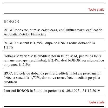
Toate stirile
ROBOR
ROBOR: ce este, cum se calculeaza, ce il influenteaza, explicat de
Asociatia Pietelor Financiare
ROBOR a scazut la 1,59%, dupa ce BNR a redus dobanda la
1,25%
Dobanzile variabile la creditele noi in lei nu scad, pentru ca IRCC
ramane aproape neschimbat, la 2,4%, desi ROBOR s-a micsorat cu
un punct, la 2,2%
IRCC, indicele de dobanda pentru creditele in lei ale persoanelor
fizice, a scazut la 1,75%, dar nu va avea efecte imediate pe piata
creditarii
Istoricul ROBOR la 3 luni, in perioada 01.08.1995 - 31.12.2019
Toate stirile