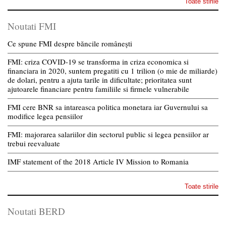
Toate stirile
Noutati FMI
Ce spune FMI despre băncile românești
FMI: criza COVID-19 se transforma in criza economica si
financiara in 2020, suntem pregatiti cu 1 trilion (o mie de miliarde)
de dolari, pentru a ajuta tarile in dificultate; prioritatea sunt
ajutoarele financiare pentru familiile si firmele vulnerabile
FMI cere BNR sa intareasca politica monetara iar Guvernului sa
modifice legea pensiilor
FMI: majorarea salariilor din sectorul public si legea pensiilor ar
trebui reevaluate
IMF statement of the 2018 Article IV Mission to Romania
Toate stirile
Noutati BERD