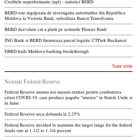
Creditele neperformante (npl) - statistici BERD
BERD este ingrijorata de investigatia autoritatilor din Republica
Moldova la Victoria Bank, subsidiara Bancii Transilvania
BERD dezvaluie cat a platit pe actiunile Piraeus Bank
ING Bank si BERD finanteaza parcul logistic CTPark Bucharest
EBRD hails Moldova banking breakthrough
Toate stirile
Noutati Federal Reserve
Federal Reserve anunta noi masuri extinse pentru combaterea
crizei COVID-19, care produce pagube "imense" in Statele Unite si
in lume
Federal Reserve urca dobanda la 2,25%
Federal Reserve decided to maintain the target range for the federal
funds rate at 1-1/2 to 1-3/4 percent