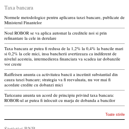
Taxa bancara
Normele metodologice pentru aplicarea taxei bancare, publicate de
Ministerul Finantelor
Noul ROBOR se va aplica automat la creditele noi si prin
refinantare la cele in derulare
Taxa bancara ar putea fi redusa de la 1,2% la 0,4% la bancile mari
si 0,2% la cele mici, insa bancherii avertizeaza ca indiferent de
nivelul acesteia, intermedierea financiara va scadea iar dobanzile
vor creste
Raiffeisen anunta ca activitatea bancii a incetinit substantial din
cauza taxei bancare; strategia va fi reevaluata, nu vor mai fi
acordate credite cu dobanzi mici
Tariceanu anunta un acord de principiu privind taxa bancara:
ROBOR-ul ar putea fi inlocuit cu marja de dobanda a bancilor
Toate stirile
Statistici BNR