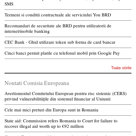
SMS
Termeni si conditii contractuale ale serviciului You BRD
Recomandari de securitate ale BRD pentru utilizatorii de
internet/mobile banking
CEC Bank - Ghid utilizare token sub forma de card bancar
Cinci banci permit platile cu telefonul mobil prin Google Pay
Toate stirile
Noutati Comisia Europeana
Avertismentul Comitetului European pentru risc sistemic (CERS)
privind vulnerabilitățile din sistemul financiar al Uniunii
Cele mai mici preturi din Europa sunt in Romania
State aid: Commission refers Romania to Court for failure to
recover illegal aid worth up to €92 million