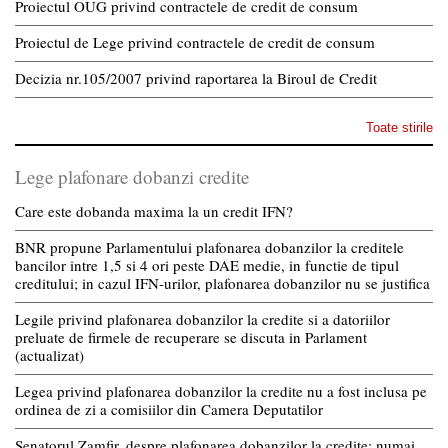
Proiectul OUG privind contractele de credit de consum
Proiectul de Lege privind contractele de credit de consum
Decizia nr.105/2007 privind raportarea la Biroul de Credit
Toate stirile
Lege plafonare dobanzi credite
Care este dobanda maxima la un credit IFN?
BNR propune Parlamentului plafonarea dobanzilor la creditele
bancilor intre 1,5 si 4 ori peste DAE medie, in functie de tipul
creditului; in cazul IFN-urilor, plafonarea dobanzilor nu se justifica
Legile privind plafonarea dobanzilor la credite si a datoriilor
preluate de firmele de recuperare se discuta in Parlament
(actualizat)
Legea privind plafonarea dobanzilor la credite nu a fost inclusa pe
ordinea de zi a comisiilor din Camera Deputatilor
Senatorul Zamfir, despre plafonarea dobanzilor la credite: numai