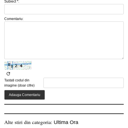
Subiect *:
Comentariu:
Tastati codul din
imagine (doar cifre)
Alte stiri din categoria:
Ultima Ora