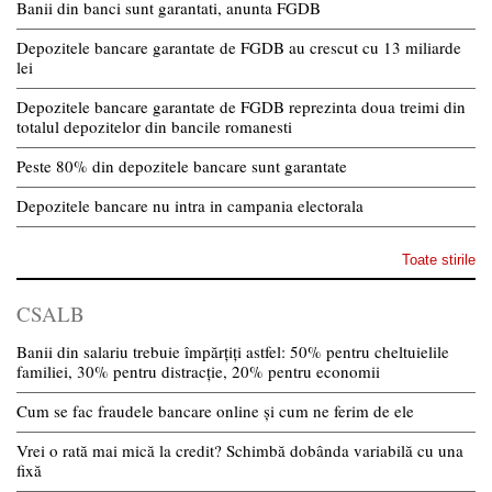
Banii din banci sunt garantati, anunta FGDB
Depozitele bancare garantate de FGDB au crescut cu 13 miliarde
lei
Depozitele bancare garantate de FGDB reprezinta doua treimi din
totalul depozitelor din bancile romanesti
Peste 80% din depozitele bancare sunt garantate
Depozitele bancare nu intra in campania electorala
Toate stirile
CSALB
Banii din salariu trebuie împărțiți astfel: 50% pentru cheltuielile
familiei, 30% pentru distracție, 20% pentru economii
Cum se fac fraudele bancare online și cum ne ferim de ele
Vrei o rată mai mică la credit? Schimbă dobânda variabilă cu una
fixă