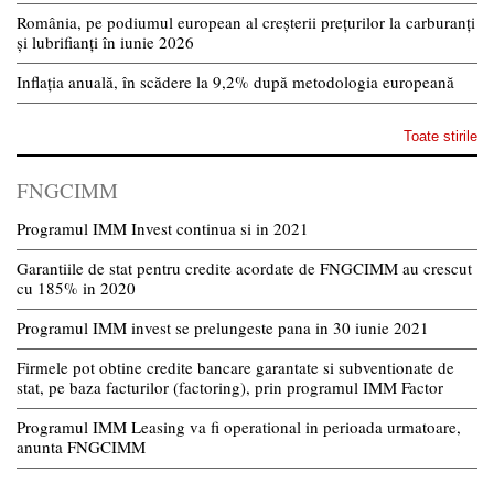
România, pe podiumul european al creșterii prețurilor la carburanți
și lubrifianți în iunie 2026
Inflația anuală, în scădere la 9,2% după metodologia europeană
Toate stirile
FNGCIMM
Programul IMM Invest continua si in 2021
Garantiile de stat pentru credite acordate de FNGCIMM au crescut
cu 185% in 2020
Programul IMM invest se prelungeste pana in 30 iunie 2021
Firmele pot obtine credite bancare garantate si subventionate de
stat, pe baza facturilor (factoring), prin programul IMM Factor
Programul IMM Leasing va fi operational in perioada urmatoare,
anunta FNGCIMM