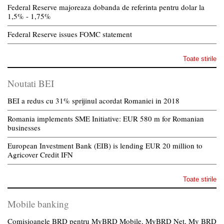
Federal Reserve majoreaza dobanda de referinta pentru dolar la
1,5% - 1,75%
Federal Reserve issues FOMC statement
Toate stirile
Noutati BEI
BEI a redus cu 31% sprijinul acordat Romaniei in 2018
Romania implements SME Initiative: EUR 580 m for Romanian
businesses
European Investment Bank (EIB) is lending EUR 20 million to
Agricover Credit IFN
Toate stirile
Mobile banking
Comisioanele BRD pentru MyBRD Mobile, MyBRD Net, My BRD