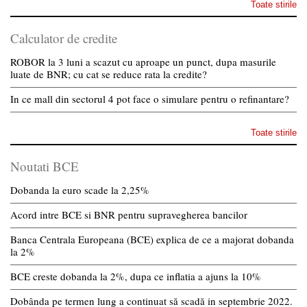
Toate stirile
Calculator de credite
ROBOR la 3 luni a scazut cu aproape un punct, dupa masurile
luate de BNR; cu cat se reduce rata la credite?
In ce mall din sectorul 4 pot face o simulare pentru o refinantare?
Toate stirile
Noutati BCE
Dobanda la euro scade la 2,25%
Acord intre BCE si BNR pentru supravegherea bancilor
Banca Centrala Europeana (BCE) explica de ce a majorat dobanda
la 2%
BCE creste dobanda la 2%, dupa ce inflatia a ajuns la 10%
Dobânda pe termen lung a continuat să scadă in septembrie 2022.