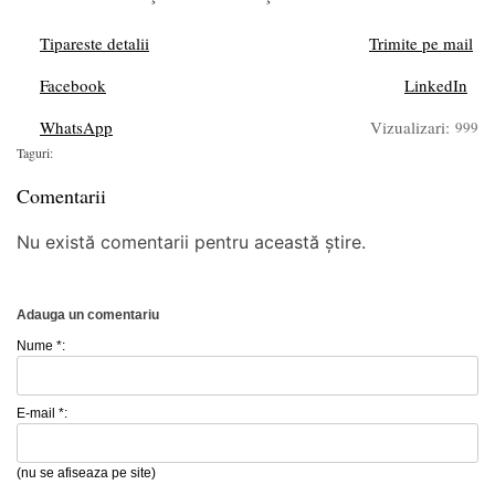
Tipareste detalii
Trimite pe mail
Facebook
LinkedIn
WhatsApp
Vizualizari:
999
Taguri:
Comentarii
Nu există comentarii pentru această știre.
Adauga un comentariu
Nume *:
E-mail *:
(nu se afiseaza pe site)