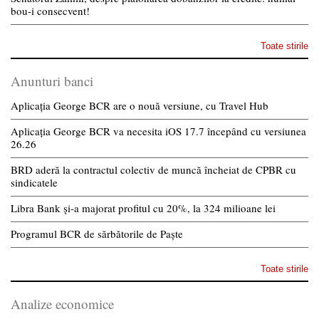
bou-i consecvent!
Toate stirile
Anunturi banci
Aplicația George BCR are o nouă versiune, cu Travel Hub
Aplicația George BCR va necesita iOS 17.7 începând cu versiunea
26.26
BRD aderă la contractul colectiv de muncă încheiat de CPBR cu
sindicatele
Libra Bank și-a majorat profitul cu 20%, la 324 milioane lei
Programul BCR de sărbătorile de Paște
Toate stirile
Analize economice