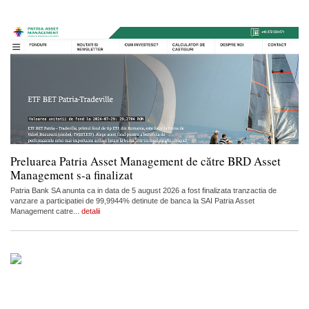
Preluarea Patria Asset Management de către BRD Asset
Management s-a finalizat
Patria Bank SA anunta ca in data de 5 august 2026 a fost finalizata tranzactia de
vanzare a participatiei de 99,9944% detinute de banca la SAI Patria Asset
Management catre...
detalii