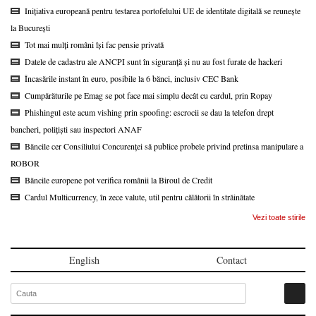
Inițiativa europeană pentru testarea portofelului UE de identitate digitală se reunește
la București
Tot mai mulți români își fac pensie privată
Datele de cadastru ale ANCPI sunt în siguranță și nu au fost furate de hackeri
Încasările instant în euro, posibile la 6 bănci, inclusiv CEC Bank
Cumpărăturile pe Emag se pot face mai simplu decât cu cardul, prin Ropay
Phishingul este acum vishing prin spoofing: escrocii se dau la telefon drept
bancheri, polițiști sau inspectori ANAF
Băncile cer Consiliului Concurenței să publice probele privind pretinsa manipulare a
ROBOR
Băncile europene pot verifica românii la Biroul de Credit
Cardul Multicurrency, în zece valute, util pentru călătorii în străinătate
Vezi toate stirile
English
Contact