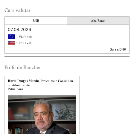
Curs valutar
BNR
Alte Banci
07.08.2026
1 EUR = lei
1 USD = lei
Sursa BNR
Profil de Bancher
Horia Dragos Manda
, Presedintele Consiliului
de Administratie
Patria Bank