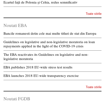
Ecartul față de Polonia și Cehia, redus semnificativ
Toate stirile
Noutati EBA
Bancile romanesti detin cele mai multe titluri de stat din Europa
Guidelines on legislative and non-legislative moratoria on loan
repayments applied in the light of the COVID-19 crisis
The EBA reactivates its Guidelines on legislative and non-
legislative moratoria
EBA publishes 2018 EU-wide stress test results
EBA launches 2018 EU-wide transparency exercise
Toate stirile
Noutati FGDB