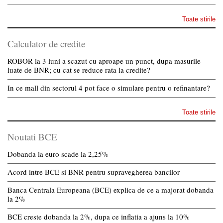
Toate stirile
Calculator de credite
ROBOR la 3 luni a scazut cu aproape un punct, dupa masurile
luate de BNR; cu cat se reduce rata la credite?
In ce mall din sectorul 4 pot face o simulare pentru o refinantare?
Toate stirile
Noutati BCE
Dobanda la euro scade la 2,25%
Acord intre BCE si BNR pentru supravegherea bancilor
Banca Centrala Europeana (BCE) explica de ce a majorat dobanda
la 2%
BCE creste dobanda la 2%, dupa ce inflatia a ajuns la 10%