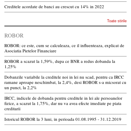
Creditele acordate de banci au crescut cu 14% in 2022
Toate stirile
ROBOR
ROBOR: ce este, cum se calculeaza, ce il influenteaza, explicat de
Asociatia Pietelor Financiare
ROBOR a scazut la 1,59%, dupa ce BNR a redus dobanda la
1,25%
Dobanzile variabile la creditele noi in lei nu scad, pentru ca IRCC
ramane aproape neschimbat, la 2,4%, desi ROBOR s-a micsorat cu
un punct, la 2,2%
IRCC, indicele de dobanda pentru creditele in lei ale persoanelor
fizice, a scazut la 1,75%, dar nu va avea efecte imediate pe piata
creditarii
Istoricul ROBOR la 3 luni, in perioada 01.08.1995 - 31.12.2019