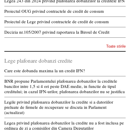
Legea 243 din 2024 privind plafonarea dobânzilor la creditele IFN
Proiectul OUG privind contractele de credit de consum
Proiectul de Lege privind contractele de credit de consum
Decizia nr.105/2007 privind raportarea la Biroul de Credit
Toate stirile
Lege plafonare dobanzi credite
Care este dobanda maxima la un credit IFN?
BNR propune Parlamentului plafonarea dobanzilor la creditele
bancilor intre 1,5 si 4 ori peste DAE medie, in functie de tipul
creditului; in cazul IFN-urilor, plafonarea dobanzilor nu se justifica
Legile privind plafonarea dobanzilor la credite si a datoriilor
preluate de firmele de recuperare se discuta in Parlament
(actualizat)
Legea privind plafonarea dobanzilor la credite nu a fost inclusa pe
ordinea de zi a comisiilor din Camera Deputatilor