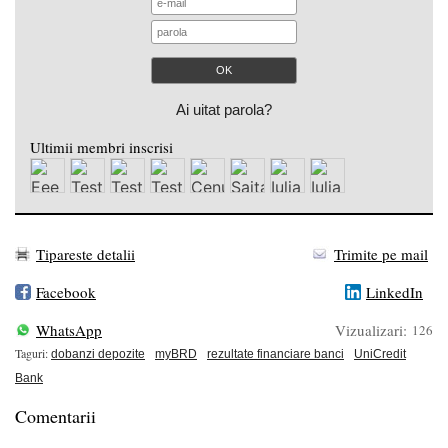
Ai uitat parola?
Ultimii membri inscrisi
Tipareste detalii
Trimite pe mail
Facebook
LinkedIn
WhatsApp
Vizualizari:
126
Taguri:
dobanzi depozite
myBRD
rezultate financiare banci
UniCredit
Bank
Comentarii