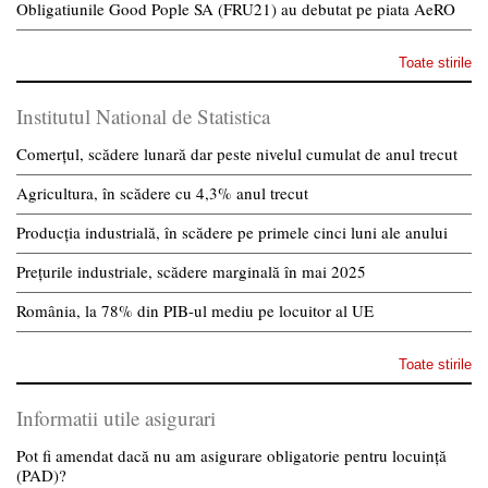
Obligatiunile Good Pople SA (FRU21) au debutat pe piata AeRO
Toate stirile
Institutul National de Statistica
Comerțul, scădere lunară dar peste nivelul cumulat de anul trecut
Agricultura, în scădere cu 4,3% anul trecut
Producția industrială, în scădere pe primele cinci luni ale anului
Prețurile industriale, scădere marginală în mai 2025
România, la 78% din PIB-ul mediu pe locuitor al UE
Toate stirile
Informatii utile asigurari
Pot fi amendat dacă nu am asigurare obligatorie pentru locuință
(PAD)?