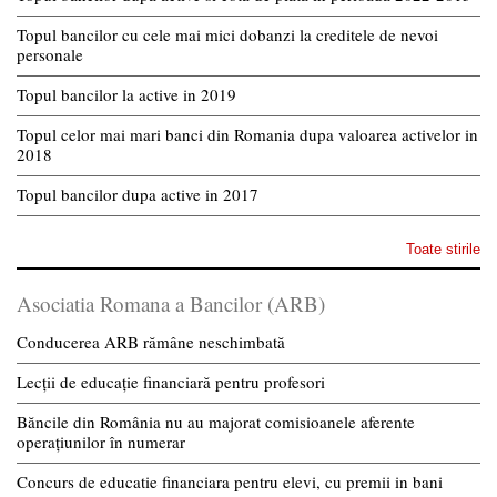
Topul bancilor cu cele mai mici dobanzi la creditele de nevoi
personale
Topul bancilor la active in 2019
Topul celor mai mari banci din Romania dupa valoarea activelor in
2018
Topul bancilor dupa active in 2017
Toate stirile
Asociatia Romana a Bancilor (ARB)
Conducerea ARB rămâne neschimbată
Lecții de educație financiară pentru profesori
Băncile din România nu au majorat comisioanele aferente
operațiunilor în numerar
Concurs de educatie financiara pentru elevi, cu premii in bani