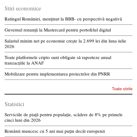
Stiri economice
Ratingul României, menținut la BBB- cu perspectivă negativă
Guvernul renunță la Mastercard pentru portofelul digital
Salariul minim net pe economie crește la 2.699 lei din luna iulie
2026
Toate platformele cripto sunt obligate să raporteze anual
tranzacțiile la ANAF
Mobilizare pentru implementarea proiectelor din PNRR
Toate stirile
Statistici
Serviciile de piață pentru populație, scădere de 8% pe primele
cinci luni din 2026
Românii muncesc cu 5 ani mai puțin decât europenii