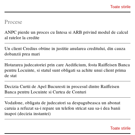
Toate stirile
Procese
ANPC pierde un proces cu Intesa si ARB privind modul de calcul
al ratelor la credite
Un client Credius obtine in justitie anularea creditului, din cauza
dobanzii prea mari
Hotararea judecatoriei prin care Aedificium, fosta Raiffeisen Banca
pentru Locuinte, si statul sunt obligati sa achite unui client prima
de stat
Decizia Curtii de Apel Bucuresti in procesul dintre Raiffeisen
Banca pentru Locuinte si Curtea de Conturi
Vodafone, obligata de judecatori sa despagubeasca un abonat
caruia a refuzat sa-i repare un telefon stricat sau sa-i dea banii
inapoi (decizia instantei)
Toate stirile