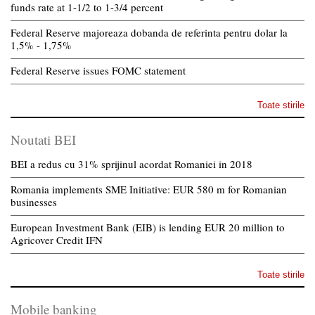
funds rate at 1-1/2 to 1-3/4 percent
Federal Reserve majoreaza dobanda de referinta pentru dolar la
1,5% - 1,75%
Federal Reserve issues FOMC statement
Toate stirile
Noutati BEI
BEI a redus cu 31% sprijinul acordat Romaniei in 2018
Romania implements SME Initiative: EUR 580 m for Romanian
businesses
European Investment Bank (EIB) is lending EUR 20 million to
Agricover Credit IFN
Toate stirile
Mobile banking