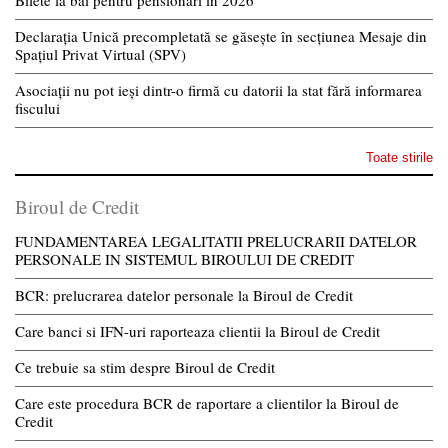
Declarația Unică precompletată se găsește în secțiunea Mesaje din
Spațiul Privat Virtual (SPV)
Asociații nu pot ieși dintr-o firmă cu datorii la stat fără informarea
fiscului
Toate stirile
Biroul de Credit
FUNDAMENTAREA LEGALITATII PRELUCRARII DATELOR
PERSONALE IN SISTEMUL BIROULUI DE CREDIT
BCR: prelucrarea datelor personale la Biroul de Credit
Care banci si IFN-uri raporteaza clientii la Biroul de Credit
Ce trebuie sa stim despre Biroul de Credit
Care este procedura BCR de raportare a clientilor la Biroul de
Credit