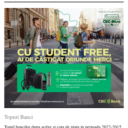
Topuri Banci
Topul bancilor dupa active si cota de piata in perioada 2022-2015