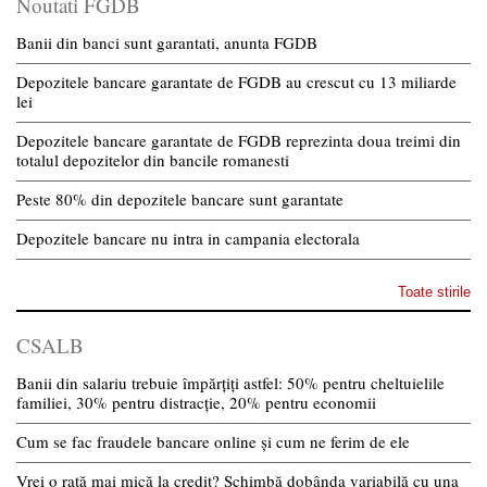
Noutati FGDB
Banii din banci sunt garantati, anunta FGDB
Depozitele bancare garantate de FGDB au crescut cu 13 miliarde
lei
Depozitele bancare garantate de FGDB reprezinta doua treimi din
totalul depozitelor din bancile romanesti
Peste 80% din depozitele bancare sunt garantate
Depozitele bancare nu intra in campania electorala
Toate stirile
CSALB
Banii din salariu trebuie împărțiți astfel: 50% pentru cheltuielile
familiei, 30% pentru distracție, 20% pentru economii
Cum se fac fraudele bancare online și cum ne ferim de ele
Vrei o rată mai mică la credit? Schimbă dobânda variabilă cu una