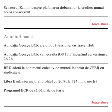
Senatorul Zamfir, despre plafonarea dobanzilor la credite: numai
bou-i consecvent!
Toate stirile
Anunturi banci
Aplicația George BCR are o nouă versiune, cu Travel Hub
Aplicația George BCR va necesita iOS 17.7 începând cu versiunea
26.26
BRD aderă la contractul colectiv de muncă încheiat de CPBR cu
sindicatele
Libra Bank și-a majorat profitul cu 20%, la 324 milioane lei
Programul BCR de sărbătorile de Paște
Toate stirile