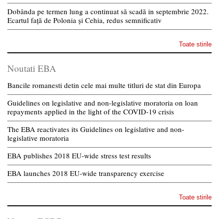
Dobânda pe termen lung a continuat să scadă in septembrie 2022.
Ecartul față de Polonia și Cehia, redus semnificativ
Toate stirile
Noutati EBA
Bancile romanesti detin cele mai multe titluri de stat din Europa
Guidelines on legislative and non-legislative moratoria on loan
repayments applied in the light of the COVID-19 crisis
The EBA reactivates its Guidelines on legislative and non-
legislative moratoria
EBA publishes 2018 EU-wide stress test results
EBA launches 2018 EU-wide transparency exercise
Toate stirile