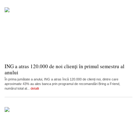
ING a atras 120.000 de noi clienți în primul semestru al
anului
În prima jumătate a anului, ING a atras încă 120.000 de clienți noi, dintre care
aproximativ 43% au ales banca prin programul de recomandări Bring a Friend,
numărul total al...
detalii