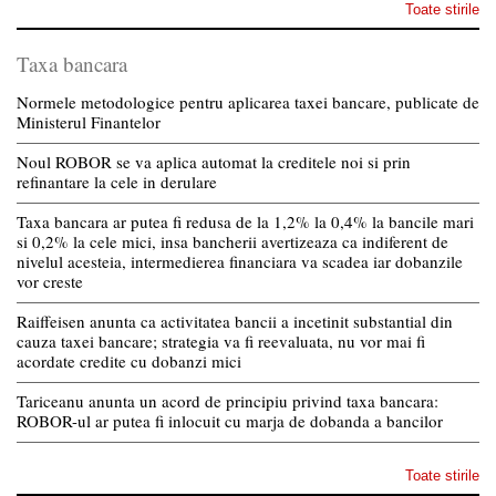
Toate stirile
Taxa bancara
Normele metodologice pentru aplicarea taxei bancare, publicate de
Ministerul Finantelor
Noul ROBOR se va aplica automat la creditele noi si prin
refinantare la cele in derulare
Taxa bancara ar putea fi redusa de la 1,2% la 0,4% la bancile mari
si 0,2% la cele mici, insa bancherii avertizeaza ca indiferent de
nivelul acesteia, intermedierea financiara va scadea iar dobanzile
vor creste
Raiffeisen anunta ca activitatea bancii a incetinit substantial din
cauza taxei bancare; strategia va fi reevaluata, nu vor mai fi
acordate credite cu dobanzi mici
Tariceanu anunta un acord de principiu privind taxa bancara:
ROBOR-ul ar putea fi inlocuit cu marja de dobanda a bancilor
Toate stirile