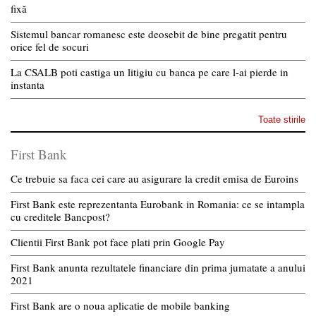
fixă
Sistemul bancar romanesc este deosebit de bine pregatit pentru
orice fel de socuri
La CSALB poti castiga un litigiu cu banca pe care l-ai pierde in
instanta
Toate stirile
First Bank
Ce trebuie sa faca cei care au asigurare la credit emisa de Euroins
First Bank este reprezentanta Eurobank in Romania: ce se intampla
cu creditele Bancpost?
Clientii First Bank pot face plati prin Google Pay
First Bank anunta rezultatele financiare din prima jumatate a anului
2021
First Bank are o noua aplicatie de mobile banking