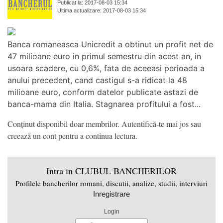
Publicat la: 2017-08-03 15:34
Ultima actualizare: 2017-08-03 15:34
Banca romaneasca Unicredit a obtinut un profit net de
47 milioane euro in primul semestru din acest an, in
usoara scadere, cu 0,6%, fata de aceeasi perioada a
anului precedent, cand castigul s-a ridicat la 48
milioane euro, conform datelor publicate astazi de
banca-mama din Italia. Stagnarea profitului a fost...
Conținut disponibil doar membrilor. Autentifică-te mai jos sau
creează un cont pentru a continua lectura.
Intra in CLUBUL BANCHERILOR
Profilele bancherilor romani, discutii, analize, studii, interviuri
Inregistrare
Login