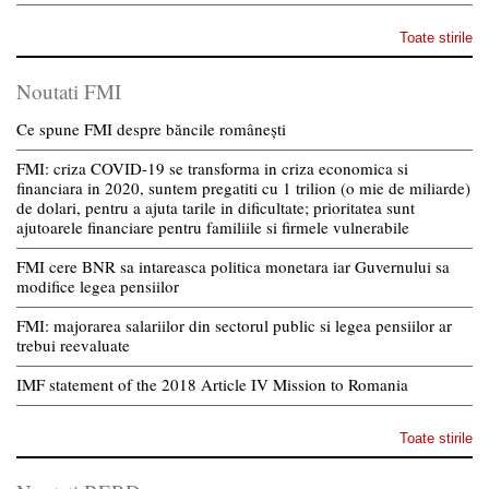
Toate stirile
Noutati FMI
Ce spune FMI despre băncile românești
FMI: criza COVID-19 se transforma in criza economica si
financiara in 2020, suntem pregatiti cu 1 trilion (o mie de miliarde)
de dolari, pentru a ajuta tarile in dificultate; prioritatea sunt
ajutoarele financiare pentru familiile si firmele vulnerabile
FMI cere BNR sa intareasca politica monetara iar Guvernului sa
modifice legea pensiilor
FMI: majorarea salariilor din sectorul public si legea pensiilor ar
trebui reevaluate
IMF statement of the 2018 Article IV Mission to Romania
Toate stirile