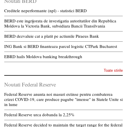
Noutati BERD
Creditele neperformante (npl) - statistici BERD
BERD este ingrijorata de investigatia autoritatilor din Republica
Moldova la Victoria Bank, subsidiara Bancii Transilvania
BERD dezvaluie cat a platit pe actiunile Piraeus Bank
ING Bank si BERD finanteaza parcul logistic CTPark Bucharest
EBRD hails Moldova banking breakthrough
Toate stirile
Noutati Federal Reserve
Federal Reserve anunta noi masuri extinse pentru combaterea
crizei COVID-19, care produce pagube "imense" in Statele Unite si
in lume
Federal Reserve urca dobanda la 2,25%
Federal Reserve decided to maintain the target range for the federal