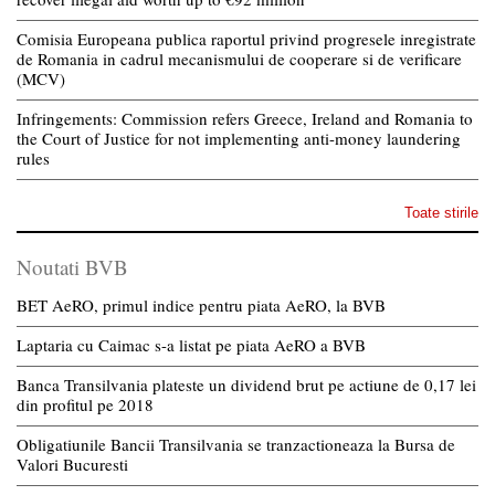
Comisia Europeana publica raportul privind progresele inregistrate
de Romania in cadrul mecanismului de cooperare si de verificare
(MCV)
Infringements: Commission refers Greece, Ireland and Romania to
the Court of Justice for not implementing anti-money laundering
rules
Toate stirile
Noutati BVB
BET AeRO, primul indice pentru piata AeRO, la BVB
Laptaria cu Caimac s-a listat pe piata AeRO a BVB
Banca Transilvania plateste un dividend brut pe actiune de 0,17 lei
din profitul pe 2018
Obligatiunile Bancii Transilvania se tranzactioneaza la Bursa de
Valori Bucuresti