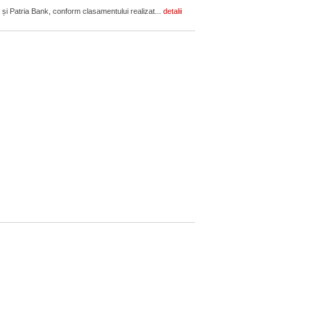
 și Patria Bank, conform clasamentului realizat...
detalii