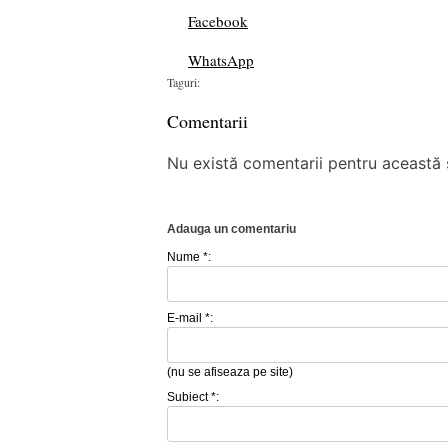
Facebook
WhatsApp
Taguri:
Comentarii
Nu există comentarii pentru această ș
Adauga un comentariu
Nume *:
E-mail *:
(nu se afiseaza pe site)
Subiect *: