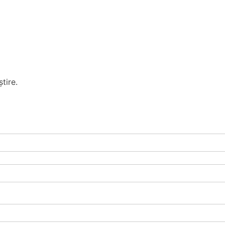
tire.