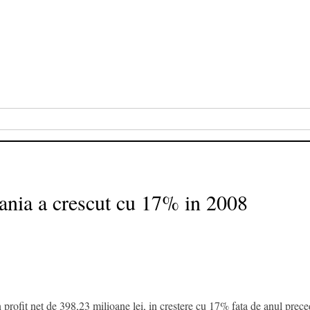
vania a crescut cu 17% in 2008
profit net de 398,23 milioane lei, in crestere cu 17% fata de anul preced