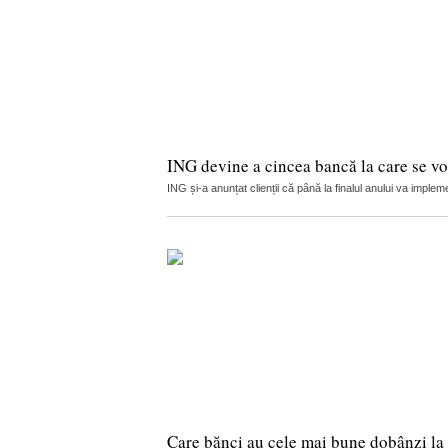
ING devine a cincea bancă la care se vor
ING și-a anunțat clienții că până la finalul anului va implemen
Care bănci au cele mai bune dobânzi la 