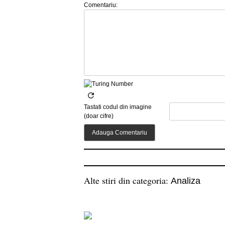
Comentariu:
Tastati codul din imagine
(doar cifre)
Alte stiri din categoria:
Analiza