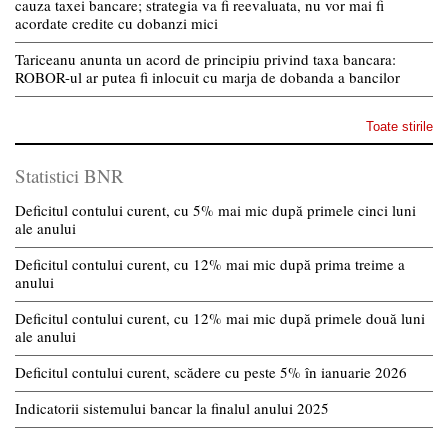
cauza taxei bancare; strategia va fi reevaluata, nu vor mai fi
acordate credite cu dobanzi mici
Tariceanu anunta un acord de principiu privind taxa bancara:
ROBOR-ul ar putea fi inlocuit cu marja de dobanda a bancilor
Toate stirile
Statistici BNR
Deficitul contului curent, cu 5% mai mic după primele cinci luni
ale anului
Deficitul contului curent, cu 12% mai mic după prima treime a
anului
Deficitul contului curent, cu 12% mai mic după primele două luni
ale anului
Deficitul contului curent, scădere cu peste 5% în ianuarie 2026
Indicatorii sistemului bancar la finalul anului 2025