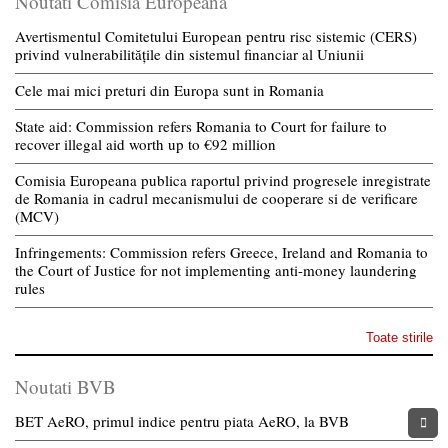
Noutati Comisia Europeana
Avertismentul Comitetului European pentru risc sistemic (CERS)
privind vulnerabilitățile din sistemul financiar al Uniunii
Cele mai mici preturi din Europa sunt in Romania
State aid: Commission refers Romania to Court for failure to
recover illegal aid worth up to €92 million
Comisia Europeana publica raportul privind progresele inregistrate
de Romania in cadrul mecanismului de cooperare si de verificare
(MCV)
Infringements: Commission refers Greece, Ireland and Romania to
the Court of Justice for not implementing anti-money laundering
rules
Toate stirile
Noutati BVB
BET AeRO, primul indice pentru piata AeRO, la BVB