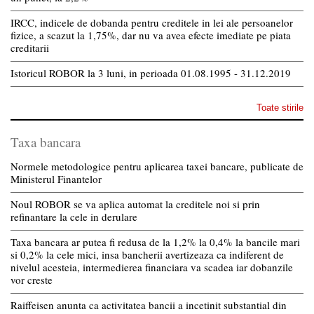
IRCC, indicele de dobanda pentru creditele in lei ale persoanelor
fizice, a scazut la 1,75%, dar nu va avea efecte imediate pe piata
creditarii
Istoricul ROBOR la 3 luni, in perioada 01.08.1995 - 31.12.2019
Toate stirile
Taxa bancara
Normele metodologice pentru aplicarea taxei bancare, publicate de
Ministerul Finantelor
Noul ROBOR se va aplica automat la creditele noi si prin
refinantare la cele in derulare
Taxa bancara ar putea fi redusa de la 1,2% la 0,4% la bancile mari
si 0,2% la cele mici, insa bancherii avertizeaza ca indiferent de
nivelul acesteia, intermedierea financiara va scadea iar dobanzile
vor creste
Raiffeisen anunta ca activitatea bancii a incetinit substantial din