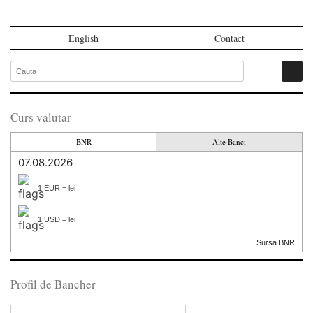
English
Contact
Curs valutar
BNR
Alte Banci
07.08.2026
1 EUR = lei
1 USD = lei
Sursa BNR
Profil de Bancher