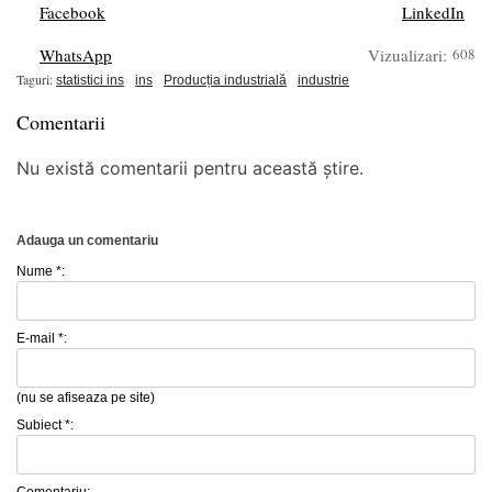
Facebook
LinkedIn
WhatsApp
Vizualizari:
608
Taguri:
statistici ins
ins
Producția industrială
industrie
Comentarii
Nu există comentarii pentru această știre.
Adauga un comentariu
Nume *:
E-mail *:
(nu se afiseaza pe site)
Subiect *: