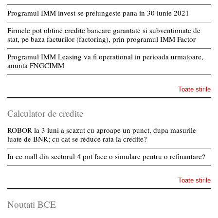
Programul IMM invest se prelungeste pana in 30 iunie 2021
Firmele pot obtine credite bancare garantate si subventionate de
stat, pe baza facturilor (factoring), prin programul IMM Factor
Programul IMM Leasing va fi operational in perioada urmatoare,
anunta FNGCIMM
Toate stirile
Calculator de credite
ROBOR la 3 luni a scazut cu aproape un punct, dupa masurile
luate de BNR; cu cat se reduce rata la credite?
In ce mall din sectorul 4 pot face o simulare pentru o refinantare?
Toate stirile
Noutati BCE