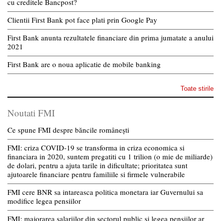
cu creditele Bancpost?
Clientii First Bank pot face plati prin Google Pay
First Bank anunta rezultatele financiare din prima jumatate a anului
2021
First Bank are o noua aplicatie de mobile banking
Toate stirile
Noutati FMI
Ce spune FMI despre băncile românești
FMI: criza COVID-19 se transforma in criza economica si
financiara in 2020, suntem pregatiti cu 1 trilion (o mie de miliarde)
de dolari, pentru a ajuta tarile in dificultate; prioritatea sunt
ajutoarele financiare pentru familiile si firmele vulnerabile
FMI cere BNR sa intareasca politica monetara iar Guvernului sa
modifice legea pensiilor
FMI: majorarea salariilor din sectorul public si legea pensiilor ar