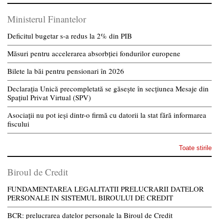
Ministerul Finantelor
Deficitul bugetar s-a redus la 2% din PIB
Măsuri pentru accelerarea absorbției fondurilor europene
Bilete la băi pentru pensionari în 2026
Declarația Unică precompletată se găsește în secțiunea Mesaje din
Spațiul Privat Virtual (SPV)
Asociații nu pot ieși dintr-o firmă cu datorii la stat fără informarea
fiscului
Toate stirile
Biroul de Credit
FUNDAMENTAREA LEGALITATII PRELUCRARII DATELOR
PERSONALE IN SISTEMUL BIROULUI DE CREDIT
BCR: prelucrarea datelor personale la Biroul de Credit