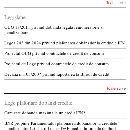
Toate stirile
Legislatie
OUG 13/2011 privind dobânda legală remuneratorie și
penalizatoare
Legea 243 din 2024 privind plafonarea dobânzilor la creditele IFN
Proiectul OUG privind contractele de credit de consum
Proiectul de Lege privind contractele de credit de consum
Decizia nr.105/2007 privind raportarea la Biroul de Credit
Toate stirile
Lege plafonare dobanzi credite
Care este dobanda maxima la un credit IFN?
BNR propune Parlamentului plafonarea dobanzilor la creditele
bancilor intre 1,5 si 4 ori peste DAE medie, in functie de tipul