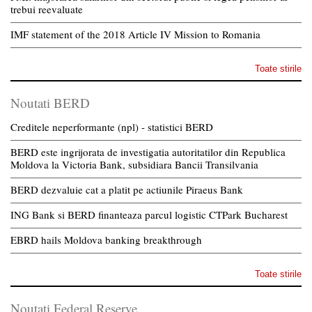
trebui reevaluate
IMF statement of the 2018 Article IV Mission to Romania
Toate stirile
Noutati BERD
Creditele neperformante (npl) - statistici BERD
BERD este ingrijorata de investigatia autoritatilor din Republica
Moldova la Victoria Bank, subsidiara Bancii Transilvania
BERD dezvaluie cat a platit pe actiunile Piraeus Bank
ING Bank si BERD finanteaza parcul logistic CTPark Bucharest
EBRD hails Moldova banking breakthrough
Toate stirile
Noutati Federal Reserve