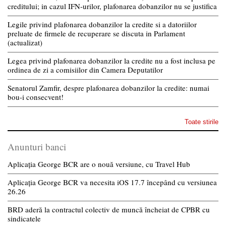
creditului; in cazul IFN-urilor, plafonarea dobanzilor nu se justifica
Legile privind plafonarea dobanzilor la credite si a datoriilor
preluate de firmele de recuperare se discuta in Parlament
(actualizat)
Legea privind plafonarea dobanzilor la credite nu a fost inclusa pe
ordinea de zi a comisiilor din Camera Deputatilor
Senatorul Zamfir, despre plafonarea dobanzilor la credite: numai
bou-i consecvent!
Toate stirile
Anunturi banci
Aplicația George BCR are o nouă versiune, cu Travel Hub
Aplicația George BCR va necesita iOS 17.7 începând cu versiunea
26.26
BRD aderă la contractul colectiv de muncă încheiat de CPBR cu
sindicatele