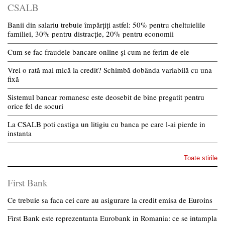
CSALB
Banii din salariu trebuie împărțiți astfel: 50% pentru cheltuielile
familiei, 30% pentru distracție, 20% pentru economii
Cum se fac fraudele bancare online și cum ne ferim de ele
Vrei o rată mai mică la credit? Schimbă dobânda variabilă cu una
fixă
Sistemul bancar romanesc este deosebit de bine pregatit pentru
orice fel de socuri
La CSALB poti castiga un litigiu cu banca pe care l-ai pierde in
instanta
Toate stirile
First Bank
Ce trebuie sa faca cei care au asigurare la credit emisa de Euroins
First Bank este reprezentanta Eurobank in Romania: ce se intampla