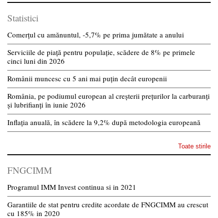
Statistici
Comerțul cu amănuntul, -5,7% pe prima jumătate a anului
Serviciile de piață pentru populație, scădere de 8% pe primele
cinci luni din 2026
Românii muncesc cu 5 ani mai puțin decât europenii
România, pe podiumul european al creșterii prețurilor la carburanți
și lubrifianți în iunie 2026
Inflația anuală, în scădere la 9,2% după metodologia europeană
Toate stirile
FNGCIMM
Programul IMM Invest continua si in 2021
Garantiile de stat pentru credite acordate de FNGCIMM au crescut
cu 185% in 2020