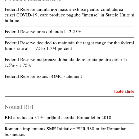
Federal Reserve anunta noi masuri extinse pentru combaterea
crizei COVID-19, care produce pagube "imense" in Statele Unite si
in lume
Federal Reserve urca dobanda la 2,25%
Federal Reserve decided to maintain the target range for the federal
funds rate at 1-1/2 to 1-3/4 percent
Federal Reserve majoreaza dobanda de referinta pentru dolar la
1,5% - 1,75%
Federal Reserve issues FOMC statement
Toate stirile
Noutati BEI
BEI a redus cu 31% sprijinul acordat Romaniei in 2018
Romania implements SME Initiative: EUR 580 m for Romanian
businesses