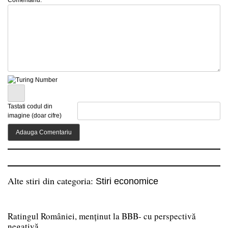
Comentariu:
Tastati codul din
imagine (doar cifre)
Alte stiri din categoria:
Stiri economice
Ratingul României, menținut la BBB- cu perspectivă
negativă