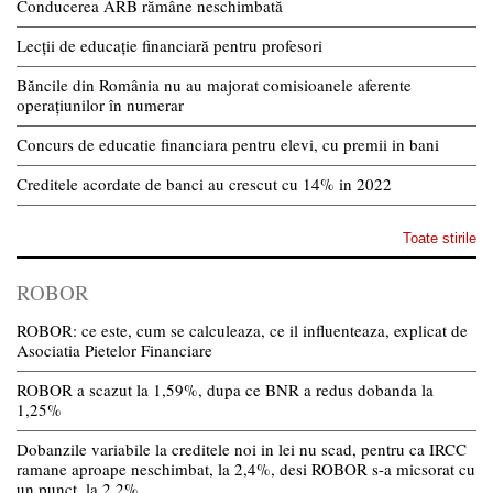
Conducerea ARB rămâne neschimbată
Lecții de educație financiară pentru profesori
Băncile din România nu au majorat comisioanele aferente
operațiunilor în numerar
Concurs de educatie financiara pentru elevi, cu premii in bani
Creditele acordate de banci au crescut cu 14% in 2022
Toate stirile
ROBOR
ROBOR: ce este, cum se calculeaza, ce il influenteaza, explicat de
Asociatia Pietelor Financiare
ROBOR a scazut la 1,59%, dupa ce BNR a redus dobanda la
1,25%
Dobanzile variabile la creditele noi in lei nu scad, pentru ca IRCC
ramane aproape neschimbat, la 2,4%, desi ROBOR s-a micsorat cu
un punct, la 2,2%