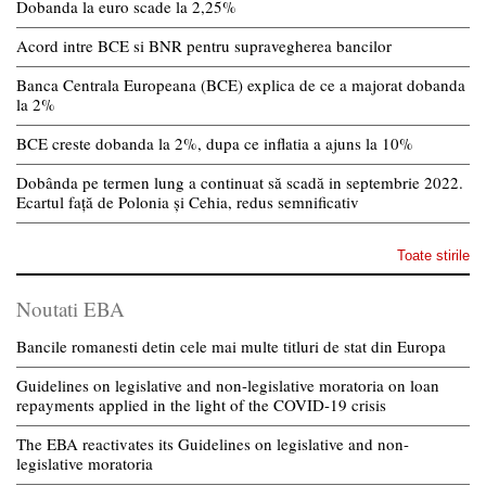
Dobanda la euro scade la 2,25%
Acord intre BCE si BNR pentru supravegherea bancilor
Banca Centrala Europeana (BCE) explica de ce a majorat dobanda
la 2%
BCE creste dobanda la 2%, dupa ce inflatia a ajuns la 10%
Dobânda pe termen lung a continuat să scadă in septembrie 2022.
Ecartul față de Polonia și Cehia, redus semnificativ
Toate stirile
Noutati EBA
Bancile romanesti detin cele mai multe titluri de stat din Europa
Guidelines on legislative and non-legislative moratoria on loan
repayments applied in the light of the COVID-19 crisis
The EBA reactivates its Guidelines on legislative and non-
legislative moratoria