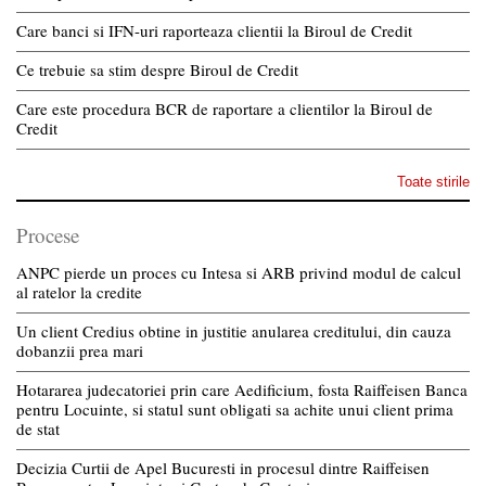
Care banci si IFN-uri raporteaza clientii la Biroul de Credit
Ce trebuie sa stim despre Biroul de Credit
Care este procedura BCR de raportare a clientilor la Biroul de
Credit
Toate stirile
Procese
ANPC pierde un proces cu Intesa si ARB privind modul de calcul
al ratelor la credite
Un client Credius obtine in justitie anularea creditului, din cauza
dobanzii prea mari
Hotararea judecatoriei prin care Aedificium, fosta Raiffeisen Banca
pentru Locuinte, si statul sunt obligati sa achite unui client prima
de stat
Decizia Curtii de Apel Bucuresti in procesul dintre Raiffeisen