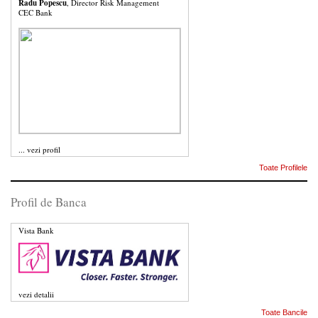
Radu Popescu
, Director Risk Management
CEC Bank
...
vezi profil
Toate Profilele
Profil de Banca
Vista Bank
vezi detalii
Toate Bancile