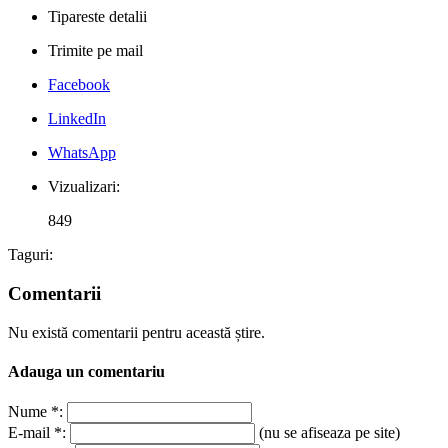
Tipareste detalii
Trimite pe mail
Facebook
LinkedIn
WhatsApp
Vizualizari:
849
Taguri:
Comentarii
Nu există comentarii pentru această știre.
Adauga un comentariu
Nume *:
E-mail *:
(nu se afiseaza pe site)