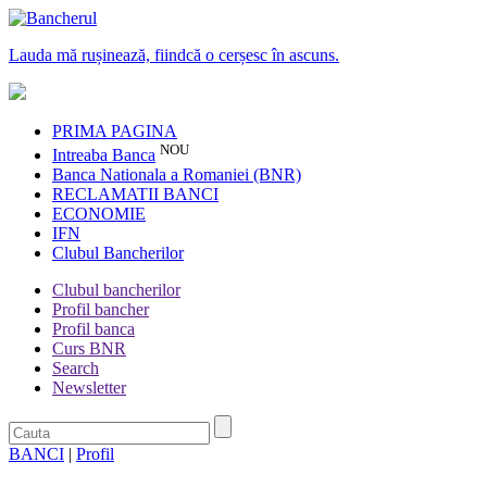
Lauda mă rușinează, fiindcă o cerșesc în ascuns.
PRIMA PAGINA
NOU
Intreaba Banca
Banca Nationala a Romaniei (BNR)
RECLAMATII BANCI
ECONOMIE
IFN
Clubul Bancherilor
Clubul bancherilor
Profil bancher
Profil banca
Curs BNR
Search
Newsletter
BANCI
|
Profil