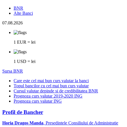
BNR
Alte Banci
07.08.2026
1 EUR = lei
1 USD = lei
Sursa BNR
Care este cel mai bun curs valutar la banci
Topul bancilor cu cel mai bun curs valutar
Cursul valutar depinde si de credibilitatea BNR
Prognoza curs valutar 2019-2020 ING
Prognoza curs valutar ING
Profil de Bancher
Horia Dragos Manda
, Presedintele Consiliului de Administratie