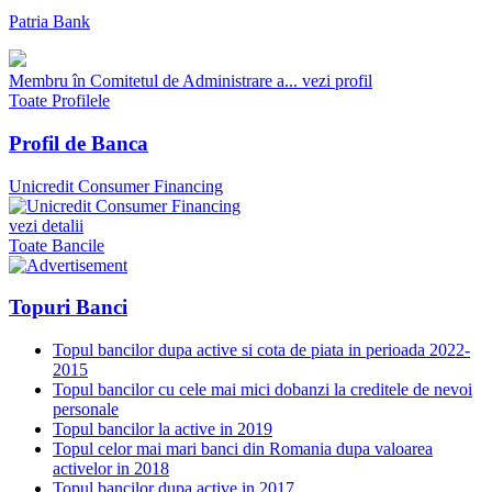
Patria Bank
Membru în Comitetul de Administrare a...
vezi profil
Toate Profilele
Profil de Banca
Unicredit Consumer Financing
vezi detalii
Toate Bancile
Topuri Banci
Topul bancilor dupa active si cota de piata in perioada 2022-
2015
Topul bancilor cu cele mai mici dobanzi la creditele de nevoi
personale
Topul bancilor la active in 2019
Topul celor mai mari banci din Romania dupa valoarea
activelor in 2018
Topul bancilor dupa active in 2017