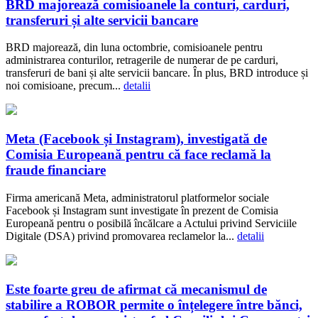
BRD majorează comisioanele la conturi, carduri,
transferuri și alte servicii bancare
BRD majorează, din luna octombrie, comisioanele pentru
administrarea conturilor, retragerile de numerar de pe carduri,
transferuri de bani și alte servicii bancare. În plus, BRD introduce și
noi comisioane, precum...
detalii
Meta (Facebook și Instagram), investigată de
Comisia Europeană pentru că face reclamă la
fraude financiare
Firma americană Meta, administratorul platformelor sociale
Facebook și Instagram sunt investigate în prezent de Comisia
Europeană pentru o posibilă încălcare a Actului privind Serviciile
Digitale (DSA) privind promovarea reclamelor la...
detalii
Este foarte greu de afirmat că mecanismul de
stabilire a ROBOR permite o înțelegere între bănci,