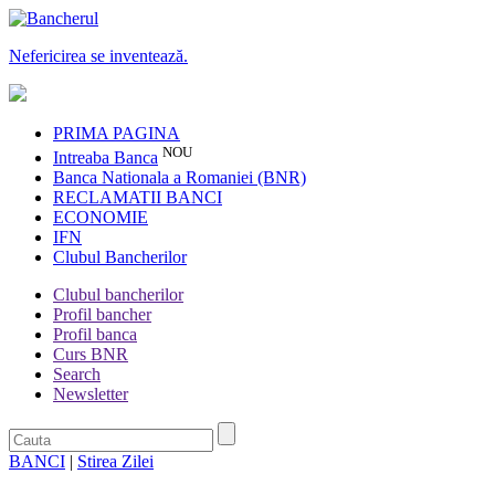
Nefericirea se inventează.
PRIMA PAGINA
NOU
Intreaba Banca
Banca Nationala a Romaniei (BNR)
RECLAMATII BANCI
ECONOMIE
IFN
Clubul Bancherilor
Clubul bancherilor
Profil bancher
Profil banca
Curs BNR
Search
Newsletter
BANCI
|
Stirea Zilei