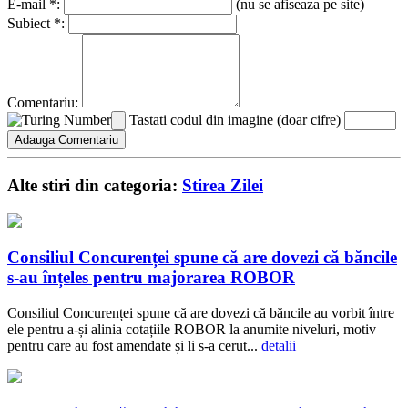
E-mail *:
(nu se afiseaza pe site)
Subiect *:
Comentariu:
Tastati codul din imagine (doar cifre)
Alte stiri din categoria:
Stirea Zilei
Consiliul Concurenței spune că are dovezi că băncile
s-au înțeles pentru majorarea ROBOR
Consiliul Concurenței spune că are dovezi că băncile au vorbit între
ele pentru a-și alinia cotațiile ROBOR la anumite niveluri, motiv
pentru care au fost amendate și li s-a cerut...
detalii