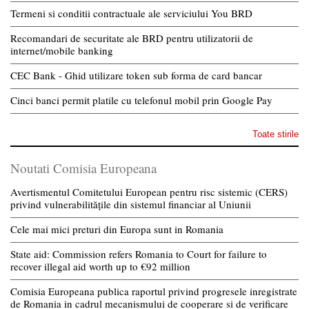
Termeni si conditii contractuale ale serviciului You BRD
Recomandari de securitate ale BRD pentru utilizatorii de
internet/mobile banking
CEC Bank - Ghid utilizare token sub forma de card bancar
Cinci banci permit platile cu telefonul mobil prin Google Pay
Toate stirile
Noutati Comisia Europeana
Avertismentul Comitetului European pentru risc sistemic (CERS)
privind vulnerabilitățile din sistemul financiar al Uniunii
Cele mai mici preturi din Europa sunt in Romania
State aid: Commission refers Romania to Court for failure to
recover illegal aid worth up to €92 million
Comisia Europeana publica raportul privind progresele inregistrate
de Romania in cadrul mecanismului de cooperare si de verificare