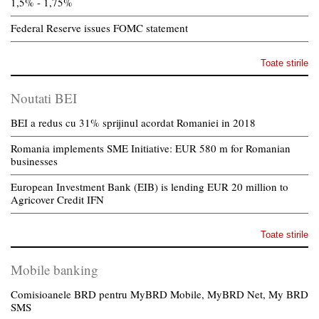
1,5% - 1,75%
Federal Reserve issues FOMC statement
Toate stirile
Noutati BEI
BEI a redus cu 31% sprijinul acordat Romaniei in 2018
Romania implements SME Initiative: EUR 580 m for Romanian
businesses
European Investment Bank (EIB) is lending EUR 20 million to
Agricover Credit IFN
Toate stirile
Mobile banking
Comisioanele BRD pentru MyBRD Mobile, MyBRD Net, My BRD
SMS