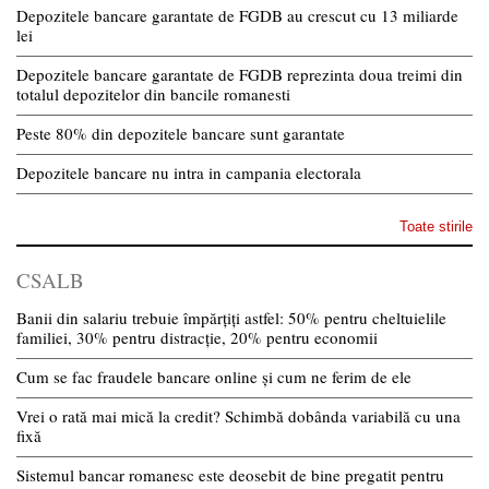
Depozitele bancare garantate de FGDB au crescut cu 13 miliarde
lei
Depozitele bancare garantate de FGDB reprezinta doua treimi din
totalul depozitelor din bancile romanesti
Peste 80% din depozitele bancare sunt garantate
Depozitele bancare nu intra in campania electorala
Toate stirile
CSALB
Banii din salariu trebuie împărțiți astfel: 50% pentru cheltuielile
familiei, 30% pentru distracție, 20% pentru economii
Cum se fac fraudele bancare online și cum ne ferim de ele
Vrei o rată mai mică la credit? Schimbă dobânda variabilă cu una
fixă
Sistemul bancar romanesc este deosebit de bine pregatit pentru