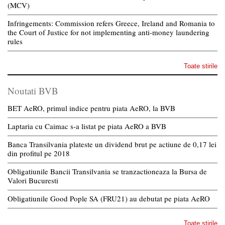
(MCV)
Infringements: Commission refers Greece, Ireland and Romania to
the Court of Justice for not implementing anti-money laundering
rules
Toate stirile
Noutati BVB
BET AeRO, primul indice pentru piata AeRO, la BVB
Laptaria cu Caimac s-a listat pe piata AeRO a BVB
Banca Transilvania plateste un dividend brut pe actiune de 0,17 lei
din profitul pe 2018
Obligatiunile Bancii Transilvania se tranzactioneaza la Bursa de
Valori Bucuresti
Obligatiunile Good Pople SA (FRU21) au debutat pe piata AeRO
Toate stirile