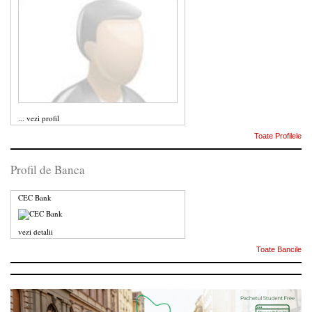
...
vezi profil
Toate Profilele
Profil de Banca
CEC Bank
vezi detalii
Toate Bancile