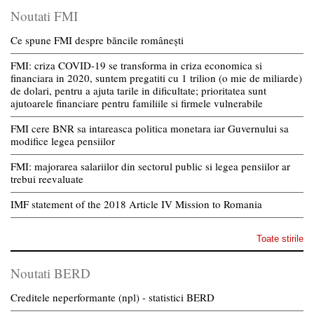
Noutati FMI
Ce spune FMI despre băncile românești
FMI: criza COVID-19 se transforma in criza economica si
financiara in 2020, suntem pregatiti cu 1 trilion (o mie de miliarde)
de dolari, pentru a ajuta tarile in dificultate; prioritatea sunt
ajutoarele financiare pentru familiile si firmele vulnerabile
FMI cere BNR sa intareasca politica monetara iar Guvernului sa
modifice legea pensiilor
FMI: majorarea salariilor din sectorul public si legea pensiilor ar
trebui reevaluate
IMF statement of the 2018 Article IV Mission to Romania
Toate stirile
Noutati BERD
Creditele neperformante (npl) - statistici BERD