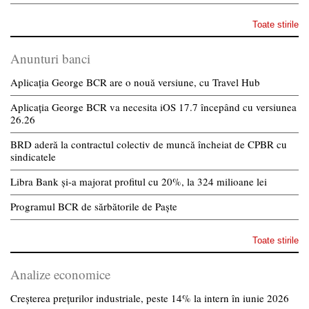
Toate stirile
Anunturi banci
Aplicația George BCR are o nouă versiune, cu Travel Hub
Aplicația George BCR va necesita iOS 17.7 începând cu versiunea
26.26
BRD aderă la contractul colectiv de muncă încheiat de CPBR cu
sindicatele
Libra Bank și-a majorat profitul cu 20%, la 324 milioane lei
Programul BCR de sărbătorile de Paște
Toate stirile
Analize economice
Creșterea prețurilor industriale, peste 14% la intern în iunie 2026