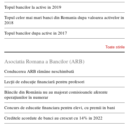
Topul bancilor la active in 2019
Topul celor mai mari banci din Romania dupa valoarea activelor in
2018
Topul bancilor dupa active in 2017
Toate stirile
Asociatia Romana a Bancilor (ARB)
Conducerea ARB rămâne neschimbată
Lecții de educație financiară pentru profesori
Băncile din România nu au majorat comisioanele aferente
operațiunilor în numerar
Concurs de educatie financiara pentru elevi, cu premii in bani
Creditele acordate de banci au crescut cu 14% in 2022