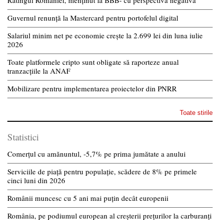
Ratingul României, menținut la BBB- cu perspectivă negativă
Guvernul renunță la Mastercard pentru portofelul digital
Salariul minim net pe economie crește la 2.699 lei din luna iulie
2026
Toate platformele cripto sunt obligate să raporteze anual
tranzacțiile la ANAF
Mobilizare pentru implementarea proiectelor din PNRR
Toate stirile
Statistici
Comerțul cu amănuntul, -5,7% pe prima jumătate a anului
Serviciile de piață pentru populație, scădere de 8% pe primele
cinci luni din 2026
Românii muncesc cu 5 ani mai puțin decât europenii
România, pe podiumul european al creșterii prețurilor la carburanți