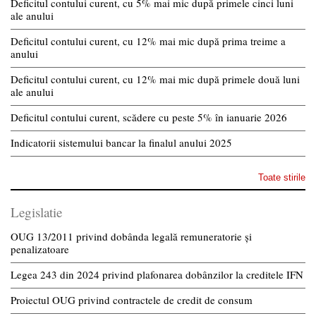
Deficitul contului curent, cu 5% mai mic după primele cinci luni
ale anului
Deficitul contului curent, cu 12% mai mic după prima treime a
anului
Deficitul contului curent, cu 12% mai mic după primele două luni
ale anului
Deficitul contului curent, scădere cu peste 5% în ianuarie 2026
Indicatorii sistemului bancar la finalul anului 2025
Toate stirile
Legislatie
OUG 13/2011 privind dobânda legală remuneratorie și
penalizatoare
Legea 243 din 2024 privind plafonarea dobânzilor la creditele IFN
Proiectul OUG privind contractele de credit de consum