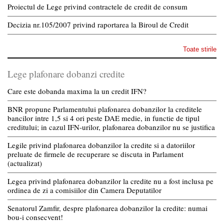
Proiectul de Lege privind contractele de credit de consum
Decizia nr.105/2007 privind raportarea la Biroul de Credit
Toate stirile
Lege plafonare dobanzi credite
Care este dobanda maxima la un credit IFN?
BNR propune Parlamentului plafonarea dobanzilor la creditele
bancilor intre 1,5 si 4 ori peste DAE medie, in functie de tipul
creditului; in cazul IFN-urilor, plafonarea dobanzilor nu se justifica
Legile privind plafonarea dobanzilor la credite si a datoriilor
preluate de firmele de recuperare se discuta in Parlament
(actualizat)
Legea privind plafonarea dobanzilor la credite nu a fost inclusa pe
ordinea de zi a comisiilor din Camera Deputatilor
Senatorul Zamfir, despre plafonarea dobanzilor la credite: numai
bou-i consecvent!