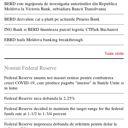
BERD este ingrijorata de investigatia autoritatilor din Republica
Moldova la Victoria Bank, subsidiara Bancii Transilvania
BERD dezvaluie cat a platit pe actiunile Piraeus Bank
ING Bank si BERD finanteaza parcul logistic CTPark Bucharest
EBRD hails Moldova banking breakthrough
Toate stirile
Noutati Federal Reserve
Federal Reserve anunta noi masuri extinse pentru combaterea
crizei COVID-19, care produce pagube "imense" in Statele Unite si
in lume
Federal Reserve urca dobanda la 2,25%
Federal Reserve decided to maintain the target range for the federal
funds rate at 1-1/2 to 1-3/4 percent
Federal Reserve majoreaza dobanda de referinta pentru dolar la