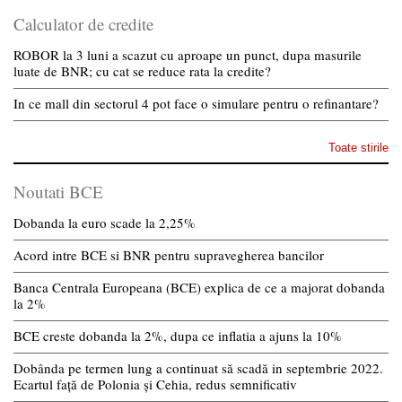
Calculator de credite
ROBOR la 3 luni a scazut cu aproape un punct, dupa masurile
luate de BNR; cu cat se reduce rata la credite?
In ce mall din sectorul 4 pot face o simulare pentru o refinantare?
Toate stirile
Noutati BCE
Dobanda la euro scade la 2,25%
Acord intre BCE si BNR pentru supravegherea bancilor
Banca Centrala Europeana (BCE) explica de ce a majorat dobanda
la 2%
BCE creste dobanda la 2%, dupa ce inflatia a ajuns la 10%
Dobânda pe termen lung a continuat să scadă in septembrie 2022.
Ecartul față de Polonia și Cehia, redus semnificativ