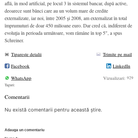
află, în mod artificial, pe locul 3 în sistemul bancar, după active,
deoarece sunt bănci care au un volum mare de credite
externalizate, iar noi, între 2005 şi 2008, am externalizat în total
împrumuturi de doar 450 milioane euro. Dar cred că, indiferent de
evoluţia în perioada următoare, vom rămâne în top 5″, a spus
Schreiner.
Tipareste detalii
Trimite pe mail
Facebook
LinkedIn
WhatsApp
Vizualizari:
929
Taguri:
Comentarii
Nu există comentarii pentru această știre.
Adauga un comentariu