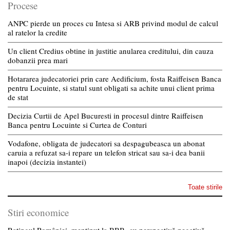
Procese
ANPC pierde un proces cu Intesa si ARB privind modul de calcul
al ratelor la credite
Un client Credius obtine in justitie anularea creditului, din cauza
dobanzii prea mari
Hotararea judecatoriei prin care Aedificium, fosta Raiffeisen Banca
pentru Locuinte, si statul sunt obligati sa achite unui client prima
de stat
Decizia Curtii de Apel Bucuresti in procesul dintre Raiffeisen
Banca pentru Locuinte si Curtea de Conturi
Vodafone, obligata de judecatori sa despagubeasca un abonat
caruia a refuzat sa-i repare un telefon stricat sau sa-i dea banii
inapoi (decizia instantei)
Toate stirile
Stiri economice