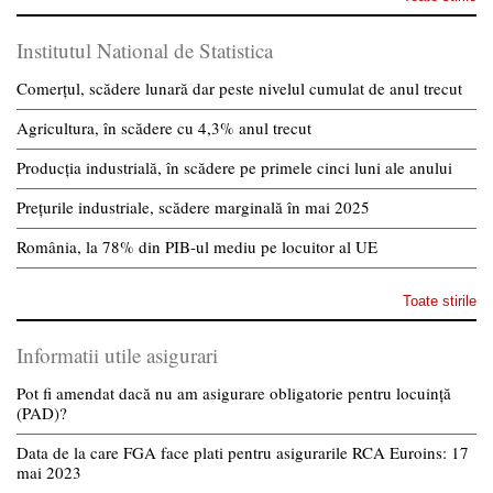
Institutul National de Statistica
Comerțul, scădere lunară dar peste nivelul cumulat de anul trecut
Agricultura, în scădere cu 4,3% anul trecut
Producția industrială, în scădere pe primele cinci luni ale anului
Prețurile industriale, scădere marginală în mai 2025
România, la 78% din PIB-ul mediu pe locuitor al UE
Toate stirile
Informatii utile asigurari
Pot fi amendat dacă nu am asigurare obligatorie pentru locuință
(PAD)?
Data de la care FGA face plati pentru asigurarile RCA Euroins: 17
mai 2023