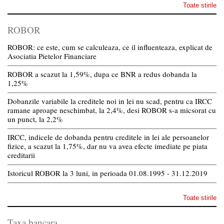
Toate stirile
ROBOR
ROBOR: ce este, cum se calculeaza, ce il influenteaza, explicat de
Asociatia Pietelor Financiare
ROBOR a scazut la 1,59%, dupa ce BNR a redus dobanda la
1,25%
Dobanzile variabile la creditele noi in lei nu scad, pentru ca IRCC
ramane aproape neschimbat, la 2,4%, desi ROBOR s-a micsorat cu
un punct, la 2,2%
IRCC, indicele de dobanda pentru creditele in lei ale persoanelor
fizice, a scazut la 1,75%, dar nu va avea efecte imediate pe piata
creditarii
Istoricul ROBOR la 3 luni, in perioada 01.08.1995 - 31.12.2019
Toate stirile
Taxa bancara