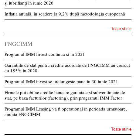
și lubrifianți în iunie 2026
Inflația anuală, în scădere la 9,2% după metodologia europeană
Toate stirile
FNGCIMM
Programul IMM Invest continua si in 2021
Garantiile de stat pentru credite acordate de FNGCIMM au crescut
cu 185% in 2020
Programul IMM invest se prelungeste pana in 30 iunie 2021
Firmele pot obtine credite bancare garantate si subventionate de
stat, pe baza facturilor (factoring), prin programul IMM Factor
Programul IMM Leasing va fi operational in perioada urmatoare,
anunta FNGCIMM
Toate stirile