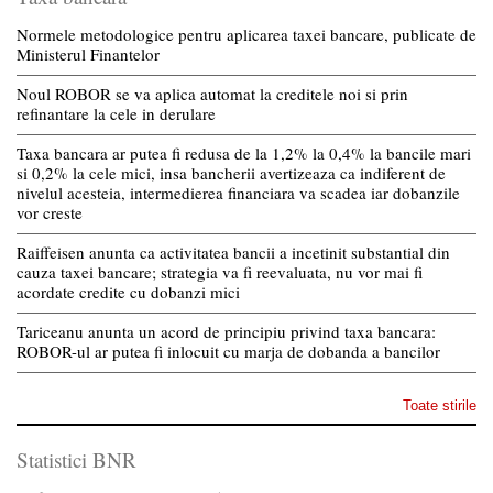
Normele metodologice pentru aplicarea taxei bancare, publicate de
Ministerul Finantelor
Noul ROBOR se va aplica automat la creditele noi si prin
refinantare la cele in derulare
Taxa bancara ar putea fi redusa de la 1,2% la 0,4% la bancile mari
si 0,2% la cele mici, insa bancherii avertizeaza ca indiferent de
nivelul acesteia, intermedierea financiara va scadea iar dobanzile
vor creste
Raiffeisen anunta ca activitatea bancii a incetinit substantial din
cauza taxei bancare; strategia va fi reevaluata, nu vor mai fi
acordate credite cu dobanzi mici
Tariceanu anunta un acord de principiu privind taxa bancara:
ROBOR-ul ar putea fi inlocuit cu marja de dobanda a bancilor
Toate stirile
Statistici BNR