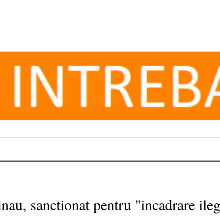
au, sanctionat pentru "incadrare ilega