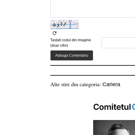
Tastati codul din imagine
(doar cifre)
Alte stiri din categoria:
Cariera