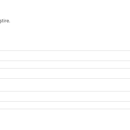
tire.