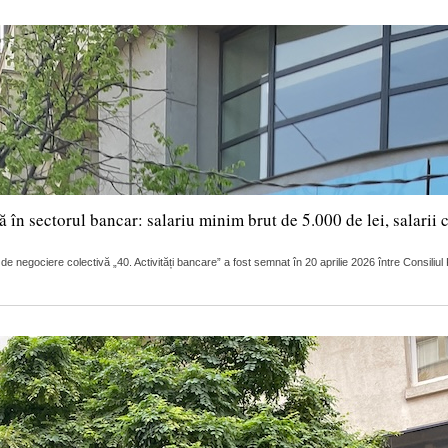
în sectorul bancar: salariu minim brut de 5.000 de lei, salarii 
 de negociere colectivă „40. Activități bancare” a fost semnat în 20 aprilie 2026 între Consili