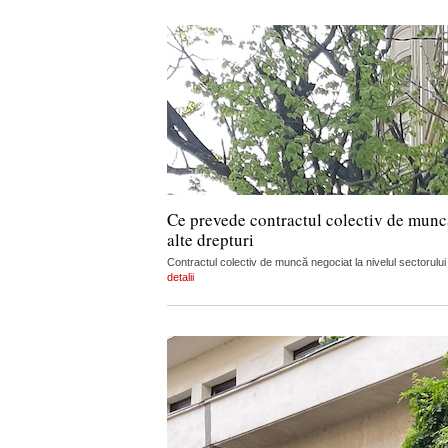
Ce prevede contractul colectiv de muncă 
alte drepturi
Contractul colectiv de muncă negociat la nivelul sectorului
detalii