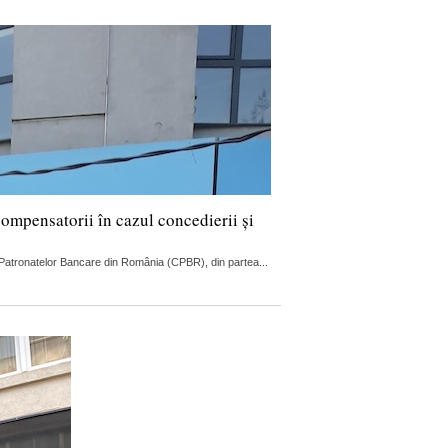
compensatorii în cazul concedierii și
ul Patronatelor Bancare din România (CPBR), din partea...