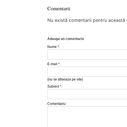
Comentarii
Nu există comentarii pentru această ș
Adauga un comentariu
Nume *:
E-mail *:
(nu se afiseaza pe site)
Subiect *:
Comentariu: