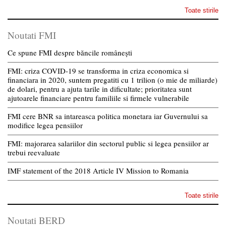
Toate stirile
Noutati FMI
Ce spune FMI despre băncile românești
FMI: criza COVID-19 se transforma in criza economica si
financiara in 2020, suntem pregatiti cu 1 trilion (o mie de miliarde)
de dolari, pentru a ajuta tarile in dificultate; prioritatea sunt
ajutoarele financiare pentru familiile si firmele vulnerabile
FMI cere BNR sa intareasca politica monetara iar Guvernului sa
modifice legea pensiilor
FMI: majorarea salariilor din sectorul public si legea pensiilor ar
trebui reevaluate
IMF statement of the 2018 Article IV Mission to Romania
Toate stirile
Noutati BERD