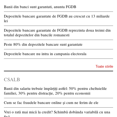
Banii din banci sunt garantati, anunta FGDB
Depozitele bancare garantate de FGDB au crescut cu 13 miliarde
lei
Depozitele bancare garantate de FGDB reprezinta doua treimi din
totalul depozitelor din bancile romanesti
Peste 80% din depozitele bancare sunt garantate
Depozitele bancare nu intra in campania electorala
Toate stirile
CSALB
Banii din salariu trebuie împărțiți astfel: 50% pentru cheltuielile
familiei, 30% pentru distracție, 20% pentru economii
Cum se fac fraudele bancare online și cum ne ferim de ele
Vrei o rată mai mică la credit? Schimbă dobânda variabilă cu una
fixă