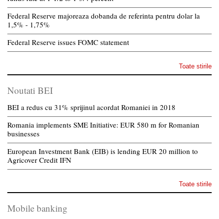
Federal Reserve majoreaza dobanda de referinta pentru dolar la
1,5% - 1,75%
Federal Reserve issues FOMC statement
Toate stirile
Noutati BEI
BEI a redus cu 31% sprijinul acordat Romaniei in 2018
Romania implements SME Initiative: EUR 580 m for Romanian
businesses
European Investment Bank (EIB) is lending EUR 20 million to
Agricover Credit IFN
Toate stirile
Mobile banking