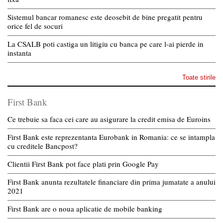
Sistemul bancar romanesc este deosebit de bine pregatit pentru
orice fel de socuri
La CSALB poti castiga un litigiu cu banca pe care l-ai pierde in
instanta
Toate stirile
First Bank
Ce trebuie sa faca cei care au asigurare la credit emisa de Euroins
First Bank este reprezentanta Eurobank in Romania: ce se intampla
cu creditele Bancpost?
Clientii First Bank pot face plati prin Google Pay
First Bank anunta rezultatele financiare din prima jumatate a anului
2021
First Bank are o noua aplicatie de mobile banking