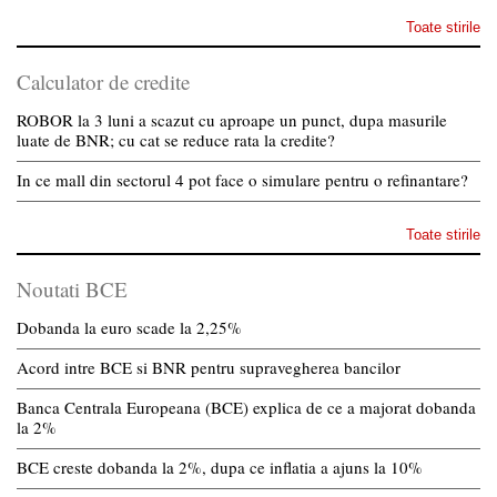
Toate stirile
Calculator de credite
ROBOR la 3 luni a scazut cu aproape un punct, dupa masurile
luate de BNR; cu cat se reduce rata la credite?
In ce mall din sectorul 4 pot face o simulare pentru o refinantare?
Toate stirile
Noutati BCE
Dobanda la euro scade la 2,25%
Acord intre BCE si BNR pentru supravegherea bancilor
Banca Centrala Europeana (BCE) explica de ce a majorat dobanda
la 2%
BCE creste dobanda la 2%, dupa ce inflatia a ajuns la 10%