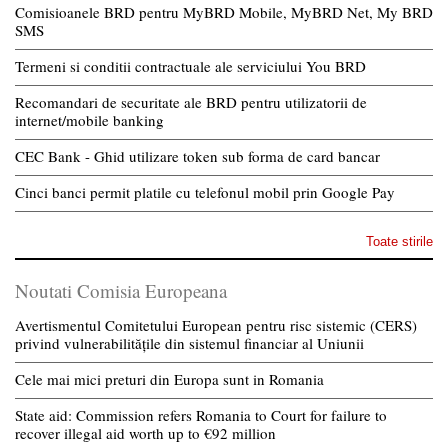
Comisioanele BRD pentru MyBRD Mobile, MyBRD Net, My BRD
SMS
Termeni si conditii contractuale ale serviciului You BRD
Recomandari de securitate ale BRD pentru utilizatorii de
internet/mobile banking
CEC Bank - Ghid utilizare token sub forma de card bancar
Cinci banci permit platile cu telefonul mobil prin Google Pay
Toate stirile
Noutati Comisia Europeana
Avertismentul Comitetului European pentru risc sistemic (CERS)
privind vulnerabilitățile din sistemul financiar al Uniunii
Cele mai mici preturi din Europa sunt in Romania
State aid: Commission refers Romania to Court for failure to
recover illegal aid worth up to €92 million