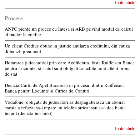
Toate stirile
Procese
ANPC pierde un proces cu Intesa si ARB privind modul de calcul
al ratelor la credite
Un client Credius obtine in justitie anularea creditului, din cauza
dobanzii prea mari
Hotararea judecatoriei prin care Aedificium, fosta Raiffeisen Banca
pentru Locuinte, si statul sunt obligati sa achite unui client prima
de stat
Decizia Curtii de Apel Bucuresti in procesul dintre Raiffeisen
Banca pentru Locuinte si Curtea de Conturi
Vodafone, obligata de judecatori sa despagubeasca un abonat
caruia a refuzat sa-i repare un telefon stricat sau sa-i dea banii
inapoi (decizia instantei)
Toate stirile