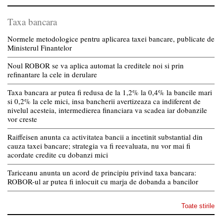
Taxa bancara
Normele metodologice pentru aplicarea taxei bancare, publicate de
Ministerul Finantelor
Noul ROBOR se va aplica automat la creditele noi si prin
refinantare la cele in derulare
Taxa bancara ar putea fi redusa de la 1,2% la 0,4% la bancile mari
si 0,2% la cele mici, insa bancherii avertizeaza ca indiferent de
nivelul acesteia, intermedierea financiara va scadea iar dobanzile
vor creste
Raiffeisen anunta ca activitatea bancii a incetinit substantial din
cauza taxei bancare; strategia va fi reevaluata, nu vor mai fi
acordate credite cu dobanzi mici
Tariceanu anunta un acord de principiu privind taxa bancara:
ROBOR-ul ar putea fi inlocuit cu marja de dobanda a bancilor
Toate stirile