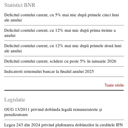
Statistici BNR
Deficitul contului curent, cu 5% mai mic după primele cinci luni
ale anului
Deficitul contului curent, cu 12% mai mic după prima treime a
anului
Deficitul contului curent, cu 12% mai mic după primele două luni
ale anului
Deficitul contului curent, scădere cu peste 5% în ianuarie 2026
Indicatorii sistemului bancar la finalul anului 2025
Toate stirile
Legislatie
OUG 13/2011 privind dobânda legală remuneratorie și
penalizatoare
Legea 243 din 2024 privind plafonarea dobânzilor la creditele IFN