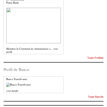
Patria Bank
Membru în Comitetul de Administrare a...
vezi
profil
Toate Profilele
Profil de Banca
Banca Transilvania
vezi detalii
Toate Bancile