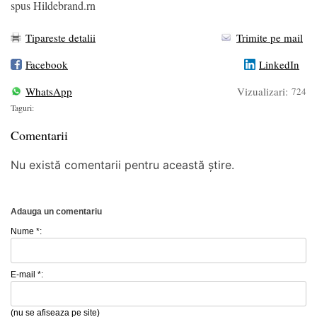
spus Hildebrand.rn
Tipareste detalii
Trimite pe mail
Facebook
LinkedIn
WhatsApp
Vizualizari:
724
Taguri:
Comentarii
Nu există comentarii pentru această știre.
Adauga un comentariu
Nume *:
E-mail *:
(nu se afiseaza pe site)