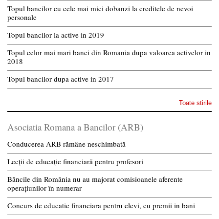
Topul bancilor cu cele mai mici dobanzi la creditele de nevoi
personale
Topul bancilor la active in 2019
Topul celor mai mari banci din Romania dupa valoarea activelor in
2018
Topul bancilor dupa active in 2017
Toate stirile
Asociatia Romana a Bancilor (ARB)
Conducerea ARB rămâne neschimbată
Lecții de educație financiară pentru profesori
Băncile din România nu au majorat comisioanele aferente
operațiunilor în numerar
Concurs de educatie financiara pentru elevi, cu premii in bani