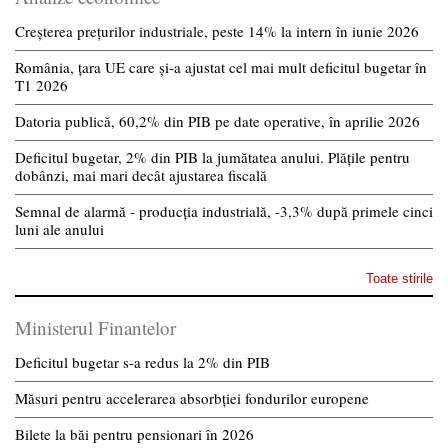
Creșterea prețurilor industriale, peste 14% la intern în iunie 2026
România, țara UE care și-a ajustat cel mai mult deficitul bugetar în
T1 2026
Datoria publică, 60,2% din PIB pe date operative, în aprilie 2026
Deficitul bugetar, 2% din PIB la jumătatea anului. Plățile pentru
dobânzi, mai mari decât ajustarea fiscală
Semnal de alarmă - producția industrială, -3,3% după primele cinci
luni ale anului
Toate stirile
Ministerul Finantelor
Deficitul bugetar s-a redus la 2% din PIB
Măsuri pentru accelerarea absorbției fondurilor europene
Bilete la băi pentru pensionari în 2026