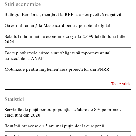
Stiri economice
Ratingul României, menținut la BBB- cu perspectivă negativă
Guvernul renunță la Mastercard pentru portofelul digital
Salariul minim net pe economie crește la 2.699 lei din luna iulie
2026
Toate platformele cripto sunt obligate să raporteze anual
tranzacțiile la ANAF
Mobilizare pentru implementarea proiectelor din PNRR
Toate stirile
Statistici
Serviciile de piață pentru populație, scădere de 8% pe primele
cinci luni din 2026
Românii muncesc cu 5 ani mai puțin decât europenii