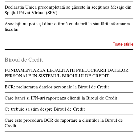
Declarația Unică precompletată se găsește în secțiunea Mesaje din
Spațiul Privat Virtual (SPV)
Asociații nu pot ieși dintr-o firmă cu datorii la stat fără informarea
fiscului
Toate stirile
Biroul de Credit
FUNDAMENTAREA LEGALITATII PRELUCRARII DATELOR
PERSONALE IN SISTEMUL BIROULUI DE CREDIT
BCR: prelucrarea datelor personale la Biroul de Credit
Care banci si IFN-uri raporteaza clientii la Biroul de Credit
Ce trebuie sa stim despre Biroul de Credit
Care este procedura BCR de raportare a clientilor la Biroul de
Credit