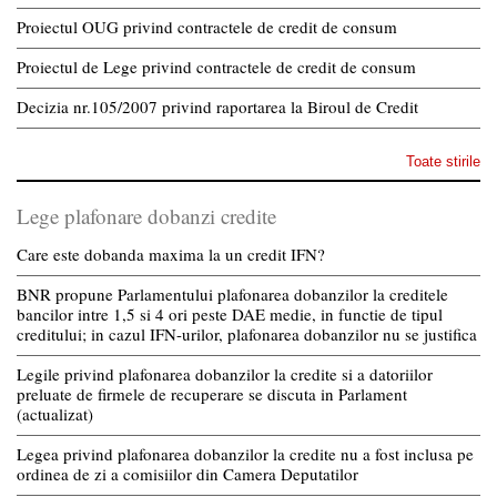
Proiectul OUG privind contractele de credit de consum
Proiectul de Lege privind contractele de credit de consum
Decizia nr.105/2007 privind raportarea la Biroul de Credit
Toate stirile
Lege plafonare dobanzi credite
Care este dobanda maxima la un credit IFN?
BNR propune Parlamentului plafonarea dobanzilor la creditele
bancilor intre 1,5 si 4 ori peste DAE medie, in functie de tipul
creditului; in cazul IFN-urilor, plafonarea dobanzilor nu se justifica
Legile privind plafonarea dobanzilor la credite si a datoriilor
preluate de firmele de recuperare se discuta in Parlament
(actualizat)
Legea privind plafonarea dobanzilor la credite nu a fost inclusa pe
ordinea de zi a comisiilor din Camera Deputatilor