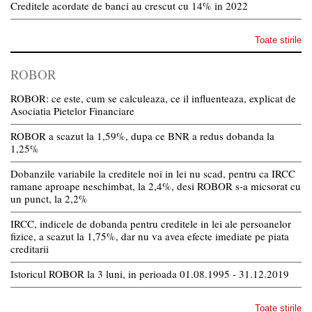
Creditele acordate de banci au crescut cu 14% in 2022
Toate stirile
ROBOR
ROBOR: ce este, cum se calculeaza, ce il influenteaza, explicat de
Asociatia Pietelor Financiare
ROBOR a scazut la 1,59%, dupa ce BNR a redus dobanda la
1,25%
Dobanzile variabile la creditele noi in lei nu scad, pentru ca IRCC
ramane aproape neschimbat, la 2,4%, desi ROBOR s-a micsorat cu
un punct, la 2,2%
IRCC, indicele de dobanda pentru creditele in lei ale persoanelor
fizice, a scazut la 1,75%, dar nu va avea efecte imediate pe piata
creditarii
Istoricul ROBOR la 3 luni, in perioada 01.08.1995 - 31.12.2019
Toate stirile