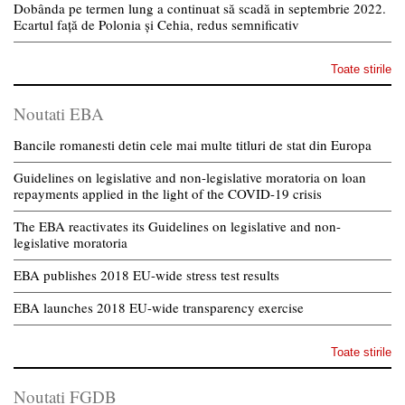
Dobânda pe termen lung a continuat să scadă in septembrie 2022.
Ecartul față de Polonia și Cehia, redus semnificativ
Toate stirile
Noutati EBA
Bancile romanesti detin cele mai multe titluri de stat din Europa
Guidelines on legislative and non-legislative moratoria on loan
repayments applied in the light of the COVID-19 crisis
The EBA reactivates its Guidelines on legislative and non-
legislative moratoria
EBA publishes 2018 EU-wide stress test results
EBA launches 2018 EU-wide transparency exercise
Toate stirile
Noutati FGDB