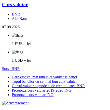
Curs valutar
BNR
Alte Banci
07.08.2026
1 EUR = lei
1 USD = lei
Sursa BNR
Care este cel mai bun curs valutar la banci
Topul bancilor cu cel mai bun curs valutar
Cursul valutar depinde si de credibilitatea BNR
Prognoza curs valutar 2019-2020 ING
Prognoza curs valutar ING