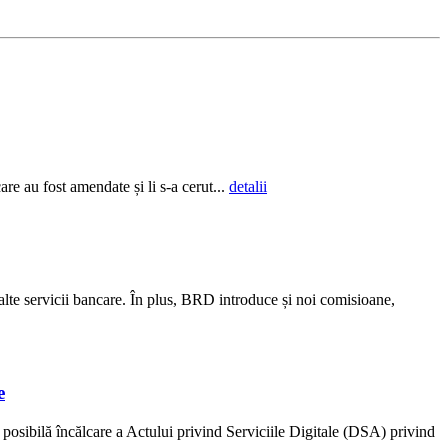
re au fost amendate și li s-a cerut...
detalii
alte servicii bancare. În plus, BRD introduce și noi comisioane,
e
osibilă încălcare a Actului privind Serviciile Digitale (DSA) privind