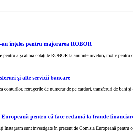
e s-au înțeles pentru majorarea ROBOR
e pentru a-și alinia cotațiile ROBOR la anumite niveluri, motiv pentru ca
eruri și alte servicii bancare
onturilor, retragerile de numerar de pe carduri, transferuri de bani și 
 Europeană pentru că face reclamă la fraude financiar
i Instagram sunt investigate în prezent de Comisia Europeană pentru o p