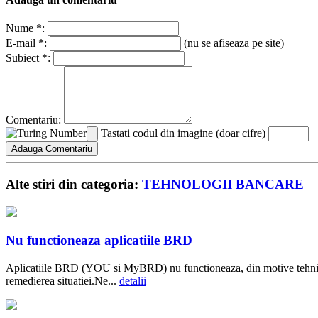
Nume *:
E-mail *:
(nu se afiseaza pe site)
Subiect *:
Comentariu:
Tastati codul din imagine (doar cifre)
Alte stiri din categoria:
TEHNOLOGII BANCARE
Nu functioneaza aplicatiile BRD
Aplicatiile BRD (YOU si MyBRD) nu functioneaza, din motive tehnice,
remedierea situatiei.Ne...
detalii