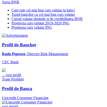
Sursa BNR
Care este cel mai bun curs valutar la banci
Topul bancilor cu cel mai bun curs valutar
Cursul valutar depinde si de credibilitatea BNR
Prognoza curs valutar 2019-2020 ING
Prognoza curs valutar ING
Profil de Bancher
Radu Popescu
, Director Risk Management
CEC Bank
...
vezi profil
Toate Profilele
Profil de Banca
Unicredit Consumer Financing
vezi detalii