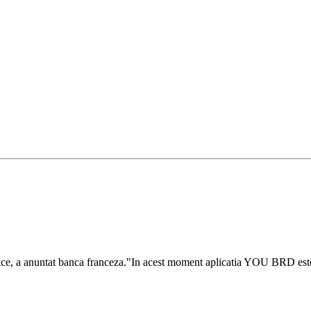
 a anuntat banca franceza."In acest moment aplicatia YOU BRD este ind