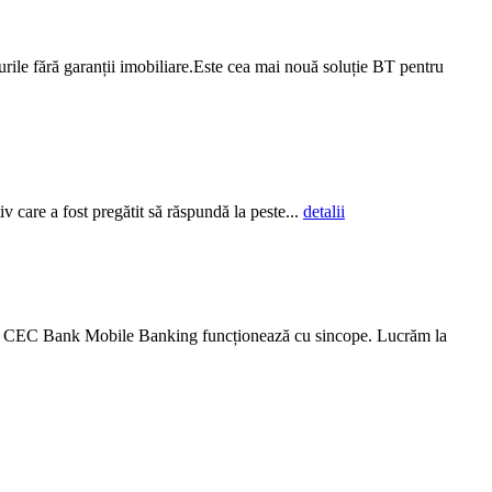
rile fără garanții imobiliare.Este cea mai nouă soluție BT pentru
v care a fost pregătit să răspundă la peste...
detalii
ul CEC Bank Mobile Banking funcționează cu sincope. Lucrăm la