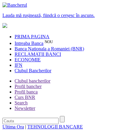
Lauda mă rușinează, fiindcă o cerșesc în ascuns.
PRIMA PAGINA
NOU
Intreaba Banca
Banca Nationala a Romaniei (BNR)
RECLAMATII BANCI
ECONOMIE
IFN
Clubul Bancherilor
Clubul bancherilor
Profil bancher
Profil banca
Curs BNR
Search
Newsletter
Ultima Ora
|
TEHNOLOGII BANCARE