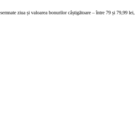
semnate ziua și valoarea bonurilor câștigătoare – între 79 și 79,99 lei,