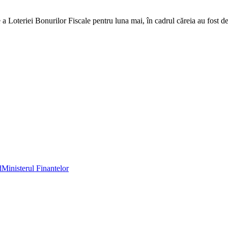
a Loteriei Bonurilor Fiscale pentru luna mai, în cadrul căreia au fost de
d
Ministerul Finantelor