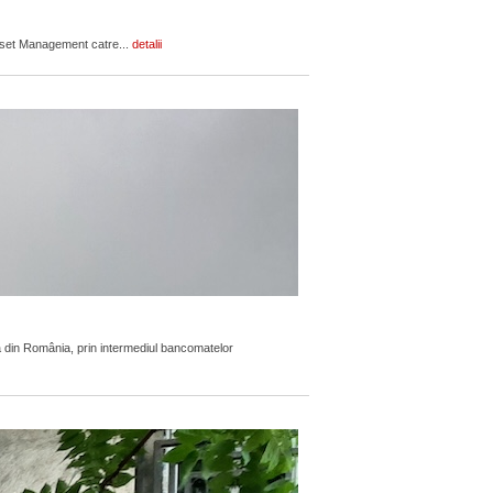
Asset Management catre...
detalii
 din România, prin intermediul bancomatelor