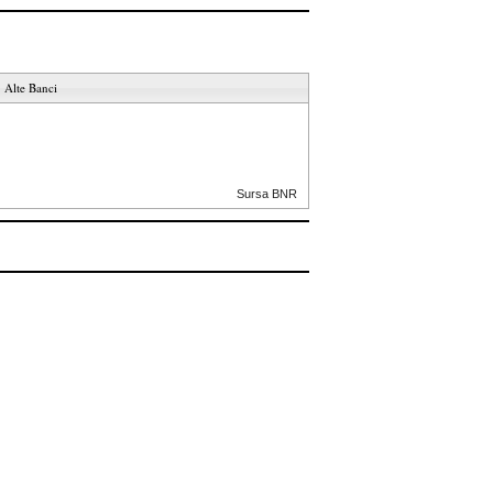
Alte Banci
Sursa BNR