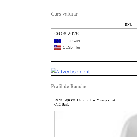
Curs valutar
BNR
06.08.2026
1 EUR = lei
1 USD = lei
Profil de Bancher
Radu Popescu
, Director Risk Management
CEC Bank