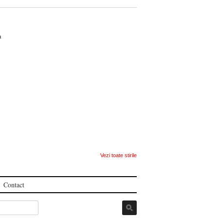
ca
Vezi toate stirile
Contact