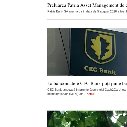
Preluarea Patria Asset Management de 
Patria Bank SA anunta ca in data de 5 august 2026 a fost 
La bancomatele CEC Bank poți pune ban
CEC Bank lansează în premieră serviciul Cash2Card, care
multifuncționale (MFM) din...
detalii