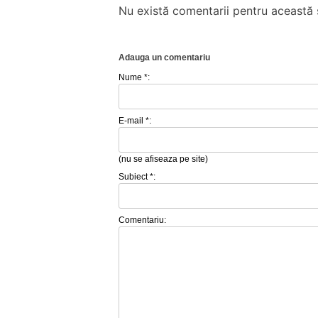
Nu există comentarii pentru această ș
Adauga un comentariu
Nume *:
E-mail *:
(nu se afiseaza pe site)
Subiect *:
Comentariu: