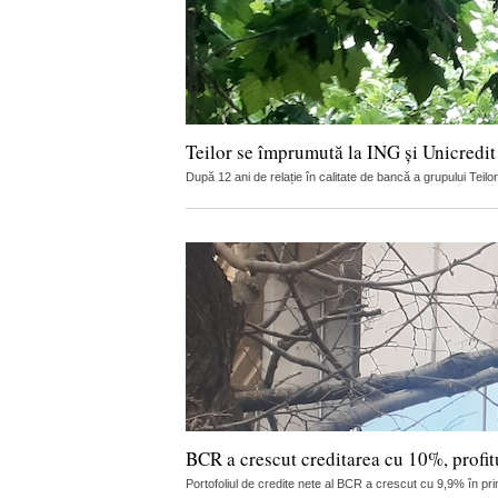
Teilor se împrumută la ING și Unicredit
După 12 ani de relație în calitate de bancă a grupului Teilo
BCR a crescut creditarea cu 10%, profitu
Portofoliul de credite nete al BCR a crescut cu 9,9% în pri