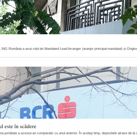
r, ING România a avut rolul de Mandated Lead Arranger (aranjor principal mandatat) și Original L
l este în scădere
ma jumătate a acestui an comparativ cu anul anterior. În același timp, depozitele atrase de la c