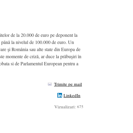
zitelor de la 20.000 de euro pe deponent la
m până la nivelul de 100.000 de euro. Un
care şi România sau alte state din Europa de
este momente de criză, ar duce la prăbuşiri în
probata si de Parlamentul European pentru a
Trimite pe mail
LinkedIn
Vizualizari:
675