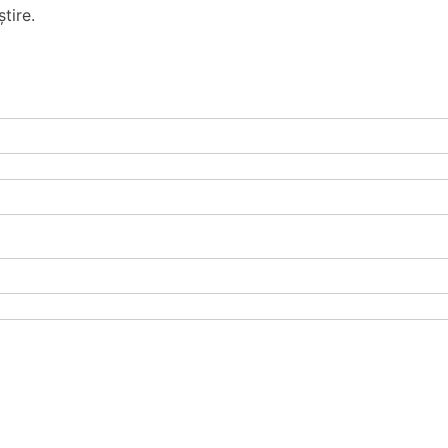
tire.