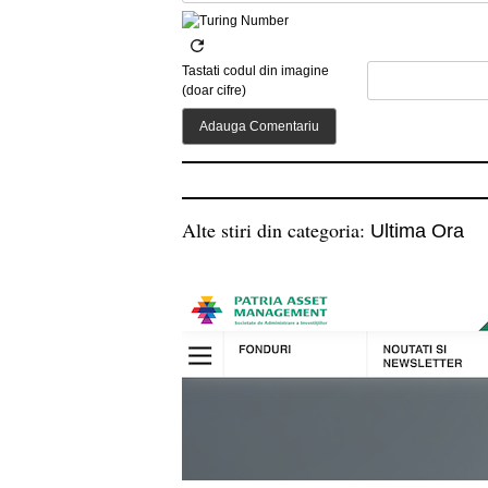
Tastati codul din imagine
(doar cifre)
Alte stiri din categoria:
Ultima Ora