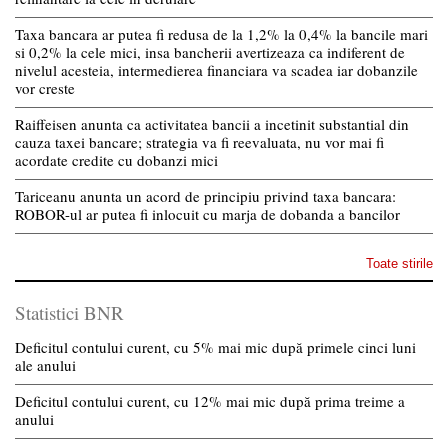
Taxa bancara ar putea fi redusa de la 1,2% la 0,4% la bancile mari
si 0,2% la cele mici, insa bancherii avertizeaza ca indiferent de
nivelul acesteia, intermedierea financiara va scadea iar dobanzile
vor creste
Raiffeisen anunta ca activitatea bancii a incetinit substantial din
cauza taxei bancare; strategia va fi reevaluata, nu vor mai fi
acordate credite cu dobanzi mici
Tariceanu anunta un acord de principiu privind taxa bancara:
ROBOR-ul ar putea fi inlocuit cu marja de dobanda a bancilor
Toate stirile
Statistici BNR
Deficitul contului curent, cu 5% mai mic după primele cinci luni
ale anului
Deficitul contului curent, cu 12% mai mic după prima treime a
anului