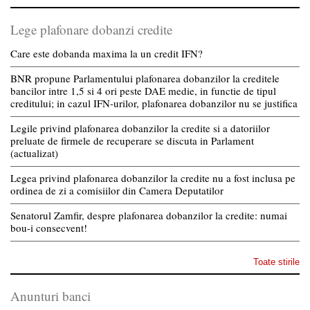
Lege plafonare dobanzi credite
Care este dobanda maxima la un credit IFN?
BNR propune Parlamentului plafonarea dobanzilor la creditele
bancilor intre 1,5 si 4 ori peste DAE medie, in functie de tipul
creditului; in cazul IFN-urilor, plafonarea dobanzilor nu se justifica
Legile privind plafonarea dobanzilor la credite si a datoriilor
preluate de firmele de recuperare se discuta in Parlament
(actualizat)
Legea privind plafonarea dobanzilor la credite nu a fost inclusa pe
ordinea de zi a comisiilor din Camera Deputatilor
Senatorul Zamfir, despre plafonarea dobanzilor la credite: numai
bou-i consecvent!
Toate stirile
Anunturi banci