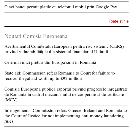
Cinci banci permit platile cu telefonul mobil prin Google Pay
Toate stirile
Noutati Comisia Europeana
Avertismentul Comitetului European pentru risc sistemic (CERS)
privind vulnerabilitățile din sistemul financiar al Uniunii
Cele mai mici preturi din Europa sunt in Romania
State aid: Commission refers Romania to Court for failure to
recover illegal aid worth up to €92 million
Comisia Europeana publica raportul privind progresele inregistrate
de Romania in cadrul mecanismului de cooperare si de verificare
(MCV)
Infringements: Commission refers Greece, Ireland and Romania to
the Court of Justice for not implementing anti-money laundering
rules