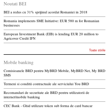
Noutati BEI
BEI a redus cu 31% sprijinul acordat Romaniei in 2018
Romania implements SME Initiative: EUR 580 m for Romanian
businesses
European Investment Bank (EIB) is lending EUR 20 million to
Agricover Credit IFN
Toate stirile
Mobile banking
Comisioanele BRD pentru MyBRD Mobile, MyBRD Net, My BRD
SMS
Termeni si conditii contractuale ale serviciului You BRD
Recomandari de securitate ale BRD pentru utilizatorii de
internet/mobile banking
CEC Bank - Ghid utilizare token sub forma de card bancar