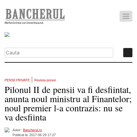
Nefericirea se inventează.
|
PENSII PRIVATE
Revista presei
Pilonul II de pensii va fi desfiintat,
anunta noul ministru al Finantelor;
noul premier l-a contrazis: nu se
va desfiinta
Autor:
Bancherul.ro
Publicat la: 2017-06-29 17:27