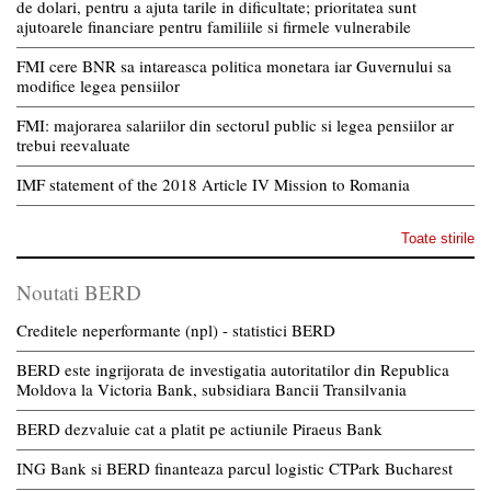
de dolari, pentru a ajuta tarile in dificultate; prioritatea sunt
ajutoarele financiare pentru familiile si firmele vulnerabile
FMI cere BNR sa intareasca politica monetara iar Guvernului sa
modifice legea pensiilor
FMI: majorarea salariilor din sectorul public si legea pensiilor ar
trebui reevaluate
IMF statement of the 2018 Article IV Mission to Romania
Toate stirile
Noutati BERD
Creditele neperformante (npl) - statistici BERD
BERD este ingrijorata de investigatia autoritatilor din Republica
Moldova la Victoria Bank, subsidiara Bancii Transilvania
BERD dezvaluie cat a platit pe actiunile Piraeus Bank
ING Bank si BERD finanteaza parcul logistic CTPark Bucharest