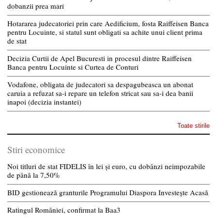
dobanzii prea mari
Hotararea judecatoriei prin care Aedificium, fosta Raiffeisen Banca
pentru Locuinte, si statul sunt obligati sa achite unui client prima
de stat
Decizia Curtii de Apel Bucuresti in procesul dintre Raiffeisen
Banca pentru Locuinte si Curtea de Conturi
Vodafone, obligata de judecatori sa despagubeasca un abonat
caruia a refuzat sa-i repare un telefon stricat sau sa-i dea banii
inapoi (decizia instantei)
Toate stirile
Stiri economice
Noi titluri de stat FIDELIS în lei și euro, cu dobânzi neimpozabile
de pânã la 7,50%
BID gestionează granturile Programului Diaspora Investește Acasă
Ratingul României, confirmat la Baa3