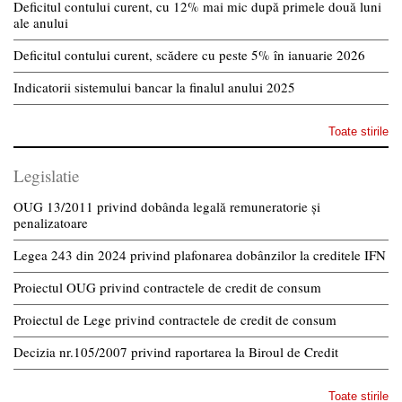
Deficitul contului curent, cu 12% mai mic după primele două luni
ale anului
Deficitul contului curent, scădere cu peste 5% în ianuarie 2026
Indicatorii sistemului bancar la finalul anului 2025
Toate stirile
Legislatie
OUG 13/2011 privind dobânda legală remuneratorie și
penalizatoare
Legea 243 din 2024 privind plafonarea dobânzilor la creditele IFN
Proiectul OUG privind contractele de credit de consum
Proiectul de Lege privind contractele de credit de consum
Decizia nr.105/2007 privind raportarea la Biroul de Credit
Toate stirile