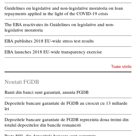
Guidelines on legislative and non-legislative moratoria on loan
repayments applied in the light of the COVID-19 crisis
The EBA reactivates its Guidelines on legislative and non-
legislative moratoria
EBA publishes 2018 EU-wide stress test results
EBA launches 2018 EU-wide transparency exercise
Toate stirile
Noutati FGDB
Banii din banci sunt garantati, anunta FGDB
Depozitele bancare garantate de FGDB au crescut cu 13 miliarde
lei
Depozitele bancare garantate de FGDB reprezinta doua treimi din
totalul depozitelor din bancile romanesti
Peste 80% din depozitele bancare sunt garantate