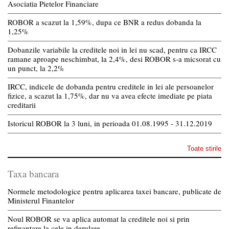
Asociatia Pietelor Financiare
ROBOR a scazut la 1,59%, dupa ce BNR a redus dobanda la
1,25%
Dobanzile variabile la creditele noi in lei nu scad, pentru ca IRCC
ramane aproape neschimbat, la 2,4%, desi ROBOR s-a micsorat cu
un punct, la 2,2%
IRCC, indicele de dobanda pentru creditele in lei ale persoanelor
fizice, a scazut la 1,75%, dar nu va avea efecte imediate pe piata
creditarii
Istoricul ROBOR la 3 luni, in perioada 01.08.1995 - 31.12.2019
Toate stirile
Taxa bancara
Normele metodologice pentru aplicarea taxei bancare, publicate de
Ministerul Finantelor
Noul ROBOR se va aplica automat la creditele noi si prin
refinantare la cele in derulare