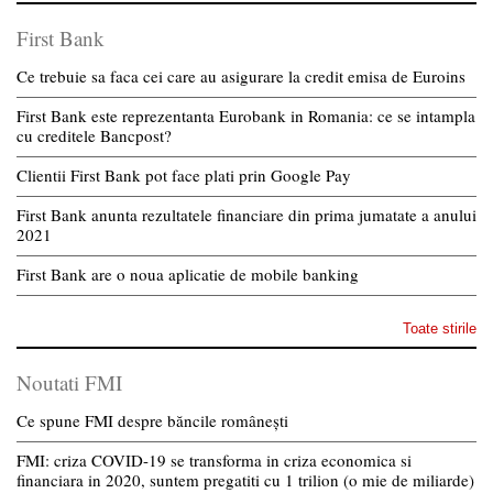
First Bank
Ce trebuie sa faca cei care au asigurare la credit emisa de Euroins
First Bank este reprezentanta Eurobank in Romania: ce se intampla
cu creditele Bancpost?
Clientii First Bank pot face plati prin Google Pay
First Bank anunta rezultatele financiare din prima jumatate a anului
2021
First Bank are o noua aplicatie de mobile banking
Toate stirile
Noutati FMI
Ce spune FMI despre băncile românești
FMI: criza COVID-19 se transforma in criza economica si
financiara in 2020, suntem pregatiti cu 1 trilion (o mie de miliarde)