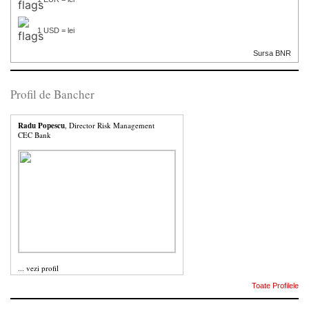
1 USD = lei
Sursa BNR
Profil de Bancher
Radu Popescu
, Director Risk Management
CEC Bank
...
vezi profil
Toate Profilele