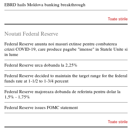
EBRD hails Moldova banking breakthrough
Toate stirile
Noutati Federal Reserve
Federal Reserve anunta noi masuri extinse pentru combaterea
crizei COVID-19, care produce pagube "imense" in Statele Unite si
in lume
Federal Reserve urca dobanda la 2,25%
Federal Reserve decided to maintain the target range for the federal
funds rate at 1-1/2 to 1-3/4 percent
Federal Reserve majoreaza dobanda de referinta pentru dolar la
1,5% - 1,75%
Federal Reserve issues FOMC statement
Toate stirile