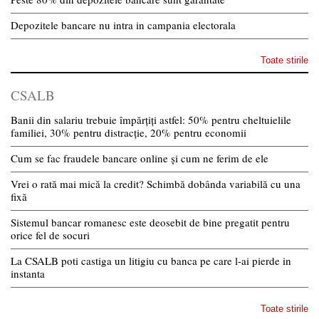
Depozitele bancare nu intra in campania electorala
Toate stirile
CSALB
Banii din salariu trebuie împărțiți astfel: 50% pentru cheltuielile
familiei, 30% pentru distracție, 20% pentru economii
Cum se fac fraudele bancare online și cum ne ferim de ele
Vrei o rată mai mică la credit? Schimbă dobânda variabilă cu una
fixă
Sistemul bancar romanesc este deosebit de bine pregatit pentru
orice fel de socuri
La CSALB poti castiga un litigiu cu banca pe care l-ai pierde in
instanta
Toate stirile