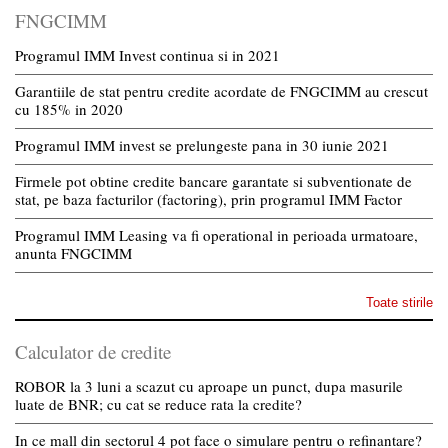
FNGCIMM
Programul IMM Invest continua si in 2021
Garantiile de stat pentru credite acordate de FNGCIMM au crescut
cu 185% in 2020
Programul IMM invest se prelungeste pana in 30 iunie 2021
Firmele pot obtine credite bancare garantate si subventionate de
stat, pe baza facturilor (factoring), prin programul IMM Factor
Programul IMM Leasing va fi operational in perioada urmatoare,
anunta FNGCIMM
Toate stirile
Calculator de credite
ROBOR la 3 luni a scazut cu aproape un punct, dupa masurile
luate de BNR; cu cat se reduce rata la credite?
In ce mall din sectorul 4 pot face o simulare pentru o refinantare?