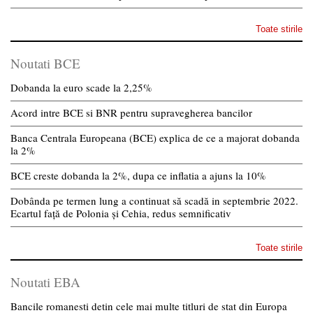
Toate stirile
Noutati BCE
Dobanda la euro scade la 2,25%
Acord intre BCE si BNR pentru supravegherea bancilor
Banca Centrala Europeana (BCE) explica de ce a majorat dobanda
la 2%
BCE creste dobanda la 2%, dupa ce inflatia a ajuns la 10%
Dobânda pe termen lung a continuat să scadă in septembrie 2022.
Ecartul față de Polonia și Cehia, redus semnificativ
Toate stirile
Noutati EBA
Bancile romanesti detin cele mai multe titluri de stat din Europa