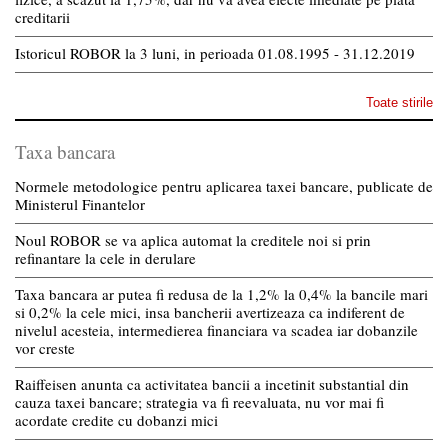
creditarii
Istoricul ROBOR la 3 luni, in perioada 01.08.1995 - 31.12.2019
Toate stirile
Taxa bancara
Normele metodologice pentru aplicarea taxei bancare, publicate de
Ministerul Finantelor
Noul ROBOR se va aplica automat la creditele noi si prin
refinantare la cele in derulare
Taxa bancara ar putea fi redusa de la 1,2% la 0,4% la bancile mari
si 0,2% la cele mici, insa bancherii avertizeaza ca indiferent de
nivelul acesteia, intermedierea financiara va scadea iar dobanzile
vor creste
Raiffeisen anunta ca activitatea bancii a incetinit substantial din
cauza taxei bancare; strategia va fi reevaluata, nu vor mai fi
acordate credite cu dobanzi mici