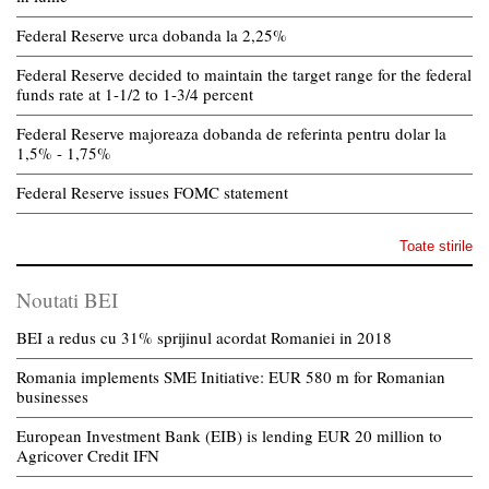
Federal Reserve urca dobanda la 2,25%
Federal Reserve decided to maintain the target range for the federal
funds rate at 1-1/2 to 1-3/4 percent
Federal Reserve majoreaza dobanda de referinta pentru dolar la
1,5% - 1,75%
Federal Reserve issues FOMC statement
Toate stirile
Noutati BEI
BEI a redus cu 31% sprijinul acordat Romaniei in 2018
Romania implements SME Initiative: EUR 580 m for Romanian
businesses
European Investment Bank (EIB) is lending EUR 20 million to
Agricover Credit IFN