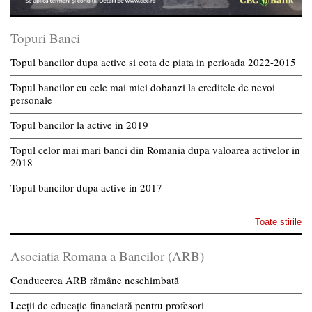
Topuri Banci
Topul bancilor dupa active si cota de piata in perioada 2022-2015
Topul bancilor cu cele mai mici dobanzi la creditele de nevoi
personale
Topul bancilor la active in 2019
Topul celor mai mari banci din Romania dupa valoarea activelor in
2018
Topul bancilor dupa active in 2017
Toate stirile
Asociatia Romana a Bancilor (ARB)
Conducerea ARB rămâne neschimbată
Lecții de educație financiară pentru profesori