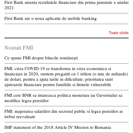
First Bank anunta rezultatele financiare din prima jumatate a anului
2021
First Bank are o noua aplicatie de mobile banking
Toate stirile
Noutati FMI
Ce spune FMI despre băncile românești
FMI: criza COVID-19 se transforma in criza economica si
financiara in 2020, suntem pregatiti cu 1 trilion (o mie de miliarde)
de dolari, pentru a ajuta tarile in dificultate; prioritatea sunt
ajutoarele financiare pentru familiile si firmele vulnerabile
FMI cere BNR sa intareasca politica monetara iar Guvernului sa
modifice legea pensiilor
FMI: majorarea salariilor din sectorul public si legea pensiilor ar
trebui reevaluate
IMF statement of the 2018 Article IV Mission to Romania