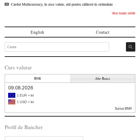
Cardul Multicurrency, în zece valute, util pentru călătorii în străinătate
Vezi toate stirile
English
Contact
Curs valutar
BNR
Alte Banci
09.08.2026
1 EUR = lei
1 USD = lei
Sursa BNR
Profil de Bancher