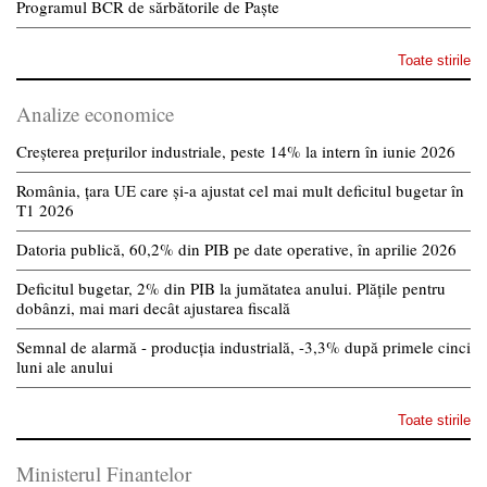
Programul BCR de sărbătorile de Paște
Toate stirile
Analize economice
Creșterea prețurilor industriale, peste 14% la intern în iunie 2026
România, țara UE care și-a ajustat cel mai mult deficitul bugetar în
T1 2026
Datoria publică, 60,2% din PIB pe date operative, în aprilie 2026
Deficitul bugetar, 2% din PIB la jumătatea anului. Plățile pentru
dobânzi, mai mari decât ajustarea fiscală
Semnal de alarmă - producția industrială, -3,3% după primele cinci
luni ale anului
Toate stirile
Ministerul Finantelor