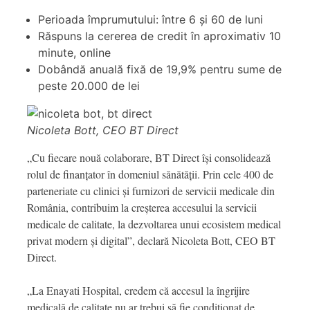
Perioada împrumutului: între 6 și 60 de luni
Răspuns la cererea de credit în aproximativ 10
minute, online
Dobândă anuală fixă de 19,9% pentru sume de
peste 20.000 de lei
Nicoleta Bott, CEO BT Direct
„Cu fiecare nouă colaborare, BT Direct își consolidează
rolul de finanțator în domeniul sănătății. Prin cele 400 de
parteneriate cu clinici și furnizori de servicii medicale din
România, contribuim la creșterea accesului la servicii
medicale de calitate, la dezvoltarea unui ecosistem medical
privat modern și digital”, declară Nicoleta Bott, CEO BT
Direct.
„La Enayati Hospital, credem că accesul la îngrijire
medicală de calitate nu ar trebui să fie condiționat de