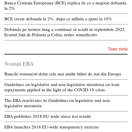
Banca Centrala Europeana (BCE) explica de ce a majorat dobanda
la 2%
BCE creste dobanda la 2%, dupa ce inflatia a ajuns la 10%
Dobânda pe termen lung a continuat să scadă in septembrie 2022.
Ecartul față de Polonia și Cehia, redus semnificativ
Toate stirile
Noutati EBA
Bancile romanesti detin cele mai multe titluri de stat din Europa
Guidelines on legislative and non-legislative moratoria on loan
repayments applied in the light of the COVID-19 crisis
The EBA reactivates its Guidelines on legislative and non-
legislative moratoria
EBA publishes 2018 EU-wide stress test results
EBA launches 2018 EU-wide transparency exercise