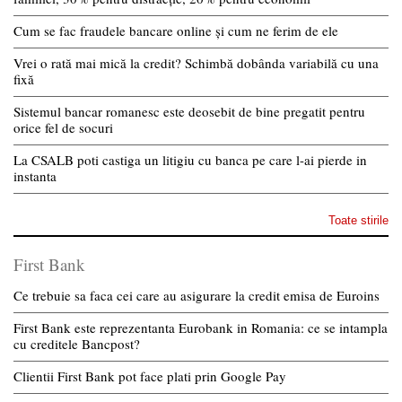
Cum se fac fraudele bancare online și cum ne ferim de ele
Vrei o rată mai mică la credit? Schimbă dobânda variabilă cu una
fixă
Sistemul bancar romanesc este deosebit de bine pregatit pentru
orice fel de socuri
La CSALB poti castiga un litigiu cu banca pe care l-ai pierde in
instanta
Toate stirile
First Bank
Ce trebuie sa faca cei care au asigurare la credit emisa de Euroins
First Bank este reprezentanta Eurobank in Romania: ce se intampla
cu creditele Bancpost?
Clientii First Bank pot face plati prin Google Pay