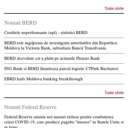
Toate stirile
Noutati BERD
Creditele neperformante (npl) - statistici BERD
BERD este ingrijorata de investigatia autoritatilor din Republica
Moldova la Victoria Bank, subsidiara Bancii Transilvania
BERD dezvaluie cat a platit pe actiunile Piraeus Bank
ING Bank si BERD finanteaza parcul logistic CTPark Bucharest
EBRD hails Moldova banking breakthrough
Toate stirile
Noutati Federal Reserve
Federal Reserve anunta noi masuri extinse pentru combaterea
crizei COVID-19, care produce pagube "imense" in Statele Unite si
in lume