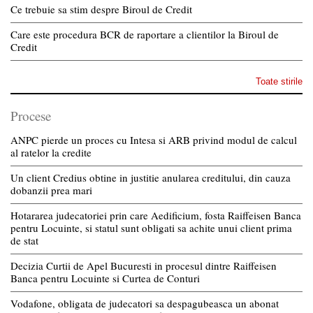
Ce trebuie sa stim despre Biroul de Credit
Care este procedura BCR de raportare a clientilor la Biroul de
Credit
Toate stirile
Procese
ANPC pierde un proces cu Intesa si ARB privind modul de calcul
al ratelor la credite
Un client Credius obtine in justitie anularea creditului, din cauza
dobanzii prea mari
Hotararea judecatoriei prin care Aedificium, fosta Raiffeisen Banca
pentru Locuinte, si statul sunt obligati sa achite unui client prima
de stat
Decizia Curtii de Apel Bucuresti in procesul dintre Raiffeisen
Banca pentru Locuinte si Curtea de Conturi
Vodafone, obligata de judecatori sa despagubeasca un abonat