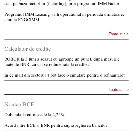
stat, pe baza facturilor (factoring), prin programul IMM Factor
Programul IMM Leasing va fi operational in perioada urmatoare,
anunta FNGCIMM
Toate stirile
Calculator de credite
ROBOR la 3 luni a scazut cu aproape un punct, dupa masurile
luate de BNR; cu cat se reduce rata la credite?
In ce mall din sectorul 4 pot face o simulare pentru o refinantare?
Toate stirile
Noutati BCE
Dobanda la euro scade la 2,25%
Acord intre BCE si BNR pentru supravegherea bancilor