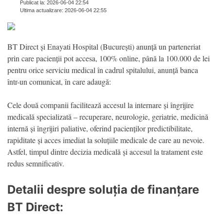
Publicat la: 2026-06-04 22:54
Ultima actualizare: 2026-06-04 22:55
BT Direct și Enayati Hospital (București) anunță un parteneriat
prin care pacienții pot accesa, 100% online, până la 100.000 de lei
pentru orice serviciu medical în cadrul spitalului, anunță banca
într-un comunicat, în care adaugă:
Cele două companii facilitează accesul la internare și îngrijire
medicală specializată – recuperare, neurologie, geriatrie, medicină
internă și îngrijiri paliative, oferind pacienților predictibilitate,
rapiditate și acces imediat la soluțiile medicale de care au nevoie.
Astfel, timpul dintre decizia medicală și accesul la tratament este
redus semnificativ.
Detalii despre soluția de finanțare
BT Direct: