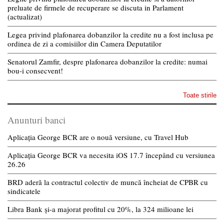
preluate de firmele de recuperare se discuta in Parlament
(actualizat)
Legea privind plafonarea dobanzilor la credite nu a fost inclusa pe
ordinea de zi a comisiilor din Camera Deputatilor
Senatorul Zamfir, despre plafonarea dobanzilor la credite: numai
bou-i consecvent!
Toate stirile
Anunturi banci
Aplicația George BCR are o nouă versiune, cu Travel Hub
Aplicația George BCR va necesita iOS 17.7 începând cu versiunea
26.26
BRD aderă la contractul colectiv de muncă încheiat de CPBR cu
sindicatele
Libra Bank și-a majorat profitul cu 20%, la 324 milioane lei