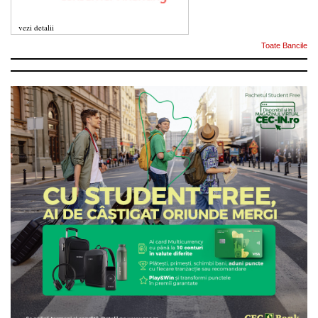
vezi detalii
Toate Bancile