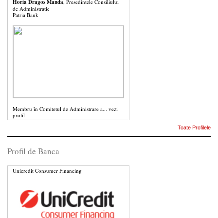
Horia Dragos Manda
, Presedintele Consiliului
de Administratie
Patria Bank
Membru în Comitetul de Administrare a...
vezi
profil
Toate Profilele
Profil de Banca
Unicredit Consumer Financing