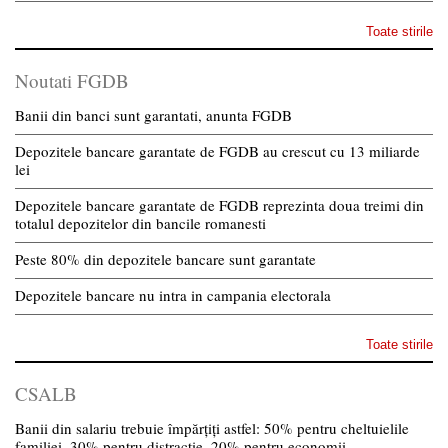
Toate stirile
Noutati FGDB
Banii din banci sunt garantati, anunta FGDB
Depozitele bancare garantate de FGDB au crescut cu 13 miliarde
lei
Depozitele bancare garantate de FGDB reprezinta doua treimi din
totalul depozitelor din bancile romanesti
Peste 80% din depozitele bancare sunt garantate
Depozitele bancare nu intra in campania electorala
Toate stirile
CSALB
Banii din salariu trebuie împărțiți astfel: 50% pentru cheltuielile
familiei, 30% pentru distracție, 20% pentru economii