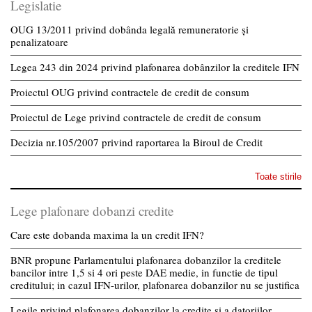
Legislatie
OUG 13/2011 privind dobânda legală remuneratorie și
penalizatoare
Legea 243 din 2024 privind plafonarea dobânzilor la creditele IFN
Proiectul OUG privind contractele de credit de consum
Proiectul de Lege privind contractele de credit de consum
Decizia nr.105/2007 privind raportarea la Biroul de Credit
Toate stirile
Lege plafonare dobanzi credite
Care este dobanda maxima la un credit IFN?
BNR propune Parlamentului plafonarea dobanzilor la creditele
bancilor intre 1,5 si 4 ori peste DAE medie, in functie de tipul
creditului; in cazul IFN-urilor, plafonarea dobanzilor nu se justifica
Legile privind plafonarea dobanzilor la credite si a datoriilor