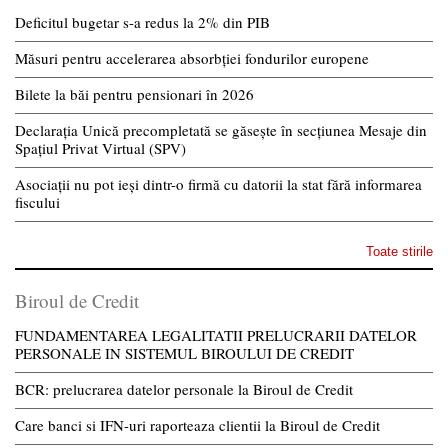
Deficitul bugetar s-a redus la 2% din PIB
Măsuri pentru accelerarea absorbției fondurilor europene
Bilete la băi pentru pensionari în 2026
Declarația Unică precompletată se găsește în secțiunea Mesaje din
Spațiul Privat Virtual (SPV)
Asociații nu pot ieși dintr-o firmă cu datorii la stat fără informarea
fiscului
Toate stirile
Biroul de Credit
FUNDAMENTAREA LEGALITATII PRELUCRARII DATELOR
PERSONALE IN SISTEMUL BIROULUI DE CREDIT
BCR: prelucrarea datelor personale la Biroul de Credit
Care banci si IFN-uri raporteaza clientii la Biroul de Credit