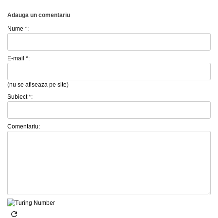
Adauga un comentariu
Nume *:
E-mail *:
(nu se afiseaza pe site)
Subiect *:
Comentariu: