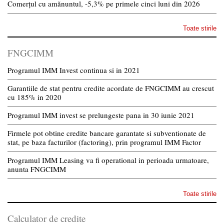
Comerțul cu amănuntul, -5,3% pe primele cinci luni din 2026
Toate stirile
FNGCIMM
Programul IMM Invest continua si in 2021
Garantiile de stat pentru credite acordate de FNGCIMM au crescut
cu 185% in 2020
Programul IMM invest se prelungeste pana in 30 iunie 2021
Firmele pot obtine credite bancare garantate si subventionate de
stat, pe baza facturilor (factoring), prin programul IMM Factor
Programul IMM Leasing va fi operational in perioada urmatoare,
anunta FNGCIMM
Toate stirile
Calculator de credite