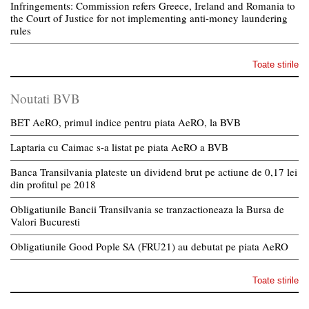
Infringements: Commission refers Greece, Ireland and Romania to
the Court of Justice for not implementing anti-money laundering
rules
Toate stirile
Noutati BVB
BET AeRO, primul indice pentru piata AeRO, la BVB
Laptaria cu Caimac s-a listat pe piata AeRO a BVB
Banca Transilvania plateste un dividend brut pe actiune de 0,17 lei
din profitul pe 2018
Obligatiunile Bancii Transilvania se tranzactioneaza la Bursa de
Valori Bucuresti
Obligatiunile Good Pople SA (FRU21) au debutat pe piata AeRO
Toate stirile