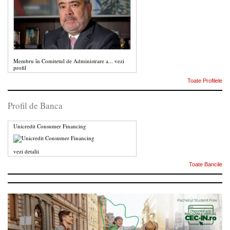
Membru în Comitetul de Administrare a...
vezi
profil
Toate Profilele
Profil de Banca
Unicredit Consumer Financing
vezi detalii
Toate Bancile