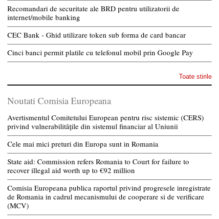
Recomandari de securitate ale BRD pentru utilizatorii de
internet/mobile banking
CEC Bank - Ghid utilizare token sub forma de card bancar
Cinci banci permit platile cu telefonul mobil prin Google Pay
Toate stirile
Noutati Comisia Europeana
Avertismentul Comitetului European pentru risc sistemic (CERS)
privind vulnerabilitățile din sistemul financiar al Uniunii
Cele mai mici preturi din Europa sunt in Romania
State aid: Commission refers Romania to Court for failure to
recover illegal aid worth up to €92 million
Comisia Europeana publica raportul privind progresele inregistrate
de Romania in cadrul mecanismului de cooperare si de verificare
(MCV)