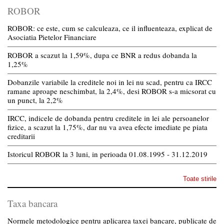
ROBOR
ROBOR: ce este, cum se calculeaza, ce il influenteaza, explicat de
Asociatia Pietelor Financiare
ROBOR a scazut la 1,59%, dupa ce BNR a redus dobanda la
1,25%
Dobanzile variabile la creditele noi in lei nu scad, pentru ca IRCC
ramane aproape neschimbat, la 2,4%, desi ROBOR s-a micsorat cu
un punct, la 2,2%
IRCC, indicele de dobanda pentru creditele in lei ale persoanelor
fizice, a scazut la 1,75%, dar nu va avea efecte imediate pe piata
creditarii
Istoricul ROBOR la 3 luni, in perioada 01.08.1995 - 31.12.2019
Toate stirile
Taxa bancara
Normele metodologice pentru aplicarea taxei bancare, publicate de