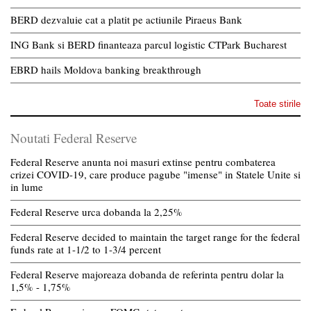
BERD dezvaluie cat a platit pe actiunile Piraeus Bank
ING Bank si BERD finanteaza parcul logistic CTPark Bucharest
EBRD hails Moldova banking breakthrough
Toate stirile
Noutati Federal Reserve
Federal Reserve anunta noi masuri extinse pentru combaterea
crizei COVID-19, care produce pagube "imense" in Statele Unite si
in lume
Federal Reserve urca dobanda la 2,25%
Federal Reserve decided to maintain the target range for the federal
funds rate at 1-1/2 to 1-3/4 percent
Federal Reserve majoreaza dobanda de referinta pentru dolar la
1,5% - 1,75%