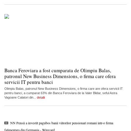
Banca Feroviara a fost cumparata de Olimpiu Balas,
patronul New Business Dimensions, o firma care ofera
servicii IT pentru banci
Olimpiu Balas, patronul New Business Dimensions, o firma care are ofera servicii IT
pentru banci, a cumparat 63% din Banca Feroviara de la Valer Blidar, seful Astra
Vagoane Calatori din...
detalii
NN Pensii a investit pagubos banii viitorilor pensionari romani intr-o firma
falimentara din Germania - Wirecard