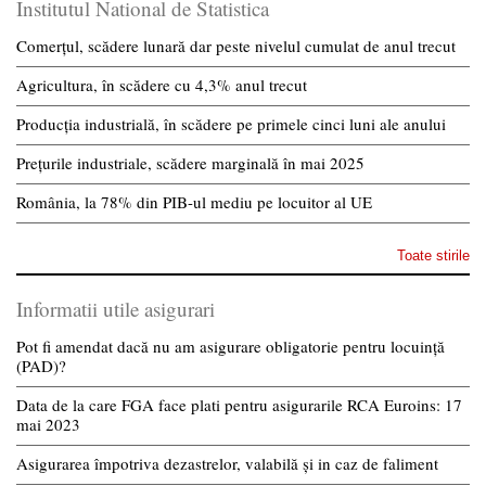
Institutul National de Statistica
Comerțul, scădere lunară dar peste nivelul cumulat de anul trecut
Agricultura, în scădere cu 4,3% anul trecut
Producția industrială, în scădere pe primele cinci luni ale anului
Prețurile industriale, scădere marginală în mai 2025
România, la 78% din PIB-ul mediu pe locuitor al UE
Toate stirile
Informatii utile asigurari
Pot fi amendat dacă nu am asigurare obligatorie pentru locuință
(PAD)?
Data de la care FGA face plati pentru asigurarile RCA Euroins: 17
mai 2023
Asigurarea împotriva dezastrelor, valabilă și in caz de faliment