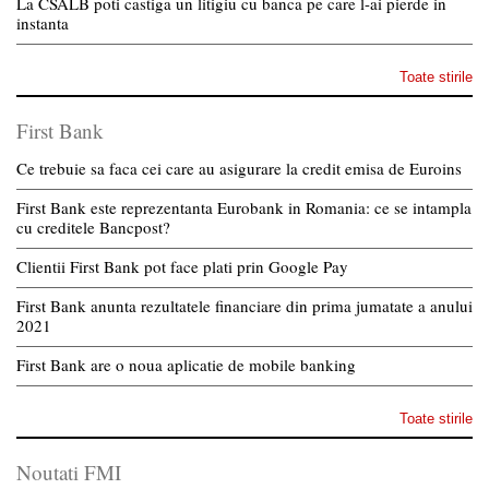
La CSALB poti castiga un litigiu cu banca pe care l-ai pierde in
instanta
Toate stirile
First Bank
Ce trebuie sa faca cei care au asigurare la credit emisa de Euroins
First Bank este reprezentanta Eurobank in Romania: ce se intampla
cu creditele Bancpost?
Clientii First Bank pot face plati prin Google Pay
First Bank anunta rezultatele financiare din prima jumatate a anului
2021
First Bank are o noua aplicatie de mobile banking
Toate stirile
Noutati FMI