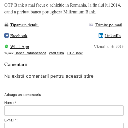
OTP Bank a mai facut o achizitie in Romania, la finalul lui 2014,
cand a preluat banca portugheza Millennium Bank.
Tipareste detalii
Trimite pe mail
Facebook
LinkedIn
WhatsApp
Vizualizari:
9013
Taguri:
Banca Romaneasca
card euro
OTP Bank
Comentarii
Nu există comentarii pentru această știre.
Adauga un comentariu
Nume *:
E-mail *: