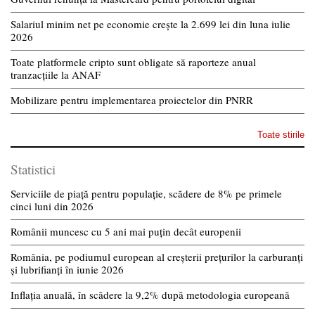
Salariul minim net pe economie crește la 2.699 lei din luna iulie
2026
Toate platformele cripto sunt obligate să raporteze anual
tranzacțiile la ANAF
Mobilizare pentru implementarea proiectelor din PNRR
Toate stirile
Statistici
Serviciile de piață pentru populație, scădere de 8% pe primele
cinci luni din 2026
Românii muncesc cu 5 ani mai puțin decât europenii
România, pe podiumul european al creșterii prețurilor la carburanți
și lubrifianți în iunie 2026
Inflația anuală, în scădere la 9,2% după metodologia europeană