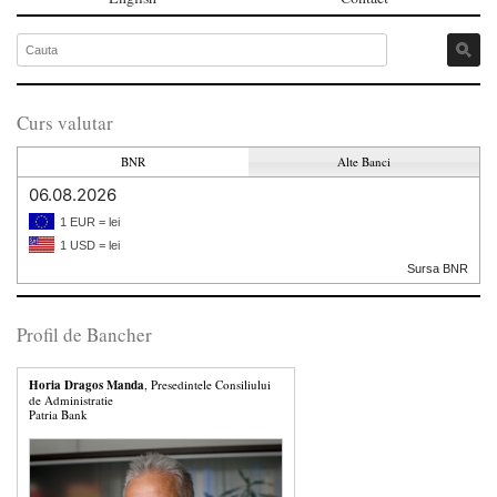
Curs valutar
BNR
Alte Banci
06.08.2026
1 EUR = lei
1 USD = lei
Sursa BNR
Profil de Bancher
Horia Dragos Manda
, Presedintele Consiliului
de Administratie
Patria Bank