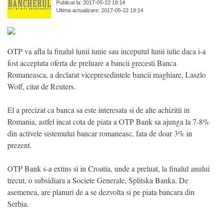
Publicat la: 2017-05-22 19:14
Ultima actualizare: 2017-05-22 19:14
OTP va afla la finalul lunii iunie sau inceputul lunii iulie daca i-a
fost acceptata oferta de preluare a bancii grecesti Banca
Romaneasca, a declarat vicepresedintele bancii maghiare, Laszlo
Wolf, citat de Reuters.
El a precizat ca banca sa este interesata si de alte achizitii in
Romania, astfel incat cota de piata a OTP Bank sa ajunga la 7-8%
din activele sistemului bancar romaneasc, fata de doar 3% in
prezent.
OTP Bank s-a extins si in Croatia, unde a preluat, la finalul anului
trecut, o subsidiara a Societe Generale, Splitska Banka. De
asemenea, are planuri de a se dezvolta si pe piata bancara din
Serbia.