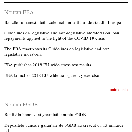
Noutati EBA
Bancile romanesti detin cele mai multe titluri de stat din Europa
Guidelines on legislative and non-legislative moratoria on loan
repayments applied in the light of the COVID-19 crisis
The EBA reactivates its Guidelines on legislative and non-
legislative moratoria
EBA publishes 2018 EU-wide stress test results
EBA launches 2018 EU-wide transparency exercise
Toate stirile
Noutati FGDB
Banii din banci sunt garantati, anunta FGDB
Depozitele bancare garantate de FGDB au crescut cu 13 miliarde
lei