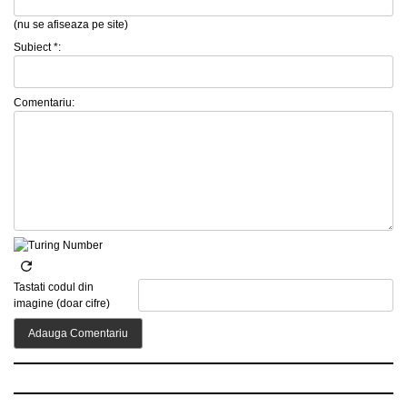
(nu se afiseaza pe site)
Subiect *:
Comentariu:
Tastati codul din
imagine (doar cifre)