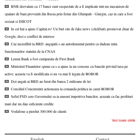
BNR dezvaluie ca 17 banci sunt suspectate de a fi implicate intr-un mecanism de
spalare de bani proveniti din Rusia prin firme din Ghimpati - Giurgiu, caz in care a fost
sesizat si DIICOT
In cel hal a ajuns Capital.ro! Un biet site de fake news (clickbait) promovat chiar de
Google, desi e conflict de interese
Caz incredibil la BRD: angajatii s-au autodenuntat pentru ca dadeau mita
functionarilor statului de la CNAS
Leumi Bank a fost cumparata de First Bank
Ministrul Finantelor spune ca s-a ajuns la un consens cu bancile privind taxa pe
active: aceasta va fi modificata si nu va mai fi legata de ROBOR
Doi angati ai BRD au furat din banca 2 milioane de lei
Consiliul Concurentei actioneaza la comanda politica in cazul ROBOR
Seful PSD cere Guvernului sa ia masuri impotriva bancilor, acuzate ca fac profituri
mari dar nu dau suficiente credite
Vodafone a pierdut 300.000 de clienti
Vezi toate stirile
English
Contact