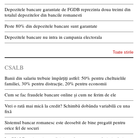
Depozitele bancare garantate de FGDB reprezinta doua treimi din
totalul depozitelor din bancile romanesti
Peste 80% din depozitele bancare sunt garantate
Depozitele bancare nu intra in campania electorala
Toate stirile
CSALB
Banii din salariu trebuie împărțiți astfel: 50% pentru cheltuielile
familiei, 30% pentru distracție, 20% pentru economii
Cum se fac fraudele bancare online și cum ne ferim de ele
Vrei o rată mai mică la credit? Schimbă dobânda variabilă cu una
fixă
Sistemul bancar romanesc este deosebit de bine pregatit pentru
orice fel de socuri