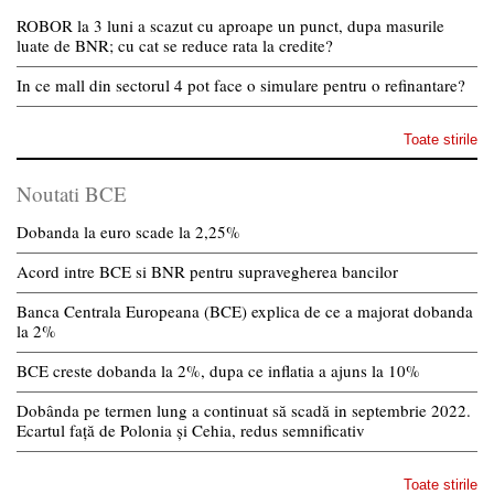
ROBOR la 3 luni a scazut cu aproape un punct, dupa masurile
luate de BNR; cu cat se reduce rata la credite?
In ce mall din sectorul 4 pot face o simulare pentru o refinantare?
Toate stirile
Noutati BCE
Dobanda la euro scade la 2,25%
Acord intre BCE si BNR pentru supravegherea bancilor
Banca Centrala Europeana (BCE) explica de ce a majorat dobanda
la 2%
BCE creste dobanda la 2%, dupa ce inflatia a ajuns la 10%
Dobânda pe termen lung a continuat să scadă in septembrie 2022.
Ecartul față de Polonia și Cehia, redus semnificativ
Toate stirile