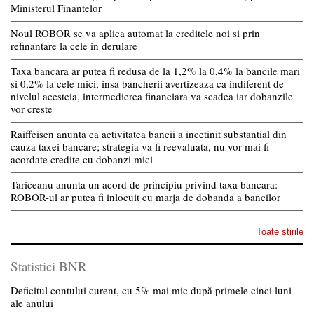
Ministerul Finantelor
Noul ROBOR se va aplica automat la creditele noi si prin
refinantare la cele in derulare
Taxa bancara ar putea fi redusa de la 1,2% la 0,4% la bancile mari
si 0,2% la cele mici, insa bancherii avertizeaza ca indiferent de
nivelul acesteia, intermedierea financiara va scadea iar dobanzile
vor creste
Raiffeisen anunta ca activitatea bancii a incetinit substantial din
cauza taxei bancare; strategia va fi reevaluata, nu vor mai fi
acordate credite cu dobanzi mici
Tariceanu anunta un acord de principiu privind taxa bancara:
ROBOR-ul ar putea fi inlocuit cu marja de dobanda a bancilor
Toate stirile
Statistici BNR
Deficitul contului curent, cu 5% mai mic după primele cinci luni
ale anului