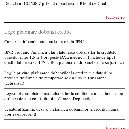
Decizia nr.105/2007 privind raportarea la Biroul de Credit
Toate stirile
Lege plafonare dobanzi credite
Care este dobanda maxima la un credit IFN?
BNR propune Parlamentului plafonarea dobanzilor la creditele
bancilor intre 1,5 si 4 ori peste DAE medie, in functie de tipul
creditului; in cazul IFN-urilor, plafonarea dobanzilor nu se justifica
Legile privind plafonarea dobanzilor la credite si a datoriilor
preluate de firmele de recuperare se discuta in Parlament
(actualizat)
Legea privind plafonarea dobanzilor la credite nu a fost inclusa pe
ordinea de zi a comisiilor din Camera Deputatilor
Senatorul Zamfir, despre plafonarea dobanzilor la credite: numai
bou-i consecvent!
Toate stirile