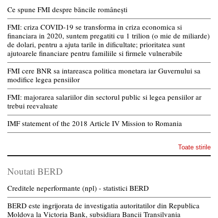
Ce spune FMI despre băncile românești
FMI: criza COVID-19 se transforma in criza economica si
financiara in 2020, suntem pregatiti cu 1 trilion (o mie de miliarde)
de dolari, pentru a ajuta tarile in dificultate; prioritatea sunt
ajutoarele financiare pentru familiile si firmele vulnerabile
FMI cere BNR sa intareasca politica monetara iar Guvernului sa
modifice legea pensiilor
FMI: majorarea salariilor din sectorul public si legea pensiilor ar
trebui reevaluate
IMF statement of the 2018 Article IV Mission to Romania
Toate stirile
Noutati BERD
Creditele neperformante (npl) - statistici BERD
BERD este ingrijorata de investigatia autoritatilor din Republica
Moldova la Victoria Bank, subsidiara Bancii Transilvania