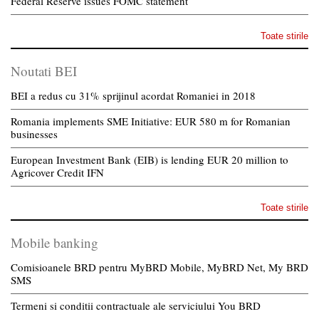
Federal Reserve issues FOMC statement
Toate stirile
Noutati BEI
BEI a redus cu 31% sprijinul acordat Romaniei in 2018
Romania implements SME Initiative: EUR 580 m for Romanian
businesses
European Investment Bank (EIB) is lending EUR 20 million to
Agricover Credit IFN
Toate stirile
Mobile banking
Comisioanele BRD pentru MyBRD Mobile, MyBRD Net, My BRD
SMS
Termeni si conditii contractuale ale serviciului You BRD