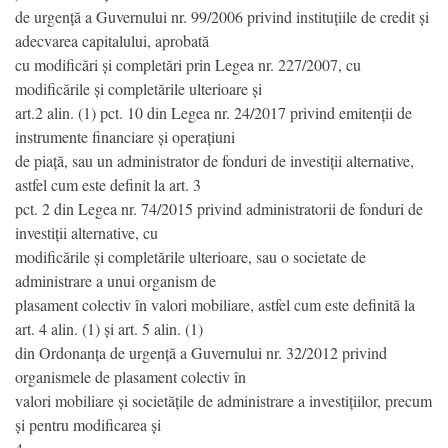
de urgență a Guvernului nr. 99/2006 privind instituțiile de credit și
adecvarea capitalului, aprobată
cu modificări și completări prin Legea nr. 227/2007, cu
modificările și completările ulterioare și
art.2 alin. (1) pct. 10 din Legea nr. 24/2017 privind emitenții de
instrumente financiare și operațiuni
de piață, sau un administrator de fonduri de investiții alternative,
astfel cum este definit la art. 3
pct. 2 din Legea nr. 74/2015 privind administratorii de fonduri de
investiții alternative, cu
modificările și completările ulterioare, sau o societate de
administrare a unui organism de
plasament colectiv în valori mobiliare, astfel cum este definită la
art. 4 alin. (1) și art. 5 alin. (1)
din Ordonanța de urgență a Guvernului nr. 32/2012 privind
organismele de plasament colectiv în
valori mobiliare și societățile de administrare a investițiilor, precum
și pentru modificarea și