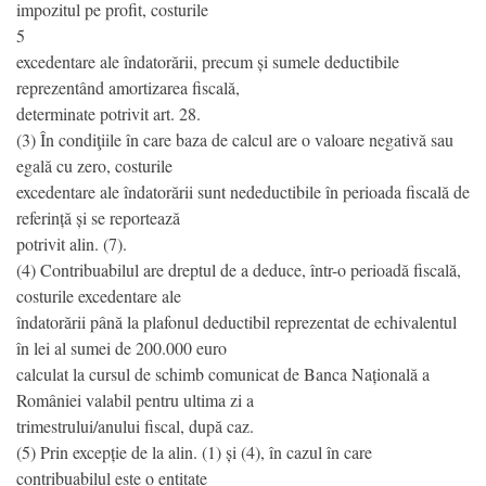
impozitul pe profit, costurile
5
excedentare ale îndatorării, precum și sumele deductibile
reprezentând amortizarea fiscală,
determinate potrivit art. 28.
(3) În condiţiile în care baza de calcul are o valoare negativă sau
egală cu zero, costurile
excedentare ale îndatorării sunt nedeductibile în perioada fiscală de
referință și se reportează
potrivit alin. (7).
(4) Contribuabilul are dreptul de a deduce, într-o perioadă fiscală,
costurile excedentare ale
îndatorării până la plafonul deductibil reprezentat de echivalentul
în lei al sumei de 200.000 euro
calculat la cursul de schimb comunicat de Banca Națională a
României valabil pentru ultima zi a
trimestrului/anului fiscal, după caz.
(5) Prin excepție de la alin. (1) și (4), în cazul în care
contribuabilul este o entitate