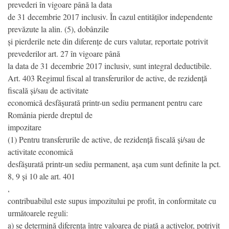
prevederi în vigoare până la data
de 31 decembrie 2017 inclusiv. În cazul entităților independente
prevăzute la alin. (5), dobânzile
și pierderile nete din diferențe de curs valutar, reportate potrivit
prevederilor art. 27 în vigoare până
la data de 31 decembrie 2017 inclusiv, sunt integral deductibile.
Art. 403 Regimul fiscal al transferurilor de active, de rezidență
fiscală și/sau de activitate
economică desfășurată printr-un sediu permanent pentru care
România pierde dreptul de
impozitare
(1) Pentru transferurile de active, de rezidență fiscală și/sau de
activitate economică
desfășurată printr-un sediu permanent, așa cum sunt definite la pct.
8, 9 și 10 ale art. 401
,
contribuabilul este supus impozitului pe profit, în conformitate cu
următoarele reguli:
a) se determină diferența între valoarea de piață a activelor, potrivit