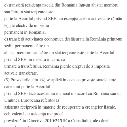
c) transferă rezidența fiscală din România într-un alt stat membru
sau într-un stat terț care este
parte la Acordul privind SEE, cu excepția acelor active care rămân
legate efectiv de un sediu
permanent în România;
d) transferă activitatea economică desfășurată în România printr-un
sediu permanent către un
alt stat membru sau către un stat terț care este parte la Acordul
privind SEE, în măsura în care, ca
urmare a transferului, România pierde dreptul de a impozita
activele transferate.
(5) Prevederile alin. (4) se aplică în ceea ce privește statele terțe
care sunt parte la Acordul
privind SEE dacă acestea au încheiat un acord cu România sau cu
Uniunea Europeană referitor la
asistența reciprocă în materie de recuperare a creanțelor fiscale,
echivalentă cu asistența reciprocă
prevăzută în Directiva 2010/24/UE a Consiliului, ale cărei