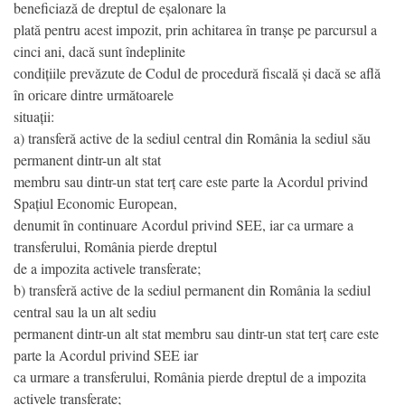
beneficiază de dreptul de eșalonare la
plată pentru acest impozit, prin achitarea în tranșe pe parcursul a
cinci ani, dacă sunt îndeplinite
condițiile prevăzute de Codul de procedură fiscală și dacă se află
în oricare dintre următoarele
situații:
a) transferă active de la sediul central din România la sediul său
permanent dintr-un alt stat
membru sau dintr-un stat terț care este parte la Acordul privind
Spațiul Economic European,
denumit în continuare Acordul privind SEE, iar ca urmare a
transferului, România pierde dreptul
de a impozita activele transferate;
b) transferă active de la sediul permanent din România la sediul
central sau la un alt sediu
permanent dintr-un alt stat membru sau dintr-un stat terț care este
parte la Acordul privind SEE iar
ca urmare a transferului, România pierde dreptul de a impozita
activele transferate;