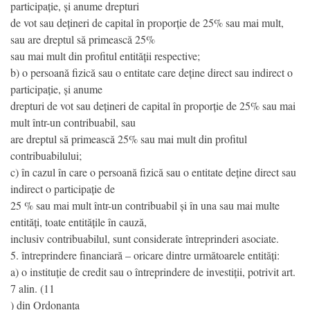
participație, și anume drepturi
de vot sau dețineri de capital în proporție de 25% sau mai mult,
sau are dreptul să primească 25%
sau mai mult din profitul entității respective;
b) o persoană fizică sau o entitate care deține direct sau indirect o
participație, și anume
drepturi de vot sau dețineri de capital în proporție de 25% sau mai
mult într-un contribuabil, sau
are dreptul să primească 25% sau mai mult din profitul
contribuabilului;
c) în cazul în care o persoană fizică sau o entitate deține direct sau
indirect o participație de
25 % sau mai mult într-un contribuabil și în una sau mai multe
entități, toate entitățile în cauză,
inclusiv contribuabilul, sunt considerate întreprinderi asociate.
5. întreprindere financiară – oricare dintre următoarele entități:
a) o instituție de credit sau o întreprindere de investiții, potrivit art.
7 alin. (11
) din Ordonanța