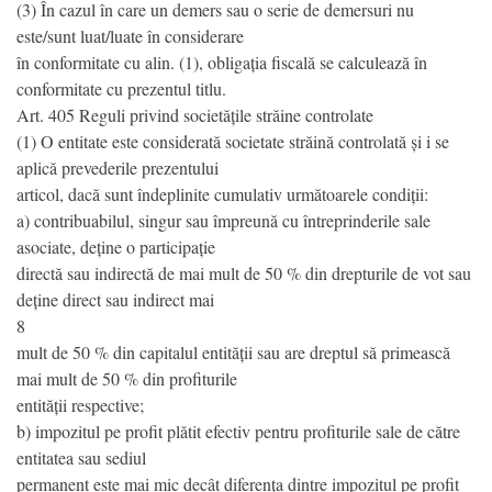
(3) În cazul în care un demers sau o serie de demersuri nu
este/sunt luat/luate în considerare
în conformitate cu alin. (1), obligația fiscală se calculează în
conformitate cu prezentul titlu.
Art. 405 Reguli privind societățile străine controlate
(1) O entitate este considerată societate străină controlată și i se
aplică prevederile prezentului
articol, dacă sunt îndeplinite cumulativ următoarele condiții:
a) contribuabilul, singur sau împreună cu întreprinderile sale
asociate, deține o participație
directă sau indirectă de mai mult de 50 % din drepturile de vot sau
deține direct sau indirect mai
8
mult de 50 % din capitalul entității sau are dreptul să primească
mai mult de 50 % din profiturile
entității respective;
b) impozitul pe profit plătit efectiv pentru profiturile sale de către
entitatea sau sediul
permanent este mai mic decât diferența dintre impozitul pe profit