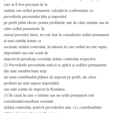
care ar fi fost perceput de la
entitate sau sediul permanent, calculat în conformitate cu
prevederile prezentului titlu și impozitul
pe profit plătit efectiv pentru profiturile sale de către entitate sau de
către sediul permanent. În
sensul prezentei litere, nu este luat în considerare sediul permanent
al unei entități tratate ca
societate străină controlată, în măsura în care sediul nu este supus
impozitării sau este scutit de
impozit în jurisdicția societății străine controlate respective.
(2) Prevederile prezentului articol se aplică și sediilor permanente
din state membre/state terțe
ale unui contribuabil plătitor de impozit pe profit, ale căror
profituri nu sunt supuse impozitării
sau sunt scutite de impozit în România.
(3) În cazul în care o entitate sau un sediu permanent este
considerată/considerat societate
străină controlată, potrivit prevederilor alin. (1), contribuabilul