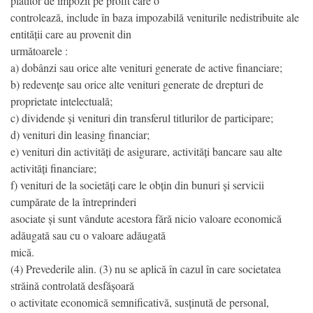
plătitor de impozit pe profit care o
controlează, include în baza impozabilă veniturile nedistribuite ale
entității care au provenit din
următoarele :
a) dobânzi sau orice alte venituri generate de active financiare;
b) redevențe sau orice alte venituri generate de drepturi de
proprietate intelectuală;
c) dividende și venituri din transferul titlurilor de participare;
d) venituri din leasing financiar;
e) venituri din activități de asigurare, activități bancare sau alte
activități financiare;
f) venituri de la societăți care le obțin din bunuri și servicii
cumpărate de la întreprinderi
asociate și sunt vândute acestora fără nicio valoare economică
adăugată sau cu o valoare adăugată
mică.
(4) Prevederile alin. (3) nu se aplică în cazul în care societatea
străină controlată desfășoară
o activitate economică semnificativă, susținută de personal,