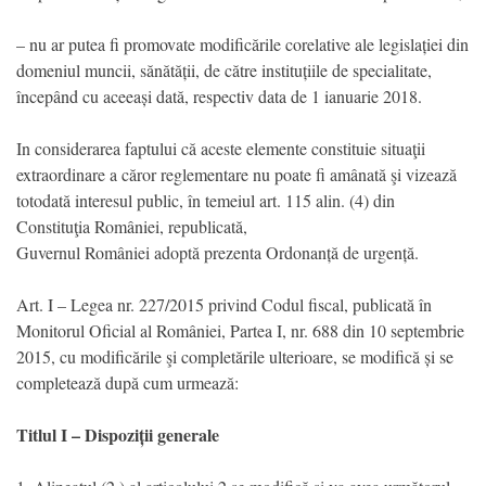
– nu ar putea fi promovate modificările corelative ale legislației din
domeniul muncii, sănătății, de către instituțiile de specialitate,
începând cu aceeași dată, respectiv data de 1 ianuarie 2018.
In considerarea faptului că aceste elemente constituie situaţii
extraordinare a căror reglementare nu poate fi amânată şi vizează
totodată interesul public, în temeiul art. 115 alin. (4) din
Constituţia României, republicată,
Guvernul României adoptă prezenta Ordonanță de urgență.
Art. I – Legea nr. 227/2015 privind Codul fiscal, publicată în
Monitorul Oficial al României, Partea I, nr. 688 din 10 septembrie
2015, cu modificările şi completările ulterioare, se modifică și se
completează după cum urmează:
Titlul I – Dispoziții generale