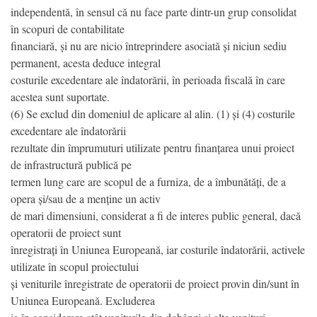
independentă, în sensul că nu face parte dintr-un grup consolidat
în scopuri de contabilitate
financiară, și nu are nicio întreprindere asociată și niciun sediu
permanent, acesta deduce integral
costurile excedentare ale îndatorării, în perioada fiscală în care
acestea sunt suportate.
(6) Se exclud din domeniul de aplicare al alin. (1) și (4) costurile
excedentare ale îndatorării
rezultate din împrumuturi utilizate pentru finanțarea unui proiect
de infrastructură publică pe
termen lung care are scopul de a furniza, de a îmbunătăți, de a
opera și/sau de a menține un activ
de mari dimensiuni, considerat a fi de interes public general, dacă
operatorii de proiect sunt
înregistrați în Uniunea Europeană, iar costurile îndatorării, activele
utilizate în scopul proiectului
și veniturile înregistrate de operatorii de proiect provin din/sunt în
Uniunea Europeană. Excluderea