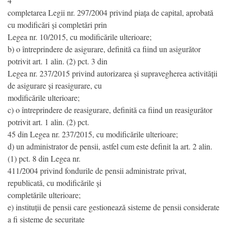
4
completarea Legii nr. 297/2004 privind piața de capital, aprobată
cu modificări și completări prin
Legea nr. 10/2015, cu modificările ulterioare;
b) o întreprindere de asigurare, definită ca fiind un asigurător
potrivit art. 1 alin. (2) pct. 3 din
Legea nr. 237/2015 privind autorizarea și supravegherea activității
de asigurare și reasigurare, cu
modificările ulterioare;
c) o întreprindere de reasigurare, definită ca fiind un reasigurător
potrivit art. 1 alin. (2) pct.
45 din Legea nr. 237/2015, cu modificările ulterioare;
d) un administrator de pensii, astfel cum este definit la art. 2 alin.
(1) pct. 8 din Legea nr.
411/2004 privind fondurile de pensii administrate privat,
republicată, cu modificările și
completările ulterioare;
e) instituții de pensii care gestionează sisteme de pensii considerate
a fi sisteme de securitate