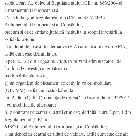
socială care fac obiectul Regulamentului (CE) nr. 883/2004 al
Parlamentului European și al
Consiliului și al Regulamentului (CE) nr. 987/2009 al
Parlamentului European și al Consiliului,
precum și orice entitate juridică instituită în scopul investirii în
astfel de sisteme;
f) un fond de investiții alternative (FIA) administrat de un AFIA,
astfel cum este definit la art.
3 pct. 20- 22 din Legea nr. 74/2015 privind administratorii de
fonduri de investiții alternative, cu
modificările ulterioare;
g) un organism de plasament colectiv în valori mobiliare
(OPCVM), astfel cum este definit la
art. 2 alin. (1) din Ordonanța de urgență a Guvernului nr. 32/2012
, cu modificările ulterioare;
h) o contraparte centrală, astfel cum este definită la art. 2 pct. 1 din
Regulamentul (UE) nr.
648/2012 al Parlamentului European și al Consiliului;
i) un depozitar central de titluri de valoare, astfel cum este definit