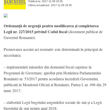
Publicat la: 2017-11-08 18:35
Ultima actualizare: 2017-11-08 18:35
Ordonanță de urgență pentru modificarea şi completarea
Legii nr. 227/2015 privind Codul fiscal
(document publicat de
Guvernul Romaniei)
Promovarea acestui act normativ este determinată în principal de
necesitatea:
– implementării măsurilor din domeniul fiscal cuprinse în
Programul de Guvernare, aprobat prin Hotărârea Parlamentului
României nr. 53/2017 pentru acordarea încrederii Guvernului,
publicată în Monitorul Oficial al României, Partea I, nr. 496 din 29
iunie 2017;
– elaborării Legii bugetului asigurărilor sociale de stat și a Legii
bugetului de stat pentru anul 2018;