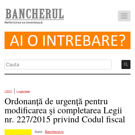
Nefericirea se inventează.
|
LEGI
Legislatie
Ordonanță de urgență pentru
modificarea şi completarea Legii
nr. 227/2015 privind Codul fiscal
Autor:
Bancherul.ro