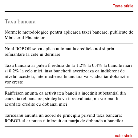
Toate stirile
Taxa bancara
Normele metodologice pentru aplicarea taxei bancare, publicate de
Ministerul Finantelor
Noul ROBOR se va aplica automat la creditele noi si prin
refinantare la cele in derulare
Taxa bancara ar putea fi redusa de la 1,2% la 0,4% la bancile mari
si 0,2% la cele mici, insa bancherii avertizeaza ca indiferent de
nivelul acesteia, intermedierea financiara va scadea iar dobanzile
vor creste
Raiffeisen anunta ca activitatea bancii a incetinit substantial din
cauza taxei bancare; strategia va fi reevaluata, nu vor mai fi
acordate credite cu dobanzi mici
Tariceanu anunta un acord de principiu privind taxa bancara:
ROBOR-ul ar putea fi inlocuit cu marja de dobanda a bancilor
Toate stirile