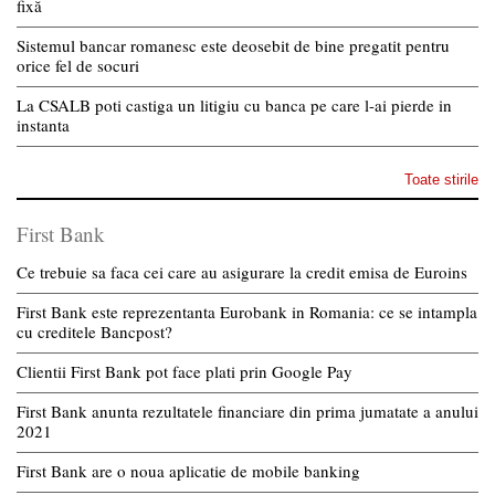
fixă
Sistemul bancar romanesc este deosebit de bine pregatit pentru
orice fel de socuri
La CSALB poti castiga un litigiu cu banca pe care l-ai pierde in
instanta
Toate stirile
First Bank
Ce trebuie sa faca cei care au asigurare la credit emisa de Euroins
First Bank este reprezentanta Eurobank in Romania: ce se intampla
cu creditele Bancpost?
Clientii First Bank pot face plati prin Google Pay
First Bank anunta rezultatele financiare din prima jumatate a anului
2021
First Bank are o noua aplicatie de mobile banking