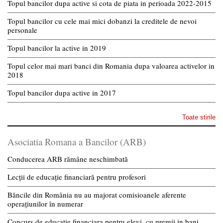
Topul bancilor dupa active si cota de piata in perioada 2022-2015
Topul bancilor cu cele mai mici dobanzi la creditele de nevoi
personale
Topul bancilor la active in 2019
Topul celor mai mari banci din Romania dupa valoarea activelor in
2018
Topul bancilor dupa active in 2017
Toate stirile
Asociatia Romana a Bancilor (ARB)
Conducerea ARB rămâne neschimbată
Lecții de educație financiară pentru profesori
Băncile din România nu au majorat comisioanele aferente
operațiunilor în numerar
Concurs de educatie financiara pentru elevi, cu premii in bani