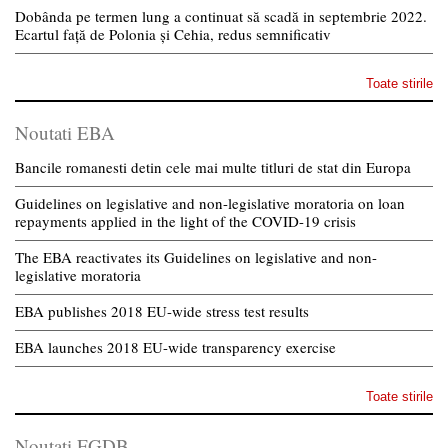
Dobânda pe termen lung a continuat să scadă in septembrie 2022.
Ecartul față de Polonia și Cehia, redus semnificativ
Toate stirile
Noutati EBA
Bancile romanesti detin cele mai multe titluri de stat din Europa
Guidelines on legislative and non-legislative moratoria on loan
repayments applied in the light of the COVID-19 crisis
The EBA reactivates its Guidelines on legislative and non-
legislative moratoria
EBA publishes 2018 EU-wide stress test results
EBA launches 2018 EU-wide transparency exercise
Toate stirile
Noutati FGDB