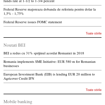
funds rate at 1-1/2 to 1-3/4 percent
Federal Reserve majoreaza dobanda de referinta pentru dolar la
1,5% - 1,75%
Federal Reserve issues FOMC statement
Toate stirile
Noutati BEI
BEI a redus cu 31% sprijinul acordat Romaniei in 2018
Romania implements SME Initiative: EUR 580 m for Romanian
businesses
European Investment Bank (EIB) is lending EUR 20 million to
Agricover Credit IFN
Toate stirile
Mobile banking