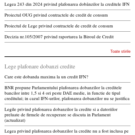
Legea 243 din 2024 privind plafonarea dobânzilor la creditele IFN
Proiectul OUG privind contractele de credit de consum
Proiectul de Lege privind contractele de credit de consum
Decizia nr.105/2007 privind raportarea la Biroul de Credit
Toate stirile
Lege plafonare dobanzi credite
Care este dobanda maxima la un credit IFN?
BNR propune Parlamentului plafonarea dobanzilor la creditele
bancilor intre 1,5 si 4 ori peste DAE medie, in functie de tipul
creditului; in cazul IFN-urilor, plafonarea dobanzilor nu se justifica
Legile privind plafonarea dobanzilor la credite si a datoriilor
preluate de firmele de recuperare se discuta in Parlament
(actualizat)
Legea privind plafonarea dobanzilor la credite nu a fost inclusa pe