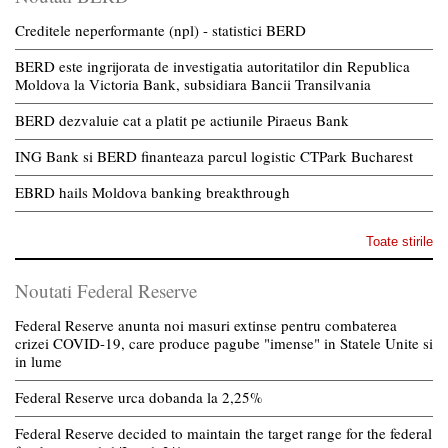
Creditele neperformante (npl) - statistici BERD
BERD este ingrijorata de investigatia autoritatilor din Republica
Moldova la Victoria Bank, subsidiara Bancii Transilvania
BERD dezvaluie cat a platit pe actiunile Piraeus Bank
ING Bank si BERD finanteaza parcul logistic CTPark Bucharest
EBRD hails Moldova banking breakthrough
Toate stirile
Noutati Federal Reserve
Federal Reserve anunta noi masuri extinse pentru combaterea
crizei COVID-19, care produce pagube "imense" in Statele Unite si
in lume
Federal Reserve urca dobanda la 2,25%
Federal Reserve decided to maintain the target range for the federal