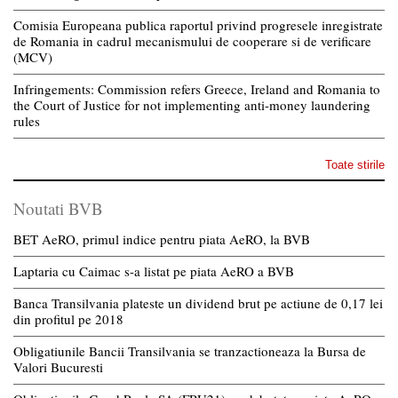
Comisia Europeana publica raportul privind progresele inregistrate
de Romania in cadrul mecanismului de cooperare si de verificare
(MCV)
Infringements: Commission refers Greece, Ireland and Romania to
the Court of Justice for not implementing anti-money laundering
rules
Toate stirile
Noutati BVB
BET AeRO, primul indice pentru piata AeRO, la BVB
Laptaria cu Caimac s-a listat pe piata AeRO a BVB
Banca Transilvania plateste un dividend brut pe actiune de 0,17 lei
din profitul pe 2018
Obligatiunile Bancii Transilvania se tranzactioneaza la Bursa de
Valori Bucuresti