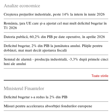
Analize economice
Creșterea prețurilor industriale, peste 14% la intern în iunie 2026
România, țara UE care și-a ajustat cel mai mult deficitul bugetar în
T1 2026
Datoria publică, 60,2% din PIB pe date operative, în aprilie 2026
Deficitul bugetar, 2% din PIB la jumătatea anului. Plățile pentru
dobânzi, mai mari decât ajustarea fiscală
Semnal de alarmă - producția industrială, -3,3% după primele cinci
luni ale anului
Toate stirile
Ministerul Finantelor
Deficitul bugetar s-a redus la 2% din PIB
Măsuri pentru accelerarea absorbției fondurilor europene