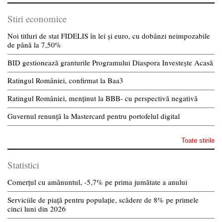
Stiri economice
Noi titluri de stat FIDELIS în lei și euro, cu dobânzi neimpozabile
de pânã la 7,50%
BID gestionează granturile Programului Diaspora Investește Acasă
Ratingul României, confirmat la Baa3
Ratingul României, menținut la BBB- cu perspectivă negativă
Guvernul renunță la Mastercard pentru portofelul digital
Toate stirile
Statistici
Comerțul cu amănuntul, -5,7% pe prima jumătate a anului
Serviciile de piață pentru populație, scădere de 8% pe primele
cinci luni din 2026