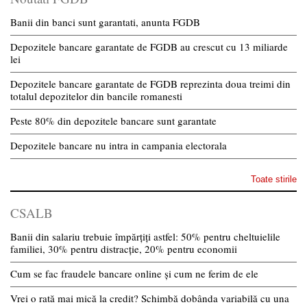
Banii din banci sunt garantati, anunta FGDB
Depozitele bancare garantate de FGDB au crescut cu 13 miliarde
lei
Depozitele bancare garantate de FGDB reprezinta doua treimi din
totalul depozitelor din bancile romanesti
Peste 80% din depozitele bancare sunt garantate
Depozitele bancare nu intra in campania electorala
Toate stirile
CSALB
Banii din salariu trebuie împărțiți astfel: 50% pentru cheltuielile
familiei, 30% pentru distracție, 20% pentru economii
Cum se fac fraudele bancare online și cum ne ferim de ele
Vrei o rată mai mică la credit? Schimbă dobânda variabilă cu una