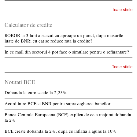
Toate stirile
Calculator de credite
ROBOR la 3 luni a scazut cu aproape un punct, dupa masurile
luate de BNR; cu cat se reduce rata la credite?
In ce mall din sectorul 4 pot face o simulare pentru o refinantare?
Toate stirile
Noutati BCE
Dobanda la euro scade la 2,25%
Acord intre BCE si BNR pentru supravegherea bancilor
Banca Centrala Europeana (BCE) explica de ce a majorat dobanda
la 2%
BCE creste dobanda la 2%, dupa ce inflatia a ajuns la 10%