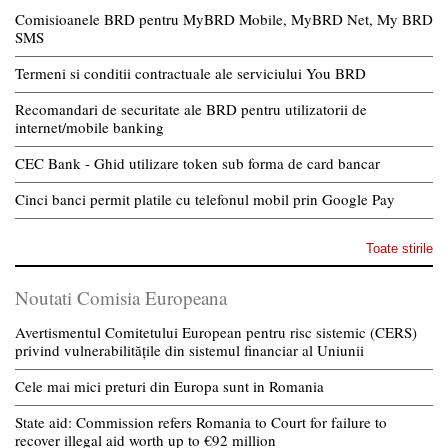
Comisioanele BRD pentru MyBRD Mobile, MyBRD Net, My BRD
SMS
Termeni si conditii contractuale ale serviciului You BRD
Recomandari de securitate ale BRD pentru utilizatorii de
internet/mobile banking
CEC Bank - Ghid utilizare token sub forma de card bancar
Cinci banci permit platile cu telefonul mobil prin Google Pay
Toate stirile
Noutati Comisia Europeana
Avertismentul Comitetului European pentru risc sistemic (CERS)
privind vulnerabilitățile din sistemul financiar al Uniunii
Cele mai mici preturi din Europa sunt in Romania
State aid: Commission refers Romania to Court for failure to
recover illegal aid worth up to €92 million