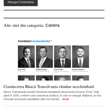
Alte stiri din categoria:
Cariera
Conducerea Băncii Transilvania rămâne neschimbată
Banca Transilvania anunță reînnoirea mandatului Directorului General, Ömer Tetik,
până în 2030, conform unui comunicat al băncii, în care se adaugă: Adițional, au fost
reînnoite termenele mandatelor altor trei membri...
detalii