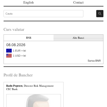
English
Contact
Curs valutar
BNR
Alte Banci
08.08.2026
1 EUR = lei
1 USD = lei
Sursa BNR
Profil de Bancher
Radu Popescu
, Director Risk Management
CEC Bank