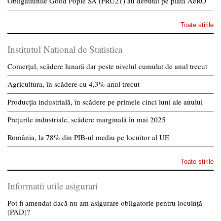
Obligatiunile Good Pople SA (FRU21) au debutat pe piata AeRO
Toate stirile
Institutul National de Statistica
Comerțul, scădere lunară dar peste nivelul cumulat de anul trecut
Agricultura, în scădere cu 4,3% anul trecut
Producția industrială, în scădere pe primele cinci luni ale anului
Prețurile industriale, scădere marginală în mai 2025
România, la 78% din PIB-ul mediu pe locuitor al UE
Toate stirile
Informatii utile asigurari
Pot fi amendat dacă nu am asigurare obligatorie pentru locuință
(PAD)?