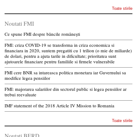
Toate stirile
Noutati FMI
Ce spune FMI despre băncile românești
FMI: criza COVID-19 se transforma in criza economica si
financiara in 2020, suntem pregatiti cu 1 trilion (o mie de miliarde)
de dolari, pentru a ajuta tarile in dificultate; prioritatea sunt
ajutoarele financiare pentru familiile si firmele vulnerabile
FMI cere BNR sa intareasca politica monetara iar Guvernului sa
modifice legea pensiilor
FMI: majorarea salariilor din sectorul public si legea pensiilor ar
trebui reevaluate
IMF statement of the 2018 Article IV Mission to Romania
Toate stirile
Noutati BERD