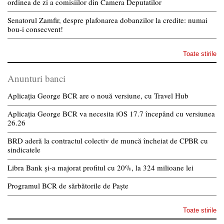
ordinea de zi a comisiilor din Camera Deputatilor
Senatorul Zamfir, despre plafonarea dobanzilor la credite: numai
bou-i consecvent!
Toate stirile
Anunturi banci
Aplicația George BCR are o nouă versiune, cu Travel Hub
Aplicația George BCR va necesita iOS 17.7 începând cu versiunea
26.26
BRD aderă la contractul colectiv de muncă încheiat de CPBR cu
sindicatele
Libra Bank și-a majorat profitul cu 20%, la 324 milioane lei
Programul BCR de sărbătorile de Paște
Toate stirile