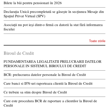
Bilete la băi pentru pensionari în 2026
Declarația Unică precompletată se găsește în secțiunea Mesaje din
Spațiul Privat Virtual (SPV)
Asociații nu pot ieși dintr-o firmă cu datorii la stat fără informarea
fiscului
Toate stirile
Biroul de Credit
FUNDAMENTAREA LEGALITATII PRELUCRARII DATELOR
PERSONALE IN SISTEMUL BIROULUI DE CREDIT
BCR: prelucrarea datelor personale la Biroul de Credit
Care banci si IFN-uri raporteaza clientii la Biroul de Credit
Ce trebuie sa stim despre Biroul de Credit
Care este procedura BCR de raportare a clientilor la Biroul de
Credit