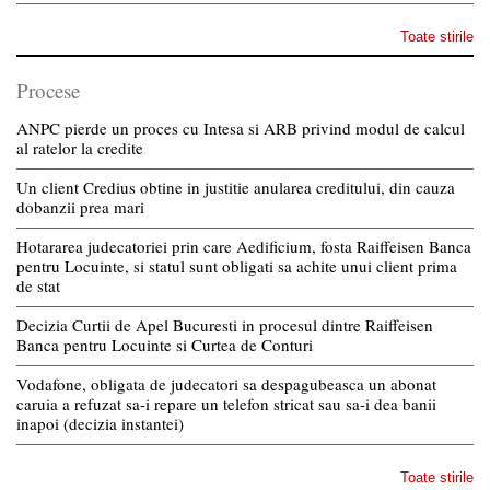
Toate stirile
Procese
ANPC pierde un proces cu Intesa si ARB privind modul de calcul
al ratelor la credite
Un client Credius obtine in justitie anularea creditului, din cauza
dobanzii prea mari
Hotararea judecatoriei prin care Aedificium, fosta Raiffeisen Banca
pentru Locuinte, si statul sunt obligati sa achite unui client prima
de stat
Decizia Curtii de Apel Bucuresti in procesul dintre Raiffeisen
Banca pentru Locuinte si Curtea de Conturi
Vodafone, obligata de judecatori sa despagubeasca un abonat
caruia a refuzat sa-i repare un telefon stricat sau sa-i dea banii
inapoi (decizia instantei)
Toate stirile