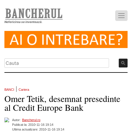
Nefericirea se inventează.
|
BANCI
Cariera
Omer Tetik, desemnat presedinte
al Credit Europe Bank
Autor:
Bancherul.ro
Publicat la: 2010-11-16 19:14
Ultima actualizare: 2010-11-16 19:14