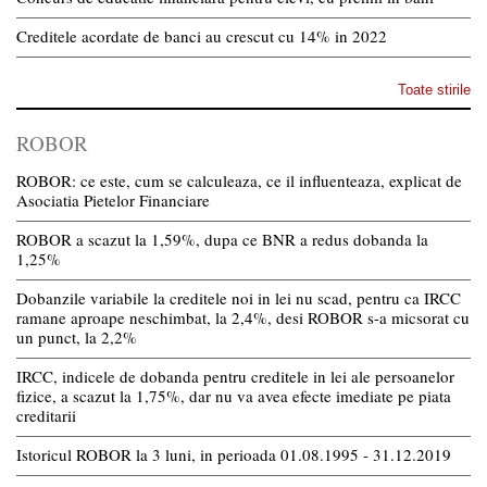
Creditele acordate de banci au crescut cu 14% in 2022
Toate stirile
ROBOR
ROBOR: ce este, cum se calculeaza, ce il influenteaza, explicat de
Asociatia Pietelor Financiare
ROBOR a scazut la 1,59%, dupa ce BNR a redus dobanda la
1,25%
Dobanzile variabile la creditele noi in lei nu scad, pentru ca IRCC
ramane aproape neschimbat, la 2,4%, desi ROBOR s-a micsorat cu
un punct, la 2,2%
IRCC, indicele de dobanda pentru creditele in lei ale persoanelor
fizice, a scazut la 1,75%, dar nu va avea efecte imediate pe piata
creditarii
Istoricul ROBOR la 3 luni, in perioada 01.08.1995 - 31.12.2019