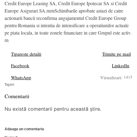
Credit Europe Leasing SA, Credit Europe Ipotecar SA si Credit
Europe Asigurari SA.rnrnSchimbarile aprobate astazi de catre
actionarii bancii reconfirma angajamentul Credit Europe Group
pentru Romania si intentia de intensificare a operatiunilor actuale
pe piata locala, in toate zonele financiare in care Grupul este activ.
rn
Tipareste detalii
Trimite pe mail
Facebook
LinkedIn
WhatsApp
Vizualizari:
1415
Taguri:
Comentarii
Nu există comentarii pentru această știre.
Adauga un comentariu