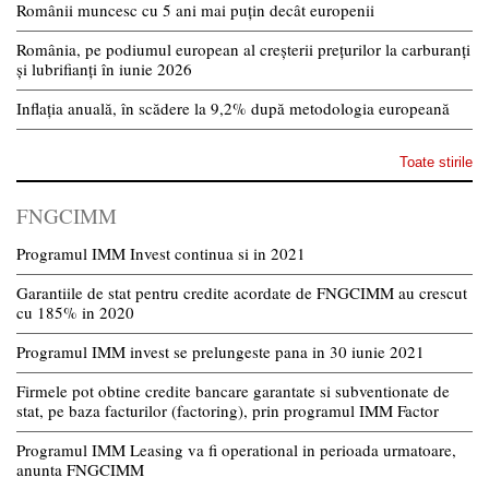
Românii muncesc cu 5 ani mai puțin decât europenii
România, pe podiumul european al creșterii prețurilor la carburanți
și lubrifianți în iunie 2026
Inflația anuală, în scădere la 9,2% după metodologia europeană
Toate stirile
FNGCIMM
Programul IMM Invest continua si in 2021
Garantiile de stat pentru credite acordate de FNGCIMM au crescut
cu 185% in 2020
Programul IMM invest se prelungeste pana in 30 iunie 2021
Firmele pot obtine credite bancare garantate si subventionate de
stat, pe baza facturilor (factoring), prin programul IMM Factor
Programul IMM Leasing va fi operational in perioada urmatoare,
anunta FNGCIMM