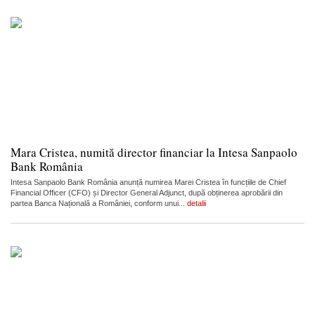
Mara Cristea, numită director financiar la Intesa Sanpaolo
Bank România
Intesa Sanpaolo Bank România anunță numirea Marei Cristea în funcțiile de Chief
Financial Officer (CFO) și Director General Adjunct, după obținerea aprobării din
partea Banca Națională a României, conform unui...
detalii