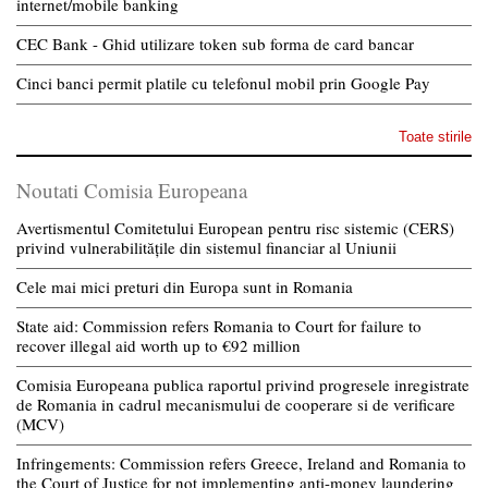
internet/mobile banking
CEC Bank - Ghid utilizare token sub forma de card bancar
Cinci banci permit platile cu telefonul mobil prin Google Pay
Toate stirile
Noutati Comisia Europeana
Avertismentul Comitetului European pentru risc sistemic (CERS)
privind vulnerabilitățile din sistemul financiar al Uniunii
Cele mai mici preturi din Europa sunt in Romania
State aid: Commission refers Romania to Court for failure to
recover illegal aid worth up to €92 million
Comisia Europeana publica raportul privind progresele inregistrate
de Romania in cadrul mecanismului de cooperare si de verificare
(MCV)
Infringements: Commission refers Greece, Ireland and Romania to
the Court of Justice for not implementing anti-money laundering