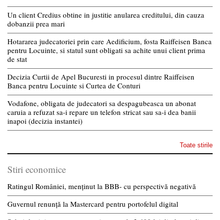
Un client Credius obtine in justitie anularea creditului, din cauza
dobanzii prea mari
Hotararea judecatoriei prin care Aedificium, fosta Raiffeisen Banca
pentru Locuinte, si statul sunt obligati sa achite unui client prima
de stat
Decizia Curtii de Apel Bucuresti in procesul dintre Raiffeisen
Banca pentru Locuinte si Curtea de Conturi
Vodafone, obligata de judecatori sa despagubeasca un abonat
caruia a refuzat sa-i repare un telefon stricat sau sa-i dea banii
inapoi (decizia instantei)
Toate stirile
Stiri economice
Ratingul României, menținut la BBB- cu perspectivă negativă
Guvernul renunță la Mastercard pentru portofelul digital