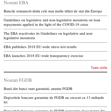
Noutati EBA
Bancile romanesti detin cele mai multe titluri de stat din Europa
Guidelines on legislative and non-legislative moratoria on loan
repayments applied in the light of the COVID-19 crisis
The EBA reactivates its Guidelines on legislative and non-
legislative moratoria
EBA publishes 2018 EU-wide stress test results
EBA launches 2018 EU-wide transparency exercise
Toate stirile
Noutati FGDB
Banii din banci sunt garantati, anunta FGDB
Depozitele bancare garantate de FGDB au crescut cu 13 miliarde
lei
Depozitele bancare garantate de FGDB reprezinta doua treimi din