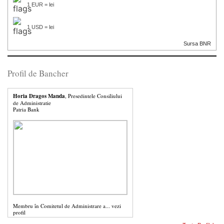
1 EUR = lei
1 USD = lei
Sursa BNR
Profil de Bancher
Horia Dragos Manda
, Presedintele Consiliului
de Administratie
Patria Bank
Membru în Comitetul de Administrare a...
vezi
profil