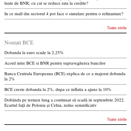
luate de BNR; cu cat se reduce rata la credite?
In ce mall din sectorul 4 pot face o simulare pentru o refinantare?
Toate stirile
Noutati BCE
Dobanda la euro scade la 2,25%
Acord intre BCE si BNR pentru supravegherea bancilor
Banca Centrala Europeana (BCE) explica de ce a majorat dobanda
la 2%
BCE creste dobanda la 2%, dupa ce inflatia a ajuns la 10%
Dobânda pe termen lung a continuat să scadă in septembrie 2022.
Ecartul față de Polonia și Cehia, redus semnificativ
Toate stirile