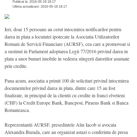
Publicat la: 2016-05-18 18:17
Ultima actualizare: 2016-05-18 18:17
Ieri, doar 15 persoane au cerut intocmirea notificarilor pentru
darea in plata a locuintei ipotecate la Asociatia Utilizatorilor
Romani de Servicii Financiare (AURSF), cea care a promovoat si
a sustinut in Parlament adoptarea Legii 77/2016 privind darea in
plata a unor bunuri imobile in vederea stingerii datoriilor asumate
prin credite.
Pana acum, asociatia a primit 100 de solicitari privind intocmirea
documentelor privind darea in plata, dintre care 15 au fost
finalizate, in principal de la clientii cu credite in franci elvetieni
(CHF) la Credit Europe Bank, Bancpost, Piraeus Bank si Banca
Romaneasca.
Reprezentantii AURSF, presedintele Alin Iacob si avocata
Alexandra Burada, care au organizat astazi o conferinta de presa