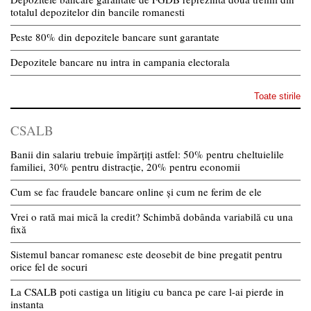
totalul depozitelor din bancile romanesti
Peste 80% din depozitele bancare sunt garantate
Depozitele bancare nu intra in campania electorala
Toate stirile
CSALB
Banii din salariu trebuie împărțiți astfel: 50% pentru cheltuielile
familiei, 30% pentru distracție, 20% pentru economii
Cum se fac fraudele bancare online și cum ne ferim de ele
Vrei o rată mai mică la credit? Schimbă dobânda variabilă cu una
fixă
Sistemul bancar romanesc este deosebit de bine pregatit pentru
orice fel de socuri
La CSALB poti castiga un litigiu cu banca pe care l-ai pierde in
instanta