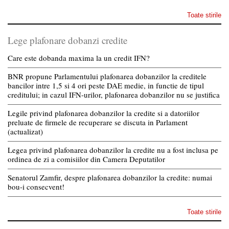
Toate stirile
Lege plafonare dobanzi credite
Care este dobanda maxima la un credit IFN?
BNR propune Parlamentului plafonarea dobanzilor la creditele
bancilor intre 1,5 si 4 ori peste DAE medie, in functie de tipul
creditului; in cazul IFN-urilor, plafonarea dobanzilor nu se justifica
Legile privind plafonarea dobanzilor la credite si a datoriilor
preluate de firmele de recuperare se discuta in Parlament
(actualizat)
Legea privind plafonarea dobanzilor la credite nu a fost inclusa pe
ordinea de zi a comisiilor din Camera Deputatilor
Senatorul Zamfir, despre plafonarea dobanzilor la credite: numai
bou-i consecvent!
Toate stirile