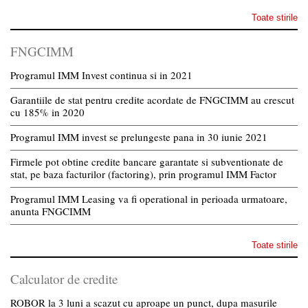
Toate stirile
FNGCIMM
Programul IMM Invest continua si in 2021
Garantiile de stat pentru credite acordate de FNGCIMM au crescut
cu 185% in 2020
Programul IMM invest se prelungeste pana in 30 iunie 2021
Firmele pot obtine credite bancare garantate si subventionate de
stat, pe baza facturilor (factoring), prin programul IMM Factor
Programul IMM Leasing va fi operational in perioada urmatoare,
anunta FNGCIMM
Toate stirile
Calculator de credite
ROBOR la 3 luni a scazut cu aproape un punct, dupa masurile