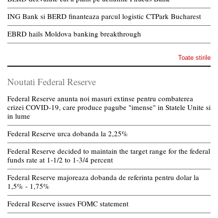
ING Bank si BERD finanteaza parcul logistic CTPark Bucharest
EBRD hails Moldova banking breakthrough
Toate stirile
Noutati Federal Reserve
Federal Reserve anunta noi masuri extinse pentru combaterea
crizei COVID-19, care produce pagube "imense" in Statele Unite si
in lume
Federal Reserve urca dobanda la 2,25%
Federal Reserve decided to maintain the target range for the federal
funds rate at 1-1/2 to 1-3/4 percent
Federal Reserve majoreaza dobanda de referinta pentru dolar la
1,5% - 1,75%
Federal Reserve issues FOMC statement