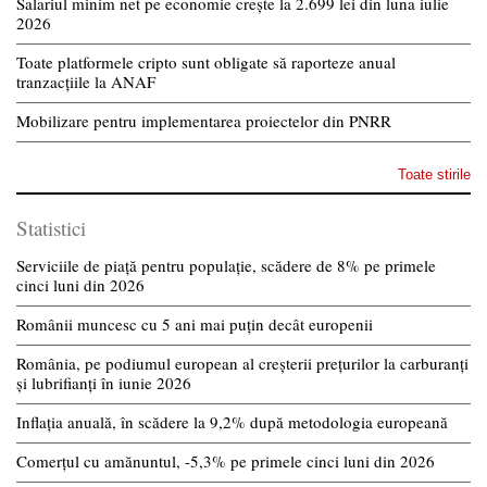
Salariul minim net pe economie crește la 2.699 lei din luna iulie
2026
Toate platformele cripto sunt obligate să raporteze anual
tranzacțiile la ANAF
Mobilizare pentru implementarea proiectelor din PNRR
Toate stirile
Statistici
Serviciile de piață pentru populație, scădere de 8% pe primele
cinci luni din 2026
Românii muncesc cu 5 ani mai puțin decât europenii
România, pe podiumul european al creșterii prețurilor la carburanți
și lubrifianți în iunie 2026
Inflația anuală, în scădere la 9,2% după metodologia europeană
Comerțul cu amănuntul, -5,3% pe primele cinci luni din 2026