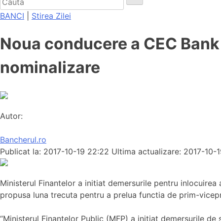
BANCI
|
Stirea Zilei
Noua conducere a CEC Bank s
nominalizare
Autor:
Bancherul.ro
Publicat la: 2017-10-19 22:22
Ultima actualizare: 2017-10-
Ministerul Finantelor a initiat demersurile pentru inlocuire
propusa luna trecuta pentru a prelua functia de prim-vicepres
“Ministerul Finanţelor Public (MFP) a iniţiat demersurile d