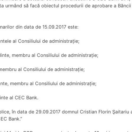
a urmând să facă obiectul procedurii de aprobare a Băncii 
narilor din data de 15.09.2017 este:
ele al Consiliului de administrație;
inte, membru al Consiliului de administrație;
embru al Consiliului de administrație;
e, membru al Consiliului de administrație;
inte al CEC Bank.
lice, în data de 29.09.2017 domnul Cristian Florin Şaitariu 
CEC Bank.”