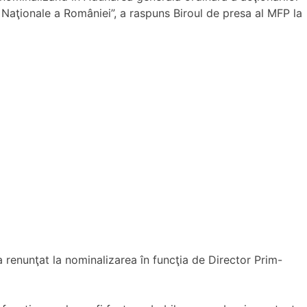
Naţionale a României”, a raspuns Biroul de presa al MFP la
a renunţat la nominalizarea în funcţia de Director Prim-