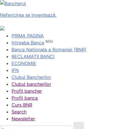
Nefericirea se inventează.
PRIMA PAGINA
NOU
Intreaba Banca
Banca Nationala a Romaniei (BNR)
RECLAMATII BANCI
ECONOMIE
IFN
Clubul Bancherilor
Clubul bancherilor
Profil bancher
Profil banca
Curs BNR
Search
Newsletter