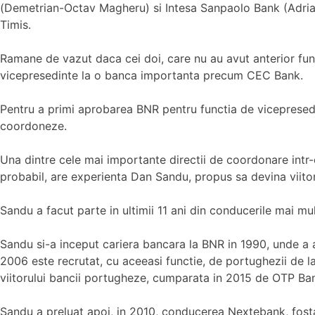
(Demetrian-Octav Magheru) si Intesa Sanpaolo Bank (Adrian Cr
Timis.
Ramane de vazut daca cei doi, care nu au avut anterior func
vicepresedinte la o banca importanta precum CEC Bank.
Pentru a primi aprobarea BNR pentru functia de vicepresedin
coordoneze.
Una dintre cele mai importante directii de coordonare intr
probabil, are experienta Dan Sandu, propus sa devina viitor
Sandu a facut parte in ultimii 11 ani din conducerile mai mul
Sandu si-a inceput cariera bancara la BNR in 1990, unde a a
2006 este recrutat, cu aceeasi functie, de portughezii de la
viitorului bancii portugheze, cumparata in 2015 de OTP Ba
Sandu a preluat apoi, in 2010, conducerea Nextebank, fosta 