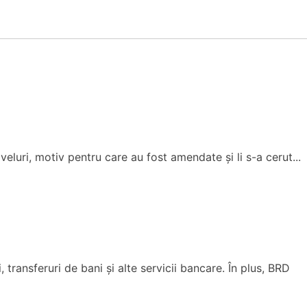
eluri, motiv pentru care au fost amendate și li s-a cerut...
ransferuri de bani și alte servicii bancare. În plus, BRD