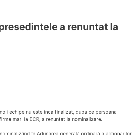
resedintele a renuntat la
noii echipe nu este inca finalizat, dupa ce persoana
 firme mari la BCR, a renuntat la nominalizare.
 nominalizând în Adunarea generală ordinară a acţionarilor