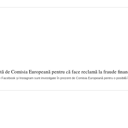
tă de Comisia Europeană pentru că face reclamă la fraude finan
 Facebook și Instagram sunt investigate în prezent de Comisia Europeană pentru o posibilă încă