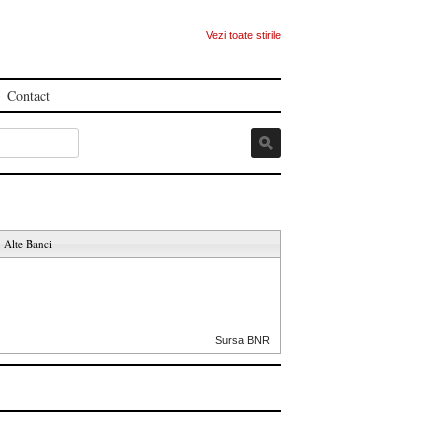
Vezi toate stirile
Contact
Alte Banci
Sursa BNR