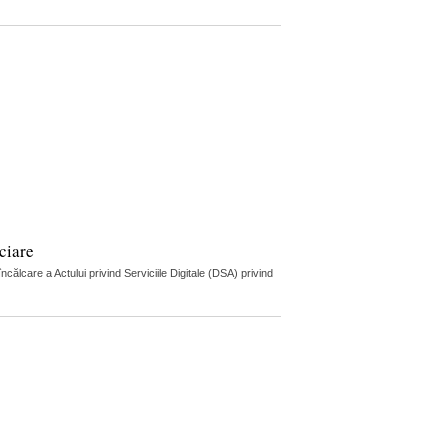
ciare
lcare a Actului privind Serviciile Digitale (DSA) privind