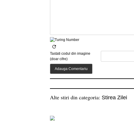
Tastati codul din imagine
(doar cifre)
Alte stiri din categoria:
Stirea Zilei