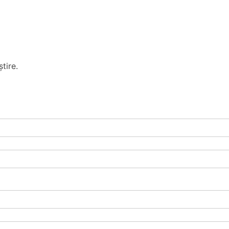
tire.