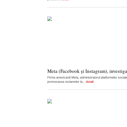
Meta (Facebook și Instagram), investiga
Firma americană Meta, administratorul platformelor sociale
promovarea reclamelor la...
detalii