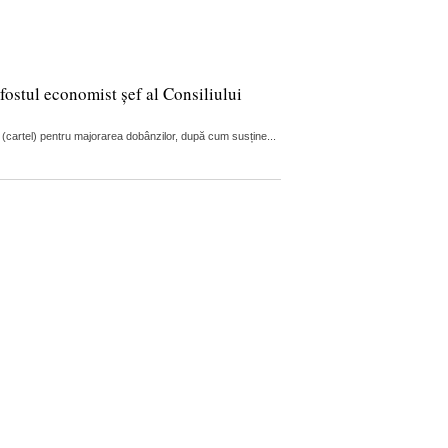
fostul economist șef al Consiliului
 (cartel) pentru majorarea dobânzilor, după cum susține...