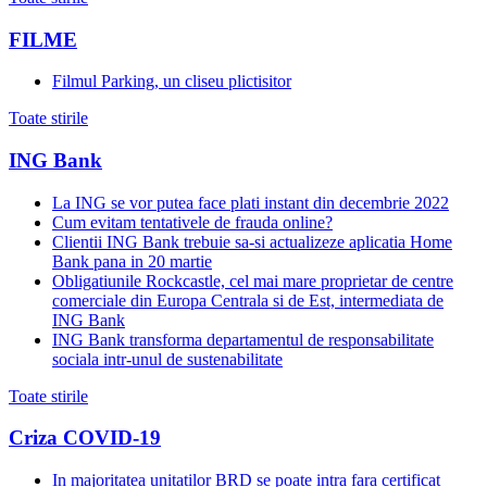
FILME
Filmul Parking, un cliseu plictisitor
Toate stirile
ING Bank
La ING se vor putea face plati instant din decembrie 2022
Cum evitam tentativele de frauda online?
Clientii ING Bank trebuie sa-si actualizeze aplicatia Home
Bank pana in 20 martie
Obligatiunile Rockcastle, cel mai mare proprietar de centre
comerciale din Europa Centrala si de Est, intermediata de
ING Bank
ING Bank transforma departamentul de responsabilitate
sociala intr-unul de sustenabilitate
Toate stirile
Criza COVID-19
In majoritatea unitatilor BRD se poate intra fara certificat