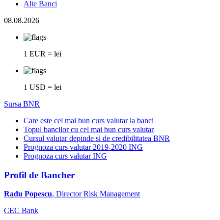
Alte Banci
08.08.2026
1 EUR = lei
1 USD = lei
Sursa BNR
Care este cel mai bun curs valutar la banci
Topul bancilor cu cel mai bun curs valutar
Cursul valutar depinde si de credibilitatea BNR
Prognoza curs valutar 2019-2020 ING
Prognoza curs valutar ING
Profil de Bancher
Radu Popescu
, Director Risk Management
CEC Bank