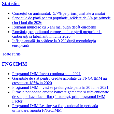
Statistici
Comerțul cu amănuntul, -5,7% pe prima jumătate a anului
Serviciile de piață pentru populație, scădere de 8% pe primele
cinci luni din 2026
Românii muncesc cu 5 ani mai puțin decât europenii
România, pe podiumul european al creșterii prețurilor la
carburanți și lubrifianți în iunie 2026
Inflația anuală, în scădere la 9,2% după metodologia
europeană
Toate stirile
FNGCIMM
Programul IMM Invest continua si in 2021
Garantiile de stat pentru credite acordate de FNGCIMM au
crescut cu 185% in 2020
Programul IMM invest se prelungeste pana in 30 iunie 2021
Firmele pot obtine credite bancare garantate si subventionate
de stat, pe baza facturilor (factoring), prin programul IMM
Factor
Programul IMM Leasing va fi operational in perioada
urmatoare, anunta FNGCIMM