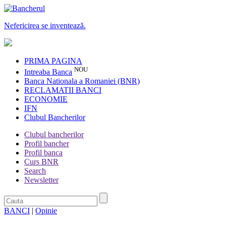
Nefericirea se inventează.
PRIMA PAGINA
NOU
Intreaba Banca
Banca Nationala a Romaniei (BNR)
RECLAMATII BANCI
ECONOMIE
IFN
Clubul Bancherilor
Clubul bancherilor
Profil bancher
Profil banca
Curs BNR
Search
Newsletter
BANCI
|
Opinie