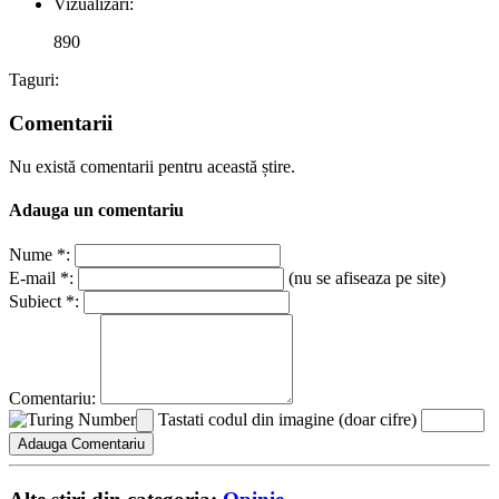
Vizualizari:
890
Taguri:
Comentarii
Nu există comentarii pentru această știre.
Adauga un comentariu
Nume *:
E-mail *:
(nu se afiseaza pe site)
Subiect *:
Comentariu:
Tastati codul din imagine (doar cifre)