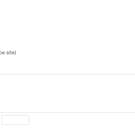
pe site)