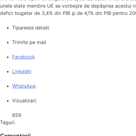
unele state membre UE se vorbeşte de depăşirea acestui niv
defict bugetar de 3,4% din PIB şi de 4,1% din PIB pentru 20
Tipareste detalii
Trimite pe mail
Facebook
LinkedIn
WhatsApp
Vizualizari:
859
Taguri:
Comentarii