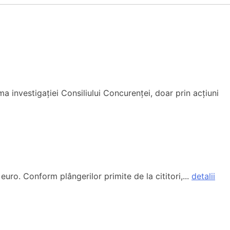
a investigației Consiliului Concurenței, doar prin acțiuni
euro. Conform plângerilor primite de la cititori,...
detalii