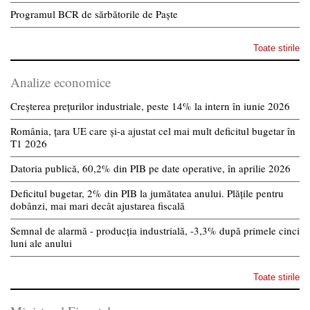
Programul BCR de sărbătorile de Paște
Toate stirile
Analize economice
Creșterea prețurilor industriale, peste 14% la intern în iunie 2026
România, țara UE care și-a ajustat cel mai mult deficitul bugetar în
T1 2026
Datoria publică, 60,2% din PIB pe date operative, în aprilie 2026
Deficitul bugetar, 2% din PIB la jumătatea anului. Plățile pentru
dobânzi, mai mari decât ajustarea fiscală
Semnal de alarmă - producția industrială, -3,3% după primele cinci
luni ale anului
Toate stirile