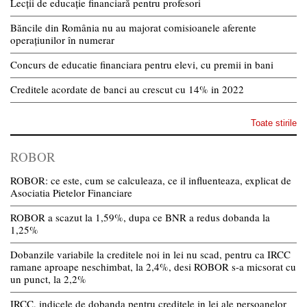
Lecții de educație financiară pentru profesori
Băncile din România nu au majorat comisioanele aferente
operațiunilor în numerar
Concurs de educatie financiara pentru elevi, cu premii in bani
Creditele acordate de banci au crescut cu 14% in 2022
Toate stirile
ROBOR
ROBOR: ce este, cum se calculeaza, ce il influenteaza, explicat de
Asociatia Pietelor Financiare
ROBOR a scazut la 1,59%, dupa ce BNR a redus dobanda la
1,25%
Dobanzile variabile la creditele noi in lei nu scad, pentru ca IRCC
ramane aproape neschimbat, la 2,4%, desi ROBOR s-a micsorat cu
un punct, la 2,2%
IRCC, indicele de dobanda pentru creditele in lei ale persoanelor