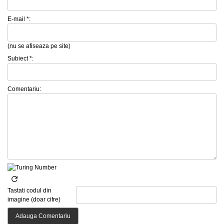
E-mail *:
(nu se afiseaza pe site)
Subiect *:
Comentariu:
Tastati codul din
imagine (doar cifre)