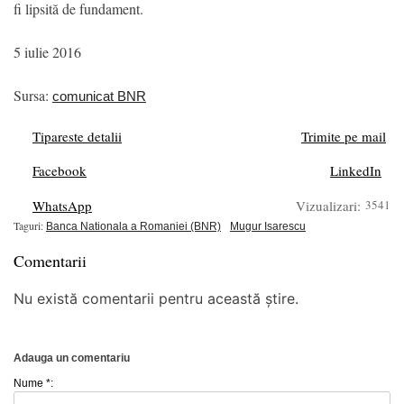
fi lipsită de fundament.
5 iulie 2016
Sursa:
comunicat BNR
Tipareste detalii
Trimite pe mail
Facebook
LinkedIn
WhatsApp
Vizualizari:
3541
Taguri:
Banca Nationala a Romaniei (BNR)
Mugur Isarescu
Comentarii
Nu există comentarii pentru această știre.
Adauga un comentariu
Nume *: