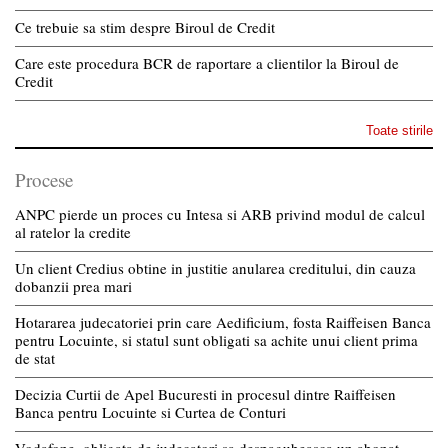
Ce trebuie sa stim despre Biroul de Credit
Care este procedura BCR de raportare a clientilor la Biroul de
Credit
Toate stirile
Procese
ANPC pierde un proces cu Intesa si ARB privind modul de calcul
al ratelor la credite
Un client Credius obtine in justitie anularea creditului, din cauza
dobanzii prea mari
Hotararea judecatoriei prin care Aedificium, fosta Raiffeisen Banca
pentru Locuinte, si statul sunt obligati sa achite unui client prima
de stat
Decizia Curtii de Apel Bucuresti in procesul dintre Raiffeisen
Banca pentru Locuinte si Curtea de Conturi