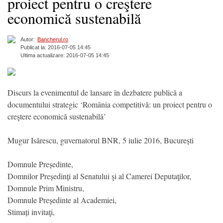
proiect pentru o creştere
economică sustenabilă
Autor:
Bancherul.ro
Publicat la: 2016-07-05 14:45
Ultima actualizare: 2016-07-05 14:45
Discurs la evenimentul de lansare în dezbatere publică a
documentului strategic ‘România competitivă: un proiect pentru o
creştere economică sustenabilă’
Mugur Isărescu, guvernatorul BNR, 5 iulie 2016, București
Domnule Președinte,
Domnilor Președinți al Senatului şi al Camerei Deputaţilor,
Domnule Prim Ministru,
Domnule Președinte al Academiei,
Stimați invitaţi,