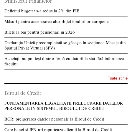
Ministerul Finantelor
Deficitul bugetar s-a redus la 2% din PIB
Măsuri pentru accelerarea absorbției fondurilor europene
Bilete la băi pentru pensionari în 2026
Declarația Unică precompletată se găsește în secțiunea Mesaje din
Spațiul Privat Virtual (SPV)
Asociații nu pot ieși dintr-o firmă cu datorii la stat fără informarea
fiscului
Toate stirile
Biroul de Credit
FUNDAMENTAREA LEGALITATII PRELUCRARII DATELOR
PERSONALE IN SISTEMUL BIROULUI DE CREDIT
BCR: prelucrarea datelor personale la Biroul de Credit
Care banci si IFN-uri raporteaza clientii la Biroul de Credit