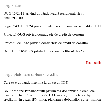
Legislatie
OUG 13/2011 privind dobânda legală remuneratorie și
penalizatoare
Legea 243 din 2024 privind plafonarea dobânzilor la creditele IFN
Proiectul OUG privind contractele de credit de consum
Proiectul de Lege privind contractele de credit de consum
Decizia nr.105/2007 privind raportarea la Biroul de Credit
Toate stirile
Lege plafonare dobanzi credite
Care este dobanda maxima la un credit IFN?
BNR propune Parlamentului plafonarea dobanzilor la creditele
bancilor intre 1,5 si 4 ori peste DAE medie, in functie de tipul
creditului; in cazul IFN-urilor, plafonarea dobanzilor nu se justifica