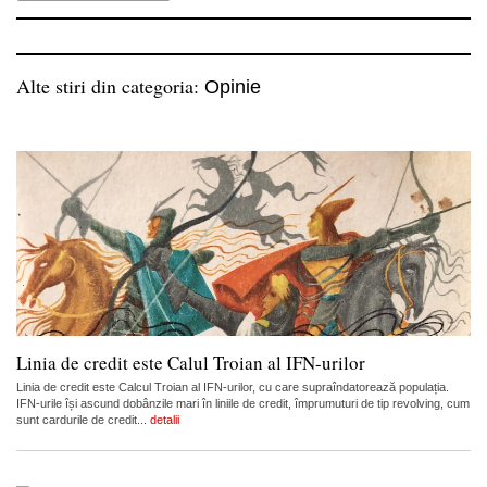
Alte stiri din categoria:
Opinie
Linia de credit este Calul Troian al IFN-urilor
Linia de credit este Calcul Troian al IFN-urilor, cu care supraîndatorează populația.
IFN-urile își ascund dobânzile mari în liniile de credit, împrumuturi de tip revolving, cum
sunt cardurile de credit...
detalii