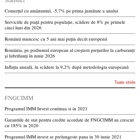
Comerțul cu amănuntul, -5,7% pe prima jumătate a anului
Serviciile de piață pentru populație, scădere de 8% pe primele
cinci luni din 2026
Românii muncesc cu 5 ani mai puțin decât europenii
România, pe podiumul european al creșterii prețurilor la carburanți
și lubrifianți în iunie 2026
Inflația anuală, în scădere la 9,2% după metodologia europeană
Toate stirile
FNGCIMM
Programul IMM Invest continua si in 2021
Garantiile de stat pentru credite acordate de FNGCIMM au crescut
cu 185% in 2020
Programul IMM invest se prelungeste pana in 30 iunie 2021