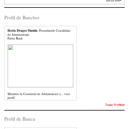
Sursa BNR
Profil de Bancher
Horia Dragos Manda
, Presedintele Consiliului
de Administratie
Patria Bank
Membru în Comitetul de Administrare a...
vezi
profil
Toate Profilele
Profil de Banca