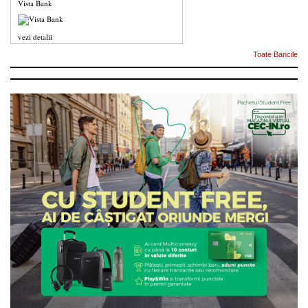
Vista Bank
vezi detalii
Toate Bancile