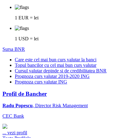
1 EUR = lei
1 USD = lei
Sursa BNR
Care este cel mai bun curs valutar la banci
Topul bancilor cu cel mai bun curs valutar
Cursul valutar depinde si de credibilitatea BNR
Prognoza curs valutar 2019-2020 ING
Prognoza curs valutar ING
Profil de Bancher
Radu Popescu
, Director Risk Management
CEC Bank
...
vezi profil