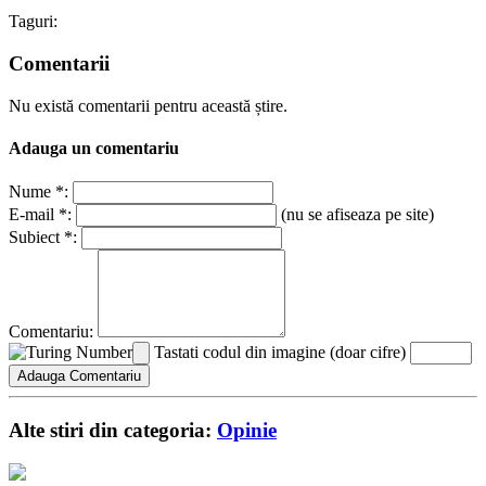
Taguri:
Comentarii
Nu există comentarii pentru această știre.
Adauga un comentariu
Nume *:
E-mail *:
(nu se afiseaza pe site)
Subiect *:
Comentariu:
Tastati codul din imagine (doar cifre)
Alte stiri din categoria:
Opinie