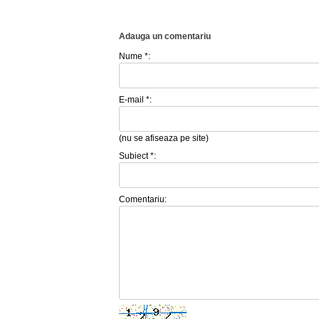
Adauga un comentariu
Nume *:
E-mail *:
(nu se afiseaza pe site)
Subiect *:
Comentariu: