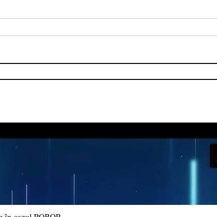
ție în cazul ROBOR