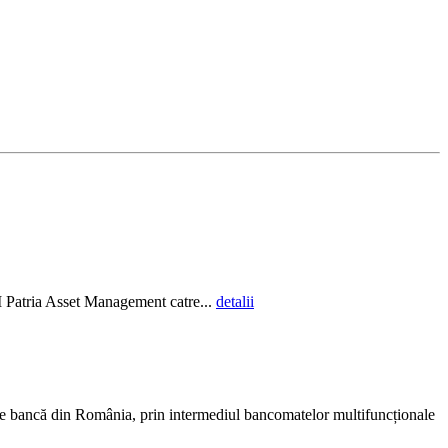
AI Patria Asset Management catre...
detalii
ce bancă din România, prin intermediul bancomatelor multifuncționale