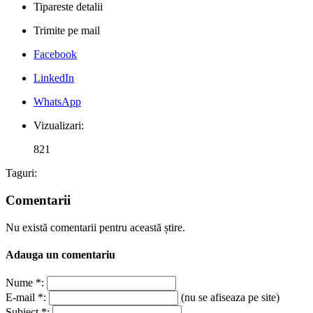
Tipareste detalii
Trimite pe mail
Facebook
LinkedIn
WhatsApp
Vizualizari:
821
Taguri:
Comentarii
Nu există comentarii pentru această știre.
Adauga un comentariu
Nume *:
E-mail *:
(nu se afiseaza pe site)
Subiect *: