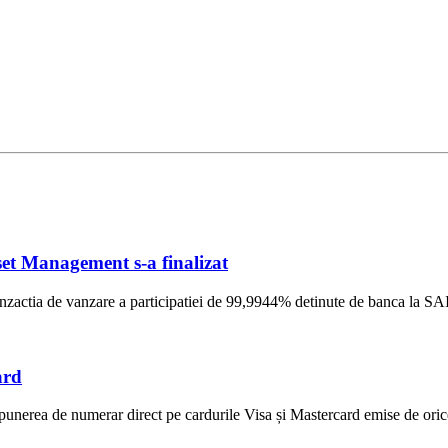
et Management s-a finalizat
ranzactia de vanzare a participatiei de 99,9944% detinute de banca la S
ard
unerea de numerar direct pe cardurile Visa și Mastercard emise de ori