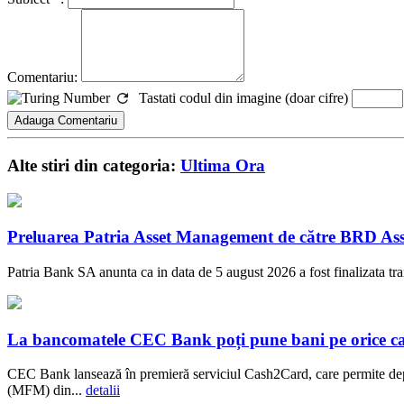
Comentariu:
Tastati codul din imagine (doar cifre)
Alte stiri din categoria:
Ultima Ora
Preluarea Patria Asset Management de către BRD Ass
Patria Bank SA anunta ca in data de 5 august 2026 a fost finalizata t
La bancomatele CEC Bank poți pune bani pe orice c
CEC Bank lansează în premieră serviciul Cash2Card, care permite dep
(MFM) din...
detalii