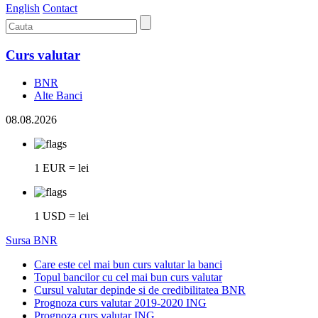
English
Contact
Curs valutar
BNR
Alte Banci
08.08.2026
1 EUR = lei
1 USD = lei
Sursa BNR
Care este cel mai bun curs valutar la banci
Topul bancilor cu cel mai bun curs valutar
Cursul valutar depinde si de credibilitatea BNR
Prognoza curs valutar 2019-2020 ING
Prognoza curs valutar ING