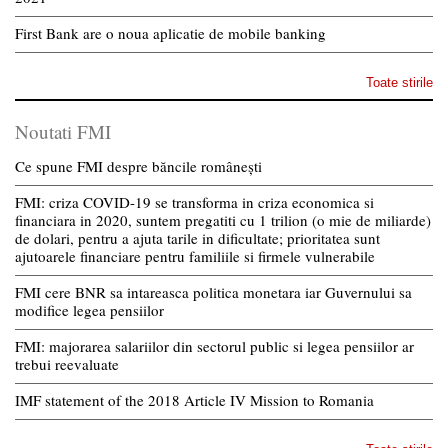
First Bank are o noua aplicatie de mobile banking
Toate stirile
Noutati FMI
Ce spune FMI despre băncile românești
FMI: criza COVID-19 se transforma in criza economica si
financiara in 2020, suntem pregatiti cu 1 trilion (o mie de miliarde)
de dolari, pentru a ajuta tarile in dificultate; prioritatea sunt
ajutoarele financiare pentru familiile si firmele vulnerabile
FMI cere BNR sa intareasca politica monetara iar Guvernului sa
modifice legea pensiilor
FMI: majorarea salariilor din sectorul public si legea pensiilor ar
trebui reevaluate
IMF statement of the 2018 Article IV Mission to Romania