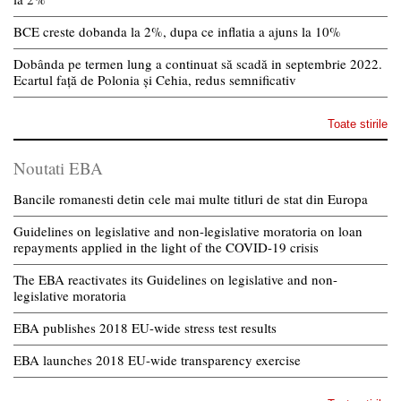
BCE creste dobanda la 2%, dupa ce inflatia a ajuns la 10%
Dobânda pe termen lung a continuat să scadă in septembrie 2022.
Ecartul față de Polonia și Cehia, redus semnificativ
Toate stirile
Noutati EBA
Bancile romanesti detin cele mai multe titluri de stat din Europa
Guidelines on legislative and non-legislative moratoria on loan
repayments applied in the light of the COVID-19 crisis
The EBA reactivates its Guidelines on legislative and non-
legislative moratoria
EBA publishes 2018 EU-wide stress test results
EBA launches 2018 EU-wide transparency exercise