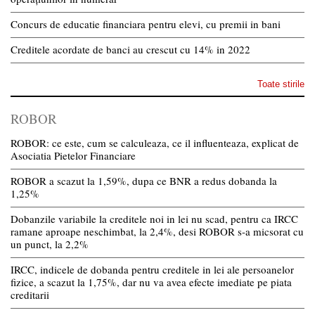
Concurs de educatie financiara pentru elevi, cu premii in bani
Creditele acordate de banci au crescut cu 14% in 2022
Toate stirile
ROBOR
ROBOR: ce este, cum se calculeaza, ce il influenteaza, explicat de
Asociatia Pietelor Financiare
ROBOR a scazut la 1,59%, dupa ce BNR a redus dobanda la
1,25%
Dobanzile variabile la creditele noi in lei nu scad, pentru ca IRCC
ramane aproape neschimbat, la 2,4%, desi ROBOR s-a micsorat cu
un punct, la 2,2%
IRCC, indicele de dobanda pentru creditele in lei ale persoanelor
fizice, a scazut la 1,75%, dar nu va avea efecte imediate pe piata
creditarii