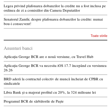
Legea privind plafonarea dobanzilor la credite nu a fost inclusa pe
ordinea de zi a comisiilor din Camera Deputatilor
Senatorul Zamfir, despre plafonarea dobanzilor la credite: numai
bou-i consecvent!
Toate stirile
Anunturi banci
Aplicația George BCR are o nouă versiune, cu Travel Hub
Aplicația George BCR va necesita iOS 17.7 începând cu versiunea
26.26
BRD aderă la contractul colectiv de muncă încheiat de CPBR cu
sindicatele
Libra Bank și-a majorat profitul cu 20%, la 324 milioane lei
Programul BCR de sărbătorile de Paște