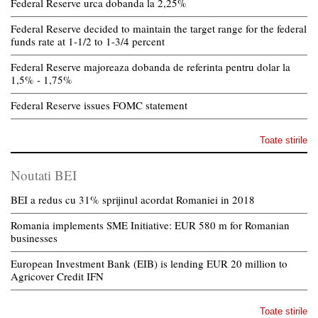
Federal Reserve urca dobanda la 2,25%
Federal Reserve decided to maintain the target range for the federal
funds rate at 1-1/2 to 1-3/4 percent
Federal Reserve majoreaza dobanda de referinta pentru dolar la
1,5% - 1,75%
Federal Reserve issues FOMC statement
Toate stirile
Noutati BEI
BEI a redus cu 31% sprijinul acordat Romaniei in 2018
Romania implements SME Initiative: EUR 580 m for Romanian
businesses
European Investment Bank (EIB) is lending EUR 20 million to
Agricover Credit IFN
Toate stirile