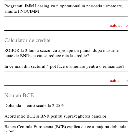
Programul IMM Leasing va fi operational in perioada urmatoare,
anunta FNGCIMM
Toate stirile
Calculator de credite
ROBOR la 3 luni a scazut cu aproape un punct, dupa masurile
luate de BNR; cu cat se reduce rata la credite?
In ce mall din sectorul 4 pot face o simulare pentru o refinantare?
Toate stirile
Noutati BCE
Dobanda la euro scade la 2,25%
Acord intre BCE si BNR pentru supravegherea bancilor
Banca Centrala Europeana (BCE) explica de ce a majorat dobanda
la 2%