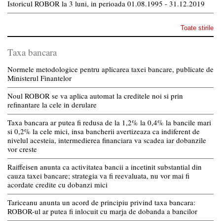
Istoricul ROBOR la 3 luni, in perioada 01.08.1995 - 31.12.2019
Toate stirile
Taxa bancara
Normele metodologice pentru aplicarea taxei bancare, publicate de
Ministerul Finantelor
Noul ROBOR se va aplica automat la creditele noi si prin
refinantare la cele in derulare
Taxa bancara ar putea fi redusa de la 1,2% la 0,4% la bancile mari
si 0,2% la cele mici, insa bancherii avertizeaza ca indiferent de
nivelul acesteia, intermedierea financiara va scadea iar dobanzile
vor creste
Raiffeisen anunta ca activitatea bancii a incetinit substantial din
cauza taxei bancare; strategia va fi reevaluata, nu vor mai fi
acordate credite cu dobanzi mici
Tariceanu anunta un acord de principiu privind taxa bancara:
ROBOR-ul ar putea fi inlocuit cu marja de dobanda a bancilor