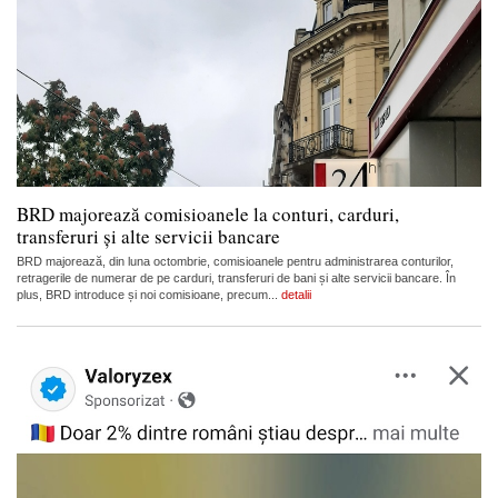
BRD majorează comisioanele la conturi, carduri,
transferuri și alte servicii bancare
BRD majorează, din luna octombrie, comisioanele pentru administrarea conturilor,
retragerile de numerar de pe carduri, transferuri de bani și alte servicii bancare. În
plus, BRD introduce și noi comisioane, precum...
detalii