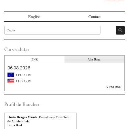
English
Contact
Curs valutar
BNR
Alte Banci
06.08.2026
1 EUR = lei
1 USD = lei
Sursa BNR
Profil de Bancher
Horia Dragos Manda
, Presedintele Consiliului
de Administratie
Patria Bank