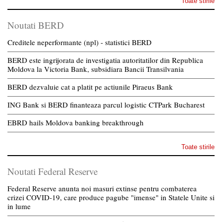
Toate stirile
Noutati BERD
Creditele neperformante (npl) - statistici BERD
BERD este ingrijorata de investigatia autoritatilor din Republica
Moldova la Victoria Bank, subsidiara Bancii Transilvania
BERD dezvaluie cat a platit pe actiunile Piraeus Bank
ING Bank si BERD finanteaza parcul logistic CTPark Bucharest
EBRD hails Moldova banking breakthrough
Toate stirile
Noutati Federal Reserve
Federal Reserve anunta noi masuri extinse pentru combaterea
crizei COVID-19, care produce pagube "imense" in Statele Unite si
in lume