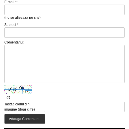
E-mail *:
(nu se afiseaza pe site)
Subiect *:
Comentariu:
Tastati codul din
imagine (doar cifre)