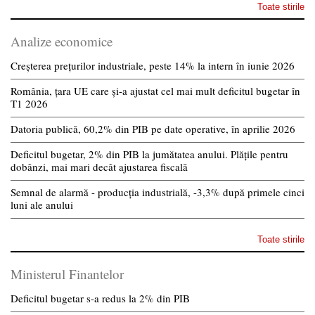
Toate stirile
Analize economice
Creșterea prețurilor industriale, peste 14% la intern în iunie 2026
România, țara UE care și-a ajustat cel mai mult deficitul bugetar în
T1 2026
Datoria publică, 60,2% din PIB pe date operative, în aprilie 2026
Deficitul bugetar, 2% din PIB la jumătatea anului. Plățile pentru
dobânzi, mai mari decât ajustarea fiscală
Semnal de alarmă - producția industrială, -3,3% după primele cinci
luni ale anului
Toate stirile
Ministerul Finantelor
Deficitul bugetar s-a redus la 2% din PIB