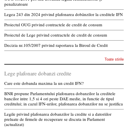
penalizatoare
Legea 243 din 2024 privind plafonarea dobânzilor la creditele IFN
Proiectul OUG privind contractele de credit de consum
Proiectul de Lege privind contractele de credit de consum
Decizia nr.105/2007 privind raportarea la Biroul de Credit
Toate stirile
Lege plafonare dobanzi credite
Care este dobanda maxima la un credit IFN?
BNR propune Parlamentului plafonarea dobanzilor la creditele
bancilor intre 1,5 si 4 ori peste DAE medie, in functie de tipul
creditului; in cazul IFN-urilor, plafonarea dobanzilor nu se justifica
Legile privind plafonarea dobanzilor la credite si a datoriilor
preluate de firmele de recuperare se discuta in Parlament
(actualizat)