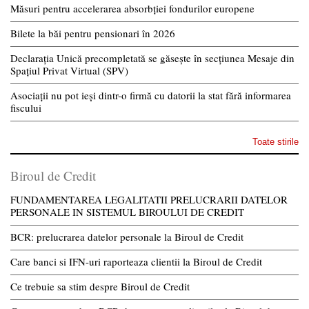
Măsuri pentru accelerarea absorbției fondurilor europene
Bilete la băi pentru pensionari în 2026
Declarația Unică precompletată se găsește în secțiunea Mesaje din
Spațiul Privat Virtual (SPV)
Asociații nu pot ieși dintr-o firmă cu datorii la stat fără informarea
fiscului
Toate stirile
Biroul de Credit
FUNDAMENTAREA LEGALITATII PRELUCRARII DATELOR
PERSONALE IN SISTEMUL BIROULUI DE CREDIT
BCR: prelucrarea datelor personale la Biroul de Credit
Care banci si IFN-uri raporteaza clientii la Biroul de Credit
Ce trebuie sa stim despre Biroul de Credit