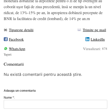
monetară dobânzile la depozitele pentru o zi de tip overnight au
coborât uşor faţă de ziua precedentă, însă se menţin la un nivel
ridicat, de 13%-15% pe an, în apropierea dobânzii percepute de
BNR la facilitatea de credit (lombard), de 14% pe an.rn
Tipareste detalii
Trimite pe mail
Facebook
LinkedIn
WhatsApp
Vizualizari:
878
Taguri:
Comentarii
Nu există comentarii pentru această știre.
Adauga un comentariu
Nume *: