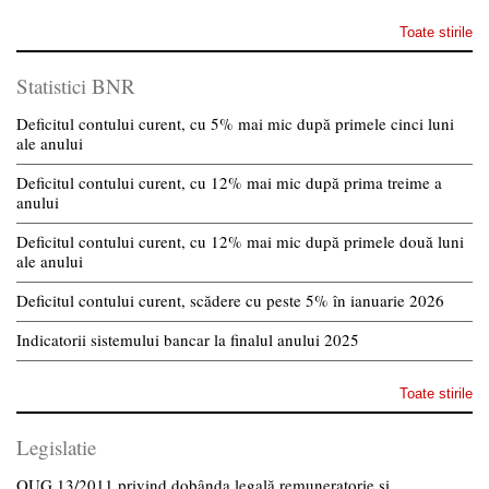
Toate stirile
Statistici BNR
Deficitul contului curent, cu 5% mai mic după primele cinci luni
ale anului
Deficitul contului curent, cu 12% mai mic după prima treime a
anului
Deficitul contului curent, cu 12% mai mic după primele două luni
ale anului
Deficitul contului curent, scădere cu peste 5% în ianuarie 2026
Indicatorii sistemului bancar la finalul anului 2025
Toate stirile
Legislatie
OUG 13/2011 privind dobânda legală remuneratorie și