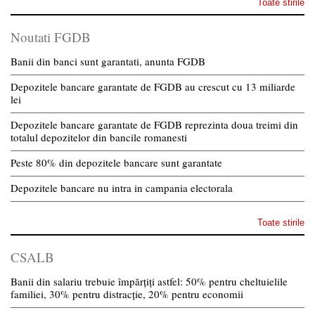
Toate stirile
Noutati FGDB
Banii din banci sunt garantati, anunta FGDB
Depozitele bancare garantate de FGDB au crescut cu 13 miliarde
lei
Depozitele bancare garantate de FGDB reprezinta doua treimi din
totalul depozitelor din bancile romanesti
Peste 80% din depozitele bancare sunt garantate
Depozitele bancare nu intra in campania electorala
Toate stirile
CSALB
Banii din salariu trebuie împărțiți astfel: 50% pentru cheltuielile
familiei, 30% pentru distracție, 20% pentru economii