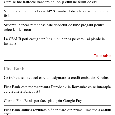
Cum se fac fraudele bancare online și cum ne ferim de ele
Vrei o rată mai mică la credit? Schimbă dobânda variabilă cu una
fixă
Sistemul bancar romanesc este deosebit de bine pregatit pentru
orice fel de socuri
La CSALB poti castiga un litigiu cu banca pe care l-ai pierde in
instanta
Toate stirile
First Bank
Ce trebuie sa faca cei care au asigurare la credit emisa de Euroins
First Bank este reprezentanta Eurobank in Romania: ce se intampla
cu creditele Bancpost?
Clientii First Bank pot face plati prin Google Pay
First Bank anunta rezultatele financiare din prima jumatate a anului
2021