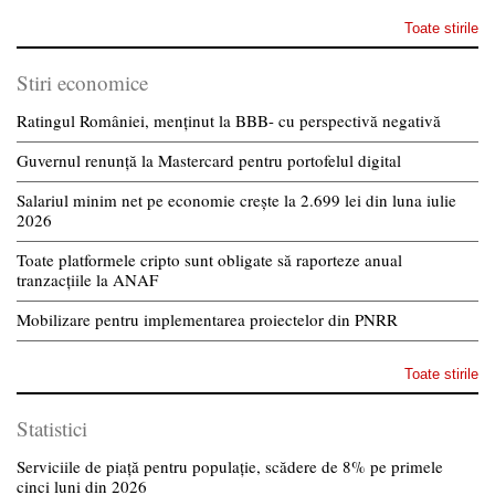
Toate stirile
Stiri economice
Ratingul României, menținut la BBB- cu perspectivă negativă
Guvernul renunță la Mastercard pentru portofelul digital
Salariul minim net pe economie crește la 2.699 lei din luna iulie
2026
Toate platformele cripto sunt obligate să raporteze anual
tranzacțiile la ANAF
Mobilizare pentru implementarea proiectelor din PNRR
Toate stirile
Statistici
Serviciile de piață pentru populație, scădere de 8% pe primele
cinci luni din 2026