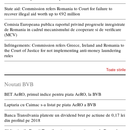
State aid: Commission refers Romania to Court for failure to
recover illegal aid worth up to €92 million
Comisia Europeana publica raportul privind progresele inregistrate
de Romania in cadrul mecanismului de cooperare si de verificare
(MCV)
Infringements: Commission refers Greece, Ireland and Romania to
the Court of Justice for not implementing anti-money laundering
rules
Toate stirile
Noutati BVB
BET AeRO, primul indice pentru piata AeRO, la BVB
Laptaria cu Caimac s-a listat pe piata AeRO a BVB
Banca Transilvania plateste un dividend brut pe actiune de 0,17 lei
din profitul pe 2018