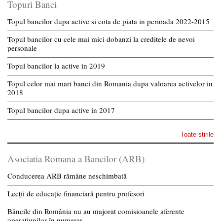
Topuri Banci
Topul bancilor dupa active si cota de piata in perioada 2022-2015
Topul bancilor cu cele mai mici dobanzi la creditele de nevoi
personale
Topul bancilor la active in 2019
Topul celor mai mari banci din Romania dupa valoarea activelor in
2018
Topul bancilor dupa active in 2017
Toate stirile
Asociatia Romana a Bancilor (ARB)
Conducerea ARB rămâne neschimbată
Lecții de educație financiară pentru profesori
Băncile din România nu au majorat comisioanele aferente
operațiunilor în numerar