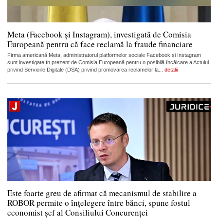
Meta (Facebook și Instagram), investigată de Comisia
Europeană pentru că face reclamă la fraude financiare
Firma americană Meta, administratorul platformelor sociale Facebook și Instagram
sunt investigate în prezent de Comisia Europeană pentru o posibilă încălcare a Actului
privind Serviciile Digitale (DSA) privind promovarea reclamelor la...
detalii
Este foarte greu de afirmat că mecanismul de stabilire a
ROBOR permite o înțelegere între bănci, spune fostul
economist șef al Consiliului Concurenței