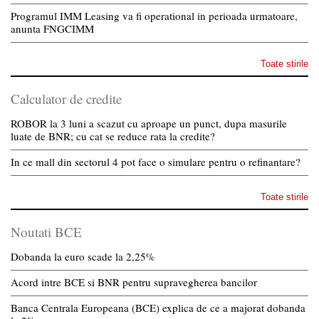
Programul IMM Leasing va fi operational in perioada urmatoare,
anunta FNGCIMM
Toate stirile
Calculator de credite
ROBOR la 3 luni a scazut cu aproape un punct, dupa masurile
luate de BNR; cu cat se reduce rata la credite?
In ce mall din sectorul 4 pot face o simulare pentru o refinantare?
Toate stirile
Noutati BCE
Dobanda la euro scade la 2,25%
Acord intre BCE si BNR pentru supravegherea bancilor
Banca Centrala Europeana (BCE) explica de ce a majorat dobanda