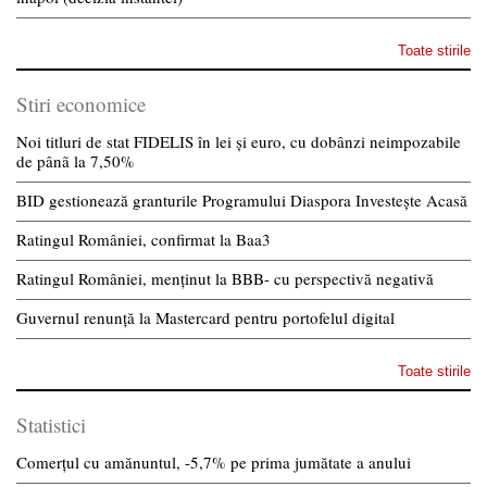
Toate stirile
Stiri economice
Noi titluri de stat FIDELIS în lei și euro, cu dobânzi neimpozabile
de pânã la 7,50%
BID gestionează granturile Programului Diaspora Investește Acasă
Ratingul României, confirmat la Baa3
Ratingul României, menținut la BBB- cu perspectivă negativă
Guvernul renunță la Mastercard pentru portofelul digital
Toate stirile
Statistici
Comerțul cu amănuntul, -5,7% pe prima jumătate a anului