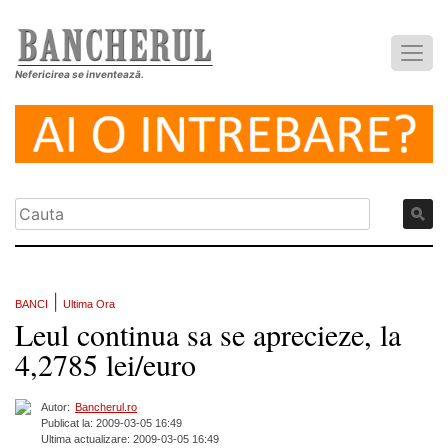
Nefericirea se inventează.
|
BANCI
Ultima Ora
Leul continua sa se aprecieze, la
4,2785 lei/euro
Autor:
Bancherul.ro
Publicat la: 2009-03-05 16:49
Ultima actualizare: 2009-03-05 16:49