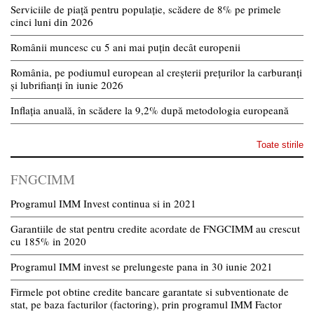
Serviciile de piață pentru populație, scădere de 8% pe primele
cinci luni din 2026
Românii muncesc cu 5 ani mai puțin decât europenii
România, pe podiumul european al creșterii prețurilor la carburanți
și lubrifianți în iunie 2026
Inflația anuală, în scădere la 9,2% după metodologia europeană
Toate stirile
FNGCIMM
Programul IMM Invest continua si in 2021
Garantiile de stat pentru credite acordate de FNGCIMM au crescut
cu 185% in 2020
Programul IMM invest se prelungeste pana in 30 iunie 2021
Firmele pot obtine credite bancare garantate si subventionate de
stat, pe baza facturilor (factoring), prin programul IMM Factor