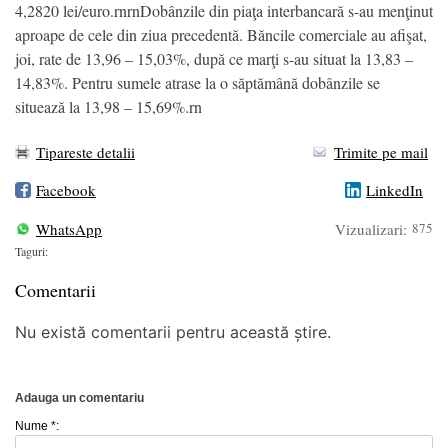
4,2820 lei/euro.rnrnDobânzile din piaţa interbancară s-au menţinut
aproape de cele din ziua precedentă. Băncile comerciale au afişat,
joi, rate de 13,96 – 15,03%, după ce marţi s-au situat la 13,83 –
14,83%. Pentru sumele atrase la o săptămână dobânzile se
situează la 13,98 – 15,69%.rn
Tipareste detalii
Trimite pe mail
Facebook
LinkedIn
WhatsApp
Vizualizari:
875
Taguri:
Comentarii
Nu există comentarii pentru această știre.
Adauga un comentariu
Nume *: