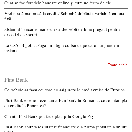
Cum se fac fraudele bancare online și cum ne ferim de ele
Vrei o rată mai mică la credit? Schimbă dobânda variabilă cu una
fixă
Sistemul bancar romanesc este deosebit de bine pregatit pentru
orice fel de socuri
La CSALB poti castiga un litigiu cu banca pe care l-ai pierde in
instanta
Toate stirile
First Bank
Ce trebuie sa faca cei care au asigurare la credit emisa de Euroins
First Bank este reprezentanta Eurobank in Romania: ce se intampla
cu creditele Bancpost?
Clientii First Bank pot face plati prin Google Pay
First Bank anunta rezultatele financiare din prima jumatate a anului