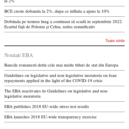
la 2%
BCE creste dobanda la 2%, dupa ce inflatia a ajuns la 10%
Dobânda pe termen lung a continuat să scadă in septembrie 2022.
Ecartul față de Polonia și Cehia, redus semnificativ
Toate stirile
Noutati EBA
Bancile romanesti detin cele mai multe titluri de stat din Europa
Guidelines on legislative and non-legislative moratoria on loan
repayments applied in the light of the COVID-19 crisis
The EBA reactivates its Guidelines on legislative and non-
legislative moratoria
EBA publishes 2018 EU-wide stress test results
EBA launches 2018 EU-wide transparency exercise