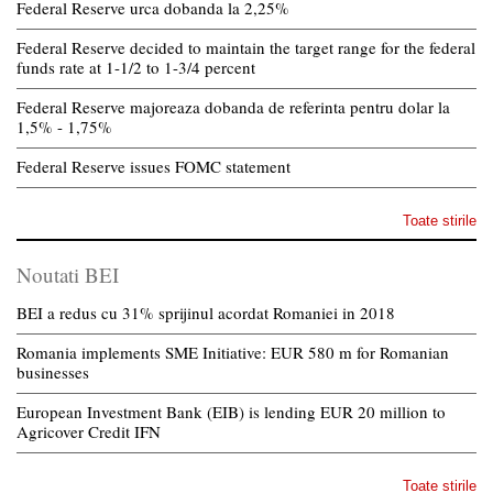
Federal Reserve urca dobanda la 2,25%
Federal Reserve decided to maintain the target range for the federal
funds rate at 1-1/2 to 1-3/4 percent
Federal Reserve majoreaza dobanda de referinta pentru dolar la
1,5% - 1,75%
Federal Reserve issues FOMC statement
Toate stirile
Noutati BEI
BEI a redus cu 31% sprijinul acordat Romaniei in 2018
Romania implements SME Initiative: EUR 580 m for Romanian
businesses
European Investment Bank (EIB) is lending EUR 20 million to
Agricover Credit IFN
Toate stirile