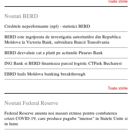
Toate stirile
Noutati BERD
Creditele neperformante (npl) - statistici BERD
BERD este ingrijorata de investigatia autoritatilor din Republica
Moldova la Victoria Bank, subsidiara Bancii Transilvania
BERD dezvaluie cat a platit pe actiunile Piraeus Bank
ING Bank si BERD finanteaza parcul logistic CTPark Bucharest
EBRD hails Moldova banking breakthrough
Toate stirile
Noutati Federal Reserve
Federal Reserve anunta noi masuri extinse pentru combaterea
crizei COVID-19, care produce pagube "imense" in Statele Unite si
in lume