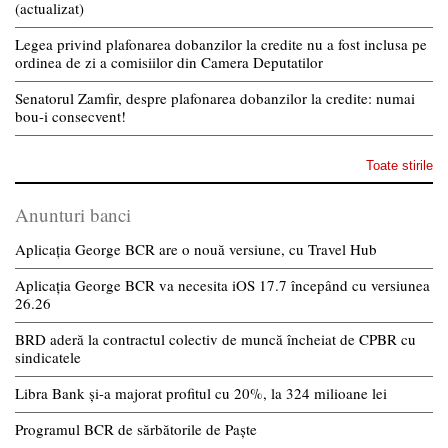
(actualizat)
Legea privind plafonarea dobanzilor la credite nu a fost inclusa pe
ordinea de zi a comisiilor din Camera Deputatilor
Senatorul Zamfir, despre plafonarea dobanzilor la credite: numai
bou-i consecvent!
Toate stirile
Anunturi banci
Aplicația George BCR are o nouă versiune, cu Travel Hub
Aplicația George BCR va necesita iOS 17.7 începând cu versiunea
26.26
BRD aderă la contractul colectiv de muncă încheiat de CPBR cu
sindicatele
Libra Bank și-a majorat profitul cu 20%, la 324 milioane lei
Programul BCR de sărbătorile de Paște