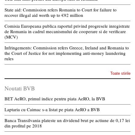
State aid: Commission refers Romania to Court for failure to
recover illegal aid worth up to €92 million
Comisia Europeana publica raportul privind progresele inregistrate
de Romania in cadrul mecanismului de cooperare si de verificare
(MCV)
Infringements: Commission refers Greece, Ireland and Romania to
the Court of Justice for not implementing anti-money laundering
rules
Toate stirile
Noutati BVB
BET AeRO, primul indice pentru piata AeRO, la BVB
Laptaria cu Caimac s-a listat pe piata AeRO a BVB
Banca Transilvania plateste un dividend brut pe actiune de 0,17 lei
din profitul pe 2018