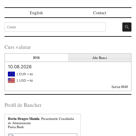
English
Contact
Curs valutar
BNR
Alte Banci
10.08.2026
1 EUR = lei
1 USD = lei
Sursa BNR
Profil de Bancher
Horia Dragos Manda
, Presedintele Consiliului
de Administratie
Patria Bank