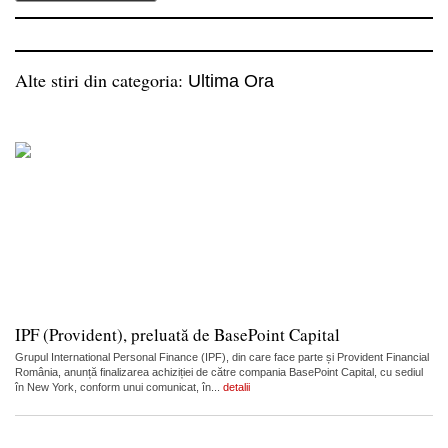
Alte stiri din categoria:
Ultima Ora
IPF (Provident), preluată de BasePoint Capital
Grupul International Personal Finance (IPF), din care face parte și Provident Financial
România, anunță finalizarea achiziției de către compania BasePoint Capital, cu sediul
în New York, conform unui comunicat, în...
detalii