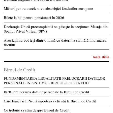
Măsuri pentru accelerarea absorbției fondurilor europene
Bilete la băi pentru pensionari în 2026
Declarația Unică precompletată se găsește în secțiunea Mesaje din
Spațiul Privat Virtual (SPV)
Asociații nu pot ieși dintr-o firmă cu datorii la stat fără informarea
fiscului
Toate stirile
Biroul de Credit
FUNDAMENTAREA LEGALITATII PRELUCRARII DATELOR
PERSONALE IN SISTEMUL BIROULUI DE CREDIT
BCR: prelucrarea datelor personale la Biroul de Credit
Care banci si IFN-uri raporteaza clientii la Biroul de Credit
Ce trebuie sa stim despre Biroul de Credit