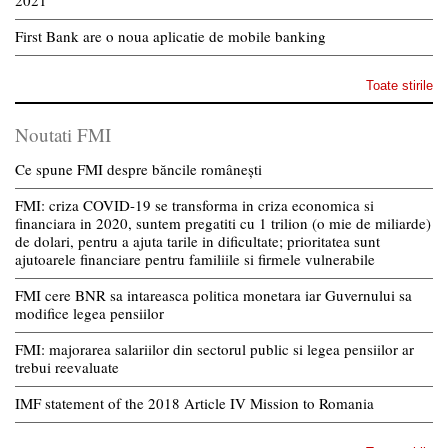
2021
First Bank are o noua aplicatie de mobile banking
Toate stirile
Noutati FMI
Ce spune FMI despre băncile românești
FMI: criza COVID-19 se transforma in criza economica si
financiara in 2020, suntem pregatiti cu 1 trilion (o mie de miliarde)
de dolari, pentru a ajuta tarile in dificultate; prioritatea sunt
ajutoarele financiare pentru familiile si firmele vulnerabile
FMI cere BNR sa intareasca politica monetara iar Guvernului sa
modifice legea pensiilor
FMI: majorarea salariilor din sectorul public si legea pensiilor ar
trebui reevaluate
IMF statement of the 2018 Article IV Mission to Romania