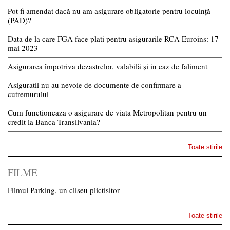
Pot fi amendat dacă nu am asigurare obligatorie pentru locuință
(PAD)?
Data de la care FGA face plati pentru asigurarile RCA Euroins: 17
mai 2023
Asigurarea împotriva dezastrelor, valabilă și in caz de faliment
Asiguratii nu au nevoie de documente de confirmare a
cutremurului
Cum functioneaza o asigurare de viata Metropolitan pentru un
credit la Banca Transilvania?
Toate stirile
FILME
Filmul Parking, un cliseu plictisitor
Toate stirile