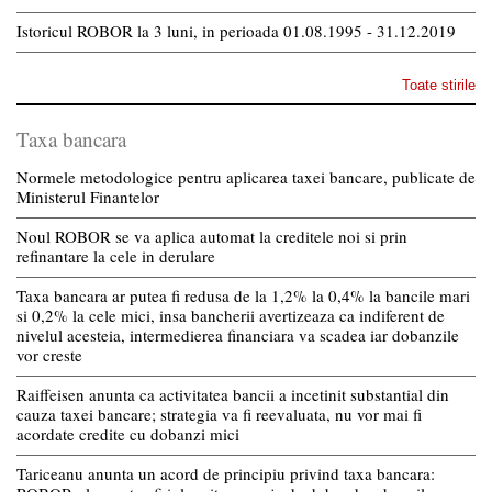
Istoricul ROBOR la 3 luni, in perioada 01.08.1995 - 31.12.2019
Toate stirile
Taxa bancara
Normele metodologice pentru aplicarea taxei bancare, publicate de
Ministerul Finantelor
Noul ROBOR se va aplica automat la creditele noi si prin
refinantare la cele in derulare
Taxa bancara ar putea fi redusa de la 1,2% la 0,4% la bancile mari
si 0,2% la cele mici, insa bancherii avertizeaza ca indiferent de
nivelul acesteia, intermedierea financiara va scadea iar dobanzile
vor creste
Raiffeisen anunta ca activitatea bancii a incetinit substantial din
cauza taxei bancare; strategia va fi reevaluata, nu vor mai fi
acordate credite cu dobanzi mici
Tariceanu anunta un acord de principiu privind taxa bancara: