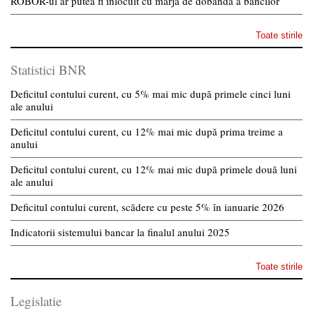
ROBOR-ul ar putea fi inlocuit cu marja de dobanda a bancilor
Toate stirile
Statistici BNR
Deficitul contului curent, cu 5% mai mic după primele cinci luni
ale anului
Deficitul contului curent, cu 12% mai mic după prima treime a
anului
Deficitul contului curent, cu 12% mai mic după primele două luni
ale anului
Deficitul contului curent, scădere cu peste 5% în ianuarie 2026
Indicatorii sistemului bancar la finalul anului 2025
Toate stirile
Legislatie