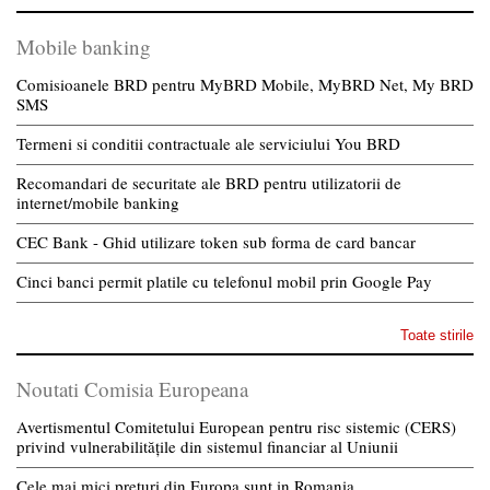
Mobile banking
Comisioanele BRD pentru MyBRD Mobile, MyBRD Net, My BRD
SMS
Termeni si conditii contractuale ale serviciului You BRD
Recomandari de securitate ale BRD pentru utilizatorii de
internet/mobile banking
CEC Bank - Ghid utilizare token sub forma de card bancar
Cinci banci permit platile cu telefonul mobil prin Google Pay
Toate stirile
Noutati Comisia Europeana
Avertismentul Comitetului European pentru risc sistemic (CERS)
privind vulnerabilitățile din sistemul financiar al Uniunii
Cele mai mici preturi din Europa sunt in Romania