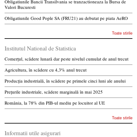
Obligatiunile Bancii Transilvania se tranzactioneaza la Bursa de
Valori Bucuresti
Obligatiunile Good Pople SA (FRU21) au debutat pe piata AeRO
Toate stirile
Institutul National de Statistica
Comerțul, scădere lunară dar peste nivelul cumulat de anul trecut
Agricultura, în scădere cu 4,3% anul trecut
Producția industrială, în scădere pe primele cinci luni ale anului
Prețurile industriale, scădere marginală în mai 2025
România, la 78% din PIB-ul mediu pe locuitor al UE
Toate stirile
Informatii utile asigurari