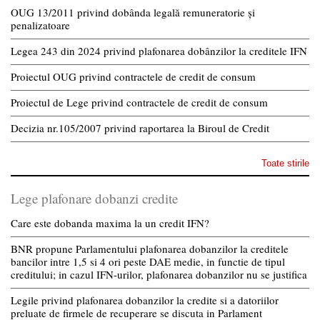
OUG 13/2011 privind dobânda legală remuneratorie și
penalizatoare
Legea 243 din 2024 privind plafonarea dobânzilor la creditele IFN
Proiectul OUG privind contractele de credit de consum
Proiectul de Lege privind contractele de credit de consum
Decizia nr.105/2007 privind raportarea la Biroul de Credit
Toate stirile
Lege plafonare dobanzi credite
Care este dobanda maxima la un credit IFN?
BNR propune Parlamentului plafonarea dobanzilor la creditele
bancilor intre 1,5 si 4 ori peste DAE medie, in functie de tipul
creditului; in cazul IFN-urilor, plafonarea dobanzilor nu se justifica
Legile privind plafonarea dobanzilor la credite si a datoriilor
preluate de firmele de recuperare se discuta in Parlament