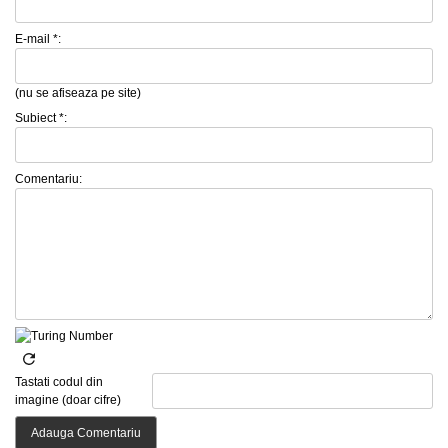
E-mail *:
(nu se afiseaza pe site)
Subiect *:
Comentariu:
Tastati codul din
imagine (doar cifre)