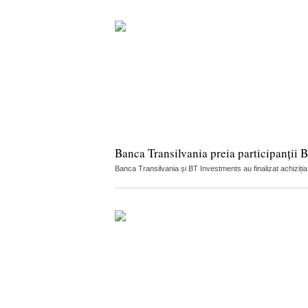
Banca Transilvania preia participanții 
Banca Transilvania și BT Investments au finalizat achiziți