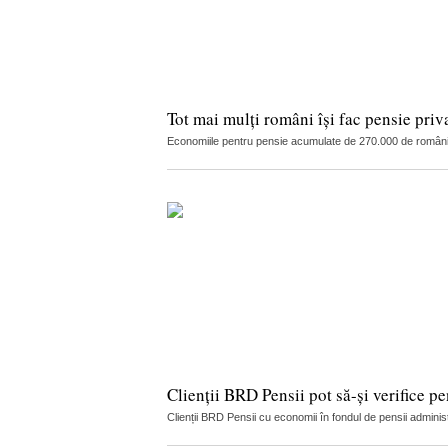
Tot mai mulți români își fac pensie priv
Economiile pentru pensie acumulate de 270.000 de români în
Clienții BRD Pensii pot să-și verifice p
Clienții BRD Pensii cu economii în fondul de pensii adminis