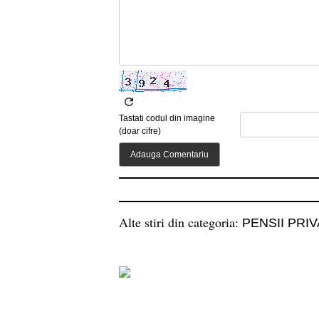
Tastati codul din imagine
(doar cifre)
Alte stiri din categoria:
PENSII PRI