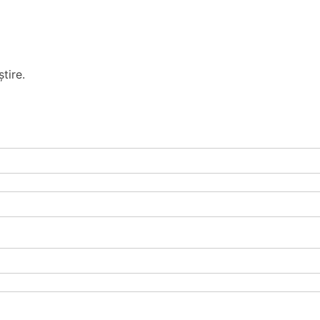
tire.