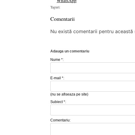
WhatsApp
Taguri:
Comentarii
Nu există comentarii pentru această ș
Adauga un comentariu
Nume *:
E-mail *:
(nu se afiseaza pe site)
Subiect *:
Comentariu: