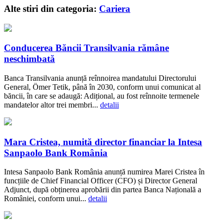
Alte stiri din categoria:
Cariera
Conducerea Băncii Transilvania rămâne
neschimbată
Banca Transilvania anunță reînnoirea mandatului Directorului
General, Ömer Tetik, până în 2030, conform unui comunicat al
băncii, în care se adaugă: Adițional, au fost reînnoite termenele
mandatelor altor trei membri...
detalii
Mara Cristea, numită director financiar la Intesa
Sanpaolo Bank România
Intesa Sanpaolo Bank România anunță numirea Marei Cristea în
funcțiile de Chief Financial Officer (CFO) și Director General
Adjunct, după obținerea aprobării din partea Banca Națională a
României, conform unui...
detalii