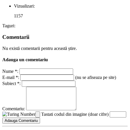
Vizualizari:
1157
Taguri:
Comentarii
Nu există comentarii pentru această știre.
Adauga un comentariu
Nume *:
E-mail *:
(nu se afiseaza pe site)
Subiect *:
Comentariu:
Tastati codul din imagine (doar cifre)