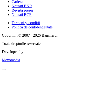
Cariera
Noutati BNR
Revista presei
Noutati BCE
Termeni și condiții
Politica de confidențialitate
Copyright © 2007 - 2026 Bancherul.
Toate drepturile rezervate.
Developed by
Mevomedia