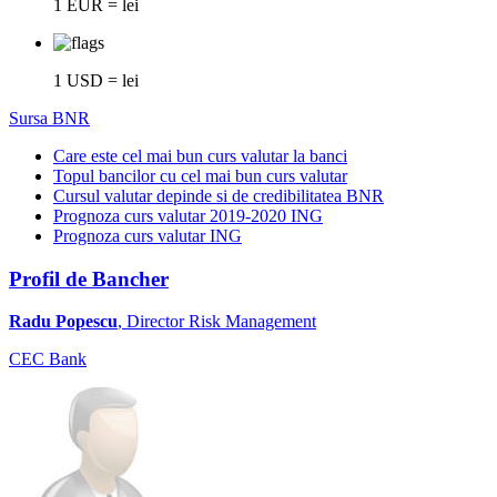
1 EUR = lei
1 USD = lei
Sursa BNR
Care este cel mai bun curs valutar la banci
Topul bancilor cu cel mai bun curs valutar
Cursul valutar depinde si de credibilitatea BNR
Prognoza curs valutar 2019-2020 ING
Prognoza curs valutar ING
Profil de Bancher
Radu Popescu
, Director Risk Management
CEC Bank