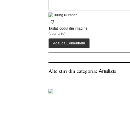
Tastati codul din imagine
(doar cifre)
Alte stiri din categoria:
Analiza