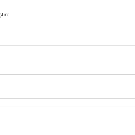
tire.