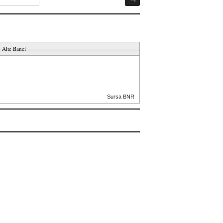
Alte Banci
Sursa BNR