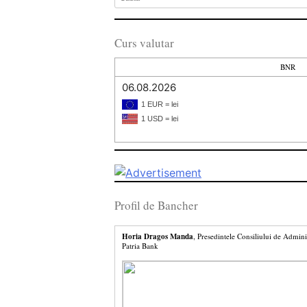
Curs valutar
BNR
06.08.2026
1 EUR = lei
1 USD = lei
Profil de Bancher
Horia Dragos Manda
, Presedintele Consiliului de Admini
Patria Bank