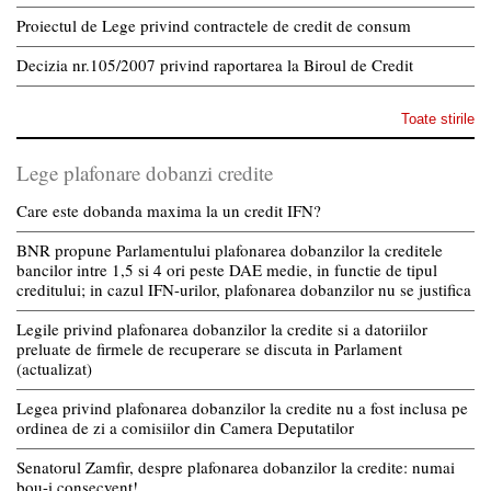
Proiectul de Lege privind contractele de credit de consum
Decizia nr.105/2007 privind raportarea la Biroul de Credit
Toate stirile
Lege plafonare dobanzi credite
Care este dobanda maxima la un credit IFN?
BNR propune Parlamentului plafonarea dobanzilor la creditele
bancilor intre 1,5 si 4 ori peste DAE medie, in functie de tipul
creditului; in cazul IFN-urilor, plafonarea dobanzilor nu se justifica
Legile privind plafonarea dobanzilor la credite si a datoriilor
preluate de firmele de recuperare se discuta in Parlament
(actualizat)
Legea privind plafonarea dobanzilor la credite nu a fost inclusa pe
ordinea de zi a comisiilor din Camera Deputatilor
Senatorul Zamfir, despre plafonarea dobanzilor la credite: numai
bou-i consecvent!