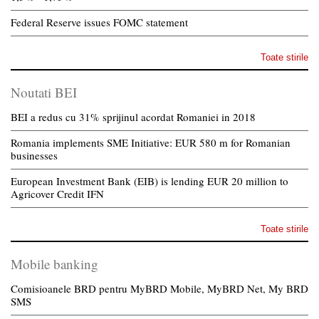
Federal Reserve issues FOMC statement
Toate stirile
Noutati BEI
BEI a redus cu 31% sprijinul acordat Romaniei in 2018
Romania implements SME Initiative: EUR 580 m for Romanian
businesses
European Investment Bank (EIB) is lending EUR 20 million to
Agricover Credit IFN
Toate stirile
Mobile banking
Comisioanele BRD pentru MyBRD Mobile, MyBRD Net, My BRD
SMS