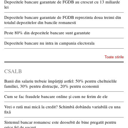
Depozitele bancare garantate de FGDB au crescut cu 13 miliarde
lei
Depozitele bancare garantate de FGDB reprezinta doua treimi din
totalul depozitelor din bancile romanesti
Peste 80% din depozitele bancare sunt garantate
Depozitele bancare nu intra in campania electorala
Toate stirile
CSALB
Banii din salariu trebuie împărțiți astfel: 50% pentru cheltuielile
familiei, 30% pentru distracție, 20% pentru economii
Cum se fac fraudele bancare online și cum ne ferim de ele
Vrei o rată mai mică la credit? Schimbă dobânda variabilă cu una
fixă
Sistemul bancar romanesc este deosebit de bine pregatit pentru
orice fel de socuri