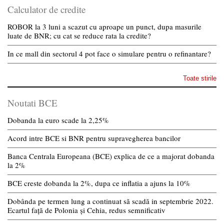
Calculator de credite
ROBOR la 3 luni a scazut cu aproape un punct, dupa masurile
luate de BNR; cu cat se reduce rata la credite?
In ce mall din sectorul 4 pot face o simulare pentru o refinantare?
Toate stirile
Noutati BCE
Dobanda la euro scade la 2,25%
Acord intre BCE si BNR pentru supravegherea bancilor
Banca Centrala Europeana (BCE) explica de ce a majorat dobanda
la 2%
BCE creste dobanda la 2%, dupa ce inflatia a ajuns la 10%
Dobânda pe termen lung a continuat să scadă in septembrie 2022.
Ecartul față de Polonia și Cehia, redus semnificativ