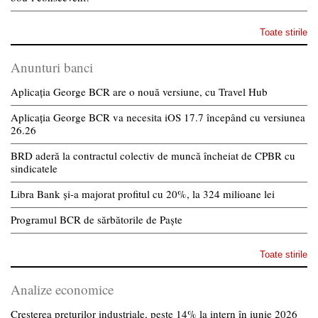
Toate stirile
Anunturi banci
Aplicația George BCR are o nouă versiune, cu Travel Hub
Aplicația George BCR va necesita iOS 17.7 începând cu versiunea
26.26
BRD aderă la contractul colectiv de muncă încheiat de CPBR cu
sindicatele
Libra Bank și-a majorat profitul cu 20%, la 324 milioane lei
Programul BCR de sărbătorile de Paște
Toate stirile
Analize economice
Creșterea prețurilor industriale, peste 14% la intern în iunie 2026