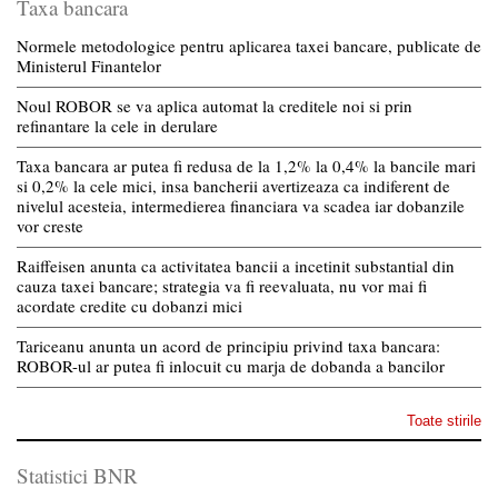
Taxa bancara
Normele metodologice pentru aplicarea taxei bancare, publicate de
Ministerul Finantelor
Noul ROBOR se va aplica automat la creditele noi si prin
refinantare la cele in derulare
Taxa bancara ar putea fi redusa de la 1,2% la 0,4% la bancile mari
si 0,2% la cele mici, insa bancherii avertizeaza ca indiferent de
nivelul acesteia, intermedierea financiara va scadea iar dobanzile
vor creste
Raiffeisen anunta ca activitatea bancii a incetinit substantial din
cauza taxei bancare; strategia va fi reevaluata, nu vor mai fi
acordate credite cu dobanzi mici
Tariceanu anunta un acord de principiu privind taxa bancara:
ROBOR-ul ar putea fi inlocuit cu marja de dobanda a bancilor
Toate stirile
Statistici BNR