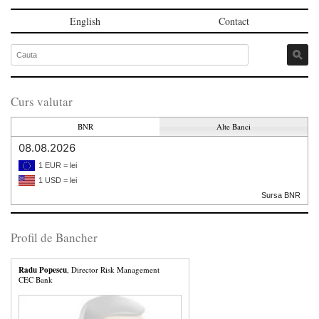
English
Contact
Curs valutar
BNR
Alte Banci
08.08.2026
1 EUR = lei
1 USD = lei
Sursa BNR
Profil de Bancher
Radu Popescu
, Director Risk Management
CEC Bank