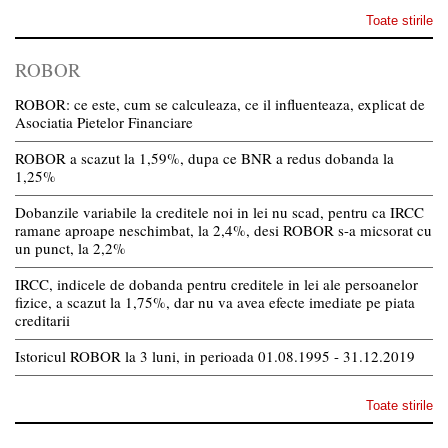
Toate stirile
ROBOR
ROBOR: ce este, cum se calculeaza, ce il influenteaza, explicat de
Asociatia Pietelor Financiare
ROBOR a scazut la 1,59%, dupa ce BNR a redus dobanda la
1,25%
Dobanzile variabile la creditele noi in lei nu scad, pentru ca IRCC
ramane aproape neschimbat, la 2,4%, desi ROBOR s-a micsorat cu
un punct, la 2,2%
IRCC, indicele de dobanda pentru creditele in lei ale persoanelor
fizice, a scazut la 1,75%, dar nu va avea efecte imediate pe piata
creditarii
Istoricul ROBOR la 3 luni, in perioada 01.08.1995 - 31.12.2019
Toate stirile