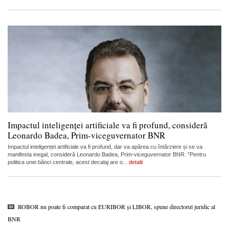
Impactul inteligenței artificiale va fi profund, consideră
Leonardo Badea, Prim-viceguvernator BNR
Impactul inteligenței artificiale va fi profund, dar va apărea cu întârziere și se va
manifesta inegal, consideră Leonardo Badea, Prim-viceguvernator BNR. "Pentru
politica unei bănci centrale, acest decalaj are o...
detalii
ROBOR nu poate fi comparat cu EURIBOR și LIBOR, spune directorul juridic al
BNR