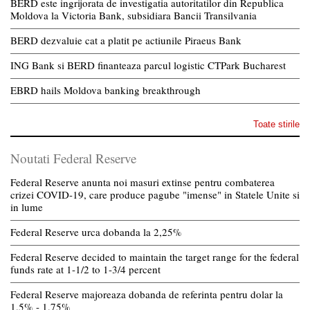
BERD este ingrijorata de investigatia autoritatilor din Republica
Moldova la Victoria Bank, subsidiara Bancii Transilvania
BERD dezvaluie cat a platit pe actiunile Piraeus Bank
ING Bank si BERD finanteaza parcul logistic CTPark Bucharest
EBRD hails Moldova banking breakthrough
Toate stirile
Noutati Federal Reserve
Federal Reserve anunta noi masuri extinse pentru combaterea
crizei COVID-19, care produce pagube "imense" in Statele Unite si
in lume
Federal Reserve urca dobanda la 2,25%
Federal Reserve decided to maintain the target range for the federal
funds rate at 1-1/2 to 1-3/4 percent
Federal Reserve majoreaza dobanda de referinta pentru dolar la
1,5% - 1,75%