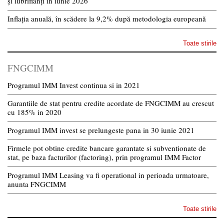
și lubrifianți în iunie 2026
Inflația anuală, în scădere la 9,2% după metodologia europeană
Toate stirile
FNGCIMM
Programul IMM Invest continua si in 2021
Garantiile de stat pentru credite acordate de FNGCIMM au crescut
cu 185% in 2020
Programul IMM invest se prelungeste pana in 30 iunie 2021
Firmele pot obtine credite bancare garantate si subventionate de
stat, pe baza facturilor (factoring), prin programul IMM Factor
Programul IMM Leasing va fi operational in perioada urmatoare,
anunta FNGCIMM
Toate stirile