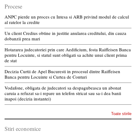
Procese
ANPC pierde un proces cu Intesa si ARB privind modul de calcul
al ratelor la credite
Un client Credius obtine in justitie anularea creditului, din cauza
dobanzii prea mari
Hotararea judecatoriei prin care Aedificium, fosta Raiffeisen Banca
pentru Locuinte, si statul sunt obligati sa achite unui client prima
de stat
Decizia Curtii de Apel Bucuresti in procesul dintre Raiffeisen
Banca pentru Locuinte si Curtea de Conturi
Vodafone, obligata de judecatori sa despagubeasca un abonat
caruia a refuzat sa-i repare un telefon stricat sau sa-i dea banii
inapoi (decizia instantei)
Toate stirile
Stiri economice