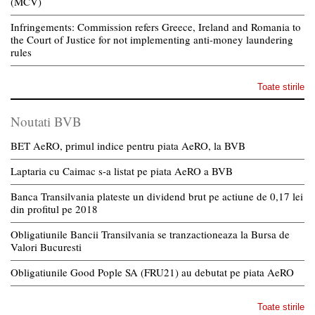
(MCV)
Infringements: Commission refers Greece, Ireland and Romania to
the Court of Justice for not implementing anti-money laundering
rules
Toate stirile
Noutati BVB
BET AeRO, primul indice pentru piata AeRO, la BVB
Laptaria cu Caimac s-a listat pe piata AeRO a BVB
Banca Transilvania plateste un dividend brut pe actiune de 0,17 lei
din profitul pe 2018
Obligatiunile Bancii Transilvania se tranzactioneaza la Bursa de
Valori Bucuresti
Obligatiunile Good Pople SA (FRU21) au debutat pe piata AeRO
Toate stirile