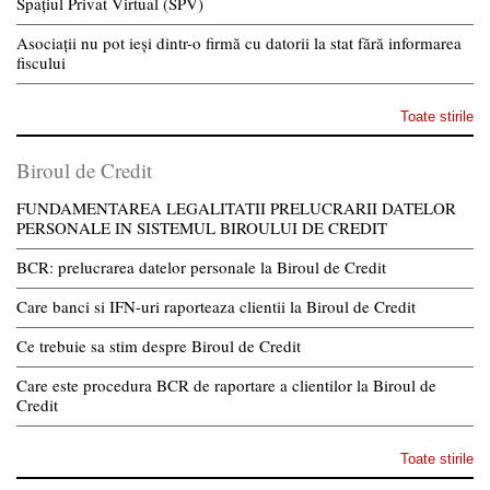
Spațiul Privat Virtual (SPV)
Asociații nu pot ieși dintr-o firmă cu datorii la stat fără informarea
fiscului
Toate stirile
Biroul de Credit
FUNDAMENTAREA LEGALITATII PRELUCRARII DATELOR
PERSONALE IN SISTEMUL BIROULUI DE CREDIT
BCR: prelucrarea datelor personale la Biroul de Credit
Care banci si IFN-uri raporteaza clientii la Biroul de Credit
Ce trebuie sa stim despre Biroul de Credit
Care este procedura BCR de raportare a clientilor la Biroul de
Credit
Toate stirile