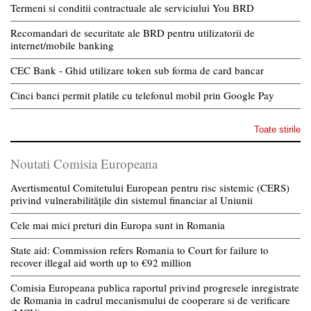
Termeni si conditii contractuale ale serviciului You BRD
Recomandari de securitate ale BRD pentru utilizatorii de
internet/mobile banking
CEC Bank - Ghid utilizare token sub forma de card bancar
Cinci banci permit platile cu telefonul mobil prin Google Pay
Toate stirile
Noutati Comisia Europeana
Avertismentul Comitetului European pentru risc sistemic (CERS)
privind vulnerabilitățile din sistemul financiar al Uniunii
Cele mai mici preturi din Europa sunt in Romania
State aid: Commission refers Romania to Court for failure to
recover illegal aid worth up to €92 million
Comisia Europeana publica raportul privind progresele inregistrate
de Romania in cadrul mecanismului de cooperare si de verificare