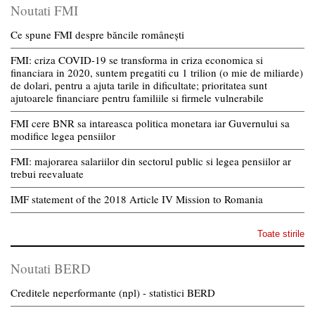
Noutati FMI
Ce spune FMI despre băncile românești
FMI: criza COVID-19 se transforma in criza economica si
financiara in 2020, suntem pregatiti cu 1 trilion (o mie de miliarde)
de dolari, pentru a ajuta tarile in dificultate; prioritatea sunt
ajutoarele financiare pentru familiile si firmele vulnerabile
FMI cere BNR sa intareasca politica monetara iar Guvernului sa
modifice legea pensiilor
FMI: majorarea salariilor din sectorul public si legea pensiilor ar
trebui reevaluate
IMF statement of the 2018 Article IV Mission to Romania
Toate stirile
Noutati BERD
Creditele neperformante (npl) - statistici BERD