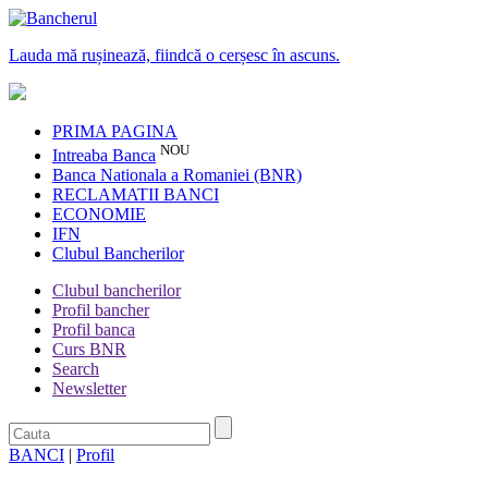
Lauda mă rușinează, fiindcă o cerșesc în ascuns.
PRIMA PAGINA
NOU
Intreaba Banca
Banca Nationala a Romaniei (BNR)
RECLAMATII BANCI
ECONOMIE
IFN
Clubul Bancherilor
Clubul bancherilor
Profil bancher
Profil banca
Curs BNR
Search
Newsletter
BANCI
|
Profil