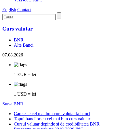
English
Contact
Curs valutar
BNR
Alte Banci
07.08.2026
1 EUR = lei
1 USD = lei
Sursa BNR
Care este cel mai bun curs valutar la banci
Topul bancilor cu cel mai bun curs valutar
Cursul valutar depinde si de credibilitatea BNR