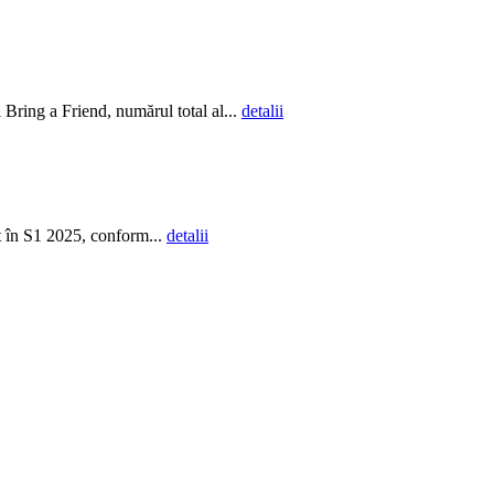
Bring a Friend, numărul total al...
detalii
t în S1 2025, conform...
detalii