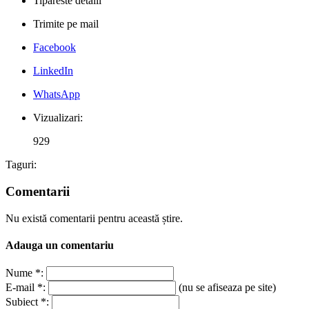
Tipareste detalii
Trimite pe mail
Facebook
LinkedIn
WhatsApp
Vizualizari:
929
Taguri:
Comentarii
Nu există comentarii pentru această știre.
Adauga un comentariu
Nume *:
E-mail *:
(nu se afiseaza pe site)
Subiect *: